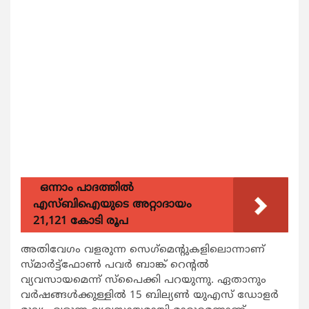
ഒന്നാം പാദത്തിൽ
എസ്ബിഐയുടെ അറ്റാദായം
21,121 കോടി രൂപ
അതിവേഗം വളരുന്ന സെഗ്‌മെന്റുകളിലൊന്നാണ്
സ്മാര്‍ട്ട്‌ഫോണ്‍ പവര്‍ ബാങ്ക് റെന്റല്‍
വ്യവസായമെന്ന് സ്‌പൈക്കി പറയുന്നു. ഏതാനും
വര്‍ഷങ്ങള്‍ക്കുള്ളില്‍ 15 ബില്യണ്‍ യുഎസ് ഡോളര്‍