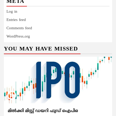
META
Log in
Entries feed
Comments feed
WordPress.org
YOU MAY HAVE MISSED
മിൽക്കി മിസ്റ്റ് ഡയറി ഫുഡ് ഐപിഒ