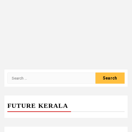
Search
for:
FUTURE KERALA