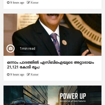
9 hours ago
Kumar
1 min read
ഒന്നാം പാദത്തിൽ എസ്ബിഐയുടെ അറ്റാദായം
21,121 കോടി രൂപ
9 hours ago
Kumar