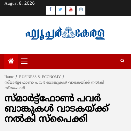
Skip
August 8, 2026
to
Facebook
Twitter
Youtube
Instagram
content
Primary
Menu
Home
BUSINESS & ECONOMY
സ്മാര്‍ട്ട്‌ഫോണ്‍ പവര്‍ ബാങ്കുകള്‍ വാടകയ്ക്ക് നല്‍കി
സ്‌പൈക്കി
സ്മാര്‍ട്ട്‌ഫോണ്‍ പവര്‍
ബാങ്കുകള്‍ വാടകയ്ക്ക്
നല്‍കി സ്‌പൈക്കി