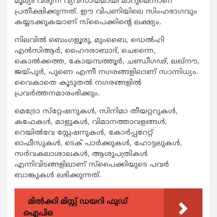
മൂല്യം വരുന്ന വ്യവസായമായി മാറുമെന്നാണ്
പ്രതീക്ഷിക്കുന്നത്. ഈ വിപണിയിലെ സിംഹഭാഗവും
കയ്യടക്കുകയാണ് സ്‌പൈക്കിന്റെ ലക്ഷ്യം.
നിലവില്‍ ബെംഗളൂരു, മുംബൈ, ഡെല്‍ഹി
എന്‍സിആര്‍, ഹൈദരാബാദ്, ചെന്നൈ,
കൊല്‍ക്കത്ത, കോയമ്പത്തൂര്‍, ചണ്ഡീഗഢ്, ലഖ്‌നൗ,
ജയ്പുര്‍, പുണെ എന്നീ നഗരങ്ങളിലാണ് സാന്നിധ്യം.
വൈകാതെ കൂടുതല്‍ നഗരങ്ങളില്‍
പ്രവര്‍ത്തനമാരംഭിക്കും.
മെട്രോ സ്‌റ്റേഷനുകള്‍, സിനിമാ തീയറ്ററുകള്‍,
കഫേകള്‍, മാളുകള്‍, വിമാനത്താവളങ്ങള്‍,
റെയില്‍വേ സ്റ്റേഷനുകള്‍, കോര്‍പ്പറേറ്റ്
ഓഫീസുകള്‍, ടെക് പാര്‍ക്കുകള്‍, ഹോട്ടലുകള്‍,
സര്‍വകലാശാലകള്‍, ആശുപത്രികള്‍
എന്നിവിടങ്ങളിലാണ് സ്‌പൈക്കിയുടെ പവര്‍
ബാങ്കുകള്‍ ലഭിക്കുന്നത്.
മിൽക്കി മിസ്റ്റ് ഡയറി ഫുഡ്
ഐപിഒ