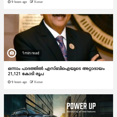
9 hours ago
Kumar
1 min read
ഒന്നാം പാദത്തിൽ എസ്ബിഐയുടെ അറ്റാദായം
21,121 കോടി രൂപ
9 hours ago
Kumar