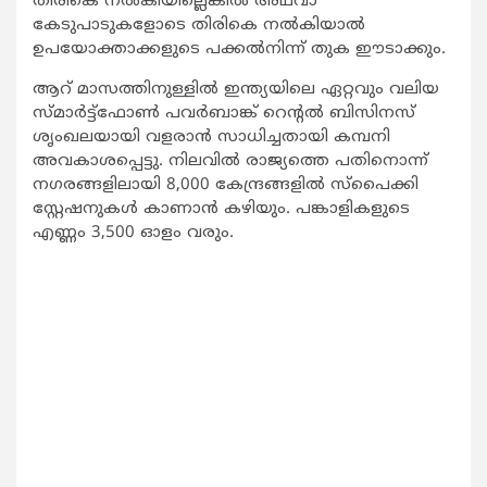
തിരികെ നല്‍കിയില്ലെങ്കില്‍ അഥവാ
കേടുപാടുകളോടെ തിരികെ നല്‍കിയാല്‍
ഉപയോക്താക്കളുടെ പക്കല്‍നിന്ന് തുക ഈടാക്കും.
ആറ് മാസത്തിനുള്ളില്‍ ഇന്ത്യയിലെ ഏറ്റവും വലിയ
സ്മാര്‍ട്ട്‌ഫോണ്‍ പവര്‍ബാങ്ക് റെന്റല്‍ ബിസിനസ്
ശൃംഖലയായി വളരാന്‍ സാധിച്ചതായി കമ്പനി
അവകാശപ്പെട്ടു. നിലവില്‍ രാജ്യത്തെ പതിനൊന്ന്
നഗരങ്ങളിലായി 8,000 കേന്ദ്രങ്ങളില്‍ സ്‌പൈക്കി
സ്റ്റേഷനുകള്‍ കാണാന്‍ കഴിയും. പങ്കാളികളുടെ
എണ്ണം 3,500 ഓളം വരും.