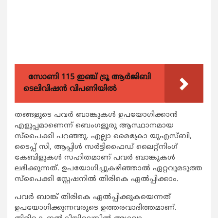
സോണി 115 ഇഞ്ച് ട്രൂ ആർജിബി
ടെലിവിഷൻ വിപണിയിൽ
തങ്ങളുടെ പവര്‍ ബാങ്കുകള്‍ ഉപയോഗിക്കാന്‍
എളുപ്പമാണെന്ന് ബെംഗളൂരു ആസ്ഥാനമായ
സ്‌പൈക്കി പറഞ്ഞു. എല്ലാ മൈക്രോ യുഎസ്ബി,
ടൈപ്പ് സി, ആപ്പിള്‍ സര്‍ട്ടിഫൈഡ് ലൈറ്റ്‌നിംഗ്
കേബിളുകള്‍ സഹിതമാണ് പവര്‍ ബാങ്കുകള്‍
ലഭിക്കുന്നത്. ഉപയോഗിച്ചുകഴിഞ്ഞാല്‍ ഏറ്റവുമടുത്ത
സ്‌പൈക്കി സ്റ്റേഷനില്‍ തിരികെ ഏല്‍പ്പിക്കാം.
പവര്‍ ബാങ്ക് തിരികെ ഏല്‍പ്പിക്കുകയെന്നത്
ഉപയോഗിക്കുന്നവരുടെ ഉത്തരവാദിത്തമാണ്.