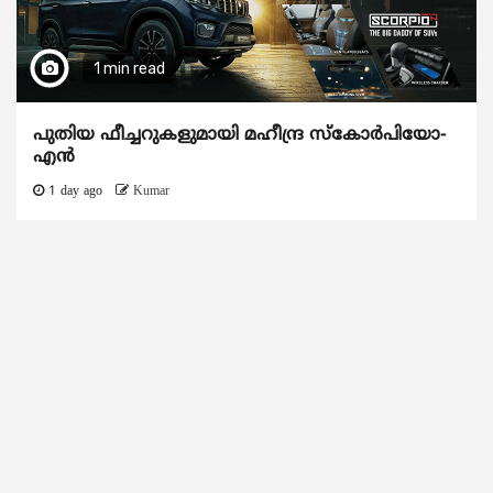
1 min read
പുതിയ ഫീച്ചറുകളുമായി മഹീന്ദ്ര സ്കോർപിയോ-
എൻ
1 day ago
Kumar