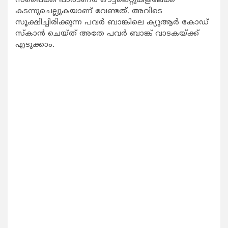
സ്‌പൈക്കി പാര്‍ട്ണര്‍ ഔട്ട്‌ലെറ്റുകളിലേക്ക്
കടന്നുചെല്ലുകയാണ് വേണ്ടത്. അവിടെ
സൂക്ഷിച്ചിരിക്കുന്ന പവര്‍ ബാങ്കിലെ ക്യുആര്‍ കോഡ്
സ്‌കാന്‍ ചെയ്ത് അതേ പവര്‍ ബാങ്ക് വാടകയ്ക്ക്
എടുക്കാം.