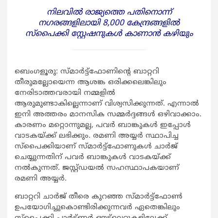
നിലവില്‍ രാജ്യത്തെ പതിനൊന്ന്
നഗരങ്ങളിലായി 8,000 കേന്ദ്രങ്ങളില്‍
സ്‌പൈക്കി സ്റ്റേഷനുകള്‍ കാണാന്‍ കഴിയും
ബെംഗളൂരു: സ്മാര്‍ട്ട്‌ഫോണിന്റെ ബാറ്ററി
തീരുമല്ലോയെന്ന ആശങ്ക ഒരിക്കലെങ്കിലും
നേരിടാത്തവരായി നമ്മളില്‍
ആരുമുണ്ടാകില്ലെന്നാണ് വിശ്വസിക്കുന്നത്. എന്നാല്‍
ഇനി അത്തരം മാനസിക സമ്മര്‍ദ്ദങ്ങള്‍ ഒഴിവാക്കാം.
കാരണം മറ്റൊന്നുമല്ല, പവര്‍ ബാങ്കുകള്‍ ഇപ്പോള്‍
വാടകയ്ക്ക് ലഭിക്കും. രമണി അയ്യര്‍ സ്ഥാപിച്ച
സ്‌പൈക്കിയാണ് സ്മാര്‍ട്ട്‌ഫോണുകള്‍ ചാര്‍ജ്
ചെയ്യുന്നതിന് പവര്‍ ബാങ്കുകള്‍ വാടകയ്ക്ക്
നല്‍കുന്നത്. ജസ്റ്റ്ഡയല്‍ സഹസ്ഥാപകയാണ്
രമണി അയ്യര്‍.
ബാറ്ററി ചാര്‍ജ് തീരെ കുറഞ്ഞ സ്മാര്‍ട്ട്‌ഫോണ്‍
ഉപയോഗിച്ചുകൊണ്ടിരിക്കുന്നവര്‍ ഏതെങ്കിലും