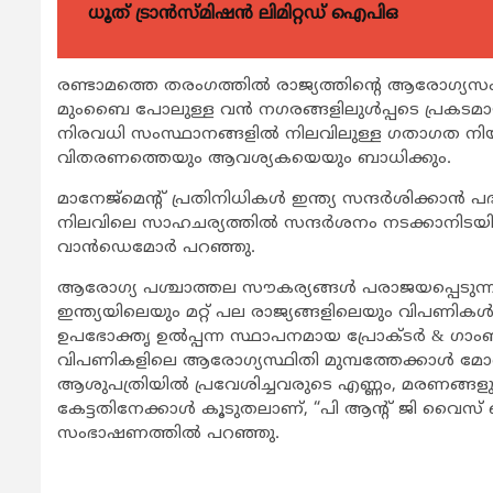
ധൂത് ട്രാൻസ്മിഷൻ ലിമിറ്റഡ് ഐപിഒ
രണ്ടാമത്തെ തരംഗത്തില്‍ രാജ്യത്തിന്‍റെ ആരോഗ്
മുംബൈ പോലുള്ള വന്‍ നഗരങ്ങളിലുള്‍പ്പടെ പ്രകടമായ
നിരവധി സംസ്ഥാനങ്ങളില്‍ നിലവിലുള്ള ഗതാഗത നിയ
വിതരണത്തെയും ആവശ്യകയെയും ബാധിക്കും.
മാനേജ്മെന്‍റ് പ്രതിനിധികള്‍ ഇന്ത്യ സന്ദര്‍ശിക്കാന്‍
നിലവിലെ സാഹചര്യത്തില്‍ സന്ദര്‍ശനം നടക്കാനിടയില്
വാന്‍ഡെമോര്‍ പറഞ്ഞു.
ആരോഗ്യ പശ്ചാത്തല സൗകര്യങ്ങള്‍ പരാജയപ്പെടുന്
ഇന്ത്യയിലെയും മറ്റ് പല രാജ്യങ്ങളിലെയും വിപണ
ഉപഭോക്തൃ ഉല്‍പ്പന്ന സ്ഥാപനമായ പ്രോക്ടര്‍ & ഗാംബിള്‍
വിപണികളിലെ ആരോഗ്യസ്ഥിതി മുമ്പത്തേക്കാള്‍ മോശ
ആശുപത്രിയില്‍ പ്രവേശിച്ചവരുടെ എണ്ണം, മരണങ്ങളു
കേട്ടതിനേക്കാള്‍ കൂടുതലാണ്, “പി ആന്‍റ് ജി വൈസ്
സംഭാഷണത്തില്‍ പറഞ്ഞു.