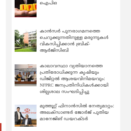
ഐപിഒ
കാന്‍സര്‍ പുനരാഗമനത്തെ
ചെറുക്കുന്നതിനുള്ള മരുന്നുകള്‍
വികസിപ്പിക്കാന്‍ ബ്രിക്-
ആര്‍ജിസിബി
കാലാവസ്ഥാ വ്യതിയാനത്തെ
പ്രതിരോധിക്കുന്ന കൃഷിയും
ഡിജിറ്റൽ ആശയവിനിമയവും:
NFPRC ജനപ്രതിനിധികൾക്കായി
ശില്പശാല സംഘടിപ്പിച്ചു
മുത്തൂറ്റ് ഫിനാൻസിൽ നേതൃമാറ്റം:
അലക്സാണ്ടർ ജോർജ് പുതിയ
മാനേജിങ് ഡയറക്ടർ