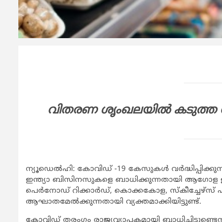
വിതരണ ശൃംഖലയില്‍ കടുത്ത സമ
ന്യൂഡെല്‍ഹി: കോവിഡ് -19 കേസുകള്‍ വര്‍ദ്ധിപ്പിക്കു
ഇന്ത്യാ ബിസിനസുകളെ ബാധിക്കുന്നതായി ആഗോള ഉപഭോക
പെര്‍നോഡ് റിക്കാര്‍ഡ്, കൊക്കകോള, സ്കീച്ചേഴ്സ്
ആഘാതമേല്‍ക്കുന്നതായി വ്യക്തമാക്കിയിട്ടുണ്ട്.
കോവിഡ് തരംഗം രാജ്യവ്യാപകമായി ബാധിച്ചിട്ടുണ്ടെന്ന് വ