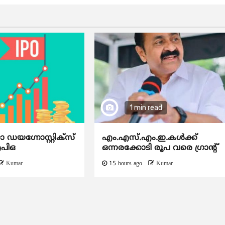
1 min read
യഗ്നോസ്റ്റിക്സ്
എം.എസ്.എം.ഇ.കൾക്ക്
ഐപിഒ
ഒന്നരക്കോടി രൂപ വരെ ഗ്രാന്റ്
Kumar
15 hours ago
Kumar