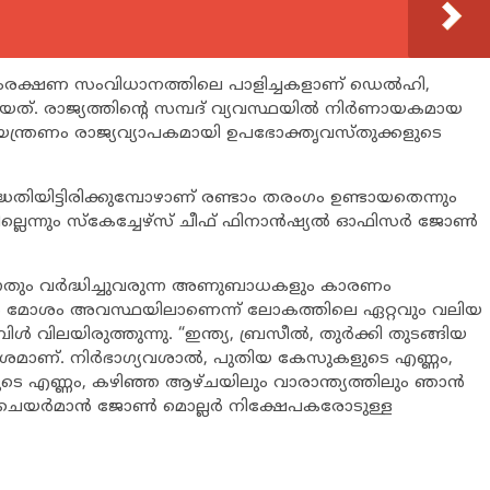
യസംരക്ഷണ സംവിധാനത്തിലെ പാളിച്ചകളാണ് ഡെല്‍ഹി,
ത്. രാജ്യത്തിന്‍റെ സമ്പദ് വ്യവസ്ഥയില്‍ നിര്‍ണായകമായ
ന്ത്രണം രാജ്യവ്യാപകമായി ഉപഭോക്തൃവസ്തുക്കളുടെ
 പദ്ധതിയിട്ടിരിക്കുമ്പോഴാണ് രണ്ടാം തരംഗം ഉണ്ടായതെന്നും
ലെന്നും സ്കേച്ചേഴ്സ് ചീഫ് ഫിനാന്‍ഷ്യല്‍ ഓഫിസര്‍ ജോണ്‍
നതും വര്‍ദ്ധിച്ചുവരുന്ന അണുബാധകളും കാരണം
ികള്‍ മോശം അവസ്ഥയിലാണെന്ന് ലോകത്തിലെ ഏറ്റവും വലിയ
 വിലയിരുത്തുന്നു. “ഇന്ത്യ, ബ്രസീല്‍, തുര്‍ക്കി തുടങ്ങിയ
മാണ്. നിര്‍ഭാഗ്യവശാല്‍, പുതിയ കേസുകളുടെ എണ്ണം,
ടെ എണ്ണം, കഴിഞ്ഞ ആഴ്ചയിലും വാരാന്ത്യത്തിലും ഞാന്‍
 ചെയര്‍മാന്‍ ജോണ്‍ മൊല്ലര്‍ നിക്ഷേപകരോടുള്ള