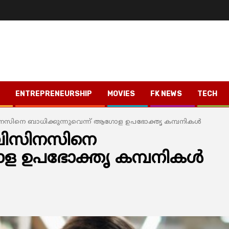
ENTREPRENEURSHIP
MOVIES
FK NEWS
TECH
ിസിനസിനെ ബാധിക്കുന്നുവെന്ന് ആഗോള ഉപഭോക്തൃ കമ്പനികള്‍
‍ ബിസിനസിനെ
ോള ഉപഭോക്തൃ കമ്പനികള്‍