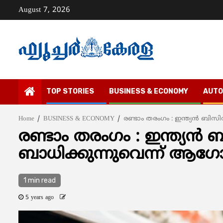
Skip
August 7, 2026
to
content
TOP STORIES
BUSINESS & ECONOMY
AUTO
Home
BUSINESS & ECONOMY
രണ്ടാം തരംഗം : ഇന്ത്യന്‍ ബ
രണ്ടാം തരംഗം : ഇന്ത്യന്
ബാധിക്കുന്നുവെന്ന് ആഗ
1 min read
5 years ago