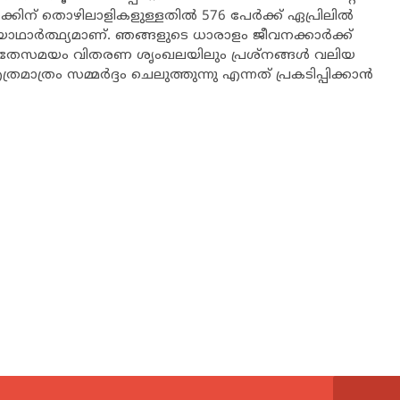
് തൊഴിലാളികളുള്ളതില്‍ 576 പേര്‍ക്ക് ഏപ്രിലില്‍
ഥാര്‍ത്ഥ്യമാണ്. ഞങ്ങളുടെ ധാരാളം ജീവനക്കാര്‍ക്ക്
േസമയം വിതരണ ശൃംഖലയിലും പ്രശ്നങ്ങള്‍ വലിയ
്രം സമ്മര്‍ദ്ദം ചെലുത്തുന്നു എന്നത് പ്രകടിപ്പിക്കാന്‍