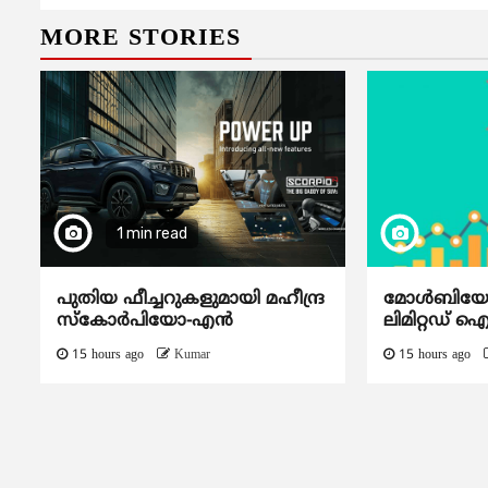
MORE STORIES
1 min read
പുതിയ ഫീച്ചറുകളുമായി മഹീന്ദ്ര
മോൾബിയോ ഡ
സ്കോർപിയോ-എൻ
ലിമിറ്റഡ് 
15 hours ago
Kumar
15 hours ago