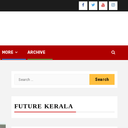
Facebook
Twitter
Youtube
Instagr
MORE
ARCHIVE
Search
for:
FUTURE KERALA