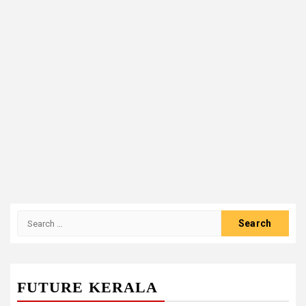
Search
for:
FUTURE KERALA