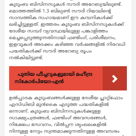
കുടുംബ ബിസിനസുകള്‍ സൗദി അറേബ്യയിലുണ്ട്.
മൊത്തത്തില്‍ 1.3 ബില്യണ്‍ സൗദി റിയാലിന്റെ
സാമ്പത്തിക സഹായമാണ് ഈ കമ്പനികള്‍ക്ക്
ലഭിച്ചിട്ടുള്ളത്. ഇത്തരം കുടുംബ ബിസിനസുകള്‍ക്ക്
ദേശീയ സമ്പദ് വ്യവസ്ഥയിലുള്ള പങ്കാളിത്തം
മെച്ചപ്പെടുത്തുന്നതിനായി ഫണ്ടിംഗ്, പരിശീലനം,
ഇളവുകള്‍ അടക്കം കഴിഞ്ഞ വര്‍ഷങ്ങളില്‍ നിരവധി
പദ്ധതികള്‍ക്ക് സൗദി അറേബ്യ രൂപം
നല്‍കിയിട്ടുണ്ട്.
പുതിയ ഫീച്ചറുകളുമായി മഹീന്ദ്ര
സ്കോർപിയോ-എൻ
ഉല്‍പ്പാദക കുടുംബങ്ങള്‍ക്കുള്ള ദേശീയ പ്ലാറ്റ്‌ഫോം
എസ്ഡിബി മുന്‍കൈ എടുത്ത പദ്ധതികളില്‍
ഒന്നാണ്. കുടുംബ ബിസിനസുകള്‍ക്കുള്ള
സാക്ഷ്യപത്രങ്ങള്‍, ഫണ്ടിംഗ് അവസരങ്ങള്‍,
നിക്ഷേപ സേവനം, വില്‍പ്പന ശൃംഖലകളില്‍
നിന്നുള്ള നേട്ടം സ്വന്തമാക്കുന്നതിനുളള അവസരം