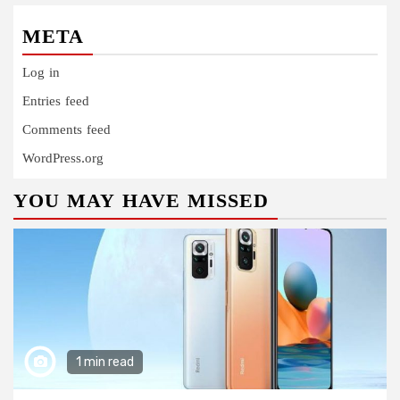
META
Log in
Entries feed
Comments feed
WordPress.org
YOU MAY HAVE MISSED
1 min read