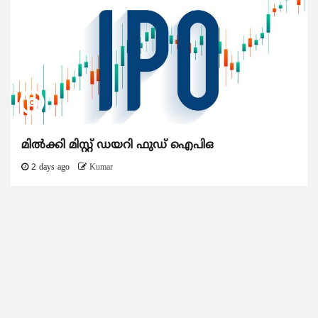
മിൽക്കി മിസ്റ്റ് ഡയറി ഫുഡ് ഐപിഒ
2 days ago
Kumar