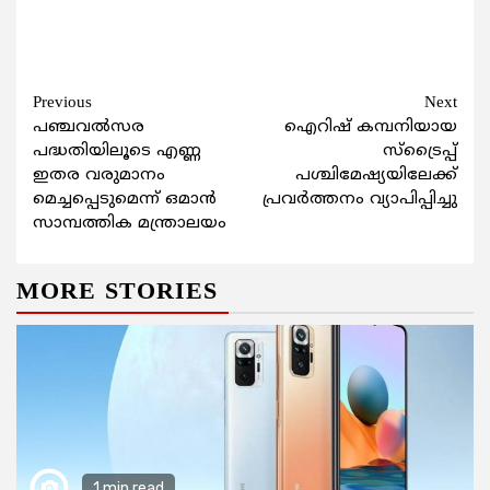
Continue
Previous
Next
പഞ്ചവല്‍സര
ഐറിഷ് കമ്പനിയായ
Reading
പദ്ധതിയിലൂടെ എണ്ണ
സ്‌ട്രൈപ്പ്
ഇതര വരുമാനം
പശ്ചിമേഷ്യയിലേക്ക്
മെച്ചപ്പെടുമെന്ന് ഒമാന്‍
പ്രവര്‍ത്തനം വ്യാപിപ്പിച്ചു
സാമ്പത്തിക മന്ത്രാലയം
MORE STORIES
1 min read