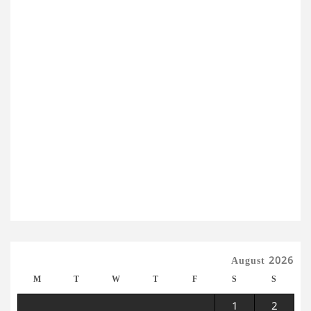
August 2026
M
T
W
T
F
S
S
1
2