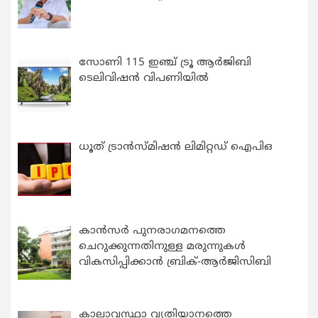
സോണി 115 ഇഞ്ച് ട്രൂ ആർജിബി
ടെലിവിഷൻ വിപണിയിൽ
ധൂത് ട്രാൻസ്മിഷൻ ലിമിറ്റഡ് ഐപിഒ
കാന്‍സര്‍ പുനരാഗമനത്തെ
ചെറുക്കുന്നതിനുള്ള മരുന്നുകള്‍
വികസിപ്പിക്കാന്‍ ബ്രിക്-ആര്‍ജിസിബി
കാലാവസ്ഥാ വ്യതിയാനത്തെ