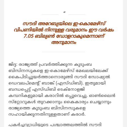
സൗദി അറേബ്യയിലെ ഇ-കൊമേഴ്‌സ്
വിപണിയില്‍ നിന്നുള്ള വരുമാനം ഈ വര്‍ഷം
7.05 ബില്യണ്‍ ഡോളറാകുമെന്നാണ്
അനുമാനം
ജിദ്ദ: രാജ്യത്ത് പ്രവര്‍ത്തിക്കുന്ന കുടുംബ
ബിസിനസുകളെ ഇ-കൊമേഴ്‌സ് മേഖലയിലേക്ക്
കൈപിടിച്ചുയര്‍ത്താനൊരുങ്ങി സൗദി സോഷ്യല്‍
ഡെവലപ്‌മെന്റ് ബാങ്ക് (എസ്ഡിബി). ഇതുമായി
ബന്ധപ്പെട്ട് എസ്ഡിബി ടെക്‌നോളജി
കമ്പനികളുമായി കരാറില്‍ ഒപ്പുവെച്ചു. ഓണ്‍ലൈന്‍
സ്‌റ്റോറുകള്‍ തുറക്കാനും കൈകാര്യം ചെയ്യാനും
രാജ്യത്തെ കുടുംബ ബിസിനസുകളെ
സഹായിക്കുന്നതിനുള്ളതാണ് കരാര്‍.
പകര്‍ച്ചവ്യാധിയുടെ പശ്ചാത്തലത്തില്‍ സൗദി