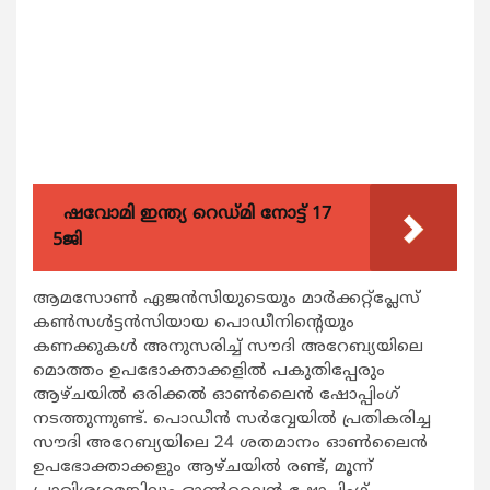
ഷവോമി ഇന്ത്യ റെഡ്മി നോട്ട് 17
5ജി
ആമസോണ്‍ ഏജന്‍സിയുടെയും മാര്‍ക്കറ്റ്‌പ്ലേസ്
കണ്‍സള്‍ട്ടന്‍സിയായ പൊഡീനിന്റെയും
കണക്കുകള്‍ അനുസരിച്ച് സൗദി അറേബ്യയിലെ
മൊത്തം ഉപഭോക്താക്കളില്‍ പകുതിപ്പേരും
ആഴ്ചയില്‍ ഒരിക്കല്‍ ഓണ്‍ലൈന്‍ ഷോപ്പിംഗ്
നടത്തുന്നുണ്ട്. പൊഡീന്‍ സര്‍വ്വേയില്‍ പ്രതികരിച്ച
സൗദി അറേബ്യയിലെ 24 ശതമാനം ഓണ്‍ലൈന്‍
ഉപഭോക്താക്കളും ആഴ്ചയില്‍ രണ്ട്, മൂന്ന്