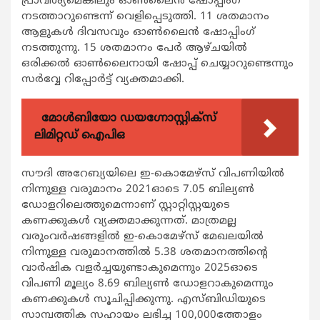
പ്രാവിശ്യമെങ്കിലും ഓണ്‍ലൈന്‍ ഷോപ്പിംഗ്
നടത്താറുണ്ടെന്ന് വെളിപ്പെടുത്തി. 11 ശതമാനം
ആളുകള്‍ ദിവസവും ഓണ്‍ലൈന്‍ ഷോപ്പിംഗ്
നടത്തുന്നു. 15 ശതമാനം പേര്‍ ആഴ്ചയില്‍
ഒരിക്കല്‍ ഓണ്‍ലൈനായി ഷോപ്പ് ചെയ്യാറുണ്ടെന്നും
സര്‍വ്വേ റിപ്പോര്‍ട്ട് വ്യക്തമാക്കി.
മോൾബിയോ ഡയഗ്നോസ്റ്റിക്സ്
ലിമിറ്റഡ് ഐപിഒ
സൗദി അറേബ്യയിലെ ഇ-കൊമേഴ്‌സ് വിപണിയില്‍
നിന്നുള്ള വരുമാനം 2021ഓടെ 7.05 ബില്യണ്‍
ഡോളറിലെത്തുമെന്നാണ് സ്റ്റാറ്റിസ്റ്റയുടെ
കണക്കുകള്‍ വ്യക്തമാക്കുന്നത്. മാത്രമല്ല
വരുംവര്‍ഷങ്ങളില്‍ ഇ-കൊമേഴ്‌സ് മേഖലയില്‍
നിന്നുള്ള വരുമാനത്തില്‍ 5.38 ശതമാനത്തിന്റെ
വാര്‍ഷിക വളര്‍ച്ചയുണ്ടാകുമെന്നും 2025ഓടെ
വിപണി മൂല്യം 8.69 ബില്യണ്‍ ഡോളറാകുമെന്നും
കണക്കുകള്‍ സൂചിപ്പിക്കുന്നു. എസ്ബിഡിയുടെ
സാമ്പത്തിക സഹായം ലഭിച്ച 100,000ത്തോളം