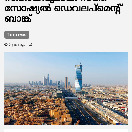
സോഷ്യല്‍ ഡെവലപ്‌മെന്റ്
ബാങ്ക്
1 min read
5 years ago