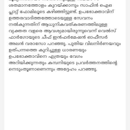
ശതമാനത്തോളം കുറയ്ക്കാനും സാഫിന്‍ ഐഒ
പ്ലാറ്റ് ഫോമിലൂടെ കഴിഞ്ഞിട്ടുണ്ട്. ഉപഭോക്താവിന്
ഉത്തരവാദിത്തത്തോടെയുള്ള സേവനം
നല്‍കുന്നതിന് ആധുനികവത്കരണത്തിലുള്ള
വ്യക്തത വളരെ ആവശ്യമായിരുന്നുവെന്ന് വെല്‍സ്
ഫാര്‍ഗോയുടെ ചീഫ് ഇന്‍ഫര്‍മേഷന്‍ ഓഫീസര്‍
അലന്‍ വരാസോ പറഞ്ഞു. പുതിയ വിലനിര്‍ണയവും
ഉത്പന്നത്തെ കുറിച്ചുള്ള ധാരണയും
ഉപഭോക്താവിനെ എത്രയും വേഗം
അറിയിക്കുന്നതും കമ്പനിയുടെ പ്രവര്‍ത്തനത്തിന്‍റെ
നെടുംതൂണാണെന്നും അദ്ദേഹം പറഞ്ഞു.