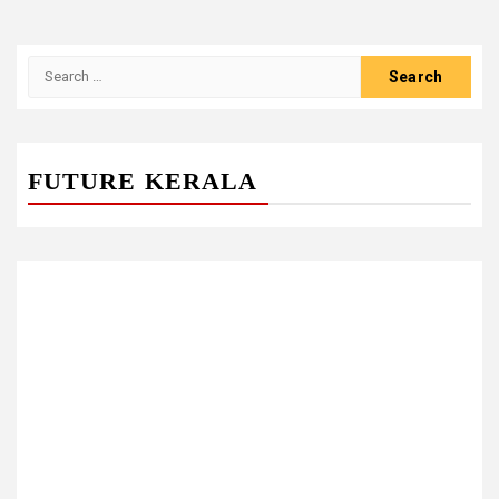
Search
for:
FUTURE KERALA