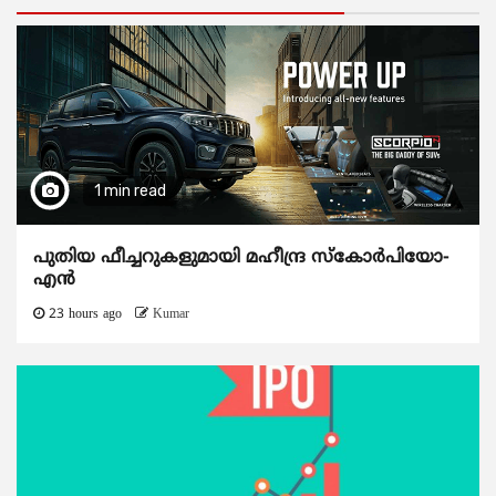
1 min read
പുതിയ ഫീച്ചറുകളുമായി മഹീന്ദ്ര സ്കോർപിയോ-
എൻ
23 hours ago
Kumar