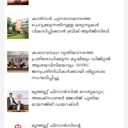
കാന്‍സര്‍ പുനരാഗമനത്തെ
ചെറുക്കുന്നതിനുള്ള മരുന്നുകള്‍
വികസിപ്പിക്കാന്‍ ബ്രിക്-ആര്‍ജിസിബി
കാലാവസ്ഥാ വ്യതിയാനത്തെ
പ്രതിരോധിക്കുന്ന കൃഷിയും ഡിജിറ്റൽ
ആശയവിനിമയവും: NFPRC
ജനപ്രതിനിധികൾക്കായി ശില്പശാല
സംഘടിപ്പിച്ചു
മുത്തൂറ്റ് ഫിനാൻസിൽ നേതൃമാറ്റം:
അലക്സാണ്ടർ ജോർജ് പുതിയ
മാനേജിങ് ഡയറക്ടർ
മുത്തൂറ്റ് ഫിനാൻസിന്റെ