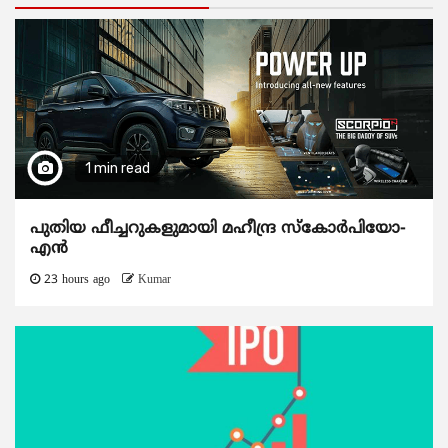
1 min read
പുതിയ ഫീച്ചറുകളുമായി മഹീന്ദ്ര സ്കോർപിയോ-
എൻ
23 hours ago
Kumar