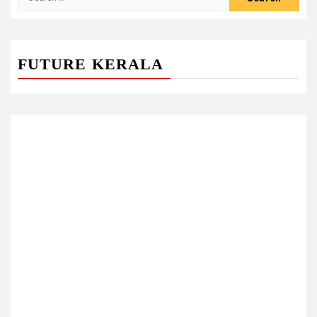
for:
FUTURE KERALA