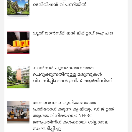
ടെലിവിഷൻ വിപണിയിൽ
ധൂത് ട്രാൻസ്മിഷൻ ലിമിറ്റഡ് ഐപിഒ
കാന്‍സര്‍ പുനരാഗമനത്തെ
ചെറുക്കുന്നതിനുള്ള മരുന്നുകള്‍
വികസിപ്പിക്കാന്‍ ബ്രിക്-ആര്‍ജിസിബി
കാലാവസ്ഥാ വ്യതിയാനത്തെ
പ്രതിരോധിക്കുന്ന കൃഷിയും ഡിജിറ്റൽ
ആശയവിനിമയവും: NFPRC
ജനപ്രതിനിധികൾക്കായി ശില്പശാല
സംഘടിപ്പിച്ചു