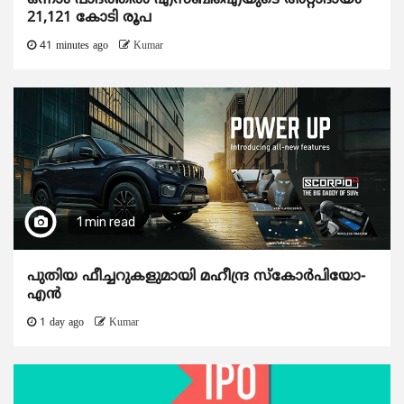
21,121 കോടി രൂപ
41 minutes ago
Kumar
1 min read
പുതിയ ഫീച്ചറുകളുമായി മഹീന്ദ്ര സ്കോർപിയോ-
എൻ
1 day ago
Kumar