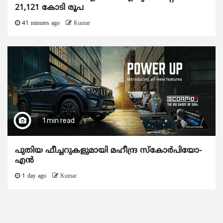
21,121 കോടി രൂപ
41 minutes ago
Kumar
1 min read
പുതിയ ഫീച്ചറുകളുമായി മഹീന്ദ്ര സ്കോർപിയോ-
എൻ
1 day ago
Kumar