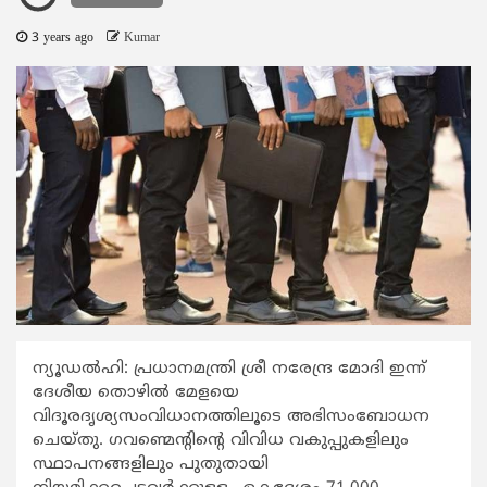
3 years ago
Kumar
ന്യൂഡൽഹി: പ്രധാനമന്ത്രി ശ്രീ നരേന്ദ്ര മോദി ഇന്ന്
ദേശീയ തൊഴിൽ മേളയെ
വിദൂരദൃശ്യസംവിധാനത്തിലൂടെ അഭിസംബോധന
ചെയ്തു. ഗവണ്മെന്റിന്റെ വിവിധ വകുപ്പുകളിലും
സ്ഥാപനങ്ങളിലും പുതുതായി