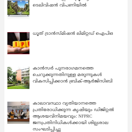
ടെലിവിഷൻ വിപണിയിൽ
ധൂത് ട്രാൻസ്മിഷൻ ലിമിറ്റഡ് ഐപിഒ
കാന്‍സര്‍ പുനരാഗമനത്തെ
ചെറുക്കുന്നതിനുള്ള മരുന്നുകള്‍
വികസിപ്പിക്കാന്‍ ബ്രിക്-ആര്‍ജിസിബി
കാലാവസ്ഥാ വ്യതിയാനത്തെ
പ്രതിരോധിക്കുന്ന കൃഷിയും ഡിജിറ്റൽ
ആശയവിനിമയവും: NFPRC
ജനപ്രതിനിധികൾക്കായി ശില്പശാല
സംഘടിപ്പിച്ചു