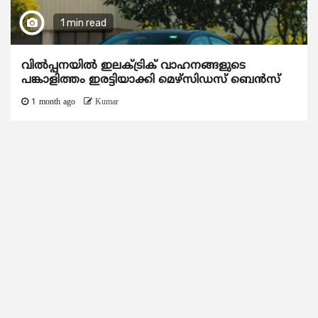
1 min read
വിൽപ്പനയിൽ ഇലക്ട്രിക് വാഹനങ്ങളുടെ
പങ്കാളിത്തം ഇരട്ടിയാക്കി മെഴ്‌സിഡസ് ബെൻസ്
1 month ago
Kumar