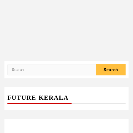
Search
for:
FUTURE KERALA