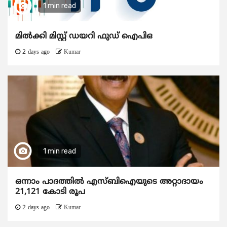
1 min read
മിൽക്കി മിസ്റ്റ് ഡയറി ഫുഡ് ഐപിഒ
2 days ago
Kumar
1 min read
ഒന്നാം പാദത്തിൽ എസ്ബിഐയുടെ അറ്റാദായം
21,121 കോടി രൂപ
2 days ago
Kumar