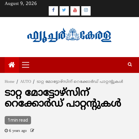
Skip
August 9, 2026
to
Facebook
Twitter
Youtube
Instagram
content
Primary
Menu
Home
AUTO
ടാറ്റ മോട്ടോഴ്‌സിന് റെക്കോര്‍ഡ് പാറ്റന്റുകള്‍
ടാറ്റ മോട്ടോഴ്‌സിന്
റെക്കോര്‍ഡ് പാറ്റന്റുകള്‍
1 min read
6 years ago