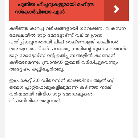
പുതിയ ഫീച്ചറുകളുമായി മഹീന്ദ്ര
സ്കോർപിയോ-എൻ
കഴിഞ്ഞ കുറച്ച് വര്‍ഷങ്ങളായി ഗവേഷണ, വികസന
മേഖലയില്‍ ടാറ്റ മോട്ടോഴ്‌സ് വലിയ ശ്രദ്ധ
പതിപ്പിക്കുന്നതായി ചീഫ് ടെക്‌നോളജി ഓഫീസര്‍
രാജേന്ദ്ര പേട്കര്‍ പറഞ്ഞു. ഇതിന്റെ ഗുണഫലങ്ങള്‍
ടാറ്റ മോട്ടോഴ്‌സിന്റെ ഉല്‍പ്പന്നങ്ങളില്‍ കാണാന്‍
കഴിയുമെന്നും ബ്രാന്‍ഡ് ഇമേജ് വര്‍ധിച്ചുവെന്നും
അദ്ദേഹം കൂട്ടിച്ചേര്‍ത്തു.
ഇംപാക്റ്റ് 2.0 ഡിസൈന്‍ ഭാഷയിലും ആല്‍ഫ/
ഒമേഗ പ്ലാറ്റ്‌ഫോമുകളിലുമാണ് കഴിഞ്ഞ നാല്
വര്‍ഷമായി വിവിധ ടാറ്റ മോഡലുകള്‍
വിപണിയിലെത്തുന്നത്.