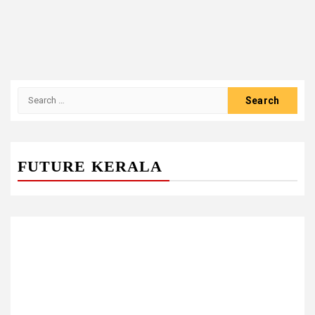
Search
for:
FUTURE KERALA