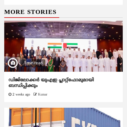
MORE STORIES
1 min read
ഡിജിലോക്കര്‍ യുഎഇ പ്ലാറ്റ്ഫോമുമായി
ബന്ധിപ്പിക്കും
2 weeks ago
Kumar