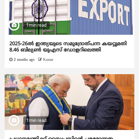
1 min read
2025-26ൽ ഇന്ത്യയുടെ സമുദ്രോത്പന്ന കയറ്റുമതി
8.46 ബില്യൺ യുഎസ് ഡോളറിലെത്തി
2 months ago
Kumar
1 min read