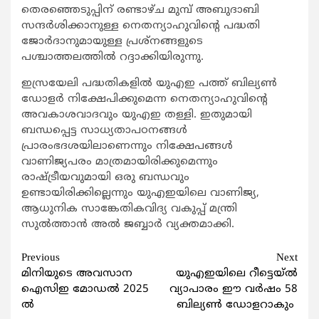
തെരഞ്ഞെടുപ്പിന് രണ്ടാഴ്ച മുമ്പ് അബുദാബി
സന്ദര്‍ശിക്കാനുള്ള നെതന്യാഹുവിന്റെ പദ്ധതി
ജോര്‍ദാനുമായുള്ള പ്രശ്‌നങ്ങളുടെ
പശ്ചാത്തലത്തില്‍ റദ്ദാക്കിയിരുന്നു.
ഇസ്രയേലി പദ്ധതികളില്‍ യുഎഇ പത്ത് ബില്യണ്‍
ഡോളര്‍ നിക്ഷേപിക്കുമെന്ന നെതന്യാഹുവിന്റെ
അവകാശവാദവും യുഎഇ തള്ളി. ഇതുമായി
ബന്ധപ്പെട്ട സാധ്യതാപഠനങ്ങള്‍
പ്രാരംഭദശയിലാണെന്നും നിക്ഷേപങ്ങള്‍
വാണിജ്യപരം മാത്രമായിരിക്കുമെന്നും
രാഷ്ട്രീയവുമായി ഒരു ബന്ധവും
ഉണ്ടായിരിക്കില്ലെന്നും യുഎഇയിലെ വാണിജ്യ,
ആധുനിക സാങ്കേതികവിദ്യ വകുപ്പ് മന്ത്രി
സുല്‍ത്താന്‍ അല്‍ ജബ്ബാര്‍ വ്യക്തമാക്കി.
Continue
Previous
Next
മിനിയുടെ അവസാന
യുഎഇയിലെ റീട്ടെയ്ല്‍
Reading
ഐസിഇ മോഡല്‍ 2025
വ്യാപാരം ഈ വര്‍ഷം 58
ല്‍
ബില്യണ്‍ ഡോളറാകും