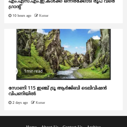
എം.എസ്.എം.ഇ.കൾക്ക് ഒന്നരക്കോടി രൂപ വരെ
ഗ്രാന്റ്
10 hours ago
Kumar
1 min read
സോണി 115 ഇഞ്ച് ട്രൂ ആർജിബി ടെലിവിഷൻ
വിപണിയിൽ
2 days ago
Kumar