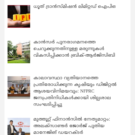
ധൂത് ട്രാൻസ്മിഷൻ ലിമിറ്റഡ് ഐപിഒ
കാന്‍സര്‍ പുനരാഗമനത്തെ
ചെറുക്കുന്നതിനുള്ള മരുന്നുകള്‍
വികസിപ്പിക്കാന്‍ ബ്രിക്-ആര്‍ജിസിബി
കാലാവസ്ഥാ വ്യതിയാനത്തെ
പ്രതിരോധിക്കുന്ന കൃഷിയും ഡിജിറ്റൽ
ആശയവിനിമയവും: NFPRC
ജനപ്രതിനിധികൾക്കായി ശില്പശാല
സംഘടിപ്പിച്ചു
മുത്തൂറ്റ് ഫിനാൻസിൽ നേതൃമാറ്റം:
അലക്സാണ്ടർ ജോർജ് പുതിയ
മാനേജിങ് ഡയറക്ടർ