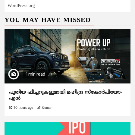
WordPress.org
YOU MAY HAVE MISSED
1 min read
പുതിയ ഫീച്ചറുകളുമായി മഹീന്ദ്ര സ്കോർപിയോ-
എൻ
10 hours ago
Kumar