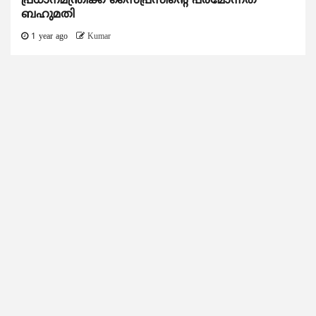
പ്രധാനമന്ത്രിക്ക് സൈപ്രസിന്റെ ​പരമോന്നത
ബഹുമതി
1 year ago
Kumar