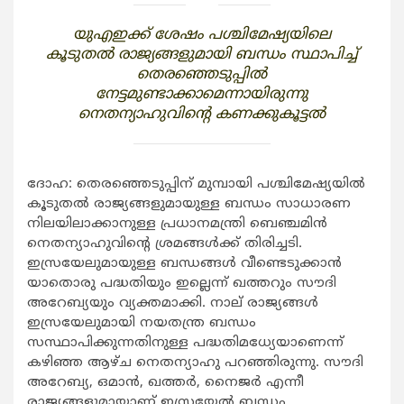
യുഎഇക്ക് ശേഷം പശ്ചിമേഷ്യയിലെ
കൂടുതല്‍ രാജ്യങ്ങളുമായി ബന്ധം സ്ഥാപിച്ച്
തെരഞ്ഞെടുപ്പില്‍
നേട്ടമുണ്ടാക്കാമെന്നായിരുന്നു
നെതന്യാഹുവിന്റെ കണക്കുകൂട്ടല്‍
ദോഹ: തെരഞ്ഞെടുപ്പിന് മുമ്പായി പശ്ചിമേഷ്യയില്‍
കൂടുതല്‍ രാജ്യങ്ങളുമായുള്ള ബന്ധം സാധാരണ
നിലയിലാക്കാനുള്ള പ്രധാനമന്ത്രി ബെഞ്ചമിന്‍
നെതന്യാഹുവിന്റെ ശ്രമങ്ങള്‍ക്ക് തിരിച്ചടി.
ഇസ്രയേലുമായുള്ള ബന്ധങ്ങള്‍ വീണ്ടെടുക്കാന്‍
യാതൊരു പദ്ധതിയും ഇല്ലെന്ന് ഖത്തറും സൗദി
അറേബ്യയും വ്യക്തമാക്കി. നാല് രാജ്യങ്ങള്‍
ഇസ്രയേലുമായി നയതന്ത്ര ബന്ധം
സസ്ഥാപിക്കുന്നതിനുള്ള പദ്ധതിമധ്യേയാണെന്ന്
കഴിഞ്ഞ ആഴ്ച നെതന്യാഹു പറഞ്ഞിരുന്നു. സൗദി
അറേബ്യ, ഒമാന്‍, ഖത്തര്‍, നൈജര്‍ എന്നീ
രാജ്യങ്ങളുമായാണ് ഇസ്രയേല്‍ ബന്ധം