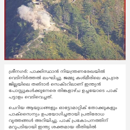
ശ്രീനഗര്‍: പാക്കിസ്ഥാന്‍ നിയന്ത്രണരേഖയില്‍
വെടിനിര്‍ത്തല്‍ ലംഘിച്ചു. ജമ്മു കശ്മീരിലെ കുപ്വാര
ജില്ലയിലെ തങ്ദാര്‍ സെക്ടറിലാണ് ഇന്ത്യന്‍
പോസ്റ്റുകള്‍ക്കുനേരെ തിങ്കളാഴ്ച ഉച്ചയോടെ പാക്
പട്ടാളം വെടിവെച്ചത്.
ചെറിയ ആയുധങ്ങളും ഓട്ടോമാറ്റിക് തോക്കുകളും
പാക്സൈന്യം ഉപയോഗിച്ചതായി പ്രതിരോധ
വൃത്തങ്ങള്‍ അറിയിച്ചു. പാക് പ്രകോപനത്തിന്
മറുപടിയായി ഇന്ത്യ ശക്തമായ രീതിയില്‍