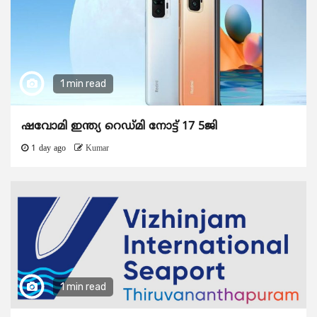
1 min read
ഷവോമി ഇന്ത്യ റെഡ്മി നോട്ട് 17 5ജി
1 day ago
Kumar
1 min read