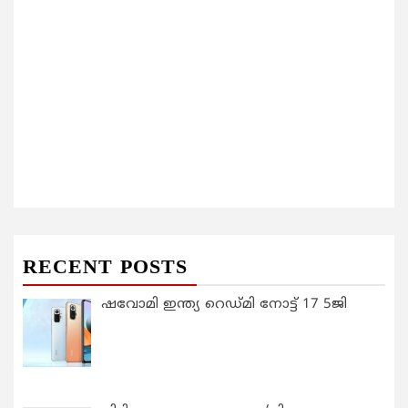
RECENT POSTS
ഷവോമി ഇന്ത്യ റെഡ്മി നോട്ട് 17 5ജി