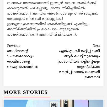
സന്നാഹത്തോടെയാണ് ഇന്ത്യന്‍ സേന അതിര്‍ത്തി
കാക്കുന്നത്. പലപ്പോഴും ഇന്ത്യ തിരിച്ചടിയില്‍
പാക്കിസ്ഥാന് കനത്ത ആള്‍നാശവും നേരിടാറുണ്ട്.
അവരുടെ നിരവധി പോസ്റ്റുകള്‍
ഇന്ത്യനാക്രമണത്തില്‍ തകര്‍ന്നിട്ടുണ്ട്. എന്നിട്ടും
അതിര്‍ത്തിയില്‍ പ്രകോപനം തുടരുന്നത്
പാക്കിസ്ഥാനാണ് എന്നത് വിചിത്രമാണ്.
Continue
Previous
Next
അഫ്ഗാന്‍റെ
എന്‍എംസി തട്ടിപ്പ് : ബി
Reading
52ശതമാനവും
ആര്‍ ഷെട്ടിയുടെയും
താലിബാന്‍റെ
പ്രശാന്ത് മങ്ങാട്ടിന്റെയും
നിയന്ത്രണത്തില്‍
ആസ്തികള്‍
മരവിപ്പിക്കാന്‍ കോടതി
ഉത്തരവ്
MORE STORIES