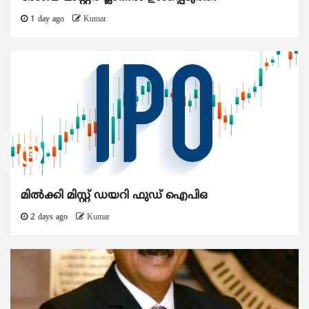
1 day ago
Kumar
മിൽക്കി മിസ്റ്റ് ഡയറി ഫുഡ് ഐപിഒ
2 days ago
Kumar