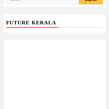
for:
FUTURE KERALA