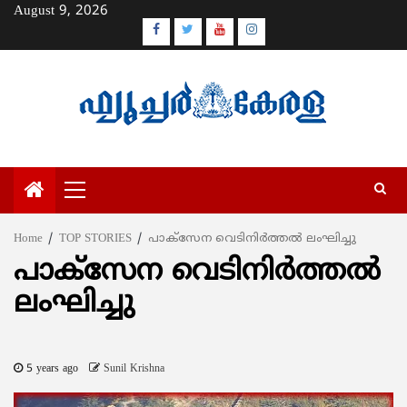
Skip
August 9, 2026
to
Facebook
Twitter
Youtube
Instagram
content
Primary
Menu
Home
TOP STORIES
പാക്സേന വെടിനിര്‍ത്തല്‍ ലംഘിച്ചു
പാക്സേന വെടിനിര്‍ത്തല്‍
ലംഘിച്ചു
5 years ago
Sunil Krishna