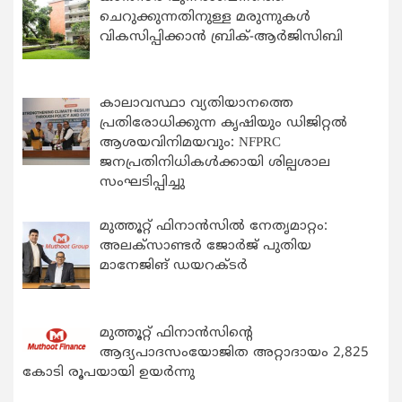
ചെറുക്കുന്നതിനുള്ള മരുന്നുകള്‍
വികസിപ്പിക്കാന്‍ ബ്രിക്-ആര്‍ജിസിബി
കാലാവസ്ഥാ വ്യതിയാനത്തെ
പ്രതിരോധിക്കുന്ന കൃഷിയും ഡിജിറ്റൽ
ആശയവിനിമയവും: NFPRC
ജനപ്രതിനിധികൾക്കായി ശില്പശാല
സംഘടിപ്പിച്ചു
മുത്തൂറ്റ് ഫിനാൻസിൽ നേതൃമാറ്റം:
അലക്സാണ്ടർ ജോർജ് പുതിയ
മാനേജിങ് ഡയറക്ടർ
മുത്തൂറ്റ് ഫിനാൻസിന്റെ
ആദ്യപാദസംയോജിത അറ്റാദായം 2,825
കോടി രൂപയായി ഉയർന്നു