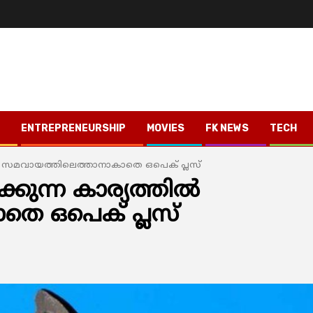
ENTREPRENEURSHIP
MOVIES
FK NEWS
TECH
ത്തില്‍ സമവായത്തിലെത്താനാകാതെ ഒപെക് പ്ലസ്
ക്കുന്ന കാര്യത്തില്‍
െ ഒപെക് പ്ലസ്