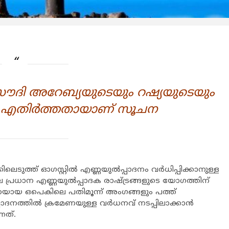
ള്ള സൗദി അറേബ്യയുടെയും റഷ്യയുടെയും
എഇ എതിര്‍ത്തതായാണ് സൂചന
െടുത്ത് ഓഗസ്റ്റില്‍ എണ്ണയുല്‍പ്പാദനം വര്‍ധിപ്പിക്കാനുള്ള
പ്രധാന എണ്ണയുല്‍പ്പാദക രാഷ്ട്രങ്ങളുടെ യോഗത്തിന്
ംഘടനയായ ഒപെകിലെ പതിമൂന്ന് അംഗങ്ങളും പത്ത്
പ്പാദനത്തില്‍ ക്രമേണയുള്ള വര്‍ധനവ് നടപ്പിലാക്കാന്‍
്നത്.