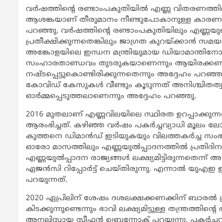
വര്‍ഷത്തിന്റെ രണ്ടാംപകുതിയില്‍ എണ്ണ വിതരണത്തിലു
ആശങ്കയാണ് തീരുമാനം നീണ്ടുപോകാനുള്ള കാരണമെന്
പറഞ്ഞു. വര്‍ഷത്തിന്റെ രണ്ടാംപകുതിയിലും എണ്ണയു
പ്രതീക്ഷിക്കുന്നതെങ്കിലും ജാഗ്രത കുറയ്ക്കാന്‍ സമയമാ
അങ്കോളയിലെ ഇന്ധന മന്ത്രിയുമായ ഡിയാമാന്ത
സംഹാരതാണ്ഡവം തുടരുകയാണെന്നും ആയിരക്കണക്കി
നഷ്ടപ്പെട്ടുകൊണ്ടിരിക്കുന്നതെ
ന്നും അദ്ദേഹം പറഞ്ഞ
കോവിഡ് കേസുകള്‍ വീണ്ടും കൂടുന്നത് അനിശ്ചിതത്വം
ഓര്‍മ്മപ്പെടുത്തലാണെന്നും അദ്ദേഹം പറഞ്ഞു.
2016 മുതലാണ് എണ്ണവിലയിലെ സ്ഥിരത ഉറപ്പാക്കുന്നത
ആരംഭിച്ചത്. കഴിഞ്ഞ വര്‍ഷം പകര്‍ച്ചവ്യാധി മൂ
കുത്തനെ ഡിമാന്‍ഡ് ഇടിയുകയും വിലത്തകര്‍ച്ച സംഭ
ഓരോ മാസത്തിലും എണ്ണയുല്‍പ്പാദനത്തില്‍ പ്രതി
എണ്ണയുല്‍പ്പാദന രാജ്യങ്ങള്‍ ലക്ഷ്യമിട്ടിരുന്നതെന്ന് 
ഏജന്‍സി റിപ്പോര്‍ട്ട് ചെയ്തിരുന്നു. എന്നാല്‍ യു
പറയുന്നത്.
2020 ഏപ്രിലിന് ശേഷം ദശലക്ഷക്കണക്കിന് ബാരല്‍ ക്
കിടക്കുന്നുണ്ടെന്നും ഭാവി ലക്ഷ്യമിട്ടുള്ള തന്ത്രത്
അനലിസ്റ്റായ സ്റ്റീഫന്‍ ബ്രെന്നോക് പറയുന്നു. പകര്‍