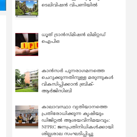
ടെലിവിഷൻ വിപണിയിൽ
ധൂത് ട്രാൻസ്മിഷൻ ലിമിറ്റഡ്
ഐപിഒ
കാന്‍സര്‍ പുനരാഗമനത്തെ
ചെറുക്കുന്നതിനുള്ള മരുന്നുകള്‍
വികസിപ്പിക്കാന്‍ ബ്രിക്-
ആര്‍ജിസിബി
കാലാവസ്ഥാ വ്യതിയാനത്തെ
പ്രതിരോധിക്കുന്ന കൃഷിയും
ഡിജിറ്റൽ ആശയവിനിമയവും:
NFPRC ജനപ്രതിനിധികൾക്കായി
ശില്പശാല സംഘടിപ്പിച്ചു