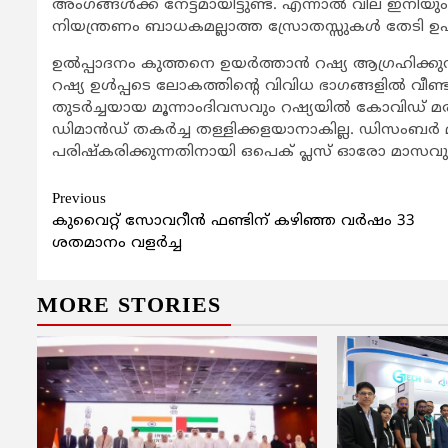
അംഗങ്ങള്‍ക്ക് നേട്ടമായിട്ടുണ്ട്. എന്നാല്‍ വില ഇനിയു
നിയന്ത്രണം ബാധകമല്ലാത്ത സ്രോതസ്സുകള്‍ തേടി ഉ
ഉല്‍പ്പാദനം കുത്തനെ ഉയര്‍ത്താന്‍ റഷ്യ ആഗ്രഹിക
റഷ്യ ഉള്‍പ്പടെ ലോകത്തിന്റെ വിവിധ ഭാഗങ്ങളില്‍ വ
തുടര്‍ച്ചയായ മൂന്നാംദിവസവും റഷ്യയില്‍ കോവിഡ് 
ഡിമാന്‍ഡ് തകര്‍ച്ച തള്ളിക്കളയാനാകില്ല. ഡിസംബര്‍
പരിഷ്‌കരിക്കുന്നതിനായി ഒപെക് പ്ലസ് ഓരോ മാസവും
Continue
Previous
കുവൈറ്റ് സോവറീന്‍ ഫണ്ടിന് കഴിഞ്ഞ വര്‍ഷം 33
Reading
ശതമാനം വളര്‍ച്ച
MORE STORIES