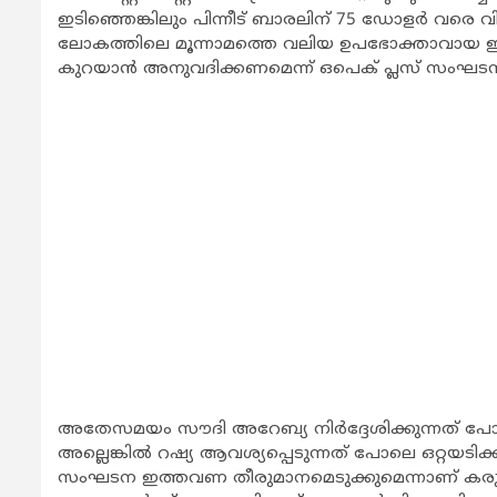
ഇടിഞ്ഞെങ്കിലും പിന്നീട് ബാരലിന് 75 ഡോളര്‍ വരെ വി
ലോകത്തിലെ മൂന്നാമത്തെ വലിയ ഉപഭോക്താവായ ഇന്ത്
കുറയാന്‍ അനുവദിക്കണമെന്ന് ഒപെക് പ്ലസ് സംഘടനയോ
അതേസമയം സൗദി അറേബ്യ നിര്‍ദ്ദേശിക്കുന്നത് പോല
അല്ലെങ്കില്‍ റഷ്യ ആവശ്യപ്പെടുന്നത് പോലെ ഒറ്റയടിക്ക
സംഘടന ഇത്തവണ തീരുമാനമെടുക്കുമെന്നാണ് കരുതുന്