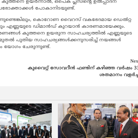
ം കുത്തനെ ഉയര്‍ന്നാല്‍, ഒപെക് പ്ലസിന്റെ ഉല്‍പ്പാദന
പഭോക്താക്കള്‍ പോകാനിടയുണ്ട്.
്കുന്നുണ്ടെങ്കിലും, കൊറോണ വൈറസ് വകഭേദമായ ഡെല്‍റ്റ
ീണ്ടും എണ്ണയുടെ ഡിമാന്‍ഡ് കുറയാന്‍ കാരണമായേക്കും.
മരണങ്ങള്‍ കുത്തനെ ഉയരുന്ന സാഹചര്യത്തില്‍ എണ്ണയുടെ
 മുതല്‍ പുതിയ സാഹചര്യങ്ങള്‍ക്കനുസരിച്ച് നയങ്ങള്‍
 യോഗം ചേരുന്നുണ്ട്.
Nex
കുവൈറ്റ് സോവറീന്‍ ഫണ്ടിന് കഴിഞ്ഞ വര്‍ഷം 3
ശതമാനം വളര്‍ച്