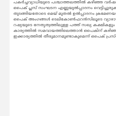
പകര്‍ച്ചവ്യാധിയുടെ പശ്ചാത്തലത്തില്‍ കഴിഞ്ഞ വര
ഒപെക് പ്ലസ് സംഘടന എണ്ണയുല്‍പ്പാദനം വെട്ടിച്ചുരുക്ക
തുടങ്ങിയതോടെ മെയ് മുതല്‍ ഉല്‍പ്പാദനം ക്രമേണയായി
ഒപെക് അംഗങ്ങള്‍ ടെലികോണ്‍ഫറന്‍സിലൂടെ വ്യാഴാഴ്ച
റഷ്യയുടെ നേതൃത്വത്തിലുള്ള പത്ത് സഖ്യ കക്ഷികളും ഉള്‍
കാര്യത്തില്‍ സമവായത്തിലെത്താന്‍ ഒപെകിന് കഴിഞ്ഞ
ഇക്കാര്യത്തില്‍ തീരുമാനമുണ്ടാകുമെന്ന് ഒപെക് പ്ര