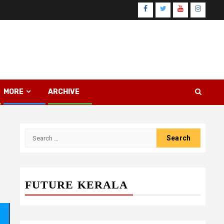
Facebook
Twitter
Youtube
Instagr
MORE
ARCHIVE
Search
for:
FUTURE KERALA