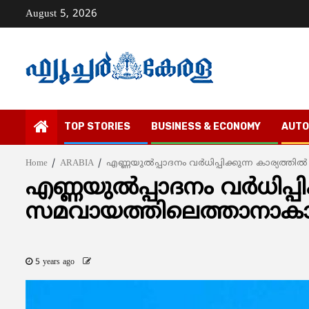
Skip
August 5, 2026
to
content
TOP STORIES
BUSINESS & ECONOMY
AUTO
Home
ARABIA
എണ്ണയുല്‍പ്പാദനം വര്‍ധിപ്പിക്കുന്ന കാര്യ
എണ്ണയുല്‍പ്പാദനം വര്‍ധിപ്പി
സമവായത്തിലെത്താനാകാത
5 years ago