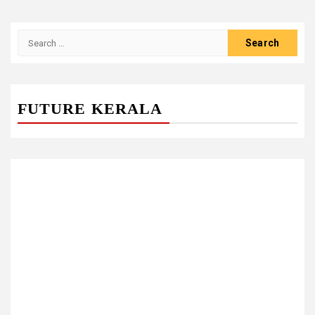
Search
for:
FUTURE KERALA