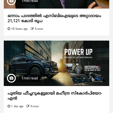
1 min read
ഒന്നാം പാദത്തിൽ എസ്ബിഐയുടെ അറ്റാദായം
21,121 കോടി രൂപ
10 hours ago
Kumar
1 min read
പുതിയ ഫീച്ചറുകളുമായി മഹീന്ദ്ര സ്കോർപിയോ-
എൻ
1 day ago
Kumar