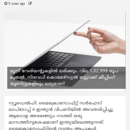
5 years ago
മൂന്ന് വേരിയന്റുകളില്‍ ലഭിക്കും. വില 1,02,999 രൂപ
മുതല്‍. നിരവധി കൊമേഴ്‌സ്യല്‍ സ്റ്റോക്ക് കീപ്പിംഗ്
യൂണിറ്റുകളിലും ലഭ്യമാണ്
ന്യൂഡെല്‍ഹി: മൈക്രോസോഫ്റ്റ് സര്‍ഫേസ്
ലാപ്‌ടോപ്പ് 4 ഇന്ത്യന്‍ വിപണിയില്‍ അവതരിപ്പിച്ചു.
ആഗോള അരങ്ങേറ്റം നടത്തി ഒരു
മാസത്തിനുശേഷമാണ് ഇന്ത്യയിലെത്തുന്നത്.
മൈക്രോസോഫ്റ്റിന്റെ സ്വന്തം ആപ്പുകള്‍