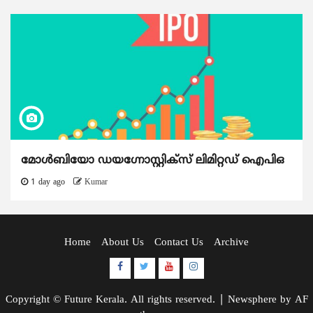
മോൾബിയോ ഡയഗ്നോസ്റ്റിക്സ് ലിമിറ്റഡ് ഐപിഒ
1 day ago
Kumar
Home
About Us
Contact Us
Archive
Facebook
Twitter
Youtube
Instagram
Copyright © Future Kerala. All rights reserved.
|
Newsphere
by AF