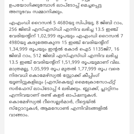
ഉപയോഗിക്കുമ്പോള്‍ ലാപ്‌ടോപ്പ് മെച്ചപ്പെട്ട
അനുഭവം സമ്മാനിക്കും.
എഎംഡി റൈസന്‍ 5 4680യു സിപിയു, 8 ജിബി റാം,
256 ജിബി എസ്എസ്ഡി എന്നിവ ലഭിച്ച 13.5 ഇഞ്ച്
വേരിയന്റിന് 1,02,999 രൂപയും എഎംഡി റൈസന്‍ 7
4980യു കരുത്തേകുന്ന 15 ഇഞ്ച് വേരിയന്റിന്
1,34,999 രൂപയും ഇന്റല്‍ കോര്‍ ഐ5 1135ജി7, 16
ജിബി റാം, 512 ജിബി എസ്എസ്ഡി എന്നിവ ലഭിച്ച
13.5 ഇഞ്ച് വേരിയന്റിന് 1,51,999 രൂപയുമാണ് വില.
മാത്രമല്ല, 1,05,999 രൂപ മുതല്‍ 1,77,999 രൂപ വരെ
നിരവധി കൊമേഴ്‌സ്യല്‍ സ്റ്റോക്ക് കീപ്പിംഗ്
യൂണിറ്റുകളിലും (എസ്‌കെയു) മൈക്രോസോഫ്റ്റ്
സര്‍ഫേസ് ലാപ്‌ടോപ്പ് 4 ലഭിക്കും. ബ്ലാക്ക്, പ്ലാറ്റിനം
എന്നിവയാണ് രണ്ട് കളര്‍ ഓപ്ഷനുകള്‍.
കൊമേഴ്‌സ്യല്‍ റീസെല്ലര്‍മാര്‍, റീട്ടെയ്ല്‍
സ്‌റ്റോറുകള്‍, ആമസോണ്‍ എന്നിവിടങ്ങളില്‍
വാങ്ങാം.