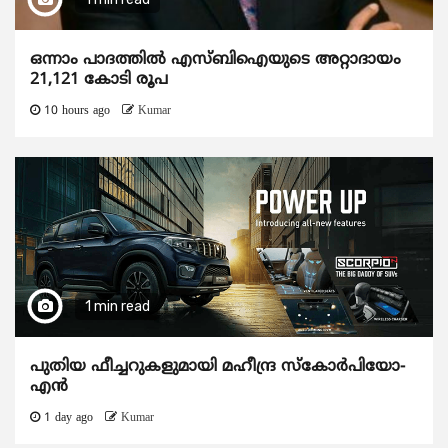
ഒന്നാം പാദത്തിൽ എസ്ബിഐയുടെ അറ്റാദായം
21,121 കോടി രൂപ
10 hours ago
Kumar
1 min read
പുതിയ ഫീച്ചറുകളുമായി മഹീന്ദ്ര സ്കോർപിയോ-
എൻ
1 day ago
Kumar