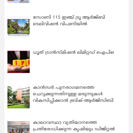
സോണി 115 ഇഞ്ച് ട്രൂ ആർജിബി
ടെലിവിഷൻ വിപണിയിൽ
ധൂത് ട്രാൻസ്മിഷൻ ലിമിറ്റഡ് ഐപിഒ
കാന്‍സര്‍ പുനരാഗമനത്തെ
ചെറുക്കുന്നതിനുള്ള മരുന്നുകള്‍
വികസിപ്പിക്കാന്‍ ബ്രിക്-ആര്‍ജിസിബി
കാലാവസ്ഥാ വ്യതിയാനത്തെ
പ്രതിരോധിക്കുന്ന കൃഷിയും ഡിജിറ്റൽ