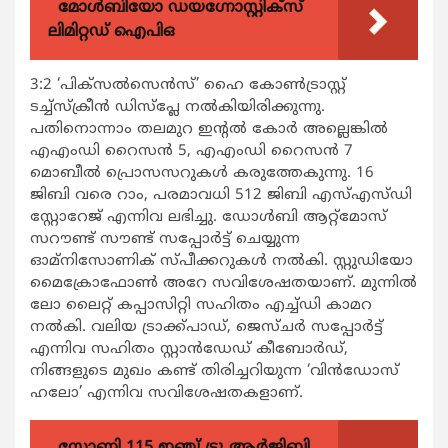
മോൾബിയോ ഡയഗ്നോസ്റ്റിക്സ്
ലിമിറ്റഡ് ഐപിഒ
3:2 ‘പിക്‌സല്‍സെന്‍സ്’ ഹൈ കോണ്‍ട്രാസ്റ്റ്
ടച്ച്‌സ്‌ക്രീന്‍ ഡിസ്‌പ്ലേ നല്‍കിയിരിക്കുന്നു.
പതിനൊന്നാം തലമുറ ഇന്റല്‍ കോര്‍ അല്ലെങ്കില്‍
എഎംഡി റൈസന്‍ 5, എഎംഡി റൈസന്‍ 7
മൊബീല്‍ പ്രൊസസറുകള്‍ കരുത്തേകുന്നു. 16
ജിബി വരെ റാം, പരമാവധി 512 ജിബി എസ്എസ്ഡി
സ്റ്റോറേജ് എന്നിവ ലഭിച്ചു. ഡോള്‍ബി ആറ്റ്‌മോസ്
സറൗണ്ട് സൗണ്ട് സപ്പോര്‍ട്ട് ചെയ്യുന്ന
ഓമ്‌നിസോണിക് സ്പീക്കറുകള്‍ നല്‍കി. സ്റ്റുഡിയോ
മൈക്രോഫോണ്‍ അറേ സവിശേഷതയാണ്. മുന്നില്‍
ലോ ലൈറ്റ് കപ്പാസിറ്റി സഹിതം എച്ച്ഡി കാമറ
നല്‍കി. വലിയ ട്രാക്ക്പാഡ്, ജെസ്ചര്‍ സപ്പോര്‍ട്ട്
എന്നിവ സഹിതം സ്റ്റാന്‍ഡേഡ് കീബോര്‍ഡ്,
നിങ്ങളുടെ മുഖം കണ്ട് തിരിച്ചറിയുന്ന ‘വിന്‍ഡോസ്
ഹലോ’ എന്നിവ സവിശേഷതകളാണ്.