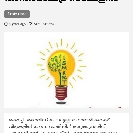
1 min read
5 years ago
Sunil Krishna
കൊച്ചി: കോവിഡ് പോലുള്ള മഹാമാരികള്‍ക്ക്
വീടുകളില്‍ തന്നെ വാക്സിന്‍ ഒരുക്കുന്നതിന്