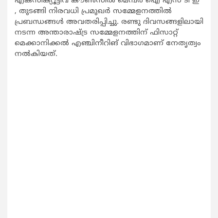
എക്സിക്യൂട്ടീവ് കൗണ്‍സില്‍ മെമ്പര്‍ ഐ എസ് ടി ഇ
, തുടങ്ങി നിരവധി പ്രമുഖര്‍ സമ്മേളനത്തില്‍
പ്രബന്ധങ്ങള്‍ അവതരിപ്പിച്ചു. രണ്ടു ദിവസങ്ങളിലായി
നടന്ന അന്താരാഷ്ട്ര സമ്മേളനത്തിന് ഫിസാറ്റ്
മെക്കാനിക്കല്‍ എഞ്ചിനീറിങ് വിഭാഗമാണ് നേതൃത്വം
നല്‍കിയത്.