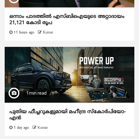
ഒന്നാം പാദത്തിൽ എസ്ബിഐയുടെ അറ്റാദായം
21,121 കോടി രൂപ
11 hours ago
Kumar
1 min read
പുതിയ ഫീച്ചറുകളുമായി മഹീന്ദ്ര സ്കോർപിയോ-
എൻ
1 day ago
Kumar