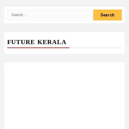
Search
for:
FUTURE KERALA