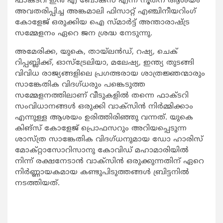
ഫാക്ടറി ഇന്‍ എ ബോക്സ് എന്ന നൂതന ആശയം
അവതരിപ്പിച്ച അങ്കമാലി ഫിസാറ്റ് എഞ്ചിനീയറിംഗ്
കോളേജ് ഒരുക്കിയ ഐ സ്മാര്‍ട്ട് അന്താരാഷ്ട്ര
സമ്മേളനം ഏറെ ജന ശ്രദ്ധ നേടുന്നു.
അമേരിക്ക, യുകെ, തായ്ലന്‍ഡ്, റഷ്യ, ചെക്
റിപ്പബ്ലിക്ക്, ഓസ്ട്രേലിയാ, മലേഷ്യ, ഇന്ത്യ തുടങ്ങി
വിവിധ രാജ്യങ്ങളിലെ പ്രഗത്ഭരായ ശാത്രജ്ഞന്മാരും
സാങ്കേതിക വിദഗ്ധരും പങ്കെടുത്ത
സമ്മേളനത്തിലാണ് വീടുകളില്‍ തന്നെ ഫാക്ടറി
സംവിധാനങ്ങള്‍ ഒരുക്കി വാക്സിന്‍ നിര്‍മ്മിക്കാം
എന്നുള്ള ആശയം ഉരിത്തിരിഞ്ഞു വന്നത്. യുകെ
കിങ്സ് കോളേജ് പ്രൊഫസറും അറിയപ്പെടുന്ന
ശാസ്ത്ര സാങ്കേതിക വിദഗ്ധനുമായ ഡോ ഹാരിസ്
മോക്റ്റാസോറിസാനു കോവിഡ് മഹാമാരിയില്‍
നിന്ന് രക്ഷനേടാന്‍ വാക്സിന്‍ ഒരുക്കുന്നതിന് ഏറെ
നിര്‍ണ്ണായകമായ കണ്ടുപിടുത്തങ്ങള്‍ ബ്രിട്ടനില്‍
നടത്തിയത്.