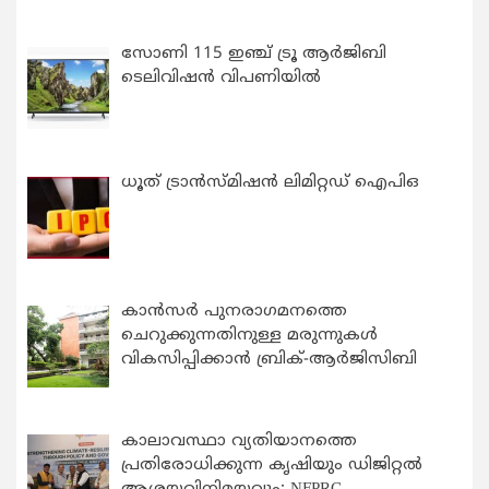
സോണി 115 ഇഞ്ച് ട്രൂ ആർജിബി
ടെലിവിഷൻ വിപണിയിൽ
ധൂത് ട്രാൻസ്മിഷൻ ലിമിറ്റഡ് ഐപിഒ
കാന്‍സര്‍ പുനരാഗമനത്തെ
ചെറുക്കുന്നതിനുള്ള മരുന്നുകള്‍
വികസിപ്പിക്കാന്‍ ബ്രിക്-ആര്‍ജിസിബി
കാലാവസ്ഥാ വ്യതിയാനത്തെ
പ്രതിരോധിക്കുന്ന കൃഷിയും ഡിജിറ്റൽ