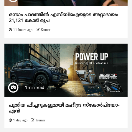
ഒന്നാം പാദത്തിൽ എസ്ബിഐയുടെ അറ്റാദായം
21,121 കോടി രൂപ
11 hours ago
Kumar
1 min read
പുതിയ ഫീച്ചറുകളുമായി മഹീന്ദ്ര സ്കോർപിയോ-
എൻ
1 day ago
Kumar