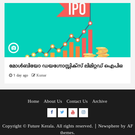
മോൾബിയോ ഡയഗ്നോസ്റ്റിക്സ് ലിമിറ്റഡ് ഐപിഒ
1 day ago
Kumar
Home
About Us
Contact Us
Archive
Facebook
Twitter
Youtube
Instagram
Copyright © Future Kerala. All rights reserved.
|
Newsphere
by AF
themes.