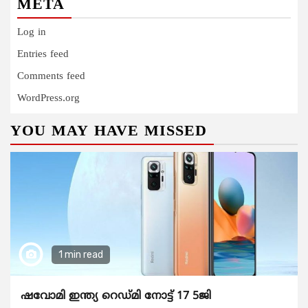
META
Log in
Entries feed
Comments feed
WordPress.org
YOU MAY HAVE MISSED
1 min read
ഷവോമി ഇന്ത്യ റെഡ്മി നോട്ട് 17 5ജി