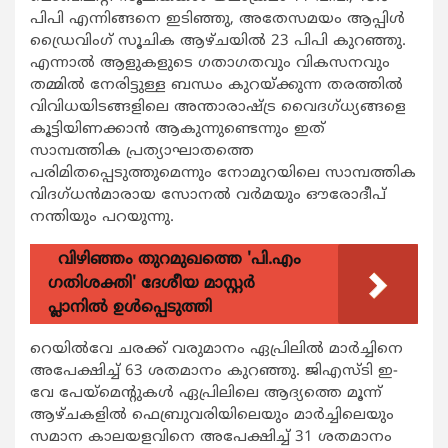
പിപി എന്നിങ്ങനെ ഇടിഞ്ഞു, അതേസമയം ആപ്പിള്‍
ഡ്രൈവിംഗ് സൂചിക ആഴ്ചയില്‍ 23 പിപി കുറഞ്ഞു.
എന്നാല്‍ ആളുകളുടെ ഗതാഗതവും വികസനവും
തമ്മില്‍ നേരിട്ടുള്ള ബന്ധം കുറയ്ക്കുന്ന തരത്തില്‍
വിവിധയിടങ്ങളിലെ അന്താരാഷ്ട്ര വൈദഗ്ധ്യങ്ങളെ
കൂട്ടിയിണക്കാന്‍ ആകുന്നുണ്ടെന്നും ഇത്
സാമ്പത്തിക പ്രത്യാഘാതത്തെ
പരിമിതപ്പെടുത്തുമെന്നും നോമുറയിലെ സാമ്പത്തിക
വിദഗ്ധന്‍മാരായ സോനല്‍ വര്‍മയും ഔരോദീപ്
നന്തിയും പറയുന്നു.
വിഴിഞ്ഞം തുറമുഖത്തെ 'പി.എം
ഗതിശക്തി' ദേശീയ മാസ്റ്റർ
പ്ലാനിൽ ഉൾപ്പെടുത്തി
റെയില്‍വേ ചരക്ക് വരുമാനം ഏപ്രിലില്‍ മാര്‍ച്ചിനെ
അപേക്ഷിച്ച് 63 ശതമാനം കുറഞ്ഞു. ജിഎസ്ടി ഇ-
വേ പേയ്മെന്‍റുകള്‍ ഏപ്രിലിലെ ആദ്യത്തെ മൂന്ന്
ആഴ്ചകളില്‍ ഫെബ്രുവരിയിലെയും മാര്‍ച്ചിലെയും
സമാന കാലയളവിനെ അപേക്ഷിച്ച് 31 ശതമാനം