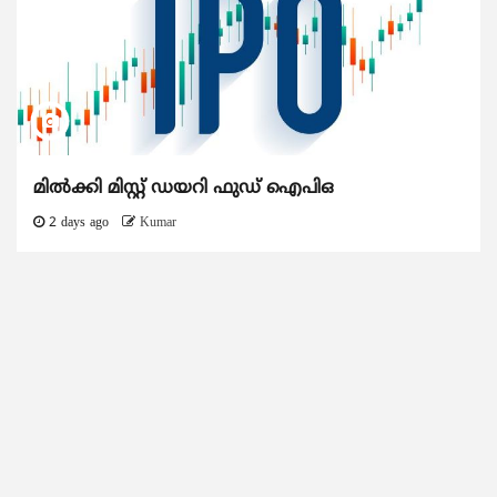
മിൽക്കി മിസ്റ്റ് ഡയറി ഫുഡ് ഐപിഒ
2 days ago
Kumar