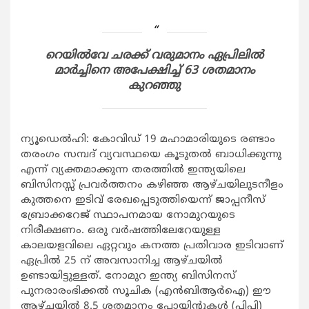
റെയില്‍വേ ചരക്ക് വരുമാനം ഏപ്രിലില്‍
മാര്‍ച്ചിനെ അപേക്ഷിച്ച് 63 ശതമാനം
കുറഞ്ഞു
ന്യൂഡെല്‍ഹി: കോവിഡ് 19 മഹാമാരിയുടെ രണ്ടാം
തരംഗം സമ്പദ് വ്യവസ്ഥയെ കൂടുതല്‍ ബാധിക്കുന്നു
എന്ന് വ്യക്തമാക്കുന്ന തരത്തില്‍ ഇന്ത്യയിലെ
ബിസിനസ്സ് പ്രവര്‍ത്തനം കഴിഞ്ഞ ആഴ്ചയിലുടനീളം
കുത്തനെ ഇടിവ് രേഖപ്പെടുത്തിയെന്ന് ജാപ്പനീസ്
ബ്രോക്കറേജ് സ്ഥാപനമായ നോമുറയുടെ
നിരീക്ഷണം. ഒരു വര്‍ഷത്തിലേറേയുള്ള
കാലയളവിലെ ഏറ്റവും കനത്ത പ്രതിവാര ഇടിവാണ്
ഏപ്രില്‍ 25 ന് അവസാനിച്ച ആഴ്ചയില്‍
ഉണ്ടായിട്ടുള്ളത്. നോമുറ ഇന്ത്യ ബിസിനസ്
പുനരാരംഭിക്കല്‍ സൂചിക (എന്‍ബിആര്‍ഐ) ഈ
ആഴ്ചയില്‍ 8.5 ശതമാനം പോയിന്‍റുകള്‍ (പിപി)