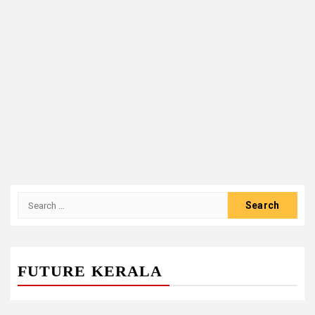
Search
for:
FUTURE KERALA