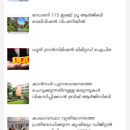
സോണി 115 ഇഞ്ച് ട്രൂ ആർജിബി
ടെലിവിഷൻ വിപണിയിൽ
ധൂത് ട്രാൻസ്മിഷൻ ലിമിറ്റഡ് ഐപിഒ
കാന്‍സര്‍ പുനരാഗമനത്തെ
ചെറുക്കുന്നതിനുള്ള മരുന്നുകള്‍
വികസിപ്പിക്കാന്‍ ബ്രിക്-ആര്‍ജിസിബി
കാലാവസ്ഥാ വ്യതിയാനത്തെ
പ്രതിരോധിക്കുന്ന കൃഷിയും ഡിജിറ്റൽ