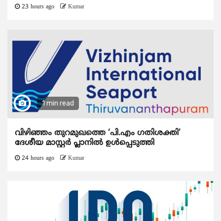
23 hours ago
Kumar
1 min read
വിഴിഞ്ഞം തുറമുഖത്തെ ‘പി.എം ഗതിശക്തി’
ദേശീയ മാസ്റ്റർ പ്ലാനിൽ ഉൾപ്പെടുത്തി
24 hours ago
Kumar