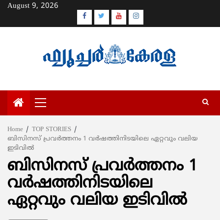
Skip
August 9, 2026
to
Facebook
Twitter
Youtube
Instagram
content
Primary
Menu
Home
TOP STORIES
ബിസിനസ് പ്രവര്‍ത്തനം 1 വര്‍ഷത്തിനിടയിലെ ഏറ്റവും വലിയ
ഇടിവില്‍
ബിസിനസ് പ്രവര്‍ത്തനം 1
വര്‍ഷത്തിനിടയിലെ
ഏറ്റവും വലിയ ഇടിവില്‍