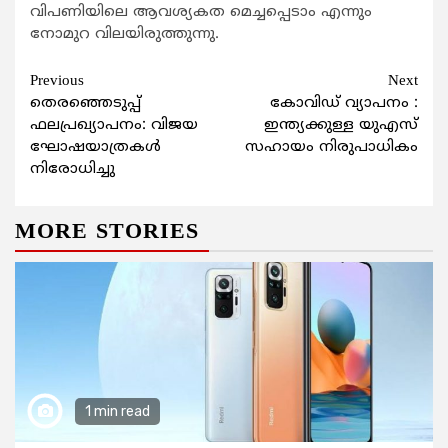
വിപണിയിലെ ആവശ്യകത മെച്ചപ്പെടാം എന്നും
നോമുറ വിലയിരുത്തുന്നു.
Continue
Previous
Next
തെരഞ്ഞെടുപ്പ്
കോവിഡ് വ്യാപനം :
Reading
ഫലപ്രഖ്യാപനം: വിജയ
ഇന്ത്യക്കുള്ള യുഎസ്
ഘോഷയാത്രകള്‍
സഹായം നിരുപാധികം
നിരോധിച്ചു
MORE STORIES
1 min read