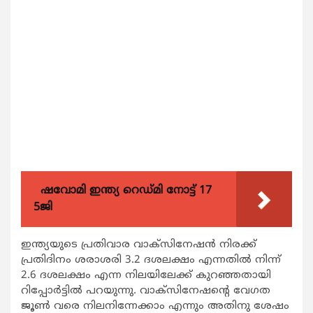
ഷവോമി ഇന്ത്യ റെഡ്മി നോട്ട് 17
5ജി
ഇന്ത്യയുടെ പ്രതിവാര വാക്സിനേഷന്‍ നിരക്ക്
പ്രതിദിനം ശരാശരി 3.2 ദശലക്ഷം എന്നതില്‍ നിന്ന്
2.6 ദശലക്ഷം എന്ന നിലയിലേക്ക് കുറഞ്ഞതായി
റിപ്പോര്‍ട്ടില്‍ പറയുന്നു. വാക്സിനേഷന്‍റെ വേഗത
ജൂണ്‍ വരെ നിലനിന്നേക്കാം എന്നും അതിനു ശേഷം