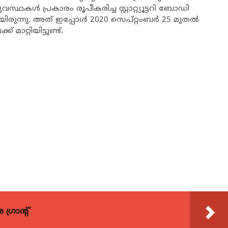
്ഥകള്‍ പ്രകാരം രൂപീകരിച്ച സ്റ്റാറ്റ്യൂട്ടറി ബോഡി
ന്നു. അത് ഇപ്പോള്‍ 2020 സെപ്റ്റംബര്‍ 25 മുതല്‍
മാറ്റിയിട്ടുണ്ട്.
്രാന്റ്