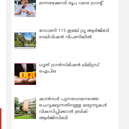
ഒന്നരക്കോടി രൂപ വരെ ഗ്രാന്റ്
സോണി 115 ഇഞ്ച് ട്രൂ ആർജിബി
ടെലിവിഷൻ വിപണിയിൽ
ധൂത് ട്രാൻസ്മിഷൻ ലിമിറ്റഡ്
ഐപിഒ
കാന്‍സര്‍ പുനരാഗമനത്തെ
ചെറുക്കുന്നതിനുള്ള മരുന്നുകള്‍
വികസിപ്പിക്കാന്‍ ബ്രിക്-
ആര്‍ജിസിബി