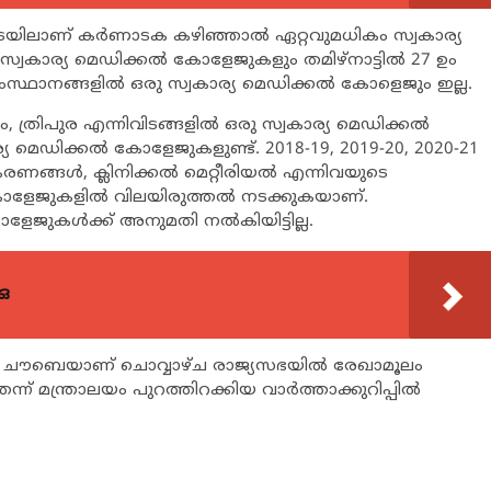
രയിലാണ് കര്‍ണാടക കഴിഞ്ഞാല്‍ ഏറ്റവുമധികം സ്വകാര്യ
സ്വകാര്യ മെഡിക്കല്‍ കോളേജുകളും തമിഴ്നാട്ടില്‍ 27 ഉം
ംസ്ഥാനങ്ങളില്‍ ഒരു സ്വകാര്യ മെഡിക്കല്‍ കോളെജും ഇല്ല.
ിം, ത്രിപുര എന്നിവിടങ്ങളില്‍ ഒരു സ്വകാര്യ മെഡിക്കല്‍
 മെഡിക്കല്‍ കോളേജുകളുണ്ട്. 2018-19, 2019-20, 2020-21
പകരണങ്ങള്‍, ക്ലിനിക്കല്‍ മെറ്റീരിയല്‍ എന്നിവയുടെ
കോളേജുകളില്‍ വിലയിരുത്തല്‍ നടക്കുകയാണ്.
ളേജുകള്‍ക്ക് അനുമതി നല്‍കിയിട്ടില്ല.
ഒ
‍ ചൗബെയാണ് ചൊവ്വാഴ്ച രാജ്യസഭയില്‍ രേഖാമൂലം
മന്ത്രാലയം പുറത്തിറക്കിയ വാര്‍ത്താക്കുറിപ്പില്‍