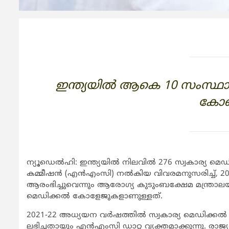
ഇന്ത്യയില്‍ ആകെ 10 സംസ്ഥാന
കോളെ
ന്യൂഡെല്‍ഹി: ഇന്ത്യയില്‍ നിലവില്‍ 276 സ്വകാര്യ
കമ്മീഷന്‍ (എന്‍എംസി) നല്‍കിയ വിവരമനുസരിച്ച്, 2
ആരംഭിച്ചുവെന്നും ആരോഗ്യ കുടുംബക്ഷേമ മന്ത്രാലയ
മെഡിക്കല്‍ കോളേജുകളാണുള്ളത്.
2021-22 അധ്യയന വര്‍ഷത്തില്‍ സ്വകാര്യ മെഡിക്കല
ലഭിച്ചതായും എന്‍എംസി ഡാറ്റ വ്യക്തമാക്കുന്നു. രാജ്യ