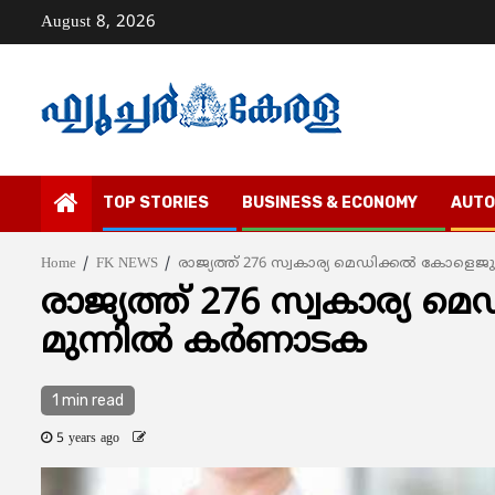
Skip
August 8, 2026
to
content
TOP STORIES
BUSINESS & ECONOMY
AUTO
Home
FK NEWS
രാജ്യത്ത് 276 സ്വകാര്യ മെഡിക്കല്‍ കോളെജുക
രാജ്യത്ത് 276 സ്വകാര്യ മ
മുന്നില്‍ കര്‍ണാടക
1 min read
5 years ago