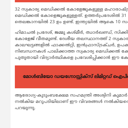
32 സ്വകാര്യ മെഡിക്കല്‍ കോളേജുകളുള്ള മഹാരാഷ്ട്
മെഡിക്കല്‍ കോളെജുകളുള്ളത്. ഉത്തര്‍പ്രദേശില്‍ 31 
തെലങ്കാനയില്‍ 23 ഉം ഉണ്ട്. ഇന്ത്യയില്‍ ആകെ 10 സ
ഹിമാചല്‍ പ്രദേശ്, ജമ്മു കശ്മീര്‍, ഝാര്‍ഖണ്ഡ്, സിക്ക
കോളേജ് വീതമുണ്ട്. ദേശീയ തലസ്ഥാനത്ത് 2 സ്വകാര്യ
കാലഘട്ടങ്ങളില്‍ ഫാക്കല്‍റ്റി, ഇന്‍ഫ്രാസ്ട്രക്ചര്‍, ഉ
നിബന്ധനകള്‍ പാലിക്കാത്ത സ്വകാര്യ മെഡിക്കല്‍ 
പുതുതായി വിദ്യാര്‍ത്ഥികളെ പ്രവേശിപ്പിക്കാന്‍ ഈ കോ
മോൾബിയോ ഡയഗ്നോസ്റ്റിക്സ് ലിമിറ്റഡ് ഐപി
ആരോഗ്യ-കുടുംബക്ഷേമ സഹമന്ത്രി അശ്വിനി കുമാര്
നല്‍കിയ മറുപടിയിലാണ് ഈ വിവരങ്ങള്‍ നല്‍കിയതെന്ന് 
പറയുന്നു.