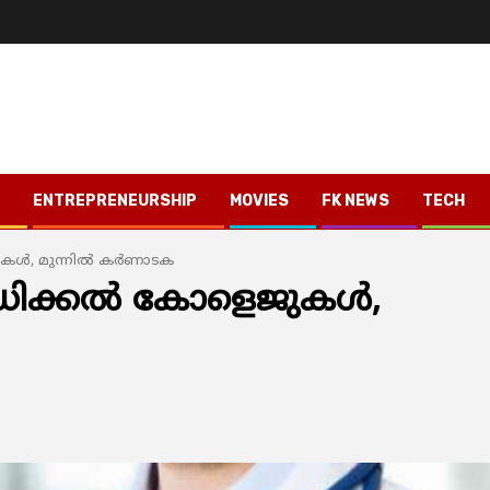
ENTREPRENEURSHIP
MOVIES
FK NEWS
TECH
ള്‍, മുന്നില്‍ കര്‍ണാടക
െഡിക്കല്‍ കോളെജുകള്‍,