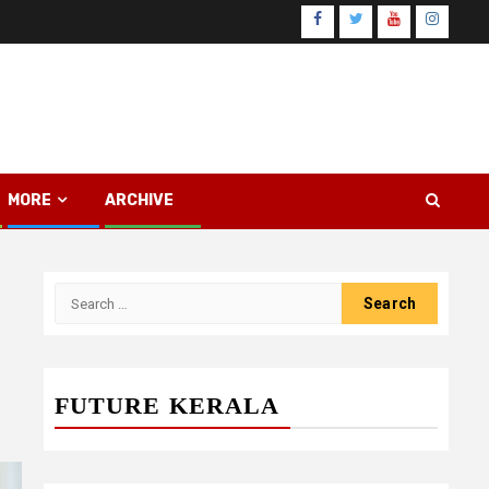
Facebook
Twitter
Youtube
Instagr
MORE
ARCHIVE
Search
for:
FUTURE KERALA