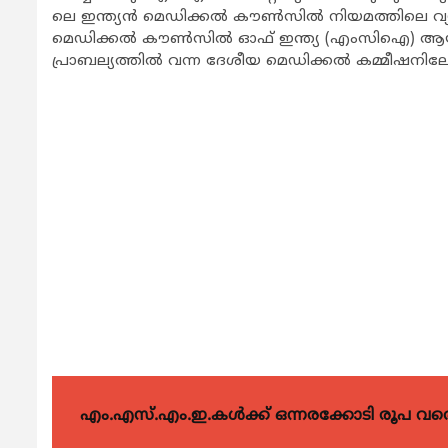
ലെ ഇന്ത്യന്‍ മെഡിക്കല്‍ കൗണ്‍സില്‍ നിയമത്തിലെ വ്യവസ
മെഡിക്കല്‍ കൗണ്‍സില്‍ ഓഫ് ഇന്ത്യ (എംസിഐ) ആയിരു
പ്രാബല്യത്തില്‍ വന്ന ദേശീയ മെഡിക്കല്‍ കമ്മീഷനിലേക്ക് 
എം.എസ്.എം.ഇ.കൾക്ക് ഒന്നരക്കോടി രൂപ വരെ ഗ