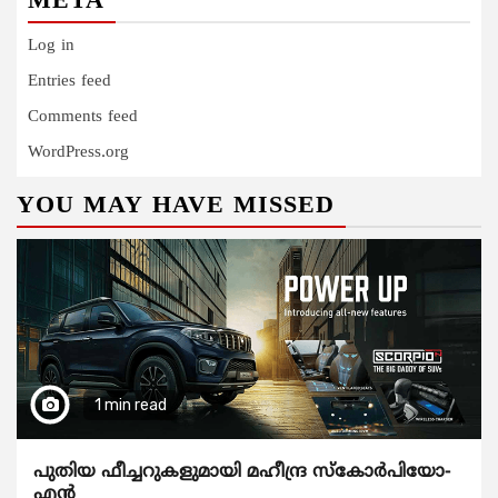
META
Log in
Entries feed
Comments feed
WordPress.org
YOU MAY HAVE MISSED
1 min read
പുതിയ ഫീച്ചറുകളുമായി മഹീന്ദ്ര സ്കോർപിയോ-
എൻ