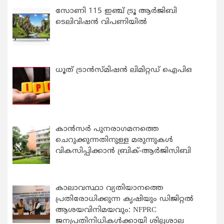
സോണി 115 ഇഞ്ച് ട്രൂ ആർജിബി
ടെലിവിഷൻ വിപണിയിൽ
ധൂത് ട്രാൻസ്മിഷൻ ലിമിറ്റഡ് ഐപിഒ
കാന്‍സര്‍ പുനരാഗമനത്തെ
ചെറുക്കുന്നതിനുള്ള മരുന്നുകള്‍
വികസിപ്പിക്കാന്‍ ബ്രിക്-ആര്‍ജിസിബി
കാലാവസ്ഥാ വ്യതിയാനത്തെ
പ്രതിരോധിക്കുന്ന കൃഷിയും ഡിജിറ്റൽ
ആശയവിനിമയവും: NFPRC
ജനപ്രതിനിധികൾക്കായി ശില്പശാല