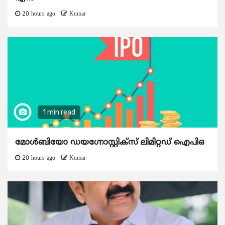
20 hours ago
Kumar
1 min read
മോൾബിയോ ഡയഗ്നോസ്റ്റിക്സ് ലിമിറ്റഡ് ഐപിഒ
20 hours ago
Kumar