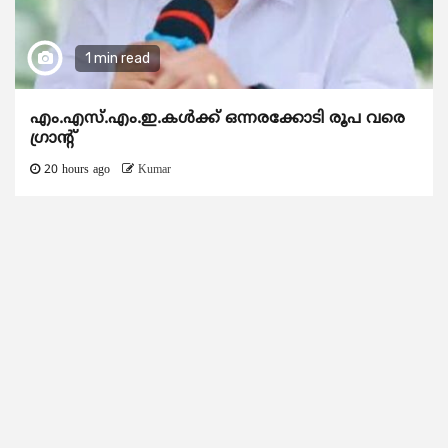
1 min read
എം.എസ്.എം.ഇ.കൾക്ക് ഒന്നരക്കോടി രൂപ വരെ
ഗ്രാന്റ്
20 hours ago
Kumar