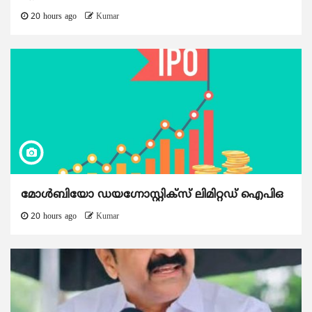
20 hours ago
Kumar
മോൾബിയോ ഡയഗ്നോസ്റ്റിക്സ് ലിമിറ്റഡ് ഐപിഒ
20 hours ago
Kumar