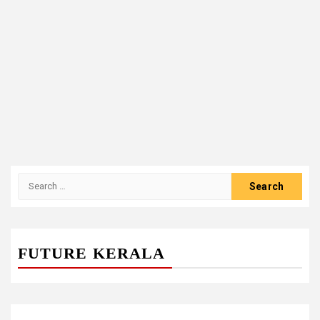
Search
for:
FUTURE KERALA