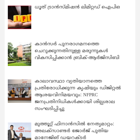
ധൂത് ട്രാൻസ്മിഷൻ ലിമിറ്റഡ് ഐപിഒ
കാന്‍സര്‍ പുനരാഗമനത്തെ
ചെറുക്കുന്നതിനുള്ള മരുന്നുകള്‍
വികസിപ്പിക്കാന്‍ ബ്രിക്-ആര്‍ജിസിബി
കാലാവസ്ഥാ വ്യതിയാനത്തെ
പ്രതിരോധിക്കുന്ന കൃഷിയും ഡിജിറ്റൽ
ആശയവിനിമയവും: NFPRC
ജനപ്രതിനിധികൾക്കായി ശില്പശാല
സംഘടിപ്പിച്ചു
മുത്തൂറ്റ് ഫിനാൻസിൽ നേതൃമാറ്റം:
അലക്സാണ്ടർ ജോർജ് പുതിയ
മാനേജിങ് ഡയറക്ടർ