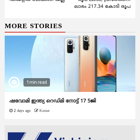
ലാഭം 217.34 കോടി രൂപ
MORE STORIES
1 min read
ഷവോമി ഇന്ത്യ റെഡ്മി നോട്ട് 17 5ജി
2 days ago
Kumar