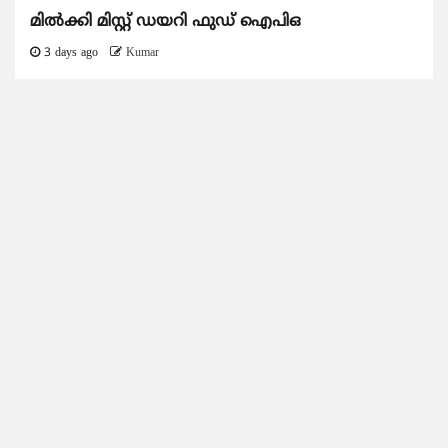
മിൽക്കി മിസ്റ്റ് ഡയറി ഫുഡ് ഐപിഒ
3 days ago
Kumar