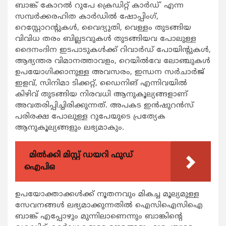
ബാങ്ക് കോറല്‍ റുപേ ക്രെഡിറ്റ് കാര്‍ഡ്’ എന്ന
സമ്പര്‍ക്കരഹിത കാര്‍ഡില്‍ ഷോപ്പിംഗ്,
റെസ്റ്റോറന്‍റുകള്‍, വൈദ്യുതി, വെള്ളം തുടങ്ങിയ
വിവിധ തരം ബില്ലടവുകള്‍ തുടങ്ങിയവ പോലുള്ള
ദൈനംദിന ഇടപാടുകള്‍ക്ക് റിവാര്‍ഡ് പോയിന്‍റുകള്‍,
ആഭ്യന്തര വിമാനത്താവളം, റെയില്‍വേ ലോഞ്ചുകള്‍
ഉപയോഗിക്കാനുള്ള അവസരം, ഇന്ധന സര്‍ചാര്‍ജ്
ഇളവ്, സിനിമാ ടിക്കറ്റ്, ഡൈനിങ് എന്നിവയില്‍
കിഴിവ് തുടങ്ങിയ നിരവധി ആനുകൂല്യങ്ങളാണ്
അവതരിപ്പിച്ചിരിക്കുന്നത്. അപകട ഇന്‍ഷുറന്‍സ്
പരിരക്ഷ പോലുള്ള റുപേയുടെ പ്രത്യേക
ആനുകൂല്യങ്ങളും ലഭ്യമാകും.
മിൽക്കി മിസ്റ്റ് ഡയറി ഫുഡ്
ഐപിഒ
ഉപയോക്താക്കള്‍ക്ക് നൂതനവും മികച്ച മൂല്യമുള്ള
സേവനങ്ങള്‍ ലഭ്യമാക്കുന്നതില്‍ ഐസിഐസിഐ
ബാങ്ക് എപ്പോഴും മുന്നിലാണെന്നും ബാങ്കിന്‍റെ