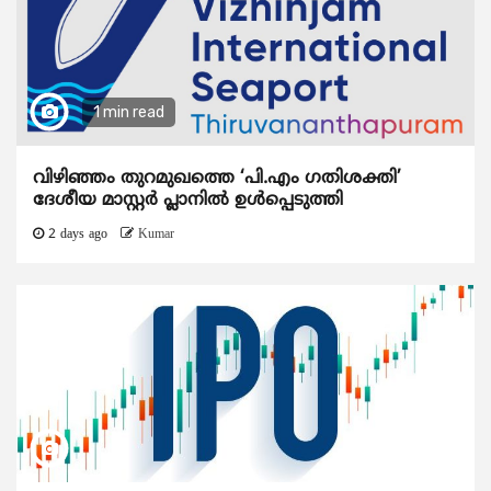
1 min read
വിഴിഞ്ഞം തുറമുഖത്തെ ‘പി.എം ഗതിശക്തി’
ദേശീയ മാസ്റ്റർ പ്ലാനിൽ ഉൾപ്പെടുത്തി
2 days ago
Kumar