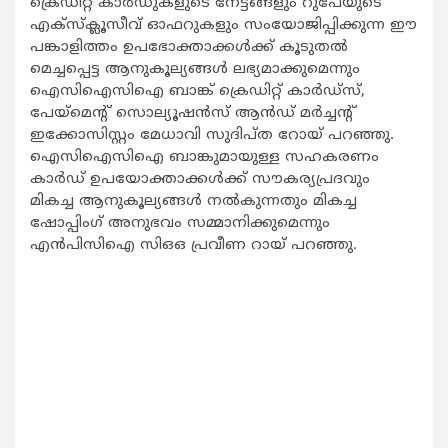
ക്രെഡിറ്റ് കാര്‍ഡുകളുടെ നേട്ടങ്ങളും റുപേയുടെ
എക്സ്ക്ലൂസീവ് ഓഫറുകളും സംയോജിപ്പിക്കുന്ന ഈ
പങ്കാളിത്തം ഉപഭോക്താക്കള്‍ക്ക് കൂടുതല്‍
മെച്ചപ്പെട്ട ആനുകൂല്യങ്ങള്‍ ലഭ്യമാക്കുമെന്നും
ഐസിഐസിഐ ബാങ്ക് ക്രെഡിറ്റ് കാര്‍ഡ്സ്,
പേയ്മെന്‍റ് സൊല്യൂഷന്‍സ് ആന്‍ഡ് മര്‍ച്ചന്‍റ്
ഇക്കോസിസ്റ്റം മേധാവി സുദിപ്ത റോയ് പറഞ്ഞു.
ഐസിഐസിഐ ബാങ്കുമായുള്ള സഹകരണം
കാര്‍ഡ് ഉപയോക്താക്കള്‍ക്ക് സൗകര്യപ്രദവും
മികച്ച ആനുകൂല്യങ്ങള്‍ നല്‍കുന്നതും മികച്ച
ഷോപ്പിംഗ് അനുഭവം സമ്മാനിക്കുമെന്നും
എന്‍പിസിഐ സിഒഒ പ്രവീണ റായ് പറഞ്ഞു.