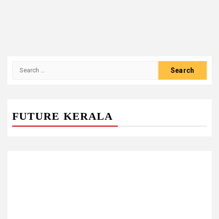
Search
for:
FUTURE KERALA