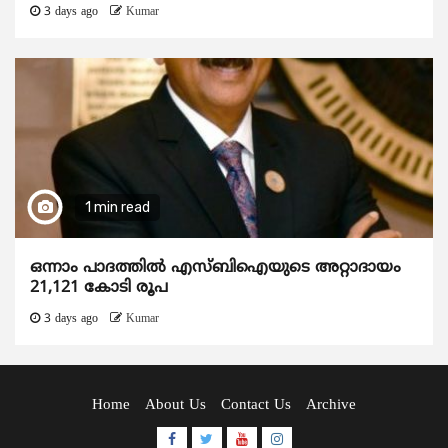
3 days ago
Kumar
1 min read
ഒന്നാം പാദത്തിൽ എസ്ബിഐയുടെ അറ്റാദായം
21,121 കോടി രൂപ
3 days ago
Kumar
Home
About Us
Contact Us
Archive
Facebook
Twitter
Youtube
Instagram