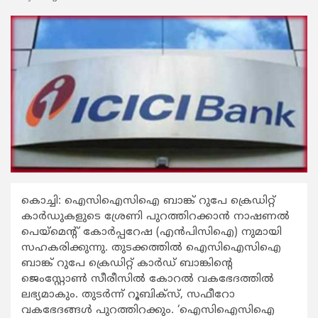
കൊച്ചി: ഐസിഐസിഐ ബാങ്ക് റുപേ ക്രെഡിറ്റ്
കാര്‍ഡുകളുടെ ശ്രേണി പുറത്തിറക്കാന്‍ നാഷണല്‍
പെയ്മെന്‍റ് കോര്‍പ്പറേഷ (എന്‍പിസിഐ) നുമായി
സഹകരിക്കുന്നു. തുടക്കത്തില്‍ ഐസിഐസിഐ
ബാങ്ക് റുപേ ക്രെഡിറ്റ് കാര്‍ഡ് ബാങ്കിന്‍റെ
ജെംസ്റ്റോണ്‍ സീരീസില്‍ കോറല്‍ വകഭേദത്തില്‍
ലഭ്യമാകും. തുടര്‍ന്ന് റൂബിക്സ്, സഫീറോ
വകഭേദങ്ങള്‍ പുറത്തിറക്കും. ‘ഐസിഐസിഐ