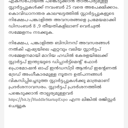
എക്സ്പോയില്‍ പങ്കെടുക്കാന്‍ താല്‍പര്യമുള്ള
സ്റ്റാര്‍ട്ടപ്പുകള്‍ക്ക് നവംബര്‍ 25 വരെ അപേക്ഷിക്കാം.
കൊവിഡാനന്തര കാലഘട്ടത്തില്‍ സ്റ്റാര്‍ട്ടപ്പുകളുടെ
നിക്ഷേപ-പങ്കാളിത്ത അവസരങ്ങളെ പ്രമേയമാക്കി
ഡിസംബര്‍ 8 ,9 തീയതികളിലാണ് വെര്‍ച്വല്‍
സമ്മേളനം നടക്കുക.
നിക്ഷേപ, പങ്കാളിത്ത ബിസിനസ് അവസരങ്ങള്‍
നല്‍കി ഏഷ്യയിലെ ഏറ്റവും വലിയ സ്റ്റാര്‍ട്ടപ്
സമ്മേളനമായി മാറിയ ഹഡില്‍ കേരളയിലേക്ക്
സ്റ്റാര്‍ട്ടപ് ഇന്ത്യയുടെ ഡിപ്പാര്‍ട്ട്മെന്‍റ് ഫോര്‍
പ്രൊമോഷന്‍ ഓഫ് ഇന്‍ഡസ്ട്രി ആന്‍ഡ് ഇന്‍റേണല്‍
ട്രേഡ് അംഗീകാരമുള്ള നൂതന ഉത്പന്നങ്ങള്‍
വികസിപ്പിച്ചെടുത്ത സ്റ്റാര്‍ട്ടപ്പുകള്‍ക്കു മാത്രമാണ്
പ്രദര്‍ശനാവസരം. സ്റ്റാര്‍ട്ടപ് പ്രദര്‍ശനത്തില്‍
പങ്കെടുക്കാന്‍ താല്പര്യമുള്ളവര്‍
https://bit.ly/HuddleStartupExpo എന്ന ലിങ്കില്‍ രജിസ്റ്റര്‍
ചെയ്യുക