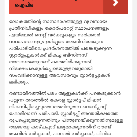
ഐപിഒ
ലോകത്തിന്‍റെ നാനാഭാഗത്തുള്ള വ്യവസായ
പ്രതിനിധികളും കോര്‍പറേറ്റ് സ്ഥാപനങ്ങളും
ഏയ്ഞ്ചല്‍ നെറ്റ് വര്‍ക്കുകളും സര്‍ക്കാര്‍
സ്ഥാപനങ്ങളും ഉള്‍പ്പടെ അണിനിരക്കുന്ന
പരിപാടിയിലെ പ്രദര്‍ശനത്തില്‍ പങ്കെടുക്കുന്ന
സ്റ്റാര്‍ട്ടപ്പുകള്‍ക്ക് മികച്ച ബിസിനസ്
അവസരങ്ങളാണ് കാത്തിരിക്കുന്നത്.
നിക്ഷേപകരുള്‍പ്പെടെയുള്ളവരുമായി
സംവദിക്കാനുള്ള അവസരവും സ്റ്റാര്‍ട്ടപ്പുകള്‍
ലഭിക്കും.
രണ്ടായിരത്തില്‍പരം ആളുകള്‍ക്ക് പങ്കെടുക്കാന്‍
പറ്റുന്ന തരത്തില്‍ കേരള സ്റ്റാര്‍ട്ടപ് മിഷന്‍
വികസിപ്പിച്ചെടുത്ത അതിനൂതന വെബ്പ്ലാറ്റ്
ഫോമിലാണ് പരിപാടി. സ്റ്റാര്‍ട്ടപ്പ് അന്തരീക്ഷത്തെ
രൂപപ്പെടുത്തുന്നതിനും പിന്തുണയ്ക്കുന്നതിനുമുള്ള
ആഗോള കാഴ്ചപ്പാട് ലഭ്യമാക്കുന്നതിന് റൗണ്ട്
ടേബിള്‍ ചര്‍ച്ചകള്‍, പാനല്‍ ചര്‍ച്ചകള്‍, വിവിധ