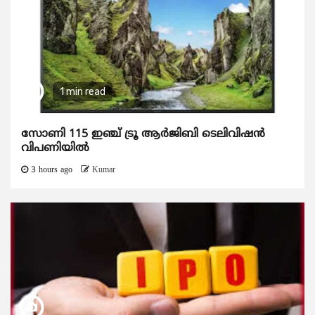
1 min read
സോണി 115 ഇഞ്ച് ട്രൂ ആർജിബി ടെലിവിഷൻ
വിപണിയിൽ
3 hours ago
Kumar