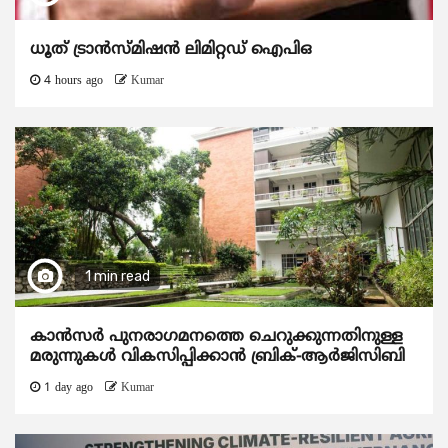
ധൂത് ട്രാൻസ്മിഷൻ ലിമിറ്റഡ് ഐപിഒ
4 hours ago
Kumar
1 min read
കാന്‍സര്‍ പുനരാഗമനത്തെ ചെറുക്കുന്നതിനുള്ള
മരുന്നുകള്‍ വികസിപ്പിക്കാന്‍ ബ്രിക്-ആര്‍ജിസിബി
1 day ago
Kumar