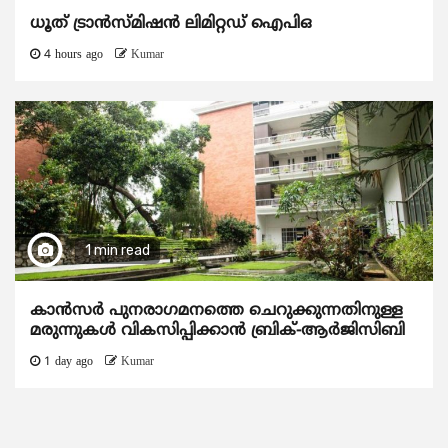
ധൂത് ട്രാൻസ്മിഷൻ ലിമിറ്റഡ് ഐപിഒ
4 hours ago
Kumar
1 min read
കാന്‍സര്‍ പുനരാഗമനത്തെ ചെറുക്കുന്നതിനുള്ള
മരുന്നുകള്‍ വികസിപ്പിക്കാന്‍ ബ്രിക്-ആര്‍ജിസിബി
1 day ago
Kumar