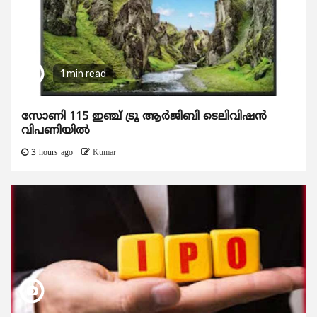
1 min read
സോണി 115 ഇഞ്ച് ട്രൂ ആർജിബി ടെലിവിഷൻ
വിപണിയിൽ
3 hours ago
Kumar