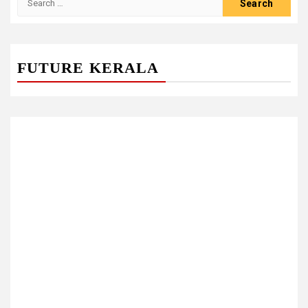
for:
FUTURE KERALA