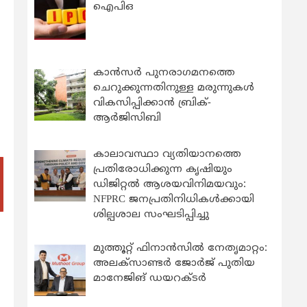
ഐപിഒ
കാന്‍സര്‍ പുനരാഗമനത്തെ
ചെറുക്കുന്നതിനുള്ള മരുന്നുകള്‍
വികസിപ്പിക്കാന്‍ ബ്രിക്-
ആര്‍ജിസിബി
കാലാവസ്ഥാ വ്യതിയാനത്തെ
പ്രതിരോധിക്കുന്ന കൃഷിയും
ഡിജിറ്റൽ ആശയവിനിമയവും:
NFPRC ജനപ്രതിനിധികൾക്കായി
ശില്പശാല സംഘടിപ്പിച്ചു
മുത്തൂറ്റ് ഫിനാൻസിൽ നേതൃമാറ്റം:
അലക്സാണ്ടർ ജോർജ് പുതിയ
മാനേജിങ് ഡയറക്ടർ