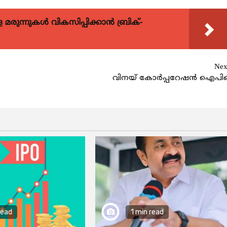
ുന്നുകള്‍ വികസിപ്പിക്കാന്‍ ബ്രിക്-
Nex
വിനയ് കോര്‍പ്പറേഷന്‍ ഐപി
read
1 min read