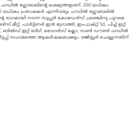
ഹഡില്‍ ഗ്ലോബലിന്‍റെ ലക്ഷ്യങ്ങളാണ്. 200 ലധികം
50 ലധികം പ്രഭാഷകര്‍ എന്നിവരും ഹഡില്‍ ഗ്ലോബലില്‍
്‍റെ ഭാഗമായി നടന്ന സൂപ്പര്‍ കോഡേഴ്സ് ചലഞ്ചിനു പുറമെ
ീറ്റ്, പാര്‍ട്ട്ണര്‍ ഇന്‍ ഗ്രോത്ത്, ഇംപാക്റ്റ് 50, പിച്ച് ഇറ്റ്
ഗ്, ബില്‍ഡ് ഇറ്റ് ബിഗ്, ടൈഗര്‍സ് ക്ലോ, സണ്‍ ഡൗണ്‍ ഹഡില്‍
ടപ്പ് സംഗമത്തെ ആകര്‍ഷകമാക്കും. രജിസ്റ്റര്‍ ചെയ്യുന്നതിന്