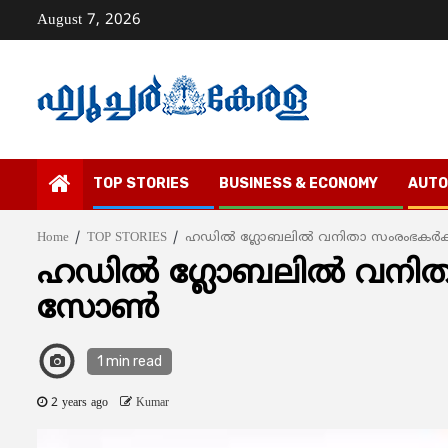
Skip
August 7, 2026
to
content
TOP STORIES
BUSINESS & ECONOMY
AUTO
Home
TOP STORIES
ഹഡില്‍ ഗ്ലോബലില്‍ വനിതാ സംരംഭകര്‍
ഹഡില്‍ ഗ്ലോബലില്‍ വനിത
സോണ്‍
1 min read
2 years ago
Kumar