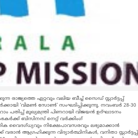
കുന്ന രാജ്യത്തെ ഏറ്റവും വലിയ ബീച്ച് സൈഡ് സ്റ്റാര്‍ട്ടപ്പ്
്കായി ‘വിമണ്‍ സോണ്‍’ സംഘടിപ്പിക്കുന്നു. നവംബര്‍ 28-30
ം പതിപ്പ് മുഖ്യമന്ത്രി പിണറായി വിജയന്‍ ഉദ്ഘാടനം
ഭകര്‍ക്ക് ബിസിനസ് നെറ്റ് വര്‍ക്കിംഗ്
്കേതിക വൈദഗ്ധ്യവും നിക്ഷേപാവസരവും ലഭ്യമാക്കാന്‍
്‍ ആഗ്രഹിക്കുന്ന വിദ്യാര്‍ത്ഥിനികള്‍, വനിതാ സ്റ്റാര്‍ട്ടപ്പ്