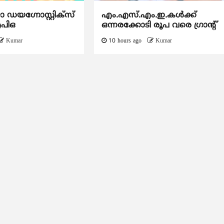
യഗ്നോസ്റ്റിക്സ്
എം.എസ്.എം.ഇ.കൾക്ക്
ഐപിഒ
ഒന്നരക്കോടി രൂപ വരെ ഗ്രാന്റ്
Kumar
10 hours ago
Kumar