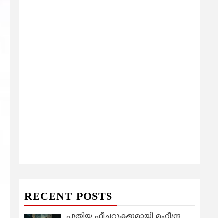
RECENT POSTS
പുതിയ ഫീച്ചറുകളുമായി മഹീന്ദ്ര