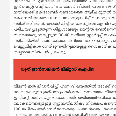
സംരംഭകര്‍ എന്നിവര്‍ക്ക് പരിപാടിയില്‍ പങ്കെടുക്കാം. 10 വ
ഇന്‍വെസ്റ്റ്മെന്‍റ് പാത് വേ ഫോര്‍ വിമണ്‍ ഫൗണ്ട
ഇതിലേക്ക് ഒക്ടോബര്‍ രണ്ടാമത്തെ ആഴ്ച മുതല്‍ രജിസ
ഫൈനല്‍ ഡെമോ ഡേയിലേക്കുള്ള പിച്ച് ഡെക്കുകള്‍ തയ്യാ
പരിഷ്കരിക്കല്‍, മോക്ക് പിച്ച് സെഷനുകള്‍ എന്നിവ
പരിചയപ്പെടുത്തുന്ന ശില്പശാലയും മെന്‍റല്‍ വെല്‍
തിരഞ്ഞെടുക്കപ്പെടുന്ന 30-40 വനിതാ സ്റ്റാര്‍ട്ടപ്പ് സംര
പരിപാടിയില്‍ പങ്കെടുക്കാം. വനിതാ സംരംഭകരു
വെല്ലുവിളികള്‍ നേരിടുന്നതിനുമായുള്ള വൈകാരിക പ
ശില്പശാലയില്‍ ചര്‍ച്ച ചെയ്യും.
ധൂത് ട്രാൻസ്മിഷൻ ലിമിറ്റഡ് ഐപിഒ
വിമണ്‍ ഇന്‍ ലീഡര്‍ഷിപ്പ് എന്ന വിഷയത്തില്‍ ടോക്ക് സെഷ
സംരംഭകരുടെ ഉത്പന്ന പ്രദര്‍ശനം എന്നിവയും വിമണ്‍ 
ഇതിന്‍റെ ഭാഗമായുണ്ടാകും. പതിനായിരത്തിലധികം പേ
ലോകമെമ്പാടുമുള്ള നൂറ്റമ്പതിലധികം നിക്ഷേപകരെത്തുന്
100 ലധികം മാര്‍ഗനിര്‍ദേശകരും പങ്കെടുക്കും. കേരളത്തി
പുതിയ സാങ്കേതിക വിദ്യയില്‍ അധിഷ്ഠിതമായ ഉല്പന്ന