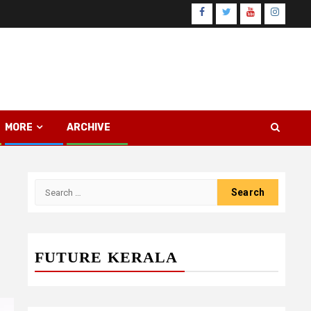
Facebook
Twitter
Youtube
Instagr
MORE
ARCHIVE
Search
for:
FUTURE KERALA