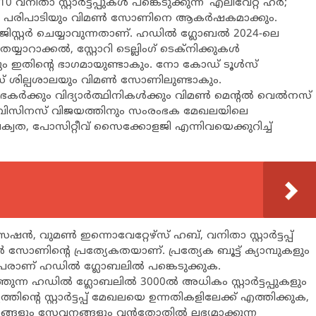
നിതാ സ്റ്റാര്‍ട്ടപ്പുകള്‍ പങ്കെടുക്കുന്ന ‘എലിവേറ്റ് ഹര്‍;
േഴ്സ്’ പരിപാടിയും വിമണ്‍ സോണിനെ ആകര്‍ഷകമാക്കും.
്റ്റര്‍ ചെയ്യാവുന്നതാണ്. ഹഡില്‍ ഗ്ലോബല്‍ 2024-ലെ
റാക്കല്‍, സ്റ്റോറി ടെല്ലിംഗ് ടെക്നിക്കുകള്‍
യും ഇതിന്‍റെ ഭാഗമായുണ്ടാകും. നോ കോഡ് ടൂള്‍സ്
നെസ് ശില്പശാലയും വിമണ്‍ സോണിലുണ്ടാകും.
ംഭകര്‍ക്കും വിദ്യാര്‍ത്ഥിനികള്‍ക്കും വിമണ്‍ മെന്‍റല്‍ വെല്‍നസ്
ടെ ബിസിനസ് വിജയത്തിനും സംരംഭക മേഖലയിലെ
ക്വത, പോസിറ്റീവ് സൈക്കോളജി എന്നിവയെക്കുറിച്ച്
ന്‍, വുമണ്‍ ഇന്നൊവേറ്റേഴ്സ് ഹബ്, വനിതാ സ്റ്റാര്‍ട്ടപ്പ്
സോണിന്‍റെ പ്രത്യേകതയാണ്. പ്രത്യേക ബൂട്ട് ക്യാമ്പുകളും
രാണ് ഹഡില്‍ ഗ്ലോബലില്‍ പങ്കെടുക്കുക.
ന ഹഡില്‍ ഗ്ലോബലില്‍ 3000ല്‍ അധികം സ്റ്റാര്‍ട്ടപ്പുകളും
ന്‍റെ സ്റ്റാര്‍ട്ടപ്പ് മേഖലയെ ഉന്നതികളിലേക്ക് എത്തിക്കുക,
ങ്ങളും സേവനങ്ങളും വന്‍തോതില്‍ ലഭ്യമാക്കുന്ന