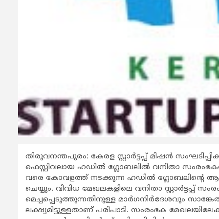
തിരുവനന്തപുരം: കേരള സ്റ്റാര്‍ട്ടപ്പ് മിഷന്‍ സംഘടിപ്പിക്
ഫെസ്റ്റിവലായ ഹഡില്‍ ഗ്ലോബലില്‍ വനിതാ സംരംഭകര്‍ക
വരെ കോവളത്ത് നടക്കുന്ന ഹഡില്‍ ഗ്ലോബലിന്‍റെ ആറാ
ചെയ്യും. വിവിധ മേഖലകളിലെ വനിതാ സ്റ്റാര്‍ട്ടപ്പ് സംരം
മെച്ചപ്പെടുത്തുന്നതിനുള്ള മാര്‍ഗനിര്‍ദേശവും സാങ
ലക്ഷ്യമിട്ടുള്ളതാണ് പരിപാടി. സംരംഭക മേഖലയിലേക്ക് വരാന