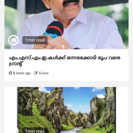
1 min read
എം.എസ്.എം.ഇ.കൾക്ക് ഒന്നരക്കോടി രൂപ വരെ
ഗ്രാന്റ്
8 hours ago
Kumar
1 min read