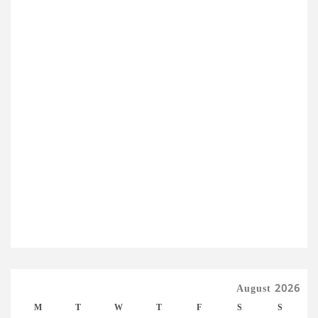
August 2026
M
T
W
T
F
S
S