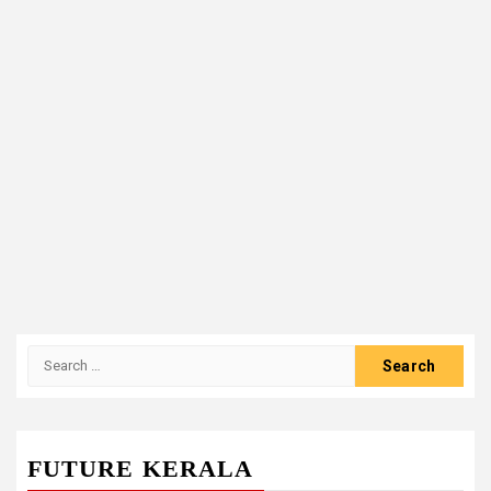
Search
for:
FUTURE KERALA