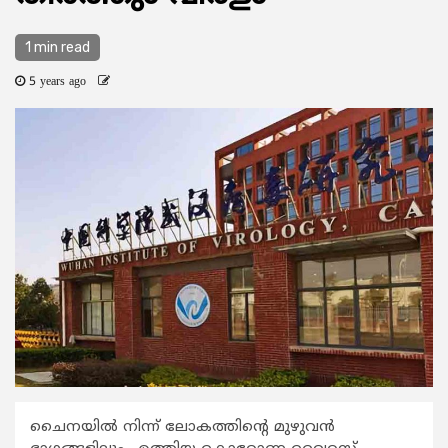
1 min read
5 years ago
ചൈനയില്‍ നിന്ന് ലോകത്തിന്റെ മുഴുവന്‍