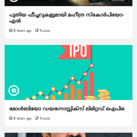
പുതിയ ഫീച്ചറുകളുമായി മഹീന്ദ്ര സ്കോർപിയോ-
എൻ
8 hours ago
Kumar
മോൾബിയോ ഡയഗ്നോസ്റ്റിക്സ് ലിമിറ്റഡ് ഐപിഒ
8 hours ago
Kumar