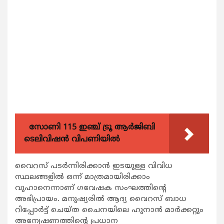
സോണി 115 ഇഞ്ച് ട്രൂ ആർജിബി
ടെലിവിഷൻ വിപണിയിൽ
വൈറസ് പടര്‍ന്നിരിക്കാന്‍ ഇടയുള്ള വിവിധ
സ്ഥലങ്ങളില്‍ ഒന്ന് മാത്രമായിരിക്കാം
വുഹാനെന്നാണ് ഗവേഷക സംഘത്തിന്റെ
അഭിപ്രായം. മനുഷ്യരില്‍ ആദ്യ വൈറസ് ബാധ
റിപ്പോര്‍ട്ട് ചെയ്ത ചൈനയിലെ ഹുനാന്‍ മാര്‍ക്കറ്റും
അന്വേഷണത്തിന്റെ പ്രധാന