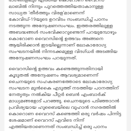
ഭാഗങ്ങളിലും എത്തിയ കൊറോണ വൈറസ്
ലാബില്‍ നിന്നും പുറത്തെത്തിയതാകാനുള്ള
സാധ്യത ‘തീര്‍ത്തും വിരള’മാണെന്ന്
കോവിഡ്-19യുടെ ഉറവിടം സംബന്ധിച്ച് പഠനം
നടത്തുന്ന അന്വേഷണസംഘം. ഇത്തരത്തിലുള്ള
അബദ്ധങ്ങള്‍ സംഭവിക്കാറുണ്ടെന്ന് പറയുമ്പോഴും
കൊറോണ വൈറസിന്റെ ഉത്ഭവം അങ്ങനെ
ആയിരിക്കാന്‍ ഇടയില്ലെന്നാണ് ലോകാരോഗ്യ
സംഘടനയില്‍ നിന്നടക്കമുള്ള വിദഗ്ധര്‍ അടങ്ങിയ
അന്വേഷണസംഘം പറയുന്നത്.
വൈറസിന്റെ ഉത്ഭവം കണ്ടെത്തുന്നതിനായി
കൂടുതല്‍ അന്വേഷണം ആവശ്യമാണെന്ന്
ചൈനയുടെ സഹകരണത്തോടെ ലോകാരോഗ്യ
സംഘടന മുന്‍കൈ എടുത്ത് നടത്തിയ പഠനത്തിന്
നേതൃത്വം നല്‍കിയ പീറ്റര്‍ ബെന്‍ എംബാര്‍ക്
മാധ്യമങ്ങളോട് പറഞ്ഞു. ചൈനയുടെ പടിഞ്ഞാറന്‍
പ്രവിശ്യയായ ഹുബൈയിലെ വുഹാന്‍ നഗരത്തില്‍
കൊറൊണ വൈറസ് കണ്ടെത്തി ഒരു വര്‍ഷം പിന്നിട്ട
ശേഷമാണ് വൈറസ് എവിടെ നിന്ന്
എത്തിയതാണെന്നത് സംബന്ധിച്ച് ഒരു പഠനം