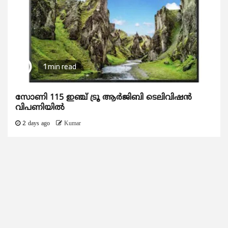
1 min read
സോണി 115 ഇഞ്ച് ട്രൂ ആർജിബി ടെലിവിഷൻ
വിപണിയിൽ
2 days ago
Kumar