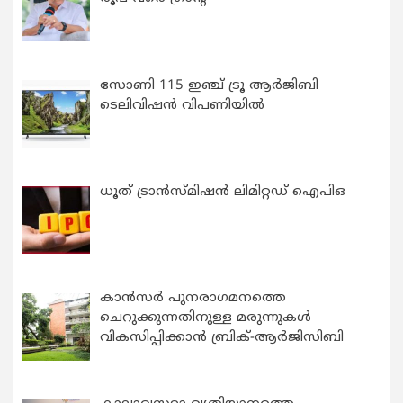
സോണി 115 ഇഞ്ച് ട്രൂ ആർജിബി
ടെലിവിഷൻ വിപണിയിൽ
ധൂത് ട്രാൻസ്മിഷൻ ലിമിറ്റഡ് ഐപിഒ
കാന്‍സര്‍ പുനരാഗമനത്തെ
ചെറുക്കുന്നതിനുള്ള മരുന്നുകള്‍
വികസിപ്പിക്കാന്‍ ബ്രിക്-ആര്‍ജിസിബി