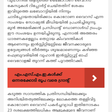
വുഹാനില്‍ ആദ്യത്തെ കൊേേറാണ വൈറസ്
കേസുകള്‍ റിപ്പോര്‍ട്ട് ചെയ്തതിന് ശേഷം
ഇവിടുത്തെ ലബോറട്ടിയില്‍ നിന്നും
ചാടിപ്പോയതായിരിക്കാം കൊറോണ വൈറസ് എന്ന
സംശയം സോഷ്യല്‍ മീഡിയയില്‍ പ്രചരിച്ചിരുന്നു.
മുന്‍ അമേരിക്കന്‍ പ്രസിഡന്റ് ഡൊണാള്‍ഡ് ട്രംപും
ഈ സംശയം ഉന്നയിച്ചിരുന്നു. എന്നാല്‍ അത്തരം
ധാരണകളെല്ലാം തെറ്റായ കിംവദന്തികള്‍
ആണെന്നും ഇന്‍സ്റ്റിറ്റിയുട്ടിലെ ജീവനക്കാരുടെ
ഉദ്ദേശ്യങ്ങള്‍ തീര്‍ത്തും ശുദ്ധമാണെന്നും കഴിഞ്ഞ
ഫെബ്രുവരിയില്‍ വുഹാന്‍ ഇന്‍സ്റ്റിറ്റ്യൂട്ട് ഓഫ്
വൈറോളജി തുറന്ന് കത്ത് പുറത്തിറക്കി.
എം.എസ്.എം.ഇ.കൾക്ക്
ഒന്നരക്കോടി രൂപ വരെ ഗ്രാന്റ്
കടുത്ത സാമ്പത്തിക പ്രതിസന്ധിയിലേക്കും
അനിശ്ചിതത്വത്തിലേക്കും ലോകത്തെ തള്ളിവിട്ട
കൊറോണ വൈറസ് പകര്‍ച്ചവ്യാധി ഇതിനോടകം
23 ദശലക്ഷത്തിലധികം ആളുകളുടെ ജീവനാണ്