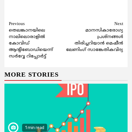
Continue
Previous
Next
തെലങ്കാനയിലെ
മാനസികാരോഗ്യ
Reading
നാലിലൊരാളില്‍
പ്രശ്‌നങ്ങള്‍
കോവിഡ്
തിരിച്ചറിയാന്‍ മെഷീന്‍
ആന്റിബോഡിയെന്ന്
ലേണിംഗ് സാങ്കേതികവിദ്യ
സര്‍വ്വേ റിപ്പോര്‍ട്ട്
MORE STORIES
1 min read