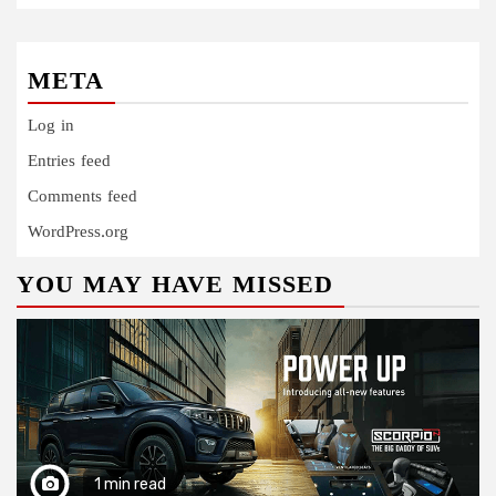
META
Log in
Entries feed
Comments feed
WordPress.org
YOU MAY HAVE MISSED
1 min read