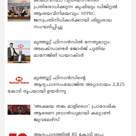
കാലാവസ്ഥാ വ്യതിയാനത്തെ
പ്രതിരോധിക്കുന്ന കൃഷിയും ഡിജിറ്റൽ
ആശയവിനിമയവും: NFPRC
ജനപ്രതിനിധികൾക്കായി ശില്പശാല
സംഘടിപ്പിച്ചു
മുത്തൂറ്റ് ഫിനാൻസിൽ നേതൃമാറ്റം:
അലക്സാണ്ടർ ജോർജ് പുതിയ
മാനേജിങ് ഡയറക്ടർ
മുത്തൂറ്റ് ഫിനാൻസിന്റെ
ആദ്യപാദസംയോജിത അറ്റാദായം 2,825
കോടി രൂപയായി ഉയർന്നു
‘അക്ഷയ തങ്ക മാളിഗൈ’: പ്രാദേശിക
ആഭരണ ബ്രാന്‍ഡുമായി കല്യാണ്‍
ജുവലേഴ്‌സ്
ആദ്യപാദത്തിൽ 80 കോടി രൂപ