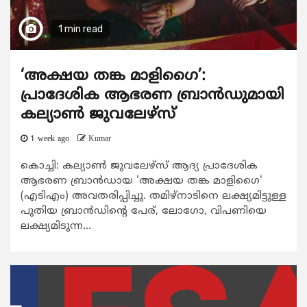
1 min read
‘അക്ഷയ തങ്ക മാളിഗൈ’:
പ്രാദേശിക ആഭരണ ബ്രാന്‍ഡുമായി
കല്യാണ്‍ ജുവലേഴ്‌സ്
1 week ago
Kumar
കൊച്ചി: കല്യാണ്‍ ജുവലേഴ്‌സ് ആദ്യ പ്രാദേശിക
ആഭരണ ബ്രാന്‍ഡായ 'അക്ഷയ തങ്ക മാളിഗൈ'
(എടിഎം) അവതരിപ്പിച്ചു. തമിഴ്‌നാടിനെ ലക്ഷ്യമിട്ടുള്ള
പുതിയ ബ്രാന്‍ഡിന്‍റെ പേര്, ലോഗോ, വിപണിയെ
ലക്ഷ്യമിടുന്ന...