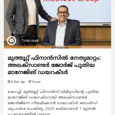
1 min read
മുത്തൂറ്റ് ഫിനാൻസിൽ നേതൃമാറ്റം:
അലക്സാണ്ടർ ജോർജ് പുതിയ
മാനേജിങ് ഡയറക്ടർ
6 days ago
Kumar
കൊച്ചി: മുത്തൂറ്റ് ഫിനാൻസ് ലിമിറ്റഡിന്റെ പുതിയ
മാനേജിങ് ഡയറക്ടറായി അലക്സാണ്ടർ
ജോർജിനെ നിയമിക്കാൻ ഡയറക്ടർ ബോർഡ്
ശുപാർശ ചെയ്തു. 2026 ഒക്ടോബർ 1 മുതൽ
പ്രാബല്യത്തിൽ വരുന്ന...