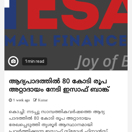
1 min read
ആദ്യപാദത്തിൽ 80 കോടി രൂപ
അറ്റാദായം നേടി ഇസാഫ് ബാങ്ക്
1 week ago
Kumar
കൊച്ചി: നടപ്പു സാമ്പത്തികവർഷത്തെ ആദ്യ
പാദത്തിൽ 80 കോടി രൂപ അറ്റാദായം
രേഖപ്പെടുത്തി തൃശൂർ ആസ്ഥാനമായി
പ്രവർത്തിക്കുന്ന ഇസാഫ് സ്മോൾ ഫിനാൻസ്