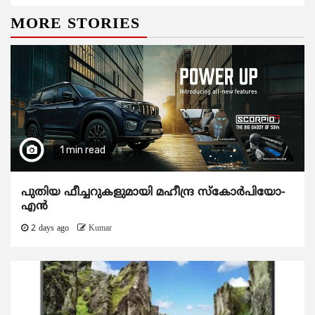
MORE STORIES
1 min read
പുതിയ ഫീച്ചറുകളുമായി മഹീന്ദ്ര സ്കോർപിയോ-
എൻ
2 days ago
Kumar