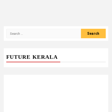
Search
for:
FUTURE KERALA