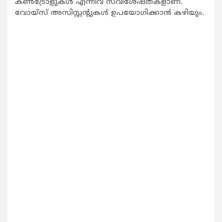
കണ്‍ട്രോളുകള്‍ എന്നിവ സവിശേഷതകളാണ്.
വോയ്സ് അസിസ്റ്റന്റുകള്‍ ഉപയോഗിക്കാന്‍ കഴിയും.