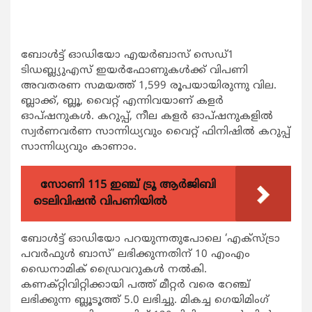
ബോള്‍ട്ട് ഓഡിയോ എയര്‍ബാസ് സെഡ്1
ടിഡബ്ല്യുഎസ് ഇയര്‍ഫോണുകള്‍ക്ക് വിപണി
അവതരണ സമയത്ത് 1,599 രൂപയായിരുന്നു വില.
ബ്ലാക്ക്, ബ്ലൂ, വൈറ്റ് എന്നിവയാണ് കളര്‍
ഓപ്ഷനുകള്‍. കറുപ്പ്, നീല കളര്‍ ഓപ്ഷനുകളില്‍
സ്വര്‍ണവര്‍ണ സാന്നിധ്യവും വൈറ്റ് ഫിനിഷില്‍ കറുപ്പ്
സാന്നിധ്യവും കാണാം.
സോണി 115 ഇഞ്ച് ട്രൂ ആർജിബി
ടെലിവിഷൻ വിപണിയിൽ
ബോള്‍ട്ട് ഓഡിയോ പറയുന്നതുപോലെ ‘എക്സ്ട്രാ
പവര്‍ഫുള്‍ ബാസ്’ ലഭിക്കുന്നതിന് 10 എംഎം
ഡൈനാമിക് ഡ്രൈവറുകള്‍ നല്‍കി.
കണക്റ്റിവിറ്റിക്കായി പത്ത് മീറ്റര്‍ വരെ റേഞ്ച്
ലഭിക്കുന്ന ബ്ലൂടൂത്ത് 5.0 ലഭിച്ചു. മികച്ച ഗെയിമിംഗ്