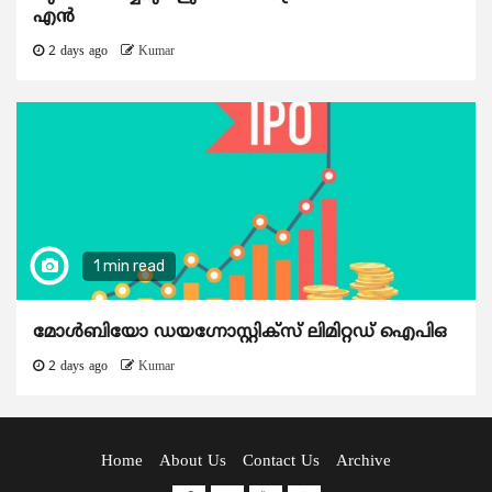
എൻ
2 days ago
Kumar
1 min read
മോൾബിയോ ഡയഗ്നോസ്റ്റിക്സ് ലിമിറ്റഡ് ഐപിഒ
2 days ago
Kumar
Home
About Us
Contact Us
Archive