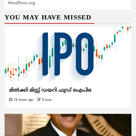
WordPress.org
YOU MAY HAVE MISSED
മിൽക്കി മിസ്റ്റ് ഡയറി ഫുഡ് ഐപിഒ
16 hours ago
Kumar