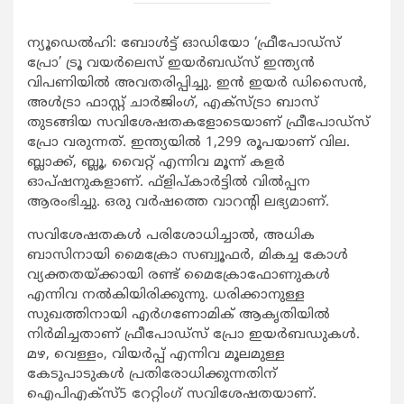
ന്യൂഡെല്‍ഹി: ബോള്‍ട്ട് ഓഡിയോ ‘ഫ്രീപോഡ്‌സ്
പ്രോ’ ട്രൂ വയര്‍ലെസ് ഇയര്‍ബഡ്‌സ് ഇന്ത്യന്‍
വിപണിയില്‍ അവതരിപ്പിച്ചു. ഇന്‍ ഇയര്‍ ഡിസൈന്‍,
അള്‍ട്രാ ഫാസ്റ്റ് ചാര്‍ജിംഗ്, എക്സ്ട്രാ ബാസ്
തുടങ്ങിയ സവിശേഷതകളോടെയാണ് ഫ്രീപോഡ്‌സ്
പ്രോ വരുന്നത്. ഇന്ത്യയില്‍ 1,299 രൂപയാണ് വില.
ബ്ലാക്ക്, ബ്ലൂ, വൈറ്റ് എന്നിവ മൂന്ന് കളര്‍
ഓപ്ഷനുകളാണ്. ഫ്‌ളിപ്കാര്‍ട്ടില്‍ വില്‍പ്പന
ആരംഭിച്ചു. ഒരു വര്‍ഷത്തെ വാറന്റി ലഭ്യമാണ്.
സവിശേഷതകള്‍ പരിശോധിച്ചാല്‍, അധിക
ബാസിനായി മൈക്രോ സബ്വൂഫര്‍, മികച്ച കോള്‍
വ്യക്തതയ്ക്കായി രണ്ട് മൈക്രോഫോണുകള്‍
എന്നിവ നല്‍കിയിരിക്കുന്നു. ധരിക്കാനുള്ള
സുഖത്തിനായി എര്‍ഗണോമിക് ആകൃതിയില്‍
നിര്‍മിച്ചതാണ് ഫ്രീപോഡ്‌സ് പ്രോ ഇയര്‍ബഡുകള്‍.
മഴ, വെള്ളം, വിയര്‍പ്പ് എന്നിവ മൂലമുള്ള
കേടുപാടുകള്‍ പ്രതിരോധിക്കുന്നതിന്
ഐപിഎക്‌സ്5 റേറ്റിംഗ് സവിശേഷതയാണ്.