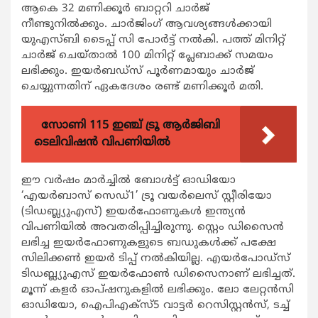
ആകെ 32 മണിക്കൂര്‍ ബാറ്ററി ചാര്‍ജ്
നീണ്ടുനില്‍ക്കും. ചാര്‍ജിംഗ് ആവശ്യങ്ങള്‍ക്കായി
യുഎസ്ബി ടൈപ്പ് സി പോര്‍ട്ട് നല്‍കി. പത്ത് മിനിറ്റ്
ചാര്‍ജ് ചെയ്താല്‍ 100 മിനിറ്റ് പ്ലേബാക്ക് സമയം
ലഭിക്കും. ഇയര്‍ബഡ്‌സ് പൂര്‍ണമായും ചാര്‍ജ്
ചെയ്യുന്നതിന് ഏകദേശം രണ്ട് മണിക്കൂര്‍ മതി.
സോണി 115 ഇഞ്ച് ട്രൂ ആർജിബി
ടെലിവിഷൻ വിപണിയിൽ
ഈ വര്‍ഷം മാര്‍ച്ചില്‍ ബോള്‍ട്ട് ഓഡിയോ
‘എയര്‍ബാസ് സെഡ്1’ ട്രൂ വയര്‍ലെസ് സ്റ്റീരിയോ
(ടിഡബ്ല്യുഎസ്) ഇയര്‍ഫോണുകള്‍ ഇന്ത്യന്‍
വിപണിയില്‍ അവതരിപ്പിച്ചിരുന്നു. സ്റ്റെം ഡിസൈന്‍
ലഭിച്ച ഇയര്‍ഫോണുകളുടെ ബഡുകള്‍ക്ക് പക്ഷേ
സിലിക്കണ്‍ ഇയര്‍ ടിപ്പ് നല്‍കിയില്ല. എയര്‍പോഡ്സ്
ടിഡബ്ല്യുഎസ് ഇയര്‍ഫോണ്‍ ഡിസൈനാണ് ലഭിച്ചത്.
മൂന്ന് കളര്‍ ഓപ്ഷനുകളില്‍ ലഭിക്കും. ലോ ലേറ്റന്‍സി
ഓഡിയോ, ഐപിഎക്സ്5 വാട്ടര്‍ റെസിസ്റ്റന്‍സ്, ടച്ച്