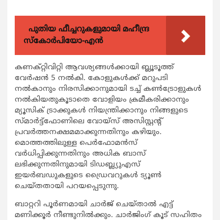
പുതിയ ഫീച്ചറുകളുമായി മഹീന്ദ്ര
സ്കോർപിയോ-എൻ
കണക്റ്റിവിറ്റി ആവശ്യങ്ങള്‍ക്കായി ബ്ലൂടൂത്ത്
വേര്‍ഷന്‍ 5 നല്‍കി. കോളുകള്‍ക്ക് മറുപടി
നല്‍കാനും നിരസിക്കാനുമായി ടച്ച് കണ്‍ട്രോളുകള്‍
നല്‍കിയതുകൂടാതെ വോളിയം ക്രമീകരിക്കാനും
മ്യൂസിക് ട്രാക്കുകള്‍ നിയന്ത്രിക്കാനും നിങ്ങളുടെ
സ്മാര്‍ട്ട്ഫോണിലെ വോയ്സ് അസിസ്റ്റന്റ്
പ്രവര്‍ത്തനക്ഷമമാക്കുന്നതിനും കഴിയും.
മൊത്തത്തിലുള്ള പെര്‍ഫോമന്‍സ്
വര്‍ധിപ്പിക്കുന്നതിനും അധിക ബാസ്
ലഭിക്കുന്നതിനുമായി ടിഡബ്ല്യുഎസ്
ഇയര്‍ബഡുകളുടെ ഡ്രൈവറുകള്‍ ട്യൂണ്‍
ചെയ്തതായി പറയപ്പെടുന്നു.
ബാറ്ററി പൂര്‍ണമായി ചാര്‍ജ് ചെയ്താല്‍ എട്ട്
മണിക്കൂര്‍ നീണ്ടുനില്‍ക്കും. ചാര്‍ജിംഗ് കൂട് സഹിതം