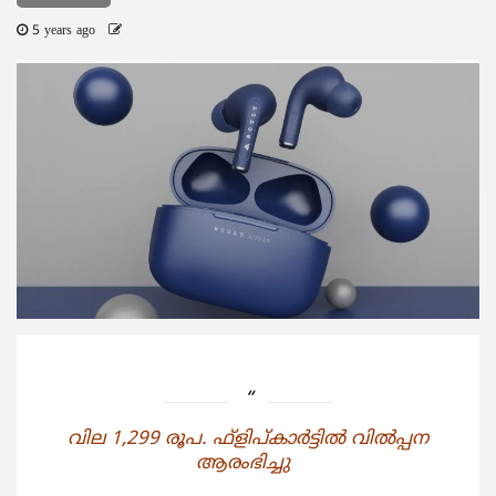
5 years ago
വില 1,299 രൂപ. ഫ്‌ളിപ്കാര്‍ട്ടില്‍ വില്‍പ്പന
ആരംഭിച്ചു