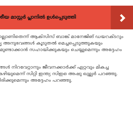
 മാസ്റ്റർ പ്ലാനിൽ ഉൾപ്പെടുത്തി
കല്ലാണിതെന്ന് ആക്സിസ് ബാങ്ക് മാനേജിങ് ഡയറക്ടറും
ുഭവങ്ങള്‍ കൂടുതല്‍ മെച്ചപ്പെടുത്തുകയും
്ടമുണ്ടാക്കാന്‍ സഹായിക്കുകയും ചെയ്യുമെന്നും അദ്ദേഹം
 നിറവേറ്റാനും ജീവനക്കാര്‍ക്ക് ഏറ്റവും മികച്ച
യുമെന്ന് സിറ്റി ഇന്ത്യ സിഇഒ അഷു ഖുല്ലര്‍ പറഞ്ഞു.
യിരിക്കുമെന്നും അദ്ദേഹം പറഞ്ഞു.