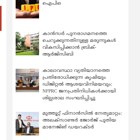
ഐപിഒ
കാന്‍സര്‍ പുനരാഗമനത്തെ
ചെറുക്കുന്നതിനുള്ള മരുന്നുകള്‍
വികസിപ്പിക്കാന്‍ ബ്രിക്-
ആര്‍ജിസിബി
കാലാവസ്ഥാ വ്യതിയാനത്തെ
പ്രതിരോധിക്കുന്ന കൃഷിയും
ഡിജിറ്റൽ ആശയവിനിമയവും:
NFPRC ജനപ്രതിനിധികൾക്കായി
ശില്പശാല സംഘടിപ്പിച്ചു
മുത്തൂറ്റ് ഫിനാൻസിൽ നേതൃമാറ്റം:
അലക്സാണ്ടർ ജോർജ് പുതിയ
മാനേജിങ് ഡയറക്ടർ