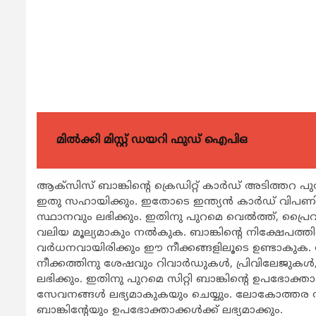
മിൽക്കി മിസ്റ്റ് ഡയറി ഫുഡ് ഐപിഒ
ആക്സിസ് ബാങ്കിന്‍റെ ക്രെഡിറ്റ് കാര്‍ഡ് അടിത്തറ
ഇതു സഹായിക്കും. ഇതോടെ ഇന്ത്യന്‍ കാര്‍ഡ് വിപണിയ
സ്ഥാനവും ലഭിക്കും. ഇതിനു പുറമെ വെല്‍ത്ത്, പ്രൈ
വലിയ മൂല്യമാകും നല്‍കുക. ബാങ്കിന്‍റെ നിക്ഷേപ
വര്‍ധനവായിരിക്കും ഈ നീക്കങ്ങളിലൂടെ ഉണ്ടാകുക. സി
നീക്കത്തിനു ശേഷവും റിവാര്‍ഡുകള്‍, പ്രിവിലേജുകള്‍, മ
ലഭിക്കും. ഇതിനു പുറമെ സിറ്റി ബാങ്കിന്‍റെ ഉപഭോക്ത
സേവനങ്ങള്‍ ലഭ്യമാകുകയും ചെയ്യും. ലോകോത്തര സിറ്
ബാങ്കിന്‍റേയും ഉപഭോക്താക്കള്‍ക്ക് ലഭ്യമാക്കും.