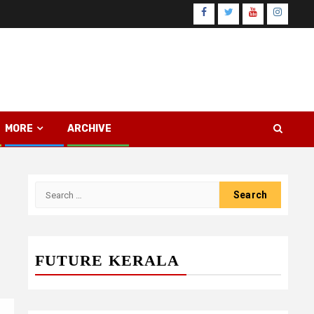
Facebook
Twitter
Youtube
Instagr
MORE
ARCHIVE
Search
for:
FUTURE KERALA