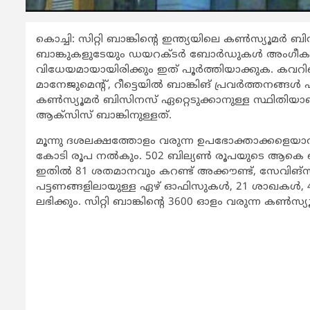
കൊച്ചി: സിറ്റി ബാങ്കിന്‍റെ ഇന്ത്യയിലെ കണ്‍സ്യൂമര്
ബാങ്കുകളുടേയും ഡയറക്ടര്‍ ബോര്‍ഡുകള്‍ അംഗീകാ
വിധേയമായായിരിക്കും ഇത് പൂര്‍ത്തിയാക്കുക. കവറിങ് 
മാനേജുമെന്‍റ്, റീട്ടെയില്‍ ബാങ്കിങ് പ്രവര്‍ത്തനങ്ങള്‍ 
കണ്‍സ്യൂമര്‍ ബിസിനസ് ഏറ്റെടുക്കാനുള്ള സ്ഥിതിയ
ആക്സിസ് ബാങ്കിനുള്ളത്.
മൂന്നു ദശലക്ഷത്തോളം വരുന്ന ഉപഭോക്താക്കളെയാവും എ
കോടി രൂപ നല്‍കും. 502 ബില്യണ്‍ രൂപയുടെ ആകെ ബിസി
ഇതില്‍ 81 ശതമാനവും കറണ്ട് അക്കൗണ്ട്, സേവിങ്സ് 
പട്ടണങ്ങളിലായുള്ള ഏഴ് ഓഫിസുകള്‍, 21 ശാഖകള്‍, 
ലഭിക്കും. സിറ്റി ബാങ്കിന്‍റെ 3600 ഓളം വരുന്ന കണ്‍സ