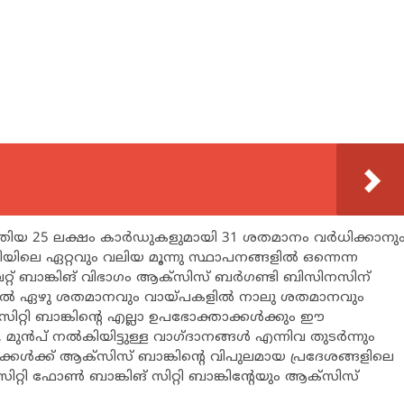
 പുതിയ 25 ലക്ഷം കാര്‍ഡുകളുമായി 31 ശതമാനം വര്‍ധിക്കാനു
ിലെ ഏറ്റവും വലിയ മൂന്നു സ്ഥാപനങ്ങളില്‍ ഒന്നെന്ന
വറ്റ് ബാങ്കിങ് വിഭാഗം ആക്സിസ് ബര്‍ഗണ്ടി ബിസിനസിന്
ത്തില്‍ ഏഴു ശതമാനവും വായ്പകളില്‍ നാലു ശതമാനവും
റ്റി ബാങ്കിന്‍റെ എല്ലാ ഉപഭോക്താക്കള്‍ക്കും ഈ
ുന്‍പ് നല്‍കിയിട്ടുള്ള വാഗ്ദാനങ്ങള്‍ എന്നിവ തുടര്‍ന്നും
ാക്കള്‍ക്ക് ആക്സിസ് ബാങ്കിന്‍റെ വിപുലമായ പ്രദേശങ്ങളിലെ
റി ഫോണ്‍ ബാങ്കിങ് സിറ്റി ബാങ്കിന്‍റേയും ആക്സിസ്