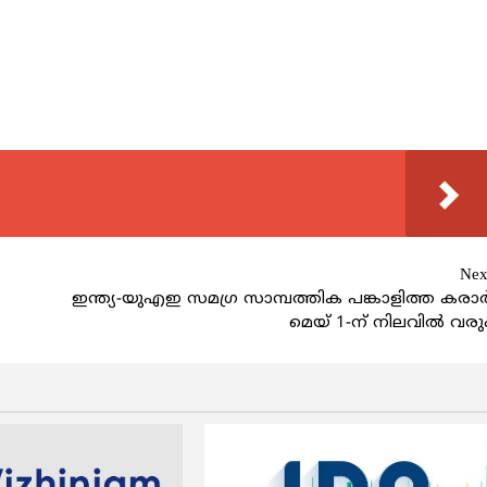
Nex
ഇന്ത്യ-യുഎഇ സമഗ്ര സാമ്പത്തിക പങ്കാളിത്ത കരാ
മെയ് 1-ന് നിലവിൽ വരു