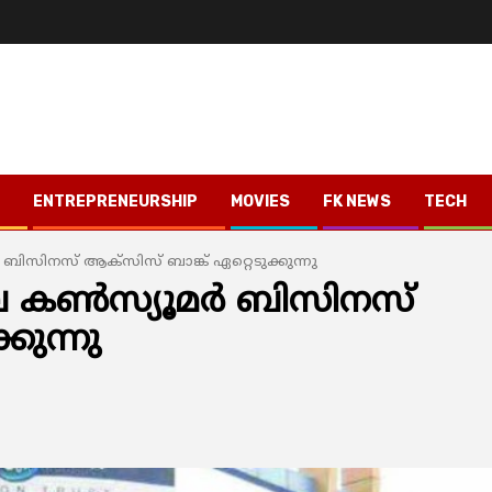
ENTREPRENEURSHIP
MOVIES
FK NEWS
TECH
മര്‍ ബിസിനസ് ആക്സിസ് ബാങ്ക് ഏറ്റെടുക്കുന്നു
ിലെ കണ്‍സ്യൂമര്‍ ബിസിനസ്
കുന്നു