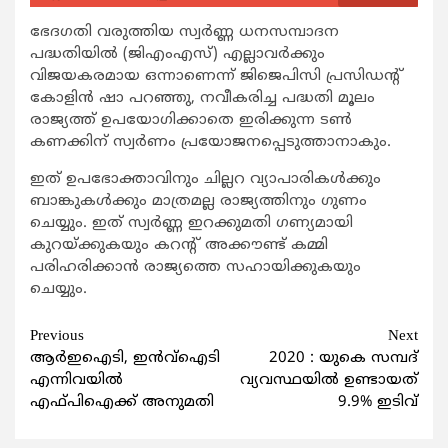
ഭേദഗതി വരുത്തിയ സ്വര്‍ണ്ണ ധനസമ്പാദന
പദ്ധതിയില്‍ (ജിഎംഎസ്) എല്ലാവര്‍ക്കും
വിജയകരമായ ഒന്നാണെന്ന് ജിജെപിസി പ്രസിഡന്‍റ്
കോളിന്‍ ഷാ പറഞ്ഞു, നവീകരിച്ച പദ്ധതി മൂലം
രാജ്യത്ത് ഉപയോഗിക്കാതെ ഇരിക്കുന്ന ടണ്‍
കണക്കിന് സ്വര്‍ണം പ്രയോജനപ്പെടുത്താനാകും.
ഇത് ഉപഭോക്താവിനും ചില്ലറ വ്യാപാരികള്‍ക്കും
ബാങ്കുകള്‍ക്കും മാത്രമല്ല രാജ്യത്തിനും ഗുണം
ചെയ്യും. ഇത് സ്വര്‍ണ്ണ ഇറക്കുമതി ഗണ്യമായി
കുറയ്ക്കുകയും കറന്‍റ് അക്കൗണ്ട് കമ്മി
പരിഹരിക്കാന്‍ രാജ്യത്തെ സഹായിക്കുകയും
ചെയ്യും.
Continue
Previous
Next
ആര്‍ഇഐടി, ഇന്‍വ്ഐടി
2020 : യുകെ സമ്പദ്
Reading
എന്നിവയില്‍
വ്യവസ്ഥയില്‍ ഉണ്ടായത്
എഫ്പിഐക്ക് അനുമതി
9.9% ഇടിവ്