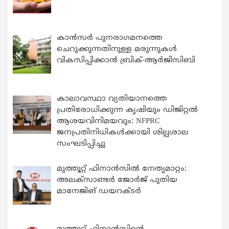
കാന്‍സര്‍ പുനരാഗമനത്തെ
ചെറുക്കുന്നതിനുള്ള മരുന്നുകള്‍
വികസിപ്പിക്കാന്‍ ബ്രിക്-ആര്‍ജിസിബി
കാലാവസ്ഥാ വ്യതിയാനത്തെ
പ്രതിരോധിക്കുന്ന കൃഷിയും ഡിജിറ്റൽ
ആശയവിനിമയവും: NFPRC
ജനപ്രതിനിധികൾക്കായി ശില്പശാല
സംഘടിപ്പിച്ചു
മുത്തൂറ്റ് ഫിനാൻസിൽ നേതൃമാറ്റം:
അലക്സാണ്ടർ ജോർജ് പുതിയ
മാനേജിങ് ഡയറക്ടർ