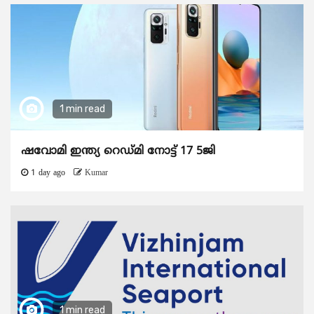
1 min read
ഷവോമി ഇന്ത്യ റെഡ്മി നോട്ട് 17 5ജി
1 day ago
Kumar
1 min read