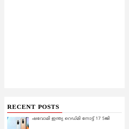
RECENT POSTS
ഷവോമി ഇന്ത്യ റെഡ്മി നോട്ട് 17 5ജി