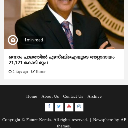
1 min read
ഒന്നാം പാദത്തിൽ എസ്ബിഐയുടെ അറ്റാദായം
21,121 കോടി രൂപ
2 days ago
Kumar
Home
About Us
Contact Us
Archive
Facebook
Twitter
Youtube
Instagram
Copyright © Future Kerala. All rights reserved.
|
Newsphere
by AF
themes.