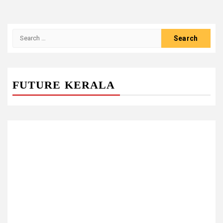
Search
for:
FUTURE KERALA