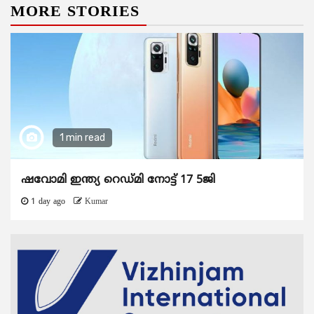
MORE STORIES
1 min read
ഷവോമി ഇന്ത്യ റെഡ്മി നോട്ട് 17 5ജി
1 day ago
Kumar