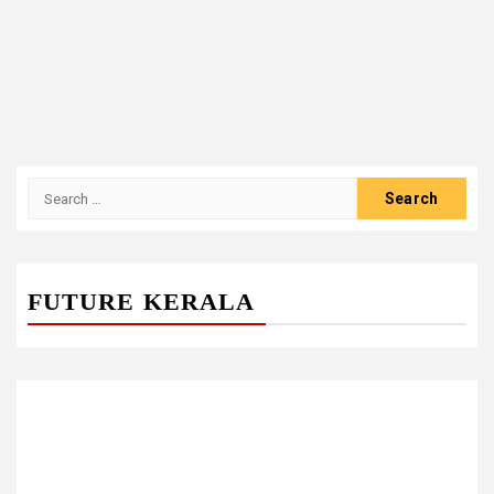
Search
for:
FUTURE KERALA