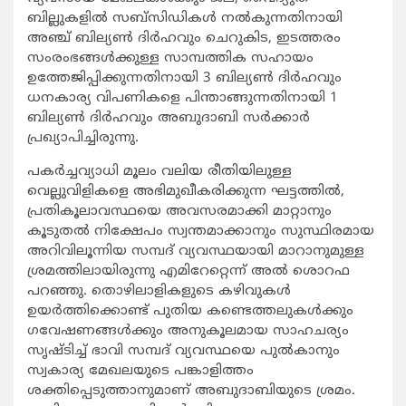
ബില്ലുകളില്‍ സബ്‌സിഡികള്‍ നല്‍കുന്നതിനായി
അഞ്ച് ബില്യണ്‍ ദിര്‍ഹവും ചെറുകിട, ഇടത്തരം
സംരംഭങ്ങള്‍ക്കുള്ള സാമ്പത്തിക സഹായം
ഉത്തേജിപ്പിക്കുന്നതിനായി 3 ബില്യണ്‍ ദിര്‍ഹവും
ധനകാര്യ വിപണികളെ പിന്താങ്ങുന്നതിനായി 1
ബില്യണ്‍ ദിര്‍ഹവും അബുദാബി സര്‍ക്കാര്‍
പ്രഖ്യാപിച്ചിരുന്നു.
പകര്‍ച്ചവ്യാധി മൂലം വലിയ രീതിയിലുള്ള
വെല്ലുവിളികളെ അഭിമുഖീകരിക്കുന്ന ഘട്ടത്തില്‍,
പ്രതികൂലാവസ്ഥയെ അവസരമാക്കി മാറ്റാനും
കൂടുതല്‍ നിക്ഷേപം സ്വന്തമാക്കാനും സുസ്ഥിരമായ
അറിവിലൂന്നിയ സമ്പദ് വ്യവസ്ഥയായി മാറാനുമുള്ള
ശ്രമത്തിലായിരുന്നു എമിറേറ്റെന്ന് അല്‍ ശൊറഫ
പറഞ്ഞു. തൊഴിലാളികളുടെ കഴിവുകള്‍
ഉയര്‍ത്തിക്കൊണ്ട് പുതിയ കണ്ടെത്തലുകള്‍ക്കും
ഗവേഷണങ്ങള്‍ക്കും അനുകൂലമായ സാഹചര്യം
സൃഷ്ടിച്ച് ഭാവി സമ്പദ് വ്യവസ്ഥയെ പുല്‍കാനും
സ്വകാര്യ മേഖലയുടെ പങ്കാളിത്തം
ശക്തിപ്പെടുത്താനുമാണ് അബുദാബിയുടെ ശ്രമം.