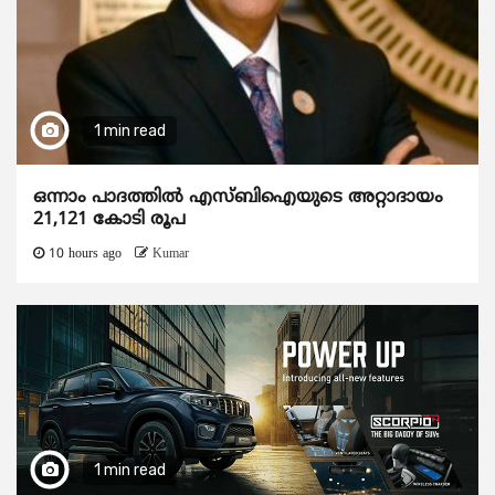
1 min read
ഒന്നാം പാദത്തിൽ എസ്ബിഐയുടെ അറ്റാദായം
21,121 കോടി രൂപ
10 hours ago
Kumar
1 min read