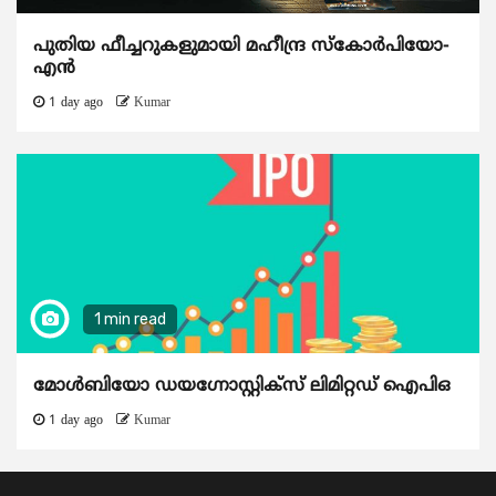
പുതിയ ഫീച്ചറുകളുമായി മഹീന്ദ്ര സ്കോർപിയോ-
എൻ
1 day ago
Kumar
1 min read
മോൾബിയോ ഡയഗ്നോസ്റ്റിക്സ് ലിമിറ്റഡ് ഐപിഒ
1 day ago
Kumar