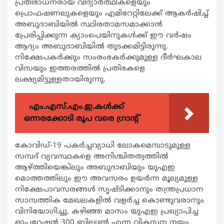
പ്രതിഭാധനരായ വിദ്യാര്‍ത്ഥികളെയും
പ്രൊഫഷണലുകളെയും എമിറേറ്റിലേക്ക് ആകര്‍ഷിച്ച്
അബുദാബിയില്‍ സ്ഥിരതാമസമാക്കാന്‍
പ്രേരിപ്പിക്കുന്ന ക്യാംപെയിനുകള്‍ക്ക് ഈ വര്‍ഷം
ആദ്യം അബുദാബിയില്‍ തുടക്കമിട്ടിരുന്നു.
നിക്ഷേപകര്‍ക്കും സംരംഭകര്‍ക്കുമുള്ള ദീര്‍ഘകാല
വിസയും ഇത്തരത്തില്‍ പ്രതിഭകളെ
ലക്ഷ്യമിട്ടുള്ളതായിരുന്നു.
എം.എസ്.എം.ഇ.കൾക്ക്
ഒന്നരക്കോടി രൂപ വരെ ഗ്രാന്റ്
കോവിഡ്-19 പകര്‍ച്ചവ്യാധി ലോകമെമ്പാടുമുള്ള
സമ്പദ് വ്യവസ്ഥകളെ അനിശ്ചിതത്വത്തില്‍
ആഴ്ത്തിയെങ്കിലും അബുദാബിയും യുഎഇ
മൊത്തത്തിലും ഈ അവസരം ഉയര്‍ന്ന മൂല്യമുള്ള
നിക്ഷേപാവസരങ്ങള്‍ സൃഷ്ടിക്കാനും തന്ത്രപ്രധാന
സാമ്പത്തിക മേഖലകളില്‍ വളര്‍ച്ച കൊണ്ടുവരാനും
വിനിയോഗിച്ചു. കഴിഞ്ഞ മാസം യുഎഇ പ്രഖ്യാപിച്ച
ഓപ്പറേഷന്‍ 300 ബില്യണ്‍ എന്ന വികസന നയം