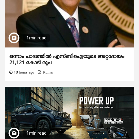
1 min read
ഒന്നാം പാദത്തിൽ എസ്ബിഐയുടെ അറ്റാദായം
21,121 കോടി രൂപ
10 hours ago
Kumar
1 min read