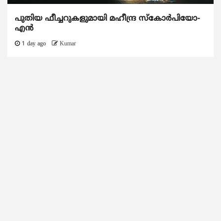
പുതിയ ഫീച്ചറുകളുമായി മഹീന്ദ്ര സ്കോർപിയോ-
എൻ
1 day ago
Kumar