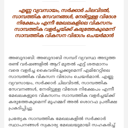
എണ്ണ വ്യവസായം, സര്‍ക്കാര്‍ ചിലവിടല്‍,
സാമ്പത്തിക സേവനങ്ങള്‍, നേരിട്ടുള്ള വിദേശ
നിക്ഷേപം എന്നീ മേഖലകളിലെ വികസനം
സാമ്പത്തിക വളര്‍ച്ചയ്ക്ക് കരുത്തേകുമെന്ന്
സാമ്പത്തിക വികസന വിഭാഗം ചെയര്‍മാന്‍
അബുദാബി: അബുദാബി സമ്പദ് വ്യവസ്ഥ അടുത്ത
രണ്ട് വര്‍ഷങ്ങളില്‍ ആറ് മുതല്‍ എട്ട് ശതമാനം
വരെ വളര്‍ച്ച കൈവരിച്ചേക്കുമെന്ന് എമിറേറ്റിലെ
സാമ്പത്തിക വികസന വിഭാഗം ചെയര്‍മാന്‍. എണ്ണ
വ്യവസായം, സര്‍ക്കാര്‍ ചിലവിടല്‍, സാമ്പത്തിക
സേവനങ്ങള്‍, നേരിട്ടുള്ള വിദേശ നിക്ഷേപം എന്നീ
മേഖലകളുടെ വികസനം സാമ്പത്തിക വളര്‍ച്ചയ്ക്ക്
കരുത്തേകുമെന്ന് മുഹമ്മദ് അല്‍ ശൊറഫ പ്രതീക്ഷ
പ്രകടിപ്പിച്ചു.
പ്രത്യേക സാമ്പത്തിക മേഖലകളില്‍ സര്‍ക്കാര്‍
സ്ഥാപനങ്ങള്‍ സ്വകാര്യ മേഖലയുമായി സഹകരിച്ച്