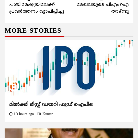
പശ്ചിമേഷ്യയിലേക്ക്
മേഖലയുടെ പിഎംഐ
പ്രവര്‍ത്തനം വ്യാപിപ്പിച്ചു
താഴ്ന്നു
MORE STORIES
മിൽക്കി മിസ്റ്റ് ഡയറി ഫുഡ് ഐപിഒ
10 hours ago
Kumar