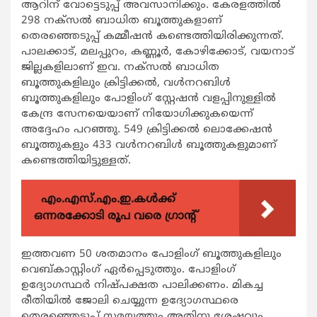
ആറിന് വോട്ടെടുപ്പ് അവസാനിക്കും. കേരളത്തില്‍
298 നക്സല്‍ ബാധിത ബൂത്തുകളാണ്
തെരഞ്ഞെടുപ്പ് കമ്മീഷന്‍ കണ്ടെത്തിയിരിക്കുന്നത്.
പാലക്കാട്, മലപ്പുറം, കണ്ണൂര്‍, കോഴിക്കോട്, വയനാട്
ജില്ലകളിലാണ് ഇവ. നക്സല്‍ ബാധിത
ബൂത്തുകളിലും ക്രിട്ടിക്കല്‍, വള്‍നറബിള്‍
ബൂത്തുകളിലും പോളിംഗ് സ്റ്റേഷന്‍ വളപ്പിനുള്ളില്‍
കേന്ദ്ര സേനയെയാണ് നിയോഗിക്കുകയെന്ന്
അദ്ദേഹം പറഞ്ഞു. 549 ക്രിട്ടിക്കല്‍ ലൊക്കേഷന്‍
ബൂത്തുകളും 433 വള്‍നറബിള്‍ ബൂത്തുകളുമാണ്
കണ്ടെത്തിയിട്ടുള്ളത്.
എം.എസ്.എം.ഇ.കൾക്ക്
ഒന്നരക്കോടി രൂപ വരെ ഗ്രാന്റ്
ഇത്തവണ 50 ശതമാനം പോളിംഗ് ബൂത്തുകളിലും
വെബ്കാസ്റ്റിംഗ് ഏര്‍പ്പെടുത്തും. പോളിംഗ്
ഉദ്യോഗസ്ഥര്‍ നിഷ്പക്ഷത പാലിക്കണം. മികച്ച
രീതിയില്‍ ജോലി ചെയ്യുന്ന ഉദ്യോഗസ്ഥരെ
തെരഞ്ഞെടുപ്പ് സമയത്തും അതിനു ശേഷവും