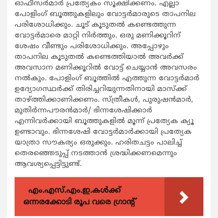
ഓഫീസര്‍മാര്‍ പ്രത്യേകം സൂക്ഷിക്കണം. എല്ലാ
പോളിംഗ് ബൂത്തുകളിലും വോട്ടര്‍മാരുടെ താപനില
പരിശോധിക്കും. ചൂട് കൂടുതല്‍ കണ്ടെത്തുന്ന
വോട്ടര്‍മാരെ മാറ്റി നിര്‍ത്തും. ഒരു മണിക്കൂറിന്
ശേഷം വീണ്ടും പരിശോധിക്കും. അപ്പോഴും
താപനില കൂടുതല്‍ കണ്ടെത്തിയാല്‍ അവര്‍ക്ക്
അവസാന മണിക്കൂറില്‍ വോട്ട് ചെയ്യാന്‍ അവസരം
നല്‍കും. പോളിംഗ് ബൂത്തില്‍ എത്തുന്ന വോട്ടര്‍മാര്‍
ഉദ്യോഗസ്ഥര്‍ക്ക് തിരിച്ചറിയുന്നതിനായി മാസ്ക്ക്
താഴ്ത്തിക്കാണിക്കണം. സ്ത്രീകള്‍, പുരുഷന്‍മാര്‍,
മുതിര്‍ന്നപൗരന്‍മാര്‍/ ഭിന്നശേഷിക്കാര്‍
എന്നിവര്‍ക്കായി ബൂത്തുകളില്‍ മൂന്ന് പ്രത്യേക ക്യൂ
ഉണ്ടാവും. ഭിന്നശേഷി വോട്ടര്‍മാര്‍ക്കായി പ്രത്യേക
യാത്രാ സൗകര്യം ഒരുക്കും. ഹരിതചട്ടം പാലിച്ച്
തെരഞ്ഞെടുപ്പ് നടത്താന്‍ ശ്രദ്ധിക്കണമെന്നും
ആവശ്യപ്പെട്ടിട്ടുണ്ട്.
എം.എസ്.എം.ഇ.കൾക്ക്
ഒന്നരക്കോടി രൂപ വരെ ഗ്രാന്റ്