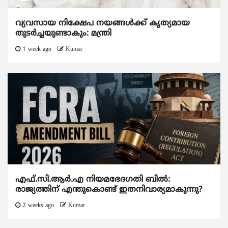
വ്യവസായ നിക്ഷേപ നയങ്ങള്‍ക്ക് കൃത്യമായ
തുടര്‍ച്ചയുണ്ടാകും: മന്ത്രി
1 week ago
Kumar
എഫ്.സി.ആര്‍.എ നിയമഭേദഗതി ബില്‍:
രാജ്യത്തിന് എന്തുകൊണ്ട് ഇതനിവാര്യമാകുന്നു?
2 weeks ago
Kumar