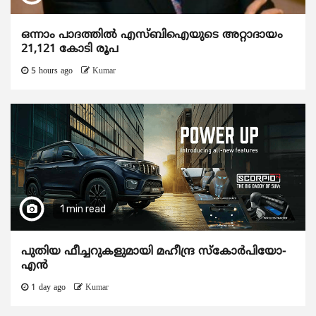
ഒന്നാം പാദത്തിൽ എസ്ബിഐയുടെ അറ്റാദായം
21,121 കോടി രൂപ
5 hours ago
Kumar
1 min read
പുതിയ ഫീച്ചറുകളുമായി മഹീന്ദ്ര സ്കോർപിയോ-
എൻ
1 day ago
Kumar