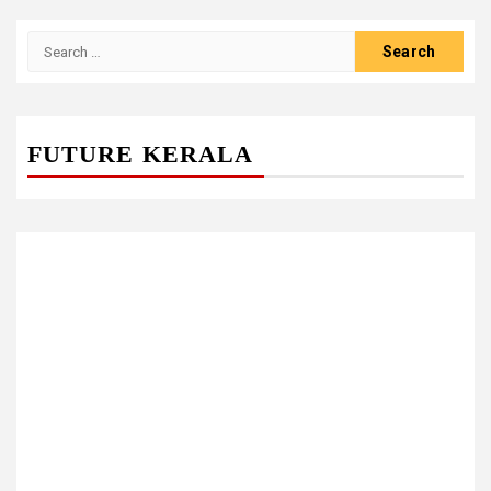
Search
for:
FUTURE KERALA