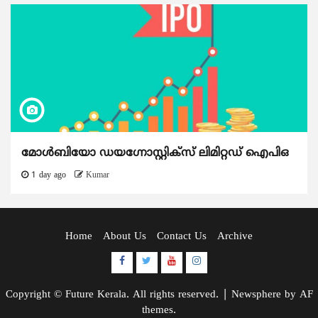
മോൾബിയോ ഡയഗ്നോസ്റ്റിക്സ് ലിമിറ്റഡ് ഐപിഒ
1 day ago
Kumar
Home
About Us
Contact Us
Archive
Facebook
Twitter
Youtube
Instagram
Copyright © Future Kerala. All rights reserved.
|
Newsphere
by AF
themes.