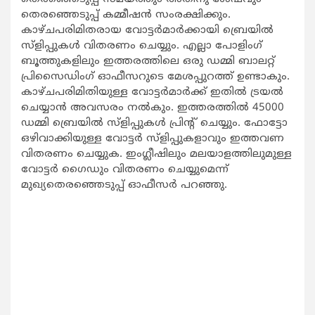
തെരഞ്ഞെടുപ്പ് കമ്മീഷന്‍ സംരക്ഷിക്കും.
കാഴ്ചപരിമിതരായ വോട്ടര്‍മാര്‍ക്കായി ബ്രെയില്‍
സ്ളിപ്പുകള്‍ വിതരണം ചെയ്യും. എല്ലാ പോളിംഗ്
ബൂത്തുകളിലും ഇത്തരത്തിലെ ഒരു ഡമ്മി ബാലറ്റ്
പ്രിസൈഡിംഗ് ഓഫീസറുടെ മേശപ്പുറത്ത് ഉണ്ടാകും.
കാഴ്ചപരിമിതിയുള്ള വോട്ടര്‍മാര്‍ക്ക് ഇതില്‍ ട്രയല്‍
ചെയ്യാന്‍ അവസരം നല്‍കും. ഇത്തരത്തില്‍ 45000
ഡമ്മി ബ്രെയില്‍ സ്ളിപ്പുകള്‍ പ്രിന്‍റ് ചെയ്യും. ഫോട്ടോ
ഒഴിവാക്കിയുള്ള വോട്ടര്‍ സ്ളിപ്പുകളാവും ഇത്തവണ
വിതരണം ചെയ്യുക. ഇംഗ്ലീഷിലും മലയാളത്തിലുമുള്ള
വോട്ടര്‍ ഗൈഡും വിതരണം ചെയ്യുമെന്ന്
മുഖ്യതെരഞ്ഞെടുപ്പ് ഓഫീസര്‍ പറഞ്ഞു.