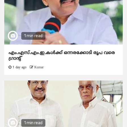
1 min read
എം.എസ്.എം.ഇ.കൾക്ക് ഒന്നരക്കോടി രൂപ വരെ
ഗ്രാന്റ്
1 day ago
Kumar
1 min read