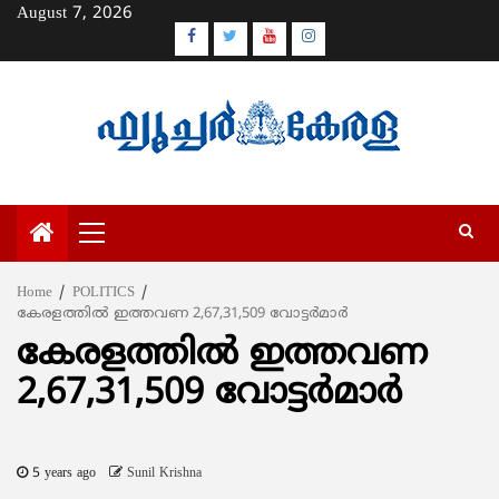
Skip
August 7, 2026
to
Facebook
Twitter
Youtube
Instagram
content
Primary
Menu
Home
POLITICS
കേരളത്തില്‍ ഇത്തവണ 2,67,31,509 വോട്ടര്‍മാര്‍
കേരളത്തില്‍ ഇത്തവണ
2,67,31,509 വോട്ടര്‍മാര്‍
5 years ago
Sunil Krishna