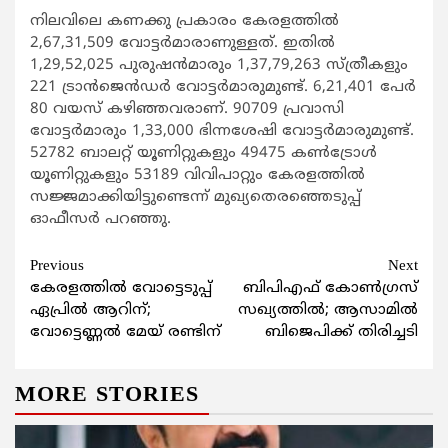
നിലവിലെ കണക്കു പ്രകാരം കേരളത്തില്‍
2,67,31,509 വോട്ടര്‍മാരാണുള്ളത്. ഇതില്‍
1,29,52,025 പുരുഷന്‍മാരും 1,37,79,263 സ്ത്രീകളും
221 ട്രാന്‍ജെന്‍ഡര്‍ വോട്ടര്‍മാരുമുണ്ട്. 6,21,401 പേര്‍
80 വയസ് കഴിഞ്ഞവരാണ്. 90709 പ്രവാസി
വോട്ടര്‍മാരും 1,33,000 ഭിന്നശേഷി വോട്ടര്‍മാരുമുണ്ട്.
52782 ബാലറ്റ് യൂണിറ്റുകളും 49475 കണ്‍ട്രോള്‍
യൂണിറ്റുകളും 53189 വിവിപാറ്റും കേരളത്തില്‍
സജ്ജമാക്കിയിട്ടുണ്ടെന്ന് മുഖ്യതെരഞ്ഞെടുപ്പ്
ഓഫീസര്‍ പറഞ്ഞു.
Continue
Previous
Next
കേരളത്തില്‍ വോട്ടെടുപ്പ്
ബിപിഎഫ് കോണ്‍ഗ്രസ്
Reading
ഏപ്രില്‍ ആറിന്;
സഖ്യത്തില്‍; ആസാമില്‍
വോട്ടെണ്ണല്‍ മേയ് രണ്ടിന്
ബിജെപിക്ക് തിരിച്ചടി
MORE STORIES