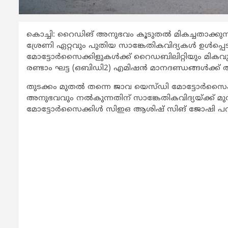
കൊച്ചി: റൈഡിങ് അനുഭവം കൂടുതല്‍ മികച്ചതാക്കുന
ശ്രേണി ഏറ്റവും പുതിയ സാങ്കേതികവിദ്യകള്‍ ഉള്‍പ്പെ
മോട്ടോര്‍സൈക്കിളുകള്‍ക്ക് റൈഡബിലിറ്റിയും മികവും
രണ്ടാം ഘട്ട (ഒബിഡി2) എമിഷന്‍ മാനദണ്ഡങ്ങള്‍ക്ക് അ
തുടക്കം മുതല്‍ തന്നെ ജാവ യെസ്ഡി മോട്ടോര്‍സൈക്
അനുഭവവും നല്‍കുന്നതിന് സാങ്കേതികവിദ്യയ്ക്ക് മു
മോട്ടോര്‍സൈക്കിള്‍ സിഇഒ ആശിഷ് സിങ് ജോഷി പറ