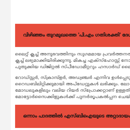
വിഴിഞ്ഞം തുറമുഖത്തെ 'പി.എം ഗതിശക്തി' ദേശീയ
ലൈറ്റ് ക്ലച്ച് അനുഭവത്തിനും സുഗമമായ പ്രവര്‍ത്തനത്
ക്ലച്ച് ലഭ്യമാക്കിയിരിക്കുന്നു. മികച്ച എക്സ്ഹോസ്റ്റ്
പുതുക്കിയ ഡിജിറ്റല്‍ സ്പീഡോമീറ്ററും ഹസാര്‍ഡ് ല
റോഡ്സ്റ്റര്‍, സ്ക്രാമ്പ്ളര്‍, അഡ്വഞ്ചര്‍ എന്നിവ ഉള്‍പ
റൈഡബിലിറ്റിക്കുമായി അപ്ഡേറ്റുകള്‍ ലഭിക്കും. ലോ-എന
മോഡലുകളിലും വലിയ റിയര്‍ സ്പ്രോക്കറ്റാണ് ഉള്ളത്.
മോട്ടോര്‍സൈക്കിളുകള്‍ക്ക് പുനര്‍രൂപകല്‍പ്പന ചെയ്
ഒന്നാം പാദത്തിൽ എസ്ബിഐയുടെ അറ്റാദായം 