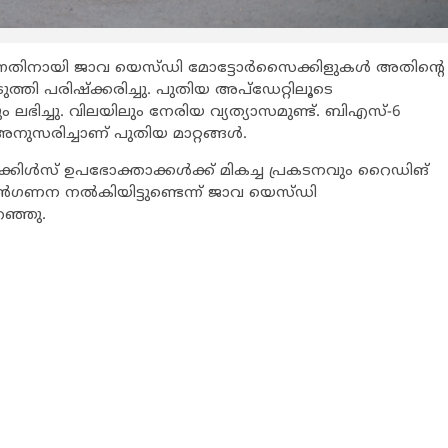
്നതിനായി ജാവ യെസ്ഡി മോട്ടോര്‍സൈക്കിളുകള്‍ അതിന്‍റെ
ടുത്തി പരിഷ്ക്കരിച്ചു. പുതിയ അപ്ഡേറ്റിലൂടെ
 ലഭിച്ചു. വിലയിലും നേരിയ വ്യത്യാസമുണ്ട്. ബിഎസ്-6
നുസരിച്ചാണ് പുതിയ മാറ്റങ്ങള്‍.
കിള്‍സ് ഉപഭോക്താക്കള്‍ക്ക് മികച്ച പ്രകടനവും റൈഡിങ്
ന്‍ഗണന നല്‍കിയിട്ടുണ്ടെന്ന് ജാവ യെസ്ഡി
ഞ്ഞു.