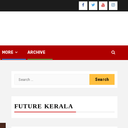
Facebook
Twitter
Youtube
Instagr
MORE
ARCHIVE
Search
for:
FUTURE KERALA