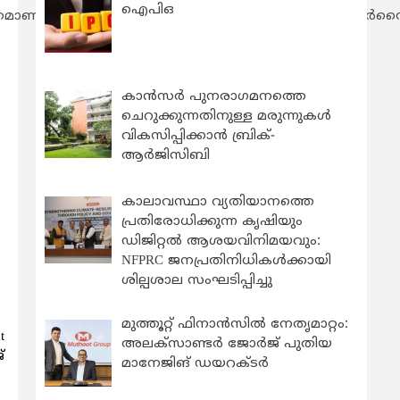
ഐപിഒ
വരുത്തിയിട്ടുള്ളത്. പരിഷ്ക്കരിച്ച പുതിയ മോട്ടോര്‍സൈക്കി
കാന്‍സര്‍ പുനരാഗമനത്തെ
ചെറുക്കുന്നതിനുള്ള മരുന്നുകള്‍
വികസിപ്പിക്കാന്‍ ബ്രിക്-
ആര്‍ജിസിബി
കാലാവസ്ഥാ വ്യതിയാനത്തെ
പ്രതിരോധിക്കുന്ന കൃഷിയും
ഡിജിറ്റൽ ആശയവിനിമയവും:
NFPRC ജനപ്രതിനിധികൾക്കായി
ശില്പശാല സംഘടിപ്പിച്ചു
മുത്തൂറ്റ് ഫിനാൻസിൽ നേതൃമാറ്റം:
t
അലക്സാണ്ടർ ജോർജ് പുതിയ
്
മാനേജിങ് ഡയറക്ടർ