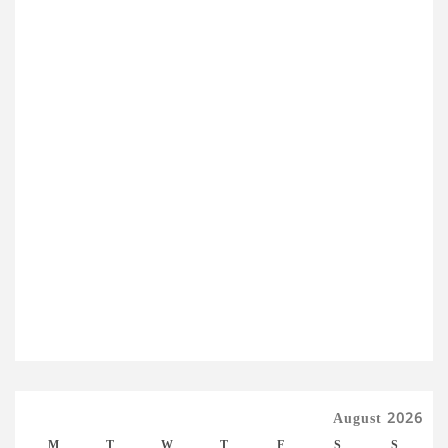
August 2026
M
T
W
T
F
S
S