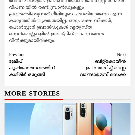
വോള്‍വോയുടെ ഉപകമ്പനിയാണ് പോള്‍സ്റ്റാര്‍. ഒരേ
വിപണിയില്‍ രണ്ട് ബ്രാന്‍ഡുകളും
പ്രവര്‍ത്തിക്കുന്നത് ഗീലിയുടെ പദ്ധതിയാണോ എന്ന
കാര്യത്തില്‍ വ്യക്തതയില്ല. ഒരുപക്ഷേ സീക്കര്‍,
പോള്‍സ്റ്റാര്‍ ബ്രാന്‍ഡുകള്‍ വ്യത്യസ്ത
സെഗ്‌മെന്റുകളില്‍ ഇലക്ട്രിക് വാഹനങ്ങള്‍
വില്‍ക്കുമായിരിക്കും.
Continue
Previous
Next
ടുലിപ്
ബിറ്റ്കോയിന്‍
Reading
പുഷ്പോത്സവത്തിന്
ഉപയോഗിച്ച് ടെസ്ല
കശ്മീര്‍ ഒരുങ്ങി
വാങ്ങാമെന്ന് മസ്ക്ക്
MORE STORIES