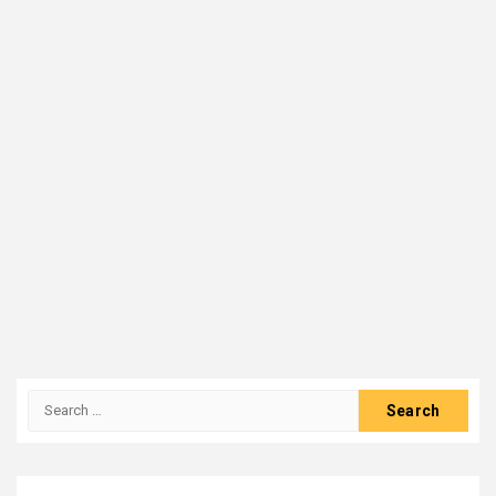
Search
for: