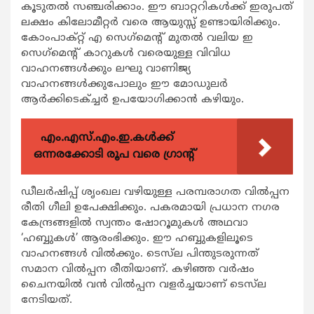
കൂടുതല്‍ സഞ്ചരിക്കാം. ഈ ബാറ്ററികള്‍ക്ക് ഇരുപത്
ലക്ഷം കിലോമീറ്റര്‍ വരെ ആയുസ്സ് ഉണ്ടായിരിക്കും.
കോംപാക്റ്റ് എ സെഗ്‌മെന്റ് മുതല്‍ വലിയ ഇ
സെഗ്‌മെന്റ് കാറുകള്‍ വരെയുള്ള വിവിധ
വാഹനങ്ങള്‍ക്കും ലഘു വാണിജ്യ
വാഹനങ്ങള്‍ക്കുപോലും ഈ മോഡുലര്‍
ആര്‍ക്കിടെക്ച്ചര്‍ ഉപയോഗിക്കാന്‍ കഴിയും.
എം.എസ്.എം.ഇ.കൾക്ക്
ഒന്നരക്കോടി രൂപ വരെ ഗ്രാന്റ്
ഡീലര്‍ഷിപ്പ് ശൃംഖല വഴിയുള്ള പരമ്പരാഗത വില്‍പ്പന
രീതി ഗീലി ഉപേക്ഷിക്കും. പകരമായി പ്രധാന നഗര
കേന്ദ്രങ്ങളില്‍ സ്വന്തം ഷോറൂമുകള്‍ അഥവാ
‘ഹബ്ബുകള്‍’ ആരംഭിക്കും. ഈ ഹബ്ബുകളിലൂടെ
വാഹനങ്ങള്‍ വില്‍ക്കും. ടെസ്‌ല പിന്തുടരുന്നത്
സമാന വില്‍പ്പന രീതിയാണ്. കഴിഞ്ഞ വര്‍ഷം
ചൈനയില്‍ വന്‍ വില്‍പ്പന വളര്‍ച്ചയാണ് ടെസ്‌ല
നേടിയത്.