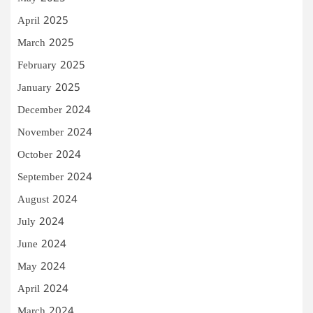
April 2025
March 2025
February 2025
January 2025
December 2024
November 2024
October 2024
September 2024
August 2024
July 2024
June 2024
May 2024
April 2024
March 2024