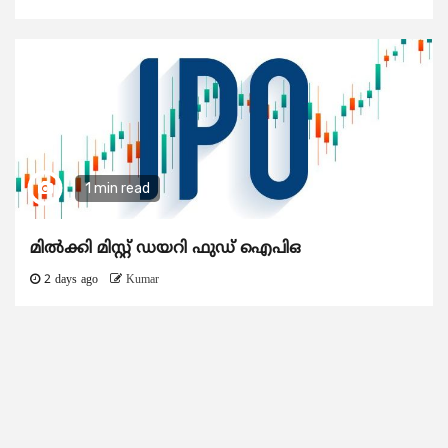
1 min read
മിൽക്കി മിസ്റ്റ് ഡയറി ഫുഡ് ഐപിഒ
2 days ago
Kumar