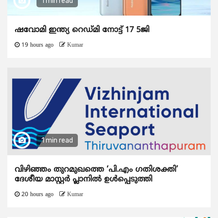
1 min read
ഷവോമി ഇന്ത്യ റെഡ്മി നോട്ട് 17 5ജി
19 hours ago
Kumar
1 min read
വിഴിഞ്ഞം തുറമുഖത്തെ ‘പി.എം ഗതിശക്തി’
ദേശീയ മാസ്റ്റർ പ്ലാനിൽ ഉൾപ്പെടുത്തി
20 hours ago
Kumar