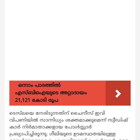
ഒന്നാം പാദത്തിൽ
എസ്ബിഐയുടെ അറ്റാദായം
21,121 കോടി രൂപ
ടെസ്‌ലയെ നേരിടുന്നതിന് ചൈനീസ് ഇവി
വിപണിയില്‍ സാന്നിധ്യം ശക്തമാക്കുമെന്ന് സ്വീഡിഷ്
കാര്‍ നിര്‍മാതാക്കളായ പോള്‍സ്റ്റാര്‍
പ്രഖ്യാപിച്ചിരുന്നു. ഗീലിയുടെ ഉടമസ്ഥതയിലുള്ള