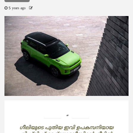
5 years ago
ഗീലിയുടെ പുതിയ ഇവി ഉപകമ്പനിയായ