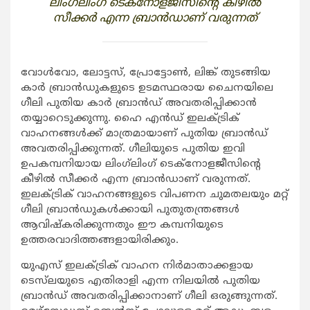
ലിംഗ്‌ലിംഗ് ടെക്‌നോളജീസിന്റെ കീഴില്‍
സീക്കര്‍ എന്ന ബ്രാന്‍ഡാണ് വരുന്നത്
വോള്‍വോ, ലോട്ടസ്, പ്രോട്ടോണ്‍, ലിങ്ക് തുടങ്ങിയ
കാര്‍ ബ്രാന്‍ഡുകളുടെ ഉടമസ്ഥരായ ചൈനയിലെ
ഗീലി പുതിയ കാര്‍ ബ്രാന്‍ഡ് അവതരിപ്പിക്കാന്‍
തയ്യാറെടുക്കുന്നു. ഹൈ എന്‍ഡ് ഇലക്ട്രിക്
വാഹനങ്ങള്‍ക്ക് മാത്രമായാണ് പുതിയ ബ്രാന്‍ഡ്
അവതരിപ്പിക്കുന്നത്. ഗീലിയുടെ പുതിയ ഇവി
ഉപകമ്പനിയായ ലിംഗ്‌ലിംഗ് ടെക്‌നോളജീസിന്റെ
കീഴില്‍ സീക്കര്‍ എന്ന ബ്രാന്‍ഡാണ് വരുന്നത്.
ഇലക്ട്രിക് വാഹനങ്ങളുടെ വിപണന ചുമതലയും മറ്റ്
ഗീലി ബ്രാന്‍ഡുകള്‍ക്കായി പുതുതന്ത്രങ്ങള്‍
ആവിഷ്‌കരിക്കുന്നതും ഈ കമ്പനിയുടെ
ഉത്തരവാദിത്തങ്ങളായിരിക്കും.
യുഎസ് ഇലക്ട്രിക് വാഹന നിര്‍മാതാക്കളായ
ടെസ്‌ലയുടെ എതിരാളി എന്ന നിലയില്‍ പുതിയ
ബ്രാന്‍ഡ് അവതരിപ്പിക്കാനാണ് ഗീലി ഒരുങ്ങുന്നത്.