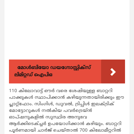
മോൾബിയോ ഡയഗ്നോസ്റ്റിക്സ്
ലിമിറ്റഡ് ഐപിഒ
110 കിലോവാട്ട് ഔര്‍ വരെ ശേഷിയുള്ള ബാറ്ററി
പാക്കുകള്‍ സ്ഥാപിക്കാന്‍ കഴിയുന്നതായിരിക്കും ഈ
പ്ലാറ്റ്‌ഫോം. സിംഗിള്‍, ഡുവല്‍, ട്രിപ്പിള്‍ ഇലക്ട്രിക്
മോട്ടോറുകള്‍ നല്‍കിയ പവര്‍ട്രെയ്ന്‍
ഓപ്ഷനുകളില്‍ സുസ്ഥിര അനുഭവ
ആര്‍ക്കിടെക്ച്ചര്‍ ഉപയോഗിക്കാന്‍ കഴിയും. ബാറ്ററി
പൂര്‍ണമായി ചാര്‍ജ് ചെയ്താല്‍ 700 കിലോമീറ്ററില്‍