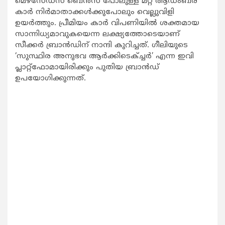
മെഴ്‌സേഡസ് ബെന്‍സ് പോലുള്ള മറ്റ് ആഡംബര
കാര്‍ നിര്‍മാതാക്കള്‍ക്കുപോലും വെല്ലുവിളി
ഉയര്‍ത്തും. പ്രീമിയം കാര്‍ വിപണിയില്‍ ശക്തമായ
സാന്നിധ്യമാവുകയെന്ന ലക്ഷ്യത്തോടെയാണ്
സീക്കര്‍ ബ്രാന്‍ഡിന് നാന്ദി കുറിച്ചത്. ഗീലിയുടെ
‘സുസ്ഥിര അനുഭവ ആര്‍ക്കിടെക്ച്ചര്‍’ എന്ന ഇവി
പ്ലാറ്റ്‌ഫോമായിരിക്കും പുതിയ ബ്രാന്‍ഡ്
ഉപയോഗിക്കുന്നത്.