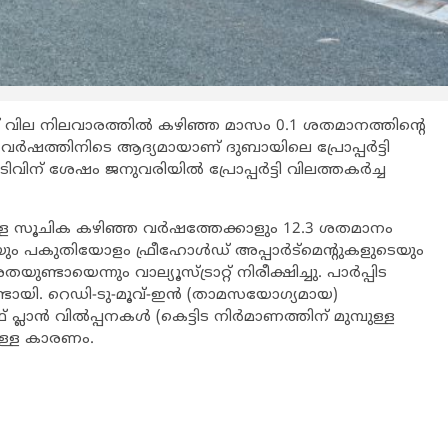
്റ് വില നിലവാരത്തില്‍ കഴിഞ്ഞ മാസം 0.1 ശതമാനത്തിന്റെ
ഞ്ച് വര്‍ഷത്തിനിടെ ആദ്യമായാണ് ദുബായിലെ പ്രോപ്പര്‍ട്ടി
വിന് ശേഷം ജനുവരിയില്‍ പ്രോപ്പര്‍ട്ടി വിലത്തകര്‍ച്ച
ിയുള്ള സൂചിക കഴിഞ്ഞ വര്‍ഷത്തേക്കാളും 12.3 ശതമാനം
ും പകുതിയോളം ഫ്രീഹോള്‍ഡ് അപ്പാര്‍ട്‌മെന്റുകളുടെയും
തയുണ്ടായെന്നും വാല്യൂസ്ട്രാറ്റ് നിരീക്ഷിച്ചു. പാര്‍പ്പിട
്ടായി. റെഡി-ടു-മൂവ്-ഇന്‍ (താമസയോഗ്യമായ)
്ലാന്‍ വില്‍പ്പനകള്‍ (കെട്ടിട നിര്‍മാണത്തിന് മുമ്പുള്ള
ുള്ള കാരണം.