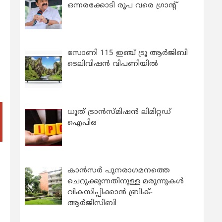
ഒന്നരക്കോടി രൂപ വരെ ഗ്രാന്റ്
സോണി 115 ഇഞ്ച് ട്രൂ ആർജിബി
ടെലിവിഷൻ വിപണിയിൽ
ധൂത് ട്രാൻസ്മിഷൻ ലിമിറ്റഡ്
ഐപിഒ
കാന്‍സര്‍ പുനരാഗമനത്തെ
ചെറുക്കുന്നതിനുള്ള മരുന്നുകള്‍
വികസിപ്പിക്കാന്‍ ബ്രിക്-
ആര്‍ജിസിബി