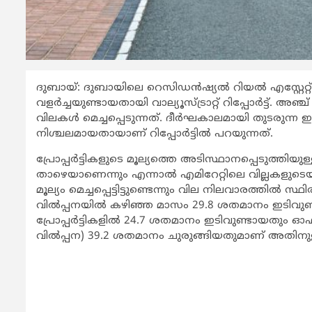
ദുബായ്: ദുബായിലെ റെസിഡന്‍ഷ്യല്‍ റിയല്‍ എസ്റ്റേറ
വളര്‍ച്ചയുണ്ടായതായി വാല്യൂസ്ട്രാറ്റ് റിപ്പോര്‍ട്ട്. അ
വിലകള്‍ മെച്ചപ്പെടുന്നത്. ദീര്‍ഘകാലമായി തുടരുന്ന ഇടി
നിശ്ചലമായതായാണ് റിപ്പോര്‍ട്ടില്‍ പറയുന്നത്.
പ്രോപ്പര്‍ട്ടികളുടെ മൂല്യത്തെ അടിസ്ഥാനപ്പെടുത്ത
താഴെയാണെന്നും എന്നാല്‍ എമിറേറ്റിലെ വില്ലകളുടെയ
മൂല്യം മെച്ചപ്പെട്ടിട്ടുണ്ടെന്നും വില നിലവാരത്തില്‍ സ്ഥിര
വില്‍പ്പനയില്‍ കഴിഞ്ഞ മാസം 29.8 ശതമാനം ഇടിവുണ
പ്രോപ്പര്‍ട്ടികളില്‍ 24.7 ശതമാനം ഇടിവുണ്ടായതും ഓഫ് പ
വില്‍പ്പന) 39.2 ശതമാനം ചുരുങ്ങിയതുമാണ് അതിന