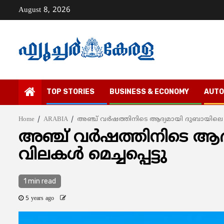
Skip
August 8, 2026
to
content
TOP STORIES
BUSINESS & ECONOMY
AUTO
Home
ARABIA
അഞ്ച് വര്‍ഷത്തിനിടെ ആദ്യമായി ദുബായിലെ പ്രോപ്
അഞ്ച് വര്‍ഷത്തിനിടെ ആദ്യമ
വിലകള്‍ മെച്ചപ്പെട്ടു
1 min read
5 years ago