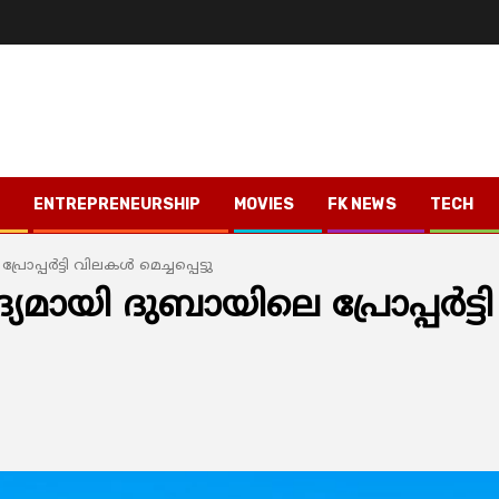
ENTREPRENEURSHIP
MOVIES
FK NEWS
TECH
പര്‍ട്ടി വിലകള്‍ മെച്ചപ്പെട്ടു
ായി ദുബായിലെ പ്രോപ്പര്‍ട്ടി