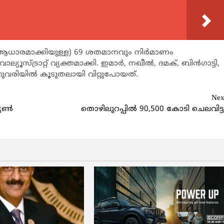
ം ആധാരമാക്കിയുള്ള) 69 ശതമാനവും നിര്‍മാണം
 വാല്യൂസ്ട്രാറ്റ് വ്യക്തമാക്കി. ഇമാര്‍, നഖീല്‍, ദമക്, ബിന്‍ഗാട്ടി,
 ജനുവരിയില്‍ കൂടുതലായി വിറ്റുപോയത്.
Nex
യണ്‍
തൊഴിലുറപ്പില്‍ 90,500 കോടി ചെലവിട്ട