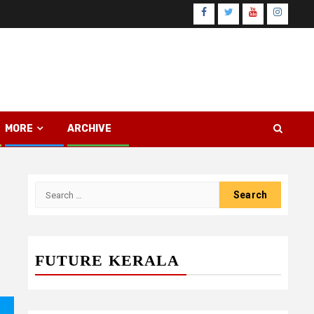
Facebook
Twitter
Youtube
Instagr
MORE
ARCHIVE
Search
for:
FUTURE KERALA