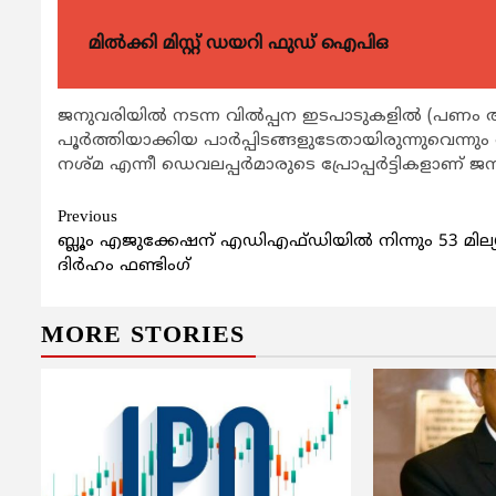
മിൽക്കി മിസ്റ്റ് ഡയറി ഫുഡ് ഐപിഒ
ജനുവരിയില്‍ നടന്ന വില്‍പ്പന ഇടപാടുകളില്‍ (പണ
പൂര്‍ത്തിയാക്കിയ പാര്‍പ്പിടങ്ങളുടേതായിരുന്നുവെ
ന്നും
നശ്മ എന്നീ ഡെവലപ്പര്‍മാരുടെ പ്രോപ്പര്‍ട്ടികളാണ്
Continue
Previous
ബ്ലൂം എജുക്കേഷന് എഡിഎഫ്ഡിയില്‍ നിന്നും 53 മില്
Reading
ദിര്‍ഹം ഫണ്ടിംഗ്
MORE STORIES