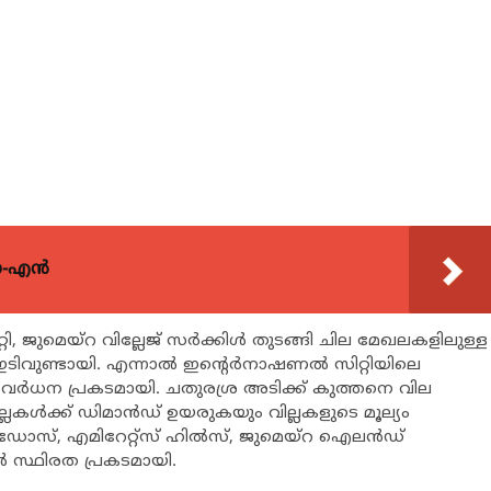
യോ-എൻ
്റി, ജുമെയ്‌റ വില്ലേജ് സര്‍ക്കിള്‍ തുടങ്ങി ചില മേഖലകളിലുള്ള
ഇടിവുണ്ടായി. എന്നാല്‍ ഇന്റെര്‍നാഷണല്‍ സിറ്റിയിലെ
്റെ വര്‍ധന പ്രകടമായി. ചതുരശ്ര അടിക്ക് കുത്തനെ വില
ല്ലകള്‍ക്ക് ഡിമാന്‍ഡ് ഉയരുകയും വില്ലകളുടെ മൂല്യം
ഡോസ്, എമിറേറ്റ്‌സ് ഹില്‍സ്, ജുമെയ്‌റ ഐലന്‍ഡ്
്‍ സ്ഥിരത പ്രകടമായി.