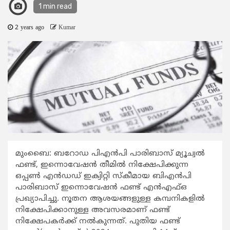
1 min read
2 years ago
Kumar
മുംബൈ: ബറോഡ പിഎന്‍പി പാരിബാസ് മ്യൂച്വല്‍
ഫണ്ട്, ഇന്നൊവേഷന്‍ തീമില്‍ നിക്ഷേപിക്കുന്ന
ഒപ്പണ്‍ എന്‍ഡഡ് ഇക്വിറ്റി സ്‌കീമായ ബിഎന്‍പി
പാരിബാസ് ഇന്നൊവേഷന്‍ ഫണ്ട് എന്‍എഫ്ഒ
പ്രഖ്യാപിച്ചു. നൂതന ആശയങ്ങളുള്ള കമ്പനികളില്‍
നിക്ഷേപിക്കാനുള്ള അവസരമാണ് ഫണ്ട്
നിക്ഷേപകര്‍ക്ക് നല്‍കുന്നത്. പുതിയ ഫണ്ട്