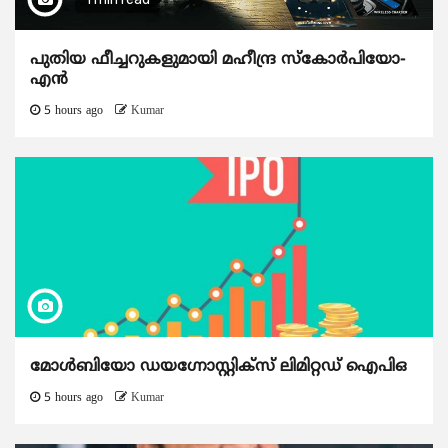
പുതിയ ഫീച്ചറുകളുമായി മഹീന്ദ്ര സ്കോർപിയോ-
എൻ
5 hours ago
Kumar
മോൾബിയോ ഡയഗ്നോസ്റ്റിക്സ് ലിമിറ്റഡ് ഐപിഒ
5 hours ago
Kumar