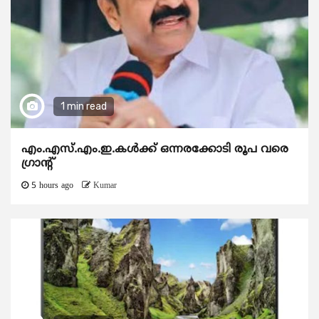
1 min read
എം.എസ്.എം.ഇ.കൾക്ക് ഒന്നരക്കോടി രൂപ വരെ
ഗ്രാന്റ്
5 hours ago
Kumar