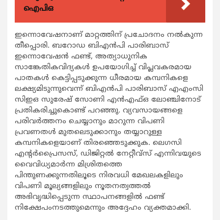
ഐപിഒ
ഇന്നൊവേഷനാണ് മാറ്റത്തിന് പ്രചോദനം നല്‍കുന്ന
തീപ്പൊരി. ബറോഡ ബിഎന്‍പി പാരിബാസ്
ഇന്നൊവേഷന്‍ ഫണ്ട്, അത്യാധുനിക
സാങ്കേതികവിദ്യകള്‍ ഉപയോഗിച്ച് വിപ്ലവകരമായ
പാതകള്‍ കെട്ടിപ്പടുക്കുന്ന ധീരമായ കമ്പനികളെ
ലക്ഷ്യമിടുന്നുവെന്ന് ബിഎന്‍പി പാരിബാസ് എഎംസി
സിഇഒ സുരേഷ് സോണി എന്‍എഫ്ഒ ലോഞ്ചിനോട്
പ്രതികരിച്ചുകൊണ്ട് പറഞ്ഞു. വ്യവസായങ്ങളെ
പരിവര്‍ത്തനം ചെയ്യാനും മാറുന്ന വിപണി
പ്രവണതള്‍ മുതലെടുക്കാനും തയ്യാറുള്ള
കമ്പനികളെയാണ് തിരഞ്ഞെടുക്കുക. ലെഗസി
എന്റര്‍പ്രൈസസ്, ഡിജിറ്റല്‍ നേറ്റീവ്‌സ് എന്നിവയുടെ
വൈവിധ്യമാര്‍ന്ന മിശ്രിതത്തെ
പിന്തുണക്കുന്നതിലൂടെ നിരവധി മേഖലകളിലും
വിപണി മൂല്യങ്ങളിലും നൂതനത്വത്തല്‍
അഭിവൃദ്ധിപ്പെടുന്ന സ്ഥാപനങ്ങളില്‍ ഫണ്ട്
നിക്ഷേപംനടത്തുമെന്നും അദ്ദേഹം വ്യക്തമാക്കി.