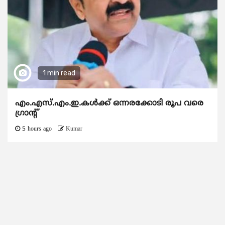
1 min read
എം.എസ്.എം.ഇ.കൾക്ക് ഒന്നരക്കോടി രൂപ വരെ
ഗ്രാന്റ്
5 hours ago
Kumar