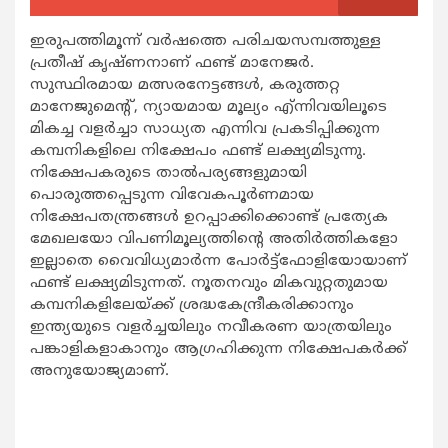
ഇരുപത്തിമൂന്ന് വര്‍ഷത്തെ പരിചയസമ്പത്തുള്ള
പ്രതീഷ് കൃഷ്ണനാണ് ഫണ്ട് മാനേജര്‍.
സുസ്ഥിരമായ മത്സരനേട്ടങ്ങള്‍, കരുത്തറ്റ
മാനേജുമെന്റ്, ന്യായമായ മൂല്യം എ്ന്നിവയിലൂടെ
മികച്ച വളര്‍ച്ചാ സാധ്യത എന്നിവ പ്രകടിപ്പിക്കുന്ന
കമ്പനികളിലെ നിക്ഷേപം ഫണ്ട് ലക്ഷ്യമിടുന്നു.
നിക്ഷേപകരുടെ താല്‍പര്യങ്ങളുമായി
പൊരുത്തപ്പെടുന്ന വിവേകപൂര്‍ണമായ
നിക്ഷേപതന്ത്രങ്ങള്‍ ഉറപ്പാക്കിക്കൊണ്ട് പ്രത്യേക
മേഖലയോ വിപണിമൂല്യത്തിന്റെ അതിര്‍ത്തികളോ
ഇല്ലാതെ വൈവിധ്യമാര്‍ന്ന പോര്‍ട്ട്‌ഫോളിയോയാണ്
ഫണ്ട് ലക്ഷ്യമിടുന്നത്. നൂതനവും മികവുറ്റതുമായ
കമ്പനികളിലേയ്ക്ക് ശ്രദ്ധകേന്ദ്രീകരിക്കാനും
ഇന്ത്യയുടെ വളര്‍ച്ചയിലും നവീകരണ യാത്രയിലും
പങ്കാളികളാകാനും ആഗ്രഹിക്കുന്ന നിക്ഷേപകര്‍ക്ക്
അനുയോജ്യമാണ്.