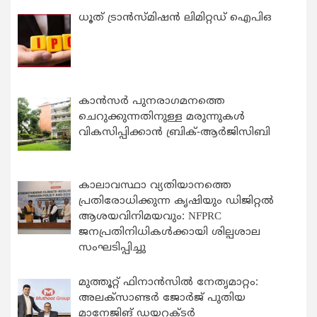
ധൂത് ട്രാൻസ്മിഷൻ ലിമിറ്റഡ് ഐപിഒ
കാന്‍സര്‍ പുനരാഗമനത്തെ
ചെറുക്കുന്നതിനുള്ള മരുന്നുകള്‍
വികസിപ്പിക്കാന്‍ ബ്രിക്-ആര്‍ജിസിബി
കാലാവസ്ഥാ വ്യതിയാനത്തെ
പ്രതിരോധിക്കുന്ന കൃഷിയും ഡിജിറ്റൽ
ആശയവിനിമയവും: NFPRC
ജനപ്രതിനിധികൾക്കായി ശില്പശാല
സംഘടിപ്പിച്ചു
മുത്തൂറ്റ് ഫിനാൻസിൽ നേതൃമാറ്റം:
അലക്സാണ്ടർ ജോർജ് പുതിയ
മാനേജിങ് ഡയറക്ടർ