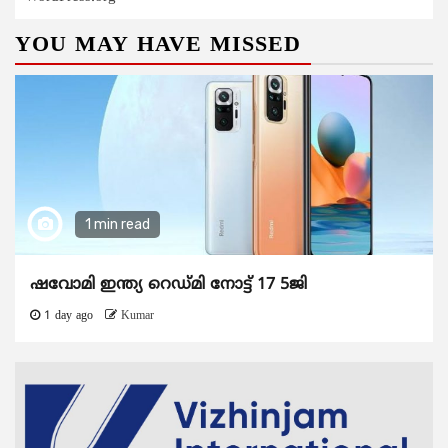
YOU MAY HAVE MISSED
1 min read
ഷവോമി ഇന്ത്യ റെഡ്മി നോട്ട് 17 5ജി
1 day ago
Kumar