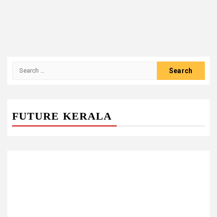
Search
for:
FUTURE KERALA