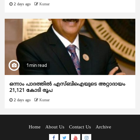
2 days ago
Kumar
1 min read
ഒന്നാം പാദത്തിൽ എസ്ബിഐയുടെ അറ്റാദായം
21,121 കോടി രൂപ
2 days ago
Kumar
Home
About Us
Contact Us
Archive
Facebook
Twitter
Youtube
Instagram