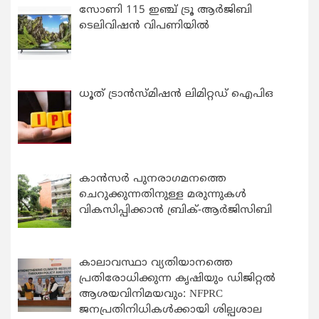
സോണി 115 ഇഞ്ച് ട്രൂ ആർജിബി
ടെലിവിഷൻ വിപണിയിൽ
ധൂത് ട്രാൻസ്മിഷൻ ലിമിറ്റഡ് ഐപിഒ
കാന്‍സര്‍ പുനരാഗമനത്തെ
ചെറുക്കുന്നതിനുള്ള മരുന്നുകള്‍
വികസിപ്പിക്കാന്‍ ബ്രിക്-ആര്‍ജിസിബി
കാലാവസ്ഥാ വ്യതിയാനത്തെ
പ്രതിരോധിക്കുന്ന കൃഷിയും ഡിജിറ്റൽ
ആശയവിനിമയവും: NFPRC
ജനപ്രതിനിധികൾക്കായി ശില്പശാല