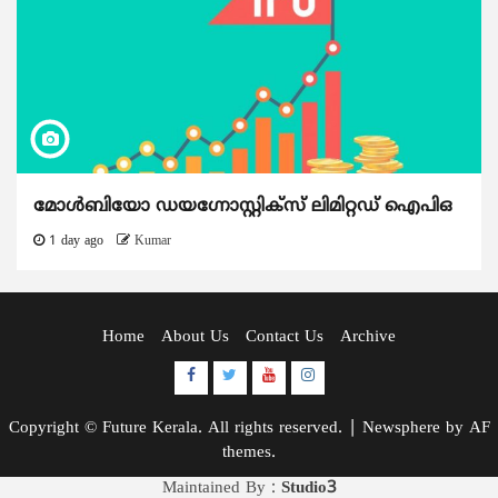
മോൾബിയോ ഡയഗ്നോസ്റ്റിക്സ് ലിമിറ്റഡ് ഐപിഒ
1 day ago
Kumar
Home
About Us
Contact Us
Archive
Facebook
Twitter
Youtube
Instagram
Copyright © Future Kerala. All rights reserved.
|
Newsphere
by AF
themes.
Maintained By :
Studio3