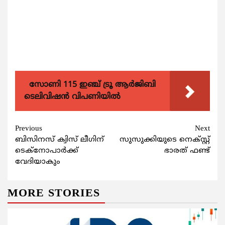
സോണി 115 ഇഞ്ച് ട്രൂ ആർജിബി
ടെലിവിഷൻ വിപണിയിൽ
Continue
Previous
Next
ബിസിനസ് ക്വിസ് ലീഗിന്
സുസുക്കിയുടെ നെക്സ്റ്റ്
Reading
ടെക്നോപാര്‍ക്ക്
ഭാരത് ഫണ്ട്
വേദിയാകും
MORE STORIES