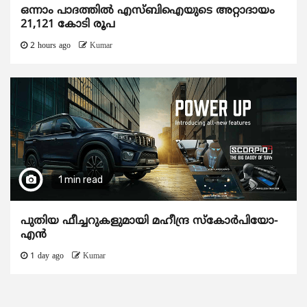
ഒന്നാം പാദത്തിൽ എസ്ബിഐയുടെ അറ്റാദായം
21,121 കോടി രൂപ
2 hours ago
Kumar
1 min read
പുതിയ ഫീച്ചറുകളുമായി മഹീന്ദ്ര സ്കോർപിയോ-
എൻ
1 day ago
Kumar