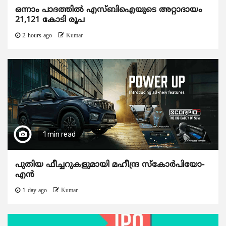
ഒന്നാം പാദത്തിൽ എസ്ബിഐയുടെ അറ്റാദായം
21,121 കോടി രൂപ
2 hours ago
Kumar
1 min read
പുതിയ ഫീച്ചറുകളുമായി മഹീന്ദ്ര സ്കോർപിയോ-
എൻ
1 day ago
Kumar