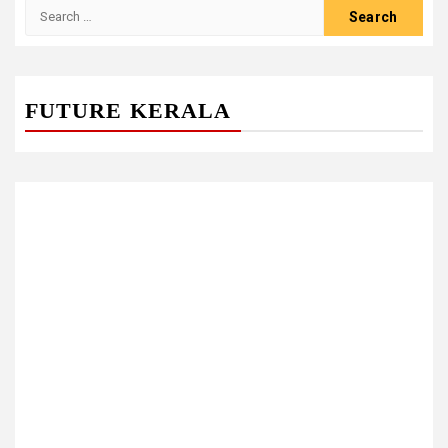
Search
for:
FUTURE KERALA