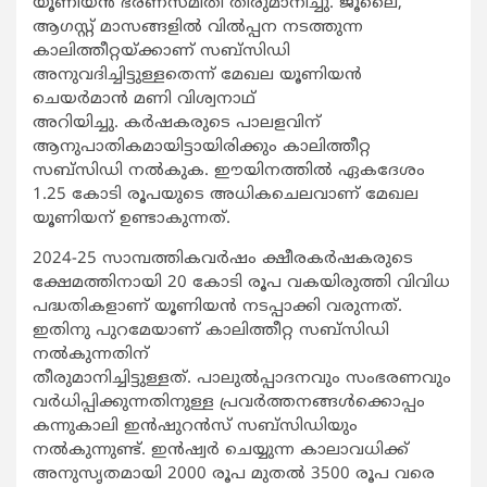
യൂണിയന്‍ ഭരണസമിതി തീരുമാനിച്ചു. ജൂലൈ,
ആഗസ്റ്റ് മാസങ്ങളില്‍ വില്‍പ്പന നടത്തുന്ന
കാലിത്തീറ്റയ്ക്കാണ് സബ്സിഡി
അനുവദിച്ചിട്ടുള്ളതെന്ന് മേഖല യൂണിയന്‍
ചെയര്‍മാന്‍ മണി വിശ്വനാഥ്
അറിയിച്ചു. കര്‍ഷകരുടെ പാലളവിന്
ആനുപാതികമായിട്ടായിരിക്കും കാലിത്തീറ്റ
സബ്സിഡി നല്‍കുക. ഈയിനത്തില്‍ ഏകദേശം
1.25 കോടി രൂപയുടെ അധികചെലവാണ് മേഖല
യൂണിയന് ഉണ്ടാകുന്നത്.
2024-25 സാമ്പത്തികവര്‍ഷം ക്ഷീരകര്‍ഷകരുടെ
ക്ഷേമത്തിനായി 20 കോടി രൂപ വകയിരുത്തി വിവിധ
പദ്ധതികളാണ് യൂണിയന്‍ നടപ്പാക്കി വരുന്നത്.
ഇതിനു പുറമേയാണ് കാലിത്തീറ്റ സബ്സിഡി
നല്‍കുന്നതിന്
തീരുമാനിച്ചിട്ടുള്ളത്. പാലുല്‍പ്പാദനവും സംഭരണവും
വര്‍ധിപ്പിക്കുന്നതിനുള്ള പ്രവര്‍ത്തനങ്ങള്‍ക്കൊപ്പം
കന്നുകാലി ഇന്‍ഷുറന്‍സ് സബ്സിഡിയും
നല്‍കുന്നുണ്ട്. ഇന്‍ഷ്വര്‍ ചെയ്യുന്ന കാലാവധിക്ക്
അനുസൃതമായി 2000 രൂപ മുതല്‍ 3500 രൂപ വരെ