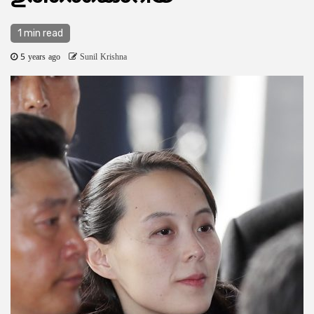
1 min read
5 years ago
Sunil Krishna