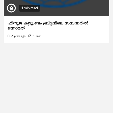
1 min read
ഹിന്ദുജ കുടുംബം ബ്രിട്ടനിലെ സമ്പന്നരില്‍
ഒന്നാമത്
2 years ago
Kumar