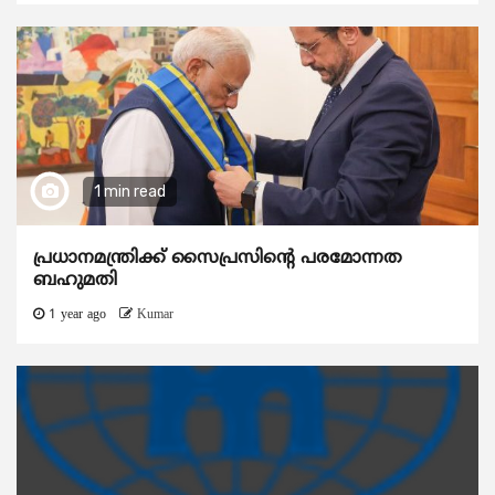
1 min read
പ്രധാനമന്ത്രിക്ക് സൈപ്രസിന്റെ ​പരമോന്നത
ബഹുമതി
1 year ago
Kumar