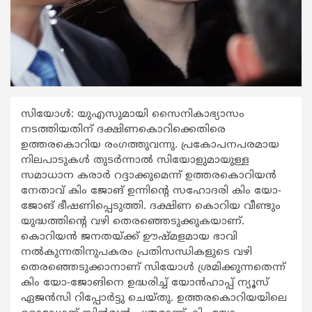
സിയോള്‍: യുഎസുമായി സൈനികാഭ്യാസം
നടത്തിയതിന് ദക്ഷിണകൊറിക്കെതിരെ
ഉത്തരകൊറിയ രംഗത്തുവന്നു. പ്രകോപനപരമായ
നിലപാടുകള്‍ തുടര്‍ന്നാല്‍ സിയോളുമായുള്ള
സമാധാന കരാര്‍ റദ്ദാക്കുമെന്ന് ഉത്തരകൊറിയന്‍
നേതാവ് കിം ജോങ് ഉന്നിന്‍റെ സഹോദരി കിം യോ-
ജോങ് ഭീഷണിപ്പെടുത്തി. ദക്ഷിണ കൊറിയ വീണ്ടും
യുദ്ധത്തിന്‍റെ വഴി തെരഞ്ഞെടുക്കുകയാണ്.
കൊറിയന്‍ ജനതയ്ക്ക് ഊഷ്മളമായ ഭാവി
നല്‍കുന്നതിനുപകരം പ്രതിസന്ധികളുടെ വഴി
തെരഞ്ഞെടുക്കാനാണ് സിയോള്‍ ശ്രമിക്കുന്നതെന്ന്
കിം യോ-ജോങിനെ ഉദ്ധരിച്ച് യോന്‍ഹാപ്പ് ന്യൂസ്
ഏജന്‍സി റിപ്പോര്‍ട്ടു ചെയ്തു. ഉത്തരകൊറിയയിലെ