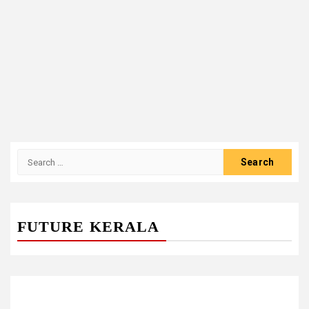
Search
for:
FUTURE KERALA