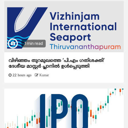
1 min read
വിഴിഞ്ഞം തുറമുഖത്തെ ‘പി.എം ഗതിശക്തി’
ദേശീയ മാസ്റ്റർ പ്ലാനിൽ ഉൾപ്പെടുത്തി
22 hours ago
Kumar