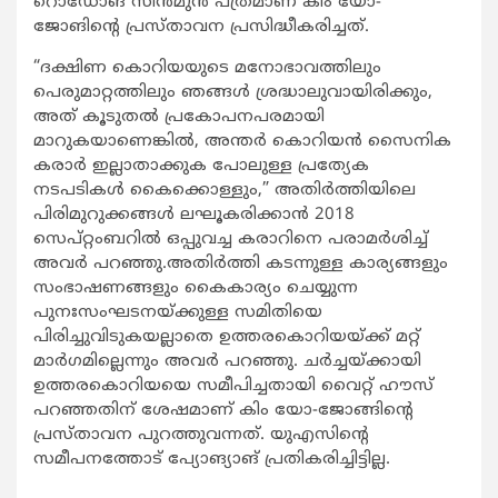
റൊഡോങ് സിന്‍മുന്‍ പത്രമാണ് കിം യോ-
ജോങിന്‍റെ പ്രസ്താവന പ്രസിദ്ധീകരിച്ചത്.
“ദക്ഷിണ കൊറിയയുടെ മനോഭാവത്തിലും
പെരുമാറ്റത്തിലും ഞങ്ങള്‍ ശ്രദ്ധാലുവായിരിക്കും,
അത് കൂടുതല്‍ പ്രകോപനപരമായി
മാറുകയാണെങ്കില്‍, അന്തര്‍ കൊറിയന്‍ സൈനിക
കരാര്‍ ഇല്ലാതാക്കുക പോലുള്ള പ്രത്യേക
നടപടികള്‍ കൈക്കൊള്ളും,” അതിര്‍ത്തിയിലെ
പിരിമുറുക്കങ്ങള്‍ ലഘൂകരിക്കാന്‍ 2018
സെപ്റ്റംബറില്‍ ഒപ്പുവച്ച കരാറിനെ പരാമര്‍ശിച്ച്
അവര്‍ പറഞ്ഞു.അതിര്‍ത്തി കടന്നുള്ള കാര്യങ്ങളും
സംഭാഷണങ്ങളും കൈകാര്യം ചെയ്യുന്ന
പുനഃസംഘടനയ്ക്കുള്ള സമിതിയെ
പിരിച്ചുവിടുകയല്ലാതെ ഉത്തരകൊറിയയ്ക്ക് മറ്റ്
മാര്‍ഗമില്ലെന്നും അവര്‍ പറഞ്ഞു. ചര്‍ച്ചയ്ക്കായി
ഉത്തരകൊറിയയെ സമീപിച്ചതായി വൈറ്റ് ഹൗസ്
പറഞ്ഞതിന് ശേഷമാണ് കിം യോ-ജോങ്ങിന്‍റെ
പ്രസ്താവന പുറത്തുവന്നത്. യുഎസിന്‍റെ
സമീപനത്തോട് പ്യോങ്യാങ് പ്രതികരിച്ചിട്ടില്ല.