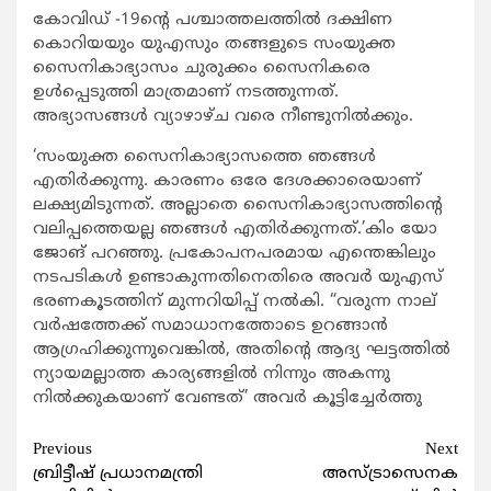
കോവിഡ് -19ന്‍റെ പശ്ചാത്തലത്തില്‍ ദക്ഷിണ
കൊറിയയും യുഎസും തങ്ങളുടെ സംയുക്ത
സൈനികാഭ്യാസം ചുരുക്കം സൈനികരെ
ഉള്‍പ്പെടുത്തി മാത്രമാണ് നടത്തുന്നത്.
അഭ്യാസങ്ങള്‍ വ്യാഴാഴ്ച വരെ നീണ്ടുനില്‍ക്കും.
‘സംയുക്ത സൈനികാഭ്യാസത്തെ ഞങ്ങള്‍
എതിര്‍ക്കുന്നു. കാരണം ഒരേ ദേശക്കാരെയാണ്
ലക്ഷ്യമിടുന്നത്. അല്ലാതെ സൈനികാഭ്യാസത്തിന്‍റെ
വലിപ്പത്തെയല്ല ഞങ്ങള്‍ എതിര്‍ക്കുന്നത്.’കിം യോ
ജോങ് പറഞ്ഞു. പ്രകോപനപരമായ എന്തെങ്കിലും
നടപടികള്‍ ഉണ്ടാകുന്നതിനെതിരെ അവര്‍ യുഎസ്
ഭരണകൂടത്തിന് മുന്നറിയിപ്പ് നല്‍കി. “വരുന്ന നാല്
വര്‍ഷത്തേക്ക് സമാധാനത്തോടെ ഉറങ്ങാന്‍
ആഗ്രഹിക്കുന്നുവെങ്കില്‍, അതിന്‍റെ ആദ്യ ഘട്ടത്തില്‍
ന്യായമല്ലാത്ത കാര്യങ്ങളില്‍ നിന്നും അകന്നു
നില്‍ക്കുകയാണ് വേണ്ടത്’ അവര്‍ കൂട്ടിച്ചേര്‍ത്തു
Continue
Previous
Next
ബ്രിട്ടീഷ് പ്രധാനമന്ത്രി
അസ്ട്രാസെനക