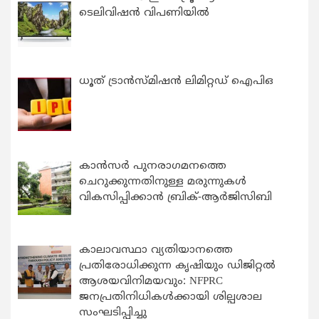
ടെലിവിഷൻ വിപണിയിൽ
ധൂത് ട്രാൻസ്മിഷൻ ലിമിറ്റഡ് ഐപിഒ
കാന്‍സര്‍ പുനരാഗമനത്തെ
ചെറുക്കുന്നതിനുള്ള മരുന്നുകള്‍
വികസിപ്പിക്കാന്‍ ബ്രിക്-ആര്‍ജിസിബി
കാലാവസ്ഥാ വ്യതിയാനത്തെ
പ്രതിരോധിക്കുന്ന കൃഷിയും ഡിജിറ്റൽ
ആശയവിനിമയവും: NFPRC
ജനപ്രതിനിധികൾക്കായി ശില്പശാല
സംഘടിപ്പിച്ചു