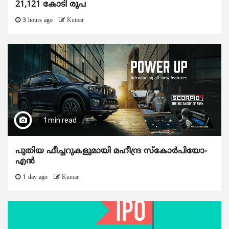
21,121 കോടി രൂപ
3 hours ago
Kumar
1 min read
പുതിയ ഫീച്ചറുകളുമായി മഹീന്ദ്ര സ്കോർപിയോ-
എൻ
1 day ago
Kumar