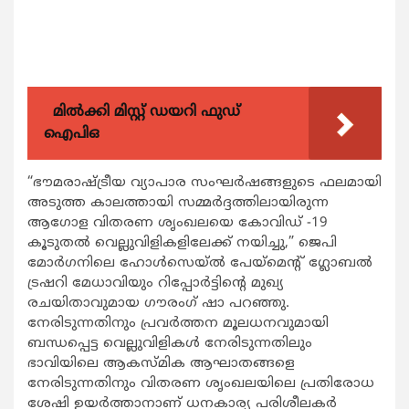
മിൽക്കി മിസ്റ്റ് ഡയറി ഫുഡ്
ഐപിഒ
“ഭൗമരാഷ്ട്രീയ വ്യാപാര സംഘര്‍ഷങ്ങളുടെ ഫലമായി
അടുത്ത കാലത്തായി സമ്മര്‍ദ്ദത്തിലായിരുന്ന
ആഗോള വിതരണ ശൃംഖലയെ കോവിഡ് -19
കൂടുതല്‍ വെല്ലുവിളികളിലേക്ക് നയിച്ചു,” ജെപി
മോര്‍ഗനിലെ ഹോള്‍സെയ്ല്‍ പേയ്മെന്‍റ് ഗ്ലോബല്‍
ട്രഷറി മേധാവിയും റിപ്പോര്‍ട്ടിന്‍റെ മുഖ്യ
രചയിതാവുമായ ഗൗരംഗ് ഷാ പറഞ്ഞു.
നേരിടുന്നതിനും പ്രവര്‍ത്തന മൂലധനവുമായി
ബന്ധപ്പെട്ട വെല്ലുവിളികള്‍ നേരിടുന്നതിലും
ഭാവിയിലെ ആകസ്മിക ആഘാതങ്ങളെ
നേരിടുന്നതിനും വിതരണ ശൃംഖലയിലെ പ്രതിരോധ
ശേഷി ഉയര്‍ത്താനാണ് ധനകാര്യ പരിശീലകര്‍