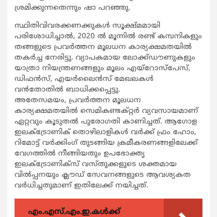
ശ്രമിക്കുന്നതെന്നും ഷാ പറഞ്ഞു.
സ്ഥിതിവിവരക്കണക്കുകള്‍ സൂക്ഷ്മമായി
പരിശോധിച്ചാല്‍, 2020 ല്‍ മൂന്നില്‍ രണ്ട് കമ്പനികളും
തങ്ങളുടെ പ്രവര്‍ത്തന മൂലധന കാര്യക്ഷമതയില്‍
തകര്‍ച്ച നേരിട്ടു. വ്യാപകമായ ലോക്ക്ഡൗണുകളും
യാത്രാ നിയന്ത്രണങ്ങളും മൂലം എയ്റോസ്പേസ്,
ഡിഫന്‍സ്, എയര്‍ലൈന്‍സ് മേഖലകള്‍
വന്‍തോതില്‍ ബാധിക്കപ്പെട്ടു.
അതേസമയം, പ്രവര്‍ത്തന മൂലധന
കാര്യക്ഷമതയില്‍ സെമികണ്ടക്റ്റര്‍ വ്യവസായമാണ്
ഏറ്റവും കൂടുതല്‍ പുരോഗതി കാണിച്ചത്. ആഗോള
ഇലക്ട്രോണിക് തൊഴിലാളികള്‍ വര്‍ക്ക് ഫ്രം ഹോം,
റിമോട്ട് വര്‍ക്കിംഗ് തുടങ്ങിയ ക്രമീകരണങ്ങളിലേക്ക്
വേഗത്തില്‍ നീങ്ങിയതും ഉപഭോക്തൃ
ഇലക്ട്രോണിക്സ് വസ്തുക്കളുടെ ശക്തമായ
വില്‍പ്പനയും ക്ലൗഡ് സേവനങ്ങളുടെ ആവശ്യകത
വര്‍ധിച്ചതുമാണ് ഇതിലേക്ക് നയിച്ചത്.
എം.എസ്.എം.ഇ.കൾക്ക്