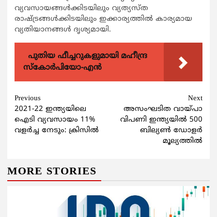
വ്യവസായങ്ങള്‍ക്കിടയിലും വ്യത്യസ്ത
രാഷ്ട്രങ്ങള്‍ക്കിടയിലും ഇക്കാര്യത്തില്‍ കാര്യമായ
വ്യതിയാനങ്ങള്‍ ദൃശ്യമായി.
പുതിയ ഫീച്ചറുകളുമായി മഹീന്ദ്ര
സ്കോർപിയോ-എൻ
Continue
Previous
Next
2021-22 ഇന്ത്യയിലെ
അസംഘടിത വായ്പാ
Reading
ഐടി വ്യവസായം 11%
വിപണി ഇന്ത്യയില്‍ 500
വളര്‍ച്ച നേടും: ക്രിസില്‍
ബില്യണ്‍ ഡോളര്‍
മൂല്യത്തില്‍
MORE STORIES