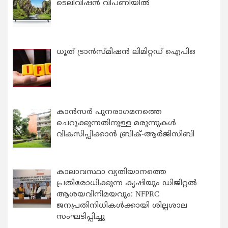
ടെലിവിഷൻ വിപണിയിൽ
ധൂത് ട്രാൻസ്മിഷൻ ലിമിറ്റഡ് ഐപിഒ
കാന്‍സര്‍ പുനരാഗമനത്തെ
ചെറുക്കുന്നതിനുള്ള മരുന്നുകള്‍
വികസിപ്പിക്കാന്‍ ബ്രിക്-ആര്‍ജിസിബി
കാലാവസ്ഥാ വ്യതിയാനത്തെ
പ്രതിരോധിക്കുന്ന കൃഷിയും ഡിജിറ്റൽ
ആശയവിനിമയവും: NFPRC
ജനപ്രതിനിധികൾക്കായി ശില്പശാല
സംഘടിപ്പിച്ചു