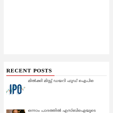
RECENT POSTS
മിൽക്കി മിസ്റ്റ് ഡയറി ഫുഡ് ഐപിഒ
ഒന്നാം പാദത്തിൽ എസ്ബിഐയുടെ