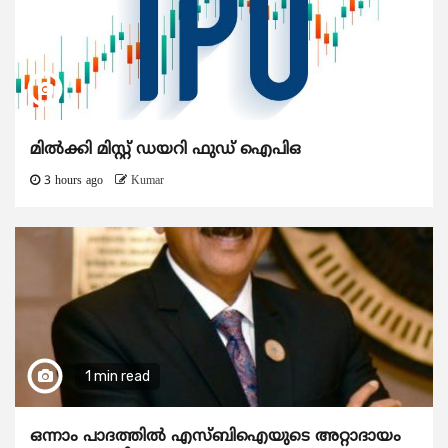
മിൽക്കി മിസ്റ്റ് ഡയറി ഫുഡ് ഐപിഒ
3 hours ago
Kumar
1 min read
ഒന്നാം പാദത്തിൽ എസ്ബിഐയുടെ അറ്റാദായം