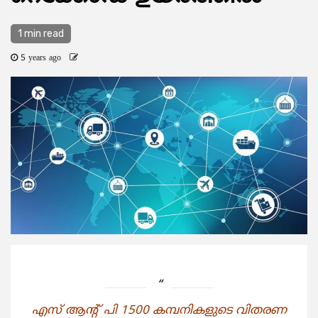
1 min read
5 years ago
എസ് ആന്‍റ് പി 1500 കമ്പനികളുടെ വിതരണ