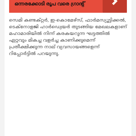
ഒന്നരക്കോടി രൂപ വരെ ഗ്രാന്റ്
സെമി കണ്ടക്റ്റര്‍, ഇ-കൊമേഴ്സ്, ഫാര്‍മസ്യൂട്ടിക്കല്‍,
ടെക്നോളജി ഹാര്‍ഡ്വെയര്‍ തുടങ്ങിയ മേഖലകളാണ്
മഹാമാരിയില്‍ നിന്ന് കരകയറുന്ന ഘട്ടത്തില്‍
ഏറ്റവും മികച്ച വളര്‍ച്ച കാണിക്കുമെന്ന്
പ്രതീക്ഷിക്കുന്ന നാല് വ്യവസായങ്ങളെന്ന്
റിപ്പോര്‍ട്ടില്‍ പറയുന്നു.