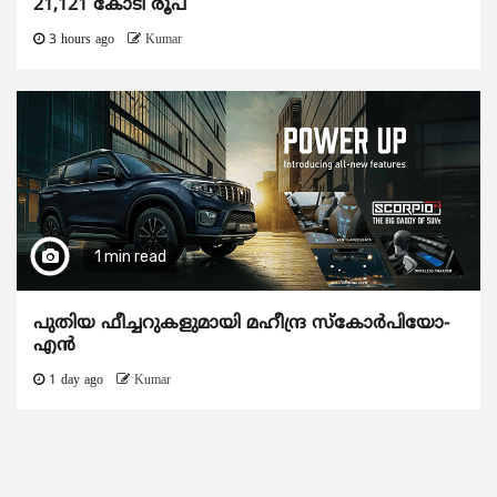
21,121 കോടി രൂപ
3 hours ago
Kumar
1 min read
പുതിയ ഫീച്ചറുകളുമായി മഹീന്ദ്ര സ്കോർപിയോ-
എൻ
1 day ago
Kumar