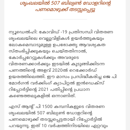
ശൃംഖലയില്‍ 507 ബില്യണ്‍ ഡോളറിന്‍റെ
പണമൊഴുക്ക് തടസ്സപ്പെട്ടു
ന്യൂഡെല്‍ഹി: കോവിഡ് -19 പ്രതിസന്ധി വിതരണ
ശൃംഖലയിലെ വെല്ലുവിളികള്‍ ഉയര്‍ത്തുകയും
ലോകമെമ്പാടുമുള്ള ഉപഭോക്തൃ ആവശ്യകത
സ്തംഭിപ്പിക്കുകയും ചെയ്തതിനാല്‍,
കോര്‍പ്പറേറ്റുകള്‍ക്കും അവരുടെ
വിതരണക്കാര്‍ക്കും ഇടയില്‍ കുടുങ്ങിക്കിടന്ന
പണത്തിന്‍റെ അളവ് 2020ല്‍ റെക്കോര്‍ഡ്
ഉയരത്തിലെത്തി. ഈ മാസം പ്രസിദ്ധീകരിച്ച ജെ പി
മോര്‍ഗന്‍ വര്‍ക്കിംഗ് ക്യാപിറ്റല്‍ ഇന്‍ഡെക്സ്
റിപ്പോര്‍ട്ടിന്‍റെ 2021 പതിപ്പിന്‍റെ പ്രധാന
കണ്ടെത്തലുകളില്‍ ഒന്നാണിത്.
എസ് ആന്‍റ് പി 1500 കമ്പനികളുടെ വിതരണ
ശൃംഖലയില്‍ 507 ബില്യണ്‍ ഡോളറിന്‍റെ
പണമൊഴുക്ക് തടസ്സപ്പെട്ടതായി റിപ്പോര്‍ട്ടില്‍
പറയുന്നു. ഇത് 10 വര്‍ഷത്തിനിടയിലെ ഏറ്റവും