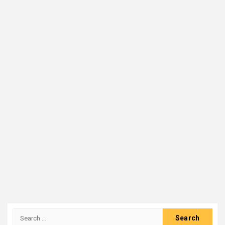
Search
for: