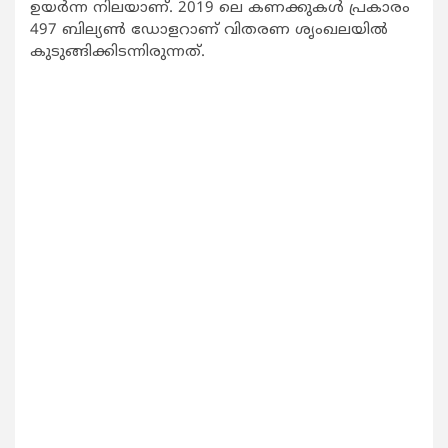
ഉയര്‍ന്ന നിലയാണ്. 2019 ലെ കണക്കുകള്‍ പ്രകാരം
497 ബില്യണ്‍ ഡോളറാണ് വിതരണ ശൃംഖലയില്‍
കുടുങ്ങിക്കിടന്നിരുന്നത്.