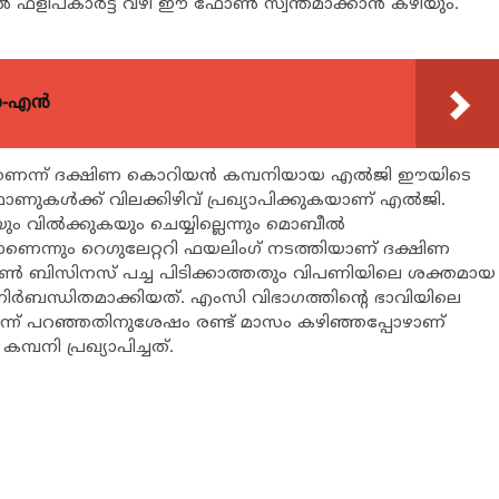
്‍ ഫ്‌ളിപ്കാര്‍ട്ട് വഴി ഈ ഫോണ്‍ സ്വന്തമാക്കാന്‍ കഴിയും.
യോ-എൻ
െന്ന് ദക്ഷിണ കൊറിയന്‍ കമ്പനിയായ എല്‍ജി ഈയിടെ
ട്‌ഫോണുകള്‍ക്ക് വിലക്കിഴിവ് പ്രഖ്യാപിക്കുകയാണ് എല്‍ജി.
ം വില്‍ക്കുകയും ചെയ്യില്ലെന്നും മൊബീല്‍
കയാണെന്നും റെഗുലേറ്ററി ഫയലിംഗ് നടത്തിയാണ് ദക്ഷിണ
്ട്‌ഫോണ്‍ ബിസിനസ് പച്ച പിടിക്കാത്തതും വിപണിയിലെ ശക്തമായ
ര്‍ബന്ധിതമാക്കിയത്. എംസി വിഭാഗത്തിന്റെ ഭാവിയിലെ
മെന്ന് പറഞ്ഞതിനുശേഷം രണ്ട് മാസം കഴിഞ്ഞപ്പോഴാണ്
്പനി പ്രഖ്യാപിച്ചത്.