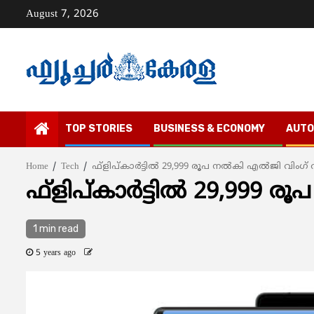
Skip
August 7, 2026
to
content
TOP STORIES
BUSINESS & ECONOMY
AUTO
Home
Tech
ഫ്‌ളിപ്കാര്‍ട്ടില്‍ 29,999 രൂപ നല്‍കി എല്‍ജി വിംഗ്
ഫ്‌ളിപ്കാര്‍ട്ടില്‍ 29,999 
1 min read
5 years ago