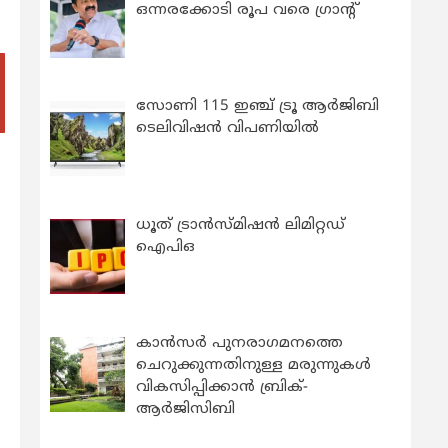
ഒന്നരക്കോടി രൂപ വരെ ഗ്രാന്റ്
സോണി 115 ഇഞ്ച് ട്രൂ ആർജിബി
ടെലിവിഷൻ വിപണിയിൽ
ധൂത് ട്രാൻസ്മിഷൻ ലിമിറ്റഡ്
ഐപിഒ
കാന്‍സര്‍ പുനരാഗമനത്തെ
ചെറുക്കുന്നതിനുള്ള മരുന്നുകള്‍
വികസിപ്പിക്കാന്‍ ബ്രിക്-
ആര്‍ജിസിബി