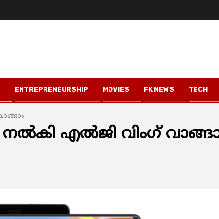
ENTREPRENEURSHIP
MOVIES
FK NEWS
TECH
 വാങ്ങാം
രൂപ നല്‍കി എല്‍ജി വിംഗ് വാങ്ങ