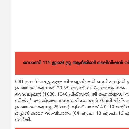
സോണി 115 ഇഞ്ച് ട്രൂ ആർജിബി ടെലിവിഷൻ 
6.81 ഇഞ്ച് വലുപ്പമുള്ള പി ഒഎല്‍ഇഡി ഫുള്‍ എച്ച്ഡി പ്
ഉപയോഗിക്കുന്നത്. 20.5:9 ആണ് കാഴ്ച്ച അനുപാതം. 1
റെസലൂഷന്‍ (1080, 1240 പിക്‌സല്‍) ജി ഒഎല്‍ഇഡി സ്‌ക
സ്‌ക്രീന്‍. ക്വാല്‍ക്കോം സ്‌നാപ്ഡ്രാഗണ്‍ 765ജി ചിപ്
ഉപയോഗിക്കുന്നു. 25 വാട്ട് ക്വിക്ക് ചാര്‍ജ് 4.0, 10 വാട്ട
ട്രിപ്പിള്‍ കാമറ സംവിധാനം (64 എംപി, 13 എംപി, 12
നല്‍കി.