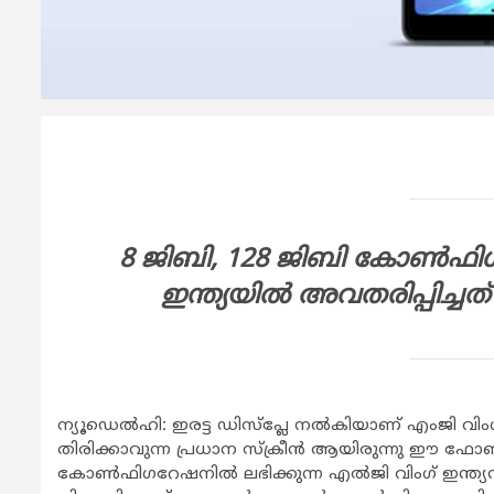
8 ജിബി, 128 ജിബി കോണ്‍ഫിഗറ
ഇന്ത്യയില്‍ അവതരിപ്പിച്ചത
ന്യൂഡെല്‍ഹി: ഇരട്ട ഡിസ്‌പ്ലേ നല്‍കിയാണ് എംജി വിംഗ്
തിരിക്കാവുന്ന പ്രധാന സ്‌ക്രീന്‍ ആയിരുന്നു ഈ ഫോ
കോണ്‍ഫിഗറേഷനില്‍ ലഭിക്കുന്ന എല്‍ജി വിംഗ് ഇന്ത്യന