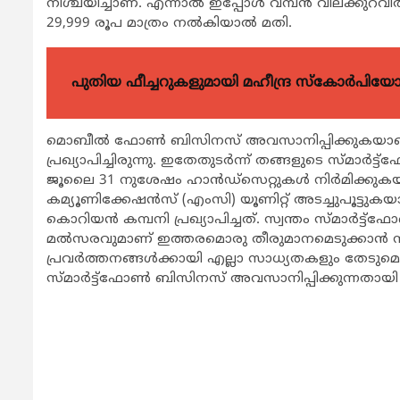
നിശ്ചയിച്ചാണ്. എന്നാല്‍ ഇപ്പോള്‍ വമ്പന്‍ വിലക്കുറവില
29,999 രൂപ മാത്രം നല്‍കിയാല്‍ മതി.
പുതിയ ഫീച്ചറുകളുമായി മഹീന്ദ്ര സ്കോർപി
മൊബീല്‍ ഫോണ്‍ ബിസിനസ് അവസാനിപ്പിക്കുകയാണ
പ്രഖ്യാപിച്ചിരുന്നു. ഇതേതുടര്‍ന്ന് തങ്ങളുടെ സ്മാര്‍ട്
ജൂലൈ 31 നുശേഷം ഹാന്‍ഡ്‌സെറ്റുകള്‍ നിര്‍മിക്കുകയു
കമ്യൂണിക്കേഷന്‍സ് (എംസി) യൂണിറ്റ് അടച്ചുപൂട്ടു
കൊറിയന്‍ കമ്പനി പ്രഖ്യാപിച്ചത്. സ്വന്തം സ്മാര്‍ട
മല്‍സരവുമാണ് ഇത്തരമൊരു തീരുമാനമെടുക്കാന്‍ നി
പ്രവര്‍ത്തനങ്ങള്‍ക്കായി എല്ലാ സാധ്യതകളും തേടു
സ്മാര്‍ട്ട്‌ഫോണ്‍ ബിസിനസ് അവസാനിപ്പിക്കുന്നതായി കമ