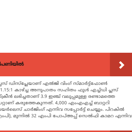
വിപണിയിൽ
ലസ് ഡിസ്‌പ്ലേയാണ് എല്‍ജി വിംഗ് സ്മാര്‍ട്ട്‌ഫോണ്‍
.15:1 കാഴ്ച്ച അനുപാതം സഹിതം ഫുള്‍ എച്ച്ഡി പ്ലസ്
്രീന്‍ ലഭിച്ചതാണ് 3.9 ഇഞ്ച് വലുപ്പമുള്ള രണ്ടാമത്തെ
‌സെറ്റാണ് കരുത്തേകുന്നത്. 4,000 എംഎഎച്ച് ബാറ്ററി
് വയര്‍ലെസ് ചാര്‍ജിംഗ് എന്നിവ സപ്പോര്‍ട്ട് ചെയ്യും. പിറകില്‍
 എംപി), മുന്നില്‍ 32 എംപി പോപ്അപ്പ് സെല്‍ഫി കാമറ എന്നിവ