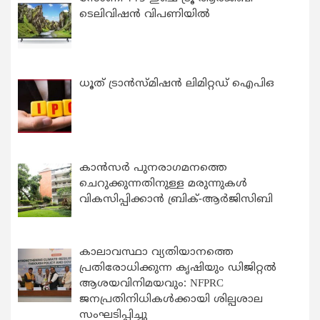
ടെലിവിഷൻ വിപണിയിൽ
ധൂത് ട്രാൻസ്മിഷൻ ലിമിറ്റഡ് ഐപിഒ
കാന്‍സര്‍ പുനരാഗമനത്തെ
ചെറുക്കുന്നതിനുള്ള മരുന്നുകള്‍
വികസിപ്പിക്കാന്‍ ബ്രിക്-ആര്‍ജിസിബി
കാലാവസ്ഥാ വ്യതിയാനത്തെ
പ്രതിരോധിക്കുന്ന കൃഷിയും ഡിജിറ്റൽ
ആശയവിനിമയവും: NFPRC
ജനപ്രതിനിധികൾക്കായി ശില്പശാല
സംഘടിപ്പിച്ചു