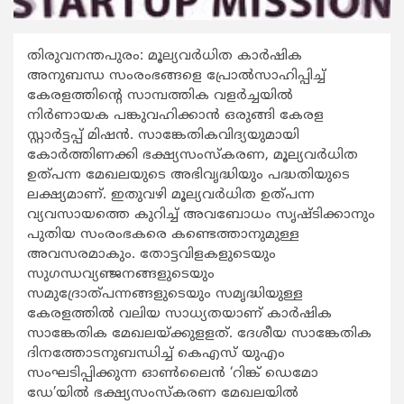
തിരുവനന്തപുരം: മൂല്യവര്‍ധിത കാര്‍ഷിക
അനുബന്ധ സംരംഭങ്ങളെ പ്രോല്‍സാഹിപ്പിച്ച്
കേരളത്തിന്‍റെ സാമ്പത്തിക വളര്‍ച്ചയില്‍
നിര്‍ണായക പങ്കുവഹിക്കാന്‍ ഒരുങ്ങി കേരള
സ്റ്റാര്‍ട്ടപ്പ് മിഷന്‍. സാങ്കേതികവിദ്യയുമായി
കോര്‍ത്തിണക്കി ഭക്ഷ്യസംസ്കരണ, മൂല്യവര്‍ധിത
ഉത്പന്ന മേഖലയുടെ അഭിവൃദ്ധിയും പദ്ധതിയുടെ
ലക്ഷ്യമാണ്. ഇതുവഴി മൂല്യവര്‍ധിത ഉത്പന്ന
വ്യവസായത്തെ കുറിച്ച് അവബോധം സൃഷ്ടിക്കാനും
പുതിയ സംരംഭകരെ കണ്ടെത്താനുമുള്ള
അവസരമാകും. തോട്ടവിളകളുടെയും
സുഗന്ധവ്യഞ്ജനങ്ങളുടെയും
സമുദ്രോത്പന്നങ്ങളുടെയും സമൃദ്ധിയുള്ള
കേരളത്തില്‍ വലിയ സാധ്യതയാണ് കാര്‍ഷിക
സാങ്കേതിക മേഖലയ്ക്കുളളത്. ദേശീയ സാങ്കേതിക
ദിനത്തോടനുബന്ധിച്ച് കെഎസ് യുഎം
സംഘടിപ്പിക്കുന്ന ഓണ്‍ലൈന്‍ ‘റിങ്ക് ഡെമോ
ഡേ’യില്‍ ഭക്ഷ്യസംസ്കരണ മേഖലയില്‍