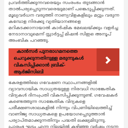
പ്രവര്‍ത്തിക്കുന്നവരെയും സംരംഭം തുടങ്ങാന്‍
താല്‍പര്യപ്പെടുന്നവരെയുമാണ് പങ്കെടുപ്പിക്കുന്നത്.
മൂല്യവര്‍ധന വരുത്തി നാണ്യവിളകളിലും മറ്റും വരുന്ന
കമ്പോള നിരക്കു വ്യതിയാനങ്ങളെ
മറികടക്കാനായാല്‍ കാര്‍ഷിക മേഖലയ്ക്കും വളര്‍ച്ച
നേടാനാവുമെന്ന് സ്റ്റാര്‍ട്ടപ്പ് മിഷന്‍ സിഇഒ അനൂപ്
അംബിക പറഞ്ഞു.
കാന്‍സര്‍ പുനരാഗമനത്തെ
ചെറുക്കുന്നതിനുള്ള മരുന്നുകള്‍
വികസിപ്പിക്കാന്‍ ബ്രിക്-
ആര്‍ജിസിബി
കേരളത്തിലെ ഗവേഷണ സ്ഥാപനങ്ങളില്‍
വ്യാവസായിക സാധ്യതയുള്ള നിരവധി സാങ്കേതിക
വിദ്യകള്‍ ദിനംപ്രതി വികസിപ്പിക്കുന്നുണ്ട്. ഗവേഷകര്‍
കണ്ടെത്തുന്ന സാങ്കേതിക വിദ്യകളെ
പരീക്ഷണശാലകളില്‍ നിന്നും വിപണിയിലെത്തിച്ച്
വാണിജ്യ സാധ്യതകളെ ഉപയോഗപ്പെടുത്താന്‍
പര്യാപ്തമാക്കുന്നതിനും പദ്ധതി ലക്ഷ്യമിടുന്നു.
പ്രാരംഭ ഘട്ടം എന്ന നിലയില്‍ കഴിഞ്ഞ വര്‍ഷം നടന്ന