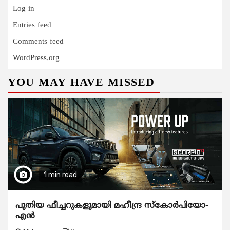
Log in
Entries feed
Comments feed
WordPress.org
YOU MAY HAVE MISSED
1 min read
പുതിയ ഫീച്ചറുകളുമായി മഹീന്ദ്ര സ്കോർപിയോ-
എൻ