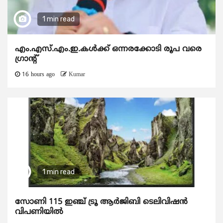
1 min read
എം.എസ്.എം.ഇ.കൾക്ക് ഒന്നരക്കോടി രൂപ വരെ
ഗ്രാന്റ്
16 hours ago
Kumar
1 min read
സോണി 115 ഇഞ്ച് ട്രൂ ആർജിബി ടെലിവിഷൻ
വിപണിയിൽ