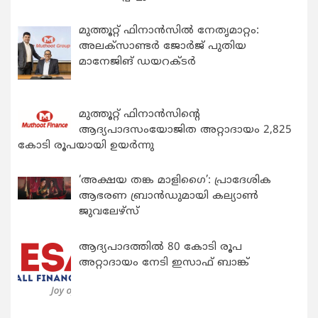
മുത്തൂറ്റ് ഫിനാൻസിൽ നേതൃമാറ്റം:
അലക്സാണ്ടർ ജോർജ് പുതിയ
മാനേജിങ് ഡയറക്ടർ
മുത്തൂറ്റ് ഫിനാൻസിന്റെ
ആദ്യപാദസംയോജിത അറ്റാദായം 2,825
കോടി രൂപയായി ഉയർന്നു
‘അക്ഷയ തങ്ക മാളിഗൈ’: പ്രാദേശിക
ആഭരണ ബ്രാന്‍ഡുമായി കല്യാണ്‍
ജുവലേഴ്‌സ്
ആദ്യപാദത്തിൽ 80 കോടി രൂപ
അറ്റാദായം നേടി ഇസാഫ് ബാങ്ക്