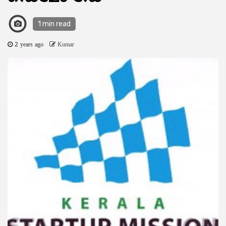
1 min read
2 years ago
Kumar