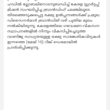
ഹഡില്‍ ഗ്ലോബലിനോടനുബന്ധിച്ച് കേരള സ്റ്റാര്‍ട്ടപ്പ്
മിഷന്‍ സംഘടിപ്പിച്ച ബ്രാന്‍ഡിംഗ് ചലഞ്ചിലൂടെ
തിരഞ്ഞെടുക്കപ്പെട്ട ഭക്ഷ്യ ഉല്‍പ്പന്നങ്ങള്‍ക്ക് പ്രമുഖ
ഡിസൈനര്‍മാര്‍ ബ്രാന്‍ഡിങ് വഴി പുതിയ മുഖം
നല്‍കിയിരുന്നു. കേരളത്തിലെ ഗവേഷണ-വികസന
സ്ഥാപനങ്ങളില്‍ നിന്നും വികസിപ്പിച്ചെടുത്ത
വാണിജ്യ സാധ്യതയുള്ള ഭക്ഷ്യ സാങ്കേതികവിദ്യകള്‍
ഇന്നത്തെ (മേയ് 10) റിങ്ക് ഡെമോയില്‍
പ്രദര്‍ശിപ്പിക്കുന്നു.