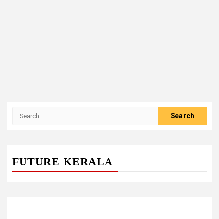
Search
for:
FUTURE KERALA