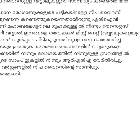
 വൈറസുള്ള വവ്വാലുകളുടെ സാന്നിധ്യം കണ്ടെത്തിയത്.
ാന രോഗാണുക്കളുടെ പട്ടികയിലുള്ള നിപ വൈറസ്
ിലുണ്ടെന്ന് കണ്ടെത്തുകയെന്നതായിരുന്നു എന്‍ഐവി
ലാണ് മഹാബലേശ്വറിലെ ഗുഹക്കുള്ളില്‍ നിന്നും റൗസെറ്റസ്
 എന്നീ വവ്വാല്‍ ഇനങ്ങളെ ഗവേഷകര്‍ മിസ്റ്റ് നെറ്റ് (വവ്വാലുകളെയു
്‍ക്കുള്‍പ്പടെ പിടികൂടുന്നതിനുള്ള വല) ഉപയോഗിച്ച്
ം പ്രത്യേക ഗവേഷണ കേന്ദ്രങ്ങളില്‍ വവ്വാലുകളെ
ൊണ്ടയില്‍ നിന്നും മലാശയത്തില്‍ നിന്നുമുള്ള സ്രവങ്ങളില്‍
ടെ സാംപിളുകളില്‍ നിന്നും ആര്‍എന്‍എ വേര്‍തിരിച്ചു.
 വര്‍ഗ്ഗങ്ങളില്‍ നിപ വൈറസിന്റെ സാന്നിധ്യം
്തമാക്കി.