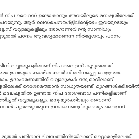
ലുകളില്‍ നിപ വൈറസ് ഉണ്ടാകാനും അവയിലൂടെ മനഷ്യരിലേക്ക്
യുന്നു. ആര്‍ ലെസ്‌ചെനൗള്‍ട്ടിലിന്റെയും ഇവയുടെയും
ല്ലസ് വവ്വാലുകളിലും രോഗാണുവിന്റെ സാന്നിധ്യം
കൂടുതല്‍ പഠനം ആവശ്യമാണെന്ന നിര്‍ദ്ദേശവും പഠനം
നി വവ്വാലുകളിലാണ് നിപ വൈറസ് കൂടുതലായി
മോ ഇവയുടെ കാഷ്ഠം കലര്‍ന്ന് മലിനപ്പെട്ട വെള്ളമോ
ം. ഉദാഹരണത്തിന് വവ്വാലുകള്‍ ഒരു മാവിലാണ്
രിലേക്ക് രോഗമെത്താന്‍ സാധ്യതയുണ്ട്. മൃഗങ്ങള്‍ക്കിടയില്
ല്‍ മലേഷ്യയില്‍ ഉണ്ടായ നിപ രോഗബാധ പന്നികളിലാണ്
ച്ചത് വവ്വാലുകളും. മനുഷ്യര്‍ക്കിടലും വൈറസ്
മ്പോള്‍ പുറത്തുവരുന്ന ദ്രവകണങ്ങളിലൂടെയും വൈറസ്
തല്‍ പതിനാല് ദിവസത്തിനിടയിലാണ് മറ്റൊരാളിലേക്ക്