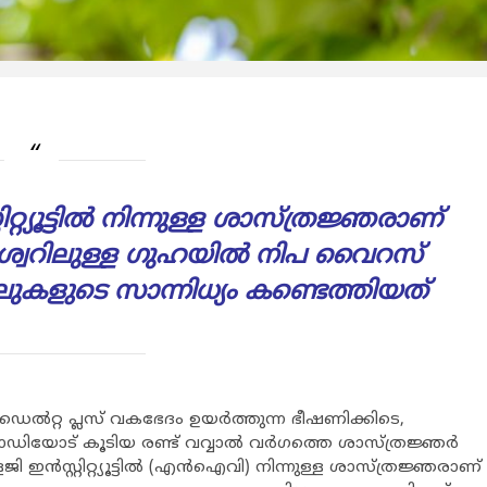
്യൂട്ടില്‍ നിന്നുള്ള ശാസ്ത്രജ്ഞരാണ്
വറിലുള്ള ഗുഹയില്‍ നിപ വൈറസ്
ുകളുടെ സാന്നിധ്യം കണ്ടെത്തിയത്
്റ പ്ലസ് വകഭേദം ഉയര്‍ത്തുന്ന ഭീഷണിക്കിടെ,
ോട് കൂടിയ രണ്ട് വവ്വാല്‍ വര്‍ഗത്തെ ശാസ്ത്രജ്ഞര്‍
റ്റിറ്റ്യൂട്ടില്‍ (എന്‍ഐവി) നിന്നുള്ള ശാസ്ത്രജ്ഞരാണ്