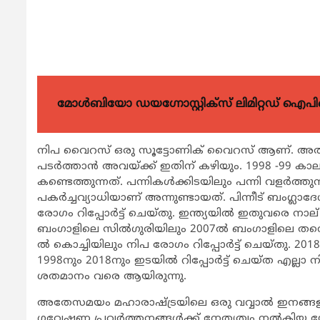
മോൾബിയോ ഡയഗ്നോസ്റ്റിക്സ് ലിമിറ്റഡ് ഐപി
നിപ വൈറസ് ഒരു സൂട്ടോണിക് വൈറസ് ആണ്. അതായത് 
പടര്‍ത്താന്‍ അവയ്ക്ക് ഇതിന് കഴിയും. 1998 -99 
കണ്ടെത്തുന്നത്. പന്നികള്‍ക്കിടയിലും പന്നി വളര്‍ത
പകര്‍ച്ചവ്യാധിയാണ് അന്നുണ്ടായത്. പിന്നീട് ബംഗ്ലാദേ
രോഗം റിപ്പോര്‍ട്ട് ചെയ്തു. ഇന്ത്യയില്‍ ഇതുവരെ നാല
ബംഗാളിലെ സില്‍ഗുരിയിലും 2007ല്‍ ബംഗാളിലെ തന്
ല്‍ കൊച്ചിയിലും നിപ രോഗം റിപ്പോര്‍ട്ട് ചെയ്തു. 201
1998നും 2018നും ഇടയില്‍ റിപ്പോര്‍ട്ട് ചെയ്ത എ
ശതമാനം വരെ ആയിരുന്നു.
അതേസമയം മഹാരാഷ്ട്രയിലെ ഒരു വവ്വാല്‍ ഇനങ്ങളിലും
ഗവേഷണ പ്രവര്‍ത്തനങ്ങള്‍ക്ക് നേതൃത്വം നല്‍കിയ 