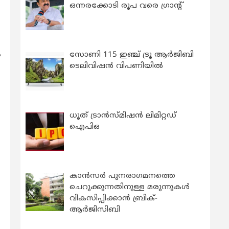
ഒന്നരക്കോടി രൂപ വരെ ഗ്രാന്റ്
ം
സോണി 115 ഇഞ്ച് ട്രൂ ആർജിബി
ടെലിവിഷൻ വിപണിയിൽ
ധൂത് ട്രാൻസ്മിഷൻ ലിമിറ്റഡ്
ഐപിഒ
കാന്‍സര്‍ പുനരാഗമനത്തെ
ചെറുക്കുന്നതിനുള്ള മരുന്നുകള്‍
വികസിപ്പിക്കാന്‍ ബ്രിക്-
ആര്‍ജിസിബി