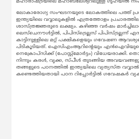
മഹാരാഷ്ട്രയിലെ മഹാബലേശ്വറിലുള്ള ഗുഹയില്‍ നിപ
ലോകാരോഗ്യ സംഘടനയുടെ ലോകത്തിലെ പത്ത് പ്രധ
ഇന്ത്യയിലെ വവ്വാലുകളില്‍ എത്രത്തോളം പ്രചാരത്ത
ശാസ്ത്രജ്ഞരുടെ ലക്ഷ്യം. കഴിഞ്ഞ വര്‍ഷം മാര്‍ച്ചി
ലെസ്‌ചെനൗള്‍ട്ടില്‍, പിപിസ്‌ട്രെല്ലസ് പിപിസ്ട്രല്ലന്ന്
കാട്ടിനുള്ളിലെ മറ്റ് പക്ഷികളെയും ഗവേഷണ ആവശ്യങ്ങള
പിടികൂടിയത്. ഐസിഎംആറിന്റെയും എന്‍ഐവിയുടെയു
നെക്രോപ്‌സിക്ക് (പോസ്റ്റ്‌മോര്‍ട്ടം) വിധേയരാക്കി. ത
നിന്നും കരള്‍, വൃക്ക, സ്പീള്‍ തുടങ്ങിയ അവയവങ്ങളു
തങ്ങളുടെ പഠനത്തില്‍ ഇന്ത്യയിലെ വ്യത്യസ്ത വവ്വാല്‍
കണ്ടെത്തിയതായി പഠന റിപ്പോര്‍ട്ടില്‍ ഗവേഷകര്‍ വ്യക