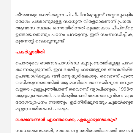
കീടങ്ങളെ ഭക്ഷിക്കുന്ന പി പീപിസ്‌ട്രെല്ലസ് വവ്വാ
രോഗം പടരാനുമുള്ള സാധ്യത വിരളമാണെന്ന് പ്രഗത പറ
ആവാസ സ്ഥലം ഒന്നായിരിന്നത് മൂലമാകാം പീപിസ്‌ട്രെ
ഉണ്ടായതെന്നും പഠനം പറയുന്നു. ഇത് സംബന്ധിച്ച് 
മുന്നോട്ട് വെക്കുന്നുണ്ട്.
പകര്‍ച്ചാരീതി
പൊതുവെ ടെറോപോഡിഡേ കുടുംബത്തിലുള്ള പഴംതീ
കാണപ്പെടുന്നത്. ഇവ ഭക്ഷിച്ച ഫഴങ്ങളുടെ അവശിഷ്ട
ഉപയോഗിക്കുക വഴി മനുഷ്യരിലേക്കും വൈറസ് എത്താ
വസിക്കുന്നതെങ്കില്‍ ആ മാവിലെ മാങ്ങയിലൂടെ മനുഷ്യ
വളരെ എളുപ്പത്തിലാണ് വൈറസ് വ്യാപിക്കുക. 1998
ആദ്യമുണ്ടായത്. പന്നികളിലേക്ക് രോഗാണുവിനെ എത്തി
രോഗവ്യാപനം നടത്തും. ഉമിനീരിലൂടെയും ചുമയ്ക്കു
മറ്റുള്ളവരിലേക്ക് പടരും.
ലക്ഷണങ്ങള്‍ എന്തൊക്കെ, എപ്പോഴുണ്ടാകും?
സാധാരണയായി, രോഗാണു ശരീരത്തിലെത്തി അഞ്ച് മു