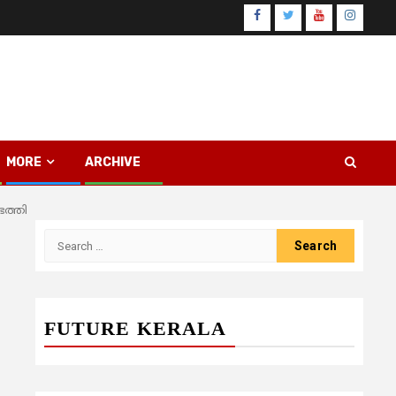
Facebook
Twitter
Youtube
Instagr
MORE
ARCHIVE
ത്തി
Search
for:
FUTURE KERALA