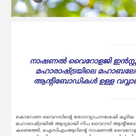
നാഷണല്‍ വൈറോളജി ഇന്‍സ്റ്റിറ്റ
മഹാരാഷ്ട്രയിലെ മഹാബലേശ്
ആന്റിബോഡികള്‍ ഉള്ള വവ്വാല
കൊറോണ വൈറസിന്റെ രോഗവ്യാപനശേഷി കൂടിയ ഡെല്‍റ
മഹാരാഷ്ട്രയില്‍ ആദ്യമായി നിപ വൈറസ് ആന്റിബോഡിയ
കണ്ടെത്തി. ഐസിഎംആറിന്റെ നാഷണല്‍ വൈറോളജി ഇന്‍സ്