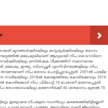
ഒ
മൃഗങ്ങള്‍ക്കിടയിലും മനുഷ്യര്‍ക്കിടയിലും രോഗം
കാലഘട്ടത്തില്‍ മലേഷ്യയിലാണ് ആദ്യമായി നിപ വൈറസിനെ
്തുന്നവര്‍ക്കിടയിലും മസ്തിഷക വീക്കത്തിന് സമാനമായ
ശ്, മലേഷ്യ, ഇന്ത്യ, സിംഗപ്പൂര്‍ എന്നിവിടഘങ്ങളിലും നിപ
് തവണയാണ് നിപ രോഗം പൊട്ടിപ്പുറപ്പെട്ടത്. 2001ല്‍ പശ്ചിമ
നെ നാദിയയിലും 2018ല്‍ കേരളത്തിലെ കോഴിക്കോടും 2019
8ല്‍ കോഴിക്കോട് നിപ പിടിപെട്ട് 18 പേരാണ് മരണപ്പെട്ടത്.
ല്ലാ നിപ രോഗബാധയിലും മരണനിരക്ക് 40 ശതമാനം മുതല്‍ 70
 ഇതുവരെ നിപയുടെ സാന്നിധ്യം കണ്ടെത്തിയിട്ടില്ലെന്ന്
ഡോ. പ്രഗത യാദവ് പറഞ്ഞു. അസമിലെ ദൂബ്രി ജില്ലയിലും