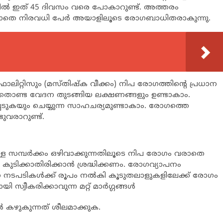
ളില്‍ ഇത് 45 ദിവസം വരെ പോകാറുണ്ട്. അത്തരം
ാതെ നിരവധി പേര്‍ അയാളിലൂടെ രോഗബാധിതരാകുന്നു.
റിസും (മസ്തിഷ്‌ക വീക്കം) നിപ രോഗത്തിന്റെ പ്രധാന
, തൊണ്ട വേദന തുടങ്ങിയ ലക്ഷണങ്ങളും ഉണ്ടാകാം.
ുകയും ചെയ്യുന്ന സാഹചര്യമുണ്ടാകാം. രോഗത്തെ
ുവരാറുണ്ട്.
 സമ്പര്‍ക്കം ഒഴിവാക്കുന്നതിലൂടെ നിപ രോഗം വരാതെ
 കുടിക്കാതിരിക്കാന്‍ ശ്രദ്ധിക്കണം. രോഗവ്യാപനം
 നടപടികള്‍ക്ക് രൂപം നല്‍കി കൂടുതലാളുകളിലേക്ക് രോഗം
ീകരിക്കാവുന്ന മറ്റ് മാര്‍ഗ്ഗങ്ങള്‍
‍ കഴുകുന്നത് ശീലമാക്കുക.