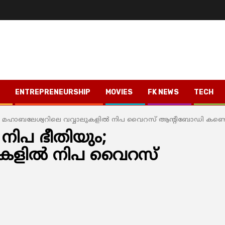
ENTREPRENEURSHIP
MOVIES
FK NEWS
TECH
ം; മഹാബലേശ്വറിലെ വവ്വാലുകളില്‍ നിപ വൈറസ് ആന്റിബോഡി കണ്ടെ
നിപ ഭീതിയും;
ുകളില്‍ നിപ വൈറസ്