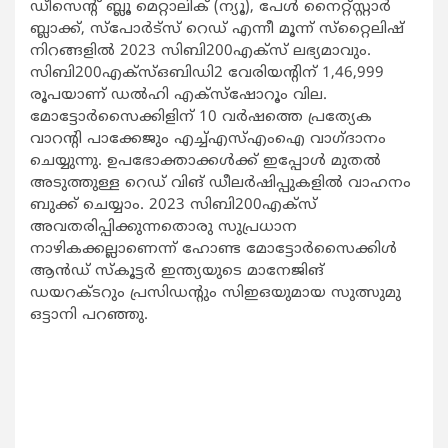
ഡീസെന്റ് ബ്ലൂ മെറ്റാലിക് (ന്യൂ), പേള്‍ നൈറ്റ്‌സ്റ്റാര്‍
ബ്ലാക്ക്, സ്‌പോര്‍ട്‌സ് റെഡ് എന്നീ മൂന്ന് സ്‌റ്റൈലിഷ്
നിറങ്ങളില്‍ 2023 സിബി200എക്‌സ് ലഭ്യമാവും.
സിബി200എക്‌സ്ഒബിഡി2 വേരിയന്റിന് 1,46,999
രൂപയാണ് ഡല്‍ഹി എക്‌സ്‌ഷോറൂം വില.
മോട്ടോര്‍സൈക്കിളിന് 10 വര്‍ഷത്തെ പ്രത്യേക
വാറന്റി പാക്കേജും എച്ച്എസ്എംഐ വാഗ്ദാനം
ചെയ്യുന്നു. ഉപഭോക്താക്കള്‍ക്ക് ഇപ്പോള്‍ മുതല്‍
അടുത്തുള്ള റെഡ് വിങ് ഡീലര്‍ഷിപ്പുകളില്‍ വാഹനം
ബുക്ക് ചെയ്യാം. 2023 സിബി200എക്‌സ്
അവതരിപ്പിക്കുന്നതൊരു സുപ്രധാന
നാഴികക്കല്ലാണെന്ന് ഹോണ്ട മോട്ടോര്‍സൈക്കിള്‍
ആന്‍ഡ് സ്‌കൂട്ടര്‍ ഇന്ത്യയുടെ മാനേജിങ്
ഡയറക്ടറും പ്രസിഡന്റും സിഇഒയുമായ സുത്സുമു
ഒട്ടാനി പറഞ്ഞു.