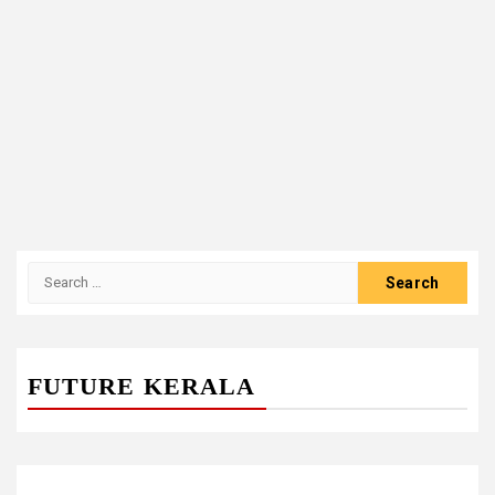
Search
for:
FUTURE KERALA