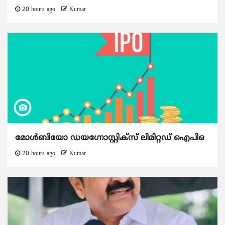
20 hours ago
Kumar
മോൾബിയോ ഡയഗ്നോസ്റ്റിക്സ് ലിമിറ്റഡ് ഐപിഒ
20 hours ago
Kumar