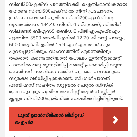
സിബി200എക്‌സ് പുറത്തിറക്കി. ഐതിഹാസികമായ
ഹോണ്ട സിബി500എക്‌സില്‍ നിന്ന് പ്രചോദനം
ഉള്‍ക്കൊണ്ടാണ് പുതിയ സിബി200എക്‌സിന്റെ
രൂപകല്‍പന. 184.40 സിസി, 4 സ്‌ട്രോക്ക്, സിംഗിള്‍
സിലിണ്ടര്‍ ബിഎസ്5 ഒബിഡി2 പിജിഎംഎഫ്‌ഐം
എഞ്ചിന്‍ 8500 ആര്‍പിഎമില്‍ 12.70 കി.വാട്ട് പവറും,
6000 ആര്‍പിഎമില്‍ 15.9 എന്‍എം ടോര്‍ക്കും
പുറപ്പെടുവിക്കും. വാഹനത്തിന് എന്തെങ്കിലും
തകരാര്‍ കണ്ടെത്തിയാല്‍ പോലും ഇന്‍സ്ട്രുമെന്റ്
പാനലില്‍ ഒരു മുന്നറിയിപ്പ് ലൈറ്റ് പ്രകാശിപ്പിക്കുന്ന
സെന്‍സര്‍ സംവിധാനത്തിന് പുറമെ, റൈഡറുടെ
സുരക്ഷ വര്‍ധിപ്പിച്ചുകൊണ്ട്, സിംഗിള്‍ചാനല്‍
എബിഎസ് സഹിതം ഡ്യുവല്‍ പെറ്റല്‍ ഡിസ്‌ക്
ബ്രേക്കുകളും പുതിയ അസിസ്റ്റ് ആന്‍ഡ് സ്ലിപ്പര്‍
ക്ലച്ചും സിബി200എക്‌സില്‍ സജ്ജീകരിച്ചിരിച്ചിട്ടുണ്ട്.
ധൂത് ട്രാൻസ്മിഷൻ ലിമിറ്റഡ്
ഐപിഒ