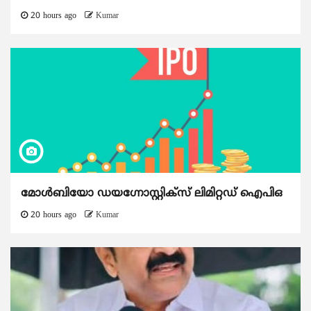
20 hours ago
Kumar
മോൾബിയോ ഡയഗ്നോസ്റ്റിക്സ് ലിമിറ്റഡ് ഐപിഒ
20 hours ago
Kumar