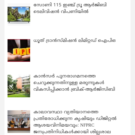
സോണി 115 ഇഞ്ച് ട്രൂ ആർജിബി
ടെലിവിഷൻ വിപണിയിൽ
ധൂത് ട്രാൻസ്മിഷൻ ലിമിറ്റഡ് ഐപിഒ
കാന്‍സര്‍ പുനരാഗമനത്തെ
ചെറുക്കുന്നതിനുള്ള മരുന്നുകള്‍
വികസിപ്പിക്കാന്‍ ബ്രിക്-ആര്‍ജിസിബി
കാലാവസ്ഥാ വ്യതിയാനത്തെ
പ്രതിരോധിക്കുന്ന കൃഷിയും ഡിജിറ്റൽ
ആശയവിനിമയവും: NFPRC
ജനപ്രതിനിധികൾക്കായി ശില്പശാല