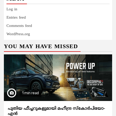
Log in
Entries feed
Comments feed
WordPress.org
YOU MAY HAVE MISSED
1 min read
പുതിയ ഫീച്ചറുകളുമായി മഹീന്ദ്ര സ്കോർപിയോ-
എൻ