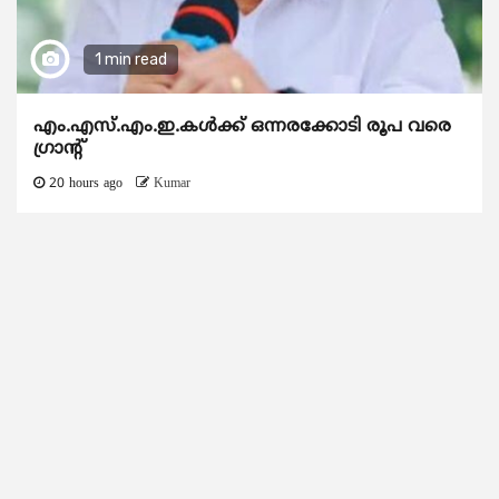
1 min read
എം.എസ്.എം.ഇ.കൾക്ക് ഒന്നരക്കോടി രൂപ വരെ
ഗ്രാന്റ്
20 hours ago
Kumar