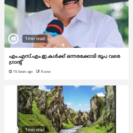
1 min read
എം.എസ്.എം.ഇ.കൾക്ക് ഒന്നരക്കോടി രൂപ വരെ
ഗ്രാന്റ്
15 hours ago
Kumar
1 min read