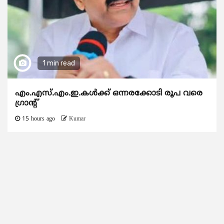
1 min read
എം.എസ്.എം.ഇ.കൾക്ക് ഒന്നരക്കോടി രൂപ വരെ
ഗ്രാന്റ്
15 hours ago
Kumar