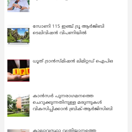
സോണി 115 ഇഞ്ച് ട്രൂ ആർജിബി
ടെലിവിഷൻ വിപണിയിൽ
ധൂത് ട്രാൻസ്മിഷൻ ലിമിറ്റഡ് ഐപിഒ
കാന്‍സര്‍ പുനരാഗമനത്തെ
ചെറുക്കുന്നതിനുള്ള മരുന്നുകള്‍
വികസിപ്പിക്കാന്‍ ബ്രിക്-ആര്‍ജിസിബി
കാലാവസ്ഥാ വ്യതിയാനത്തെ