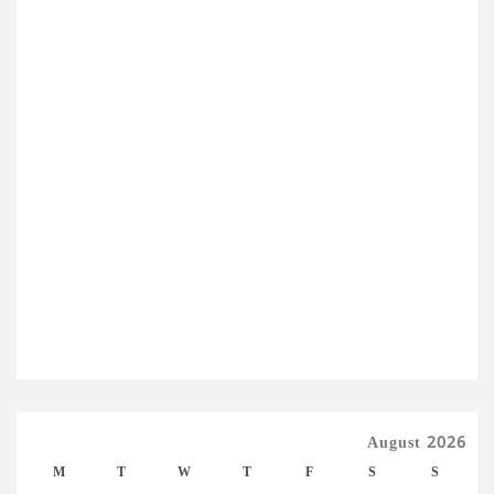
August 2026
M
T
W
T
F
S
S