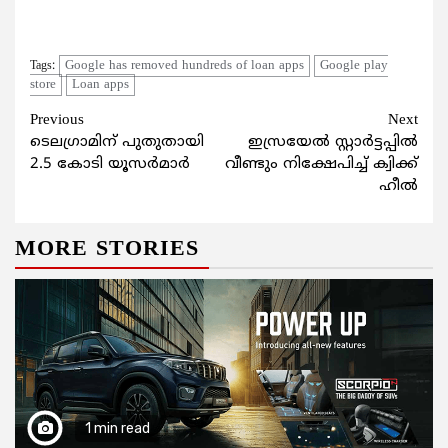
Google has removed hundreds of loan apps
Google play
Tags:
store
Loan apps
Continue
Previous
Next
ടെലഗ്രാമിന് പുതുതായി
ഇസ്രയേല്‍ സ്റ്റാര്‍ട്ടപ്പില്‍
Reading
2.5 കോടി യൂസര്‍മാര്‍
വീണ്ടും നിക്ഷേപിച്ച് ക്വിക്ക്
ഹീല്‍
MORE STORIES
1 min read