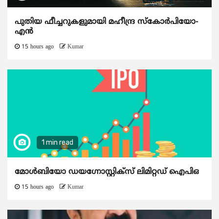
പുതിയ ഫീച്ചറുകളുമായി മഹീന്ദ്ര സ്കോർപിയോ-
എൻ
15 hours ago
Kumar
1 min read
മോൾബിയോ ഡയഗ്നോസ്റ്റിക്സ് ലിമിറ്റഡ് ഐപിഒ
15 hours ago
Kumar