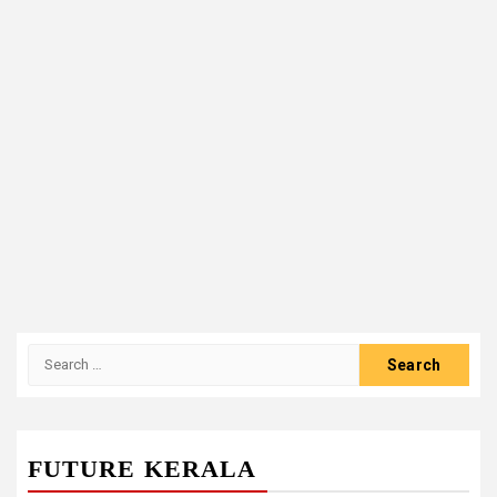
Search
for:
FUTURE KERALA