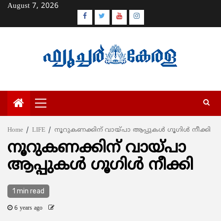
Skip
August 7, 2026
to
Facebook
Twitter
Youtube
Instagram
content
Primary
Menu
Home
LIFE
നൂറുകണക്കിന് വായ്പാ ആപ്പുകള്‍ ഗൂഗിള്‍ നീക്കി
നൂറുകണക്കിന് വായ്പാ
ആപ്പുകള്‍ ഗൂഗിള്‍ നീക്കി
1 min read
6 years ago