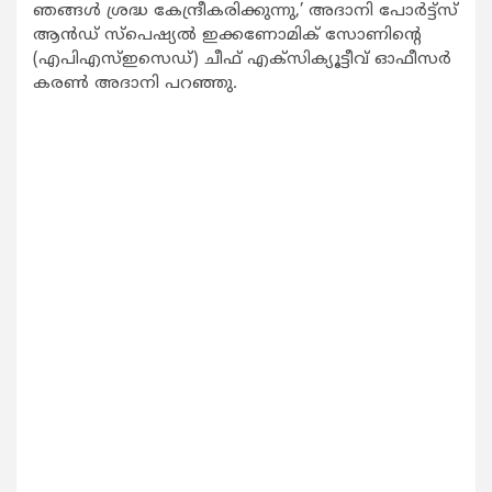
ഞങ്ങള്‍ ശ്രദ്ധ കേന്ദ്രീകരിക്കുന്നു,’ അദാനി പോര്‍ട്ട്സ്
ആന്‍ഡ് സ്പെഷ്യല്‍ ഇക്കണോമിക് സോണിന്‍റെ
(എപിഎസ്ഇസെഡ്) ചീഫ് എക്സിക്യൂട്ടീവ് ഓഫീസര്‍
കരണ്‍ അദാനി പറഞ്ഞു.