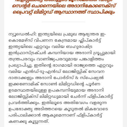
സെന്‍റര്‍ ചെന്നൈയിലെ അദാനികോണെക്സ്
പ്രൈവറ്റ് ലിമിറ്റഡ് ആസ്ഥാനത്ത് സ്ഥാപിക്കും
ന്യൂഡെല്‍ഹി: ഇന്ത്യയിലെ പ്രമുഖ ആഭ്യന്തര ഇ-
കൊമേഴ്സ് വിപണന കേന്ദ്രമായ ഫ്ലിപ്കാര്‍ട്ട്
ഇന്ത്യയിലെ ഏറ്റവും വലിയ ബഹുരാഷ്ട്ര
ഇന്‍ഫ്രാസ്ട്രക്ചര്‍ കമ്പനിയായ അദാനി ഗ്രൂപ്പുമായി
തന്ത്രപരവും വാണിജ്യപരവുമായ പങ്കാളിത്തം
പ്രഖ്യാപിച്ചു. ഇതിന്‍റെ ഭാഗമായി രാജ്യത്തെ ഏറ്റവും
വലിയ എന്‍ഡ്-ടു-എന്‍ഡ് ലോജിസ്റ്റിക് സേവന
ദാതാക്കളും അദാനി പോര്‍ട്സ് & സ്പെഷ്യല്‍
ഇക്കണോമിക് സോണ്‍ ലിമിറ്റഡിന്‍റെ പൂര്‍ണ
ഉടമസ്ഥതയിലുള്ള ഉപകമ്പനിയുമായ അദാനി
ലോജിസ്റ്റിക്സ് ലിമിറ്റഡുമായി ചേര്‍ന്ന് ഫ്ളിപ്കാര്‍ട്ട്
പ്രവര്‍ത്തിക്കും. ഇതിലൂടെ അതിവേഗം വളരുന്ന
ഉപഭോക്തൃ അടിത്തറയെ കൂടുതല്‍ മികവോടെ
പരിപാലിക്കാന്‍ ആകുമെന്നാണ് ഫ്ളിപ്കാര്‍ട്ട്
കണക്കു കൂട്ടുന്നത്.