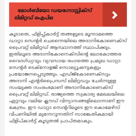
മോൾബിയോ ഡയഗ്നോസ്റ്റിക്സ്
ലിമിറ്റഡ് ഐപിഒ
കൂടാതെ, ഫ്ളിപ്പ്കാര്‍ട്ട് തങ്ങളുടെ മൂന്നാമത്തെ
ഡാറ്റാ സെന്‍റര്‍ ചെന്നൈയിലെ അദാനികോണെക്സ്
പ്രൈവറ്റ് ലിമിറ്റഡ് ആസ്ഥാനത്ത് സ്ഥാപിക്കും.
ഇതിലൂടെ അദാനികോനെക്സിന്‍റെ ലോകോത്തര
വൈദഗ്ധ്യവും വ്യവസായ രംഗത്തെ പ്രമുഖ ഡാറ്റാ
സെന്‍റര്‍ ടെക്നോളജി സൊല്യൂഷനുകളും
പ്രയോജനപ്പെടുത്തും. എഡ്ജ്കോണെക്സും
അദാനി എന്‍റര്‍പ്രൈസസ് ലിമിറ്റഡും ചേര്‍ന്നുള്ള
സംയുക്ത സംരംഭമാണ് അദാനികോണെക്സ്
പ്രൈവറ്റ് ലിമിറ്റഡ്. രാജ്യത്തെ സ്വകാര്യ മേഖലയിലെ
ഏറ്റവും വലിയ ക്ലൗഡ് വിന്യാസങ്ങളിലൊന്നാണ് ഈ
കേന്ദ്രം. ഈ ഡാറ്റാ സെന്‍ററിലൂടെ ഈ കൊമേഴ്സ്
വിപണിയില്‍ മുന്നേറുന്നതിന് സാങ്കേതികമായി
ഫ്ളിപ്കാര്‍ട്ട് കൂടുതല്‍ പ്രാപ്തമാകും.