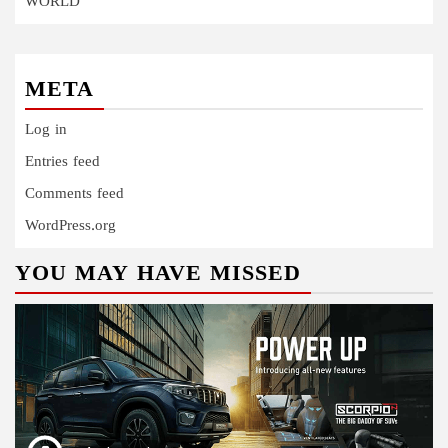
WORLD
META
Log in
Entries feed
Comments feed
WordPress.org
YOU MAY HAVE MISSED