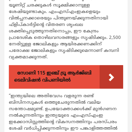
യൂണിറ്റ് ചരക്കുകള്‍ സൂക്ഷിക്കാനുള്ള
ശേഷിയുണ്ടാകും. എംഎസ്എംഇകളെയും
വില്‍പ്പനക്കാരെയും പിന്തുണയ്ക്കുന്നതിനായി
ഫ്ളിപ്കാര്‍ട്ടിന്‍റെ വിതരണ ശൃംഖല
ശക്തിപ്പെടുത്തുന്നതിനൊപ്പം, ഈ കേന്ദ്രം
പ്രാദേശിക തൊഴിലവസരങ്ങളും സൃഷ്ടിക്കും. 2,500
നേരിട്ടുള്ള ജോലികളും ആയിരക്കണക്കിന്
പരോക്ഷ ജോലികളും സൃഷ്ടിക്കുമെന്നാണ് കമ്പനി
വ്യക്തമാക്കുന്നത്.
സോണി 115 ഇഞ്ച് ട്രൂ ആർജിബി
ടെലിവിഷൻ വിപണിയിൽ
“ഇന്ത്യയിലെ അതിവേഗം വളരുന്ന രണ്ട്
ബിസിനസുകള്‍ ഒത്തുചേരുന്നതില്‍ വലിയ
സന്തോഷമുണ്ട്. ഉപയോക്താക്കള്‍ക്ക് മുന്‍ഗണന
നല്‍കുന്നതിനും ഇന്ത്യയുടെ എംഎസ്എംഇ
ഇക്കോസിസ്റ്റത്തിന്‍റെ വികസനത്തിനും പരസ്പരം
ശേഷി വര്‍ധിപ്പിക്കുന്നതിനും ഈ പങ്കാളിത്തത്തില്‍