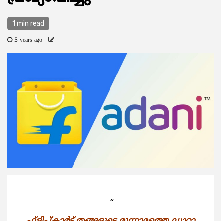
1 min read
5 years ago
ഫ്ളിപ്പ്കാര്‍ട്ട് തങ്ങളുടെ മൂന്നാമത്തെ ഡാറ്റാ