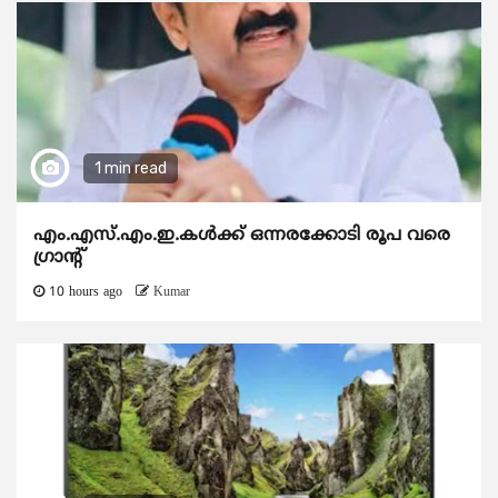
1 min read
എം.എസ്.എം.ഇ.കൾക്ക് ഒന്നരക്കോടി രൂപ വരെ
ഗ്രാന്റ്
10 hours ago
Kumar