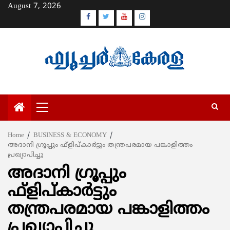
Skip
August 7, 2026
to
Facebook
Twitter
Youtube
Instagram
content
Primary
Menu
Home
BUSINESS & ECONOMY
അദാനി ഗ്രൂപ്പും ഫ്ളിപ്കാര്‍ട്ടും തന്ത്രപരമായ പങ്കാളിത്തം
പ്രഖ്യാപിച്ചു
അദാനി ഗ്രൂപ്പും
ഫ്ളിപ്കാര്‍ട്ടും
തന്ത്രപരമായ പങ്കാളിത്തം
പ്രഖ്യാപിച്ചു