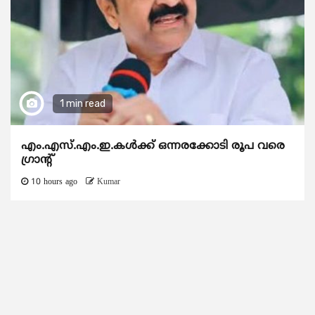
1 min read
എം.എസ്.എം.ഇ.കൾക്ക് ഒന്നരക്കോടി രൂപ വരെ
ഗ്രാന്റ്
10 hours ago
Kumar