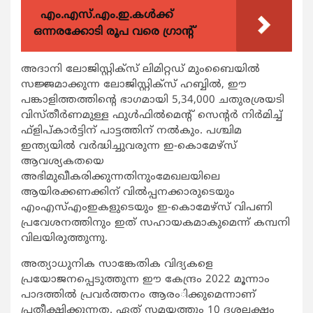
എം.എസ്.എം.ഇ.കൾക്ക്
ഒന്നരക്കോടി രൂപ വരെ ഗ്രാന്റ്
അദാനി ലോജിസ്റ്റിക്സ് ലിമിറ്റഡ് മുംബൈയില്‍
സജ്ജമാക്കുന്ന ലോജിസ്റ്റിക്സ് ഹബ്ബില്‍, ഈ
പങ്കാളിത്തത്തിന്‍റെ ഭാഗമായി 5,34,000 ചതുരശ്രയടി
വിസ്തീര്‍ണമുള്ള ഫുള്‍ഫില്‍മെന്‍റ് സെന്‍റര്‍ നിര്‍മിച്ച്
ഫ്ളിപ്കാര്‍ട്ടിന് പാട്ടത്തിന് നല്‍കും. പശ്ചിമ
ഇന്ത്യയില്‍ വര്‍ദ്ധിച്ചുവരുന്ന ഇ-കൊമേഴ്സ്
ആവശ്യകതയെ
അഭിമുഖീകരിക്കുന്നതിനുംമേഖലയിലെ
ആയിരക്കണക്കിന് വില്‍പ്പനക്കാരുടെയും
എംഎസ്എംഇകളുടെയും ഇ-കൊമേഴ്സ് വിപണി
പ്രവേശനത്തിനും ഇത് സഹായകമാകുമെന്ന് കമ്പനി
വിലയിരുത്തുന്നു.
അത്യാധുനിക സാങ്കേതിക വിദ്യകളെ
പ്രയോജനപ്പെടുത്തുന്ന ഈ കേന്ദ്രം 2022 മൂന്നാം
പാദത്തില്‍ പ്രവര്‍ത്തനം ആരംിക്കുമെന്നാണ്
പ്രതീക്ഷിക്കുന്നത. ഏത് സമയത്തും 10 ദശലക്ഷം