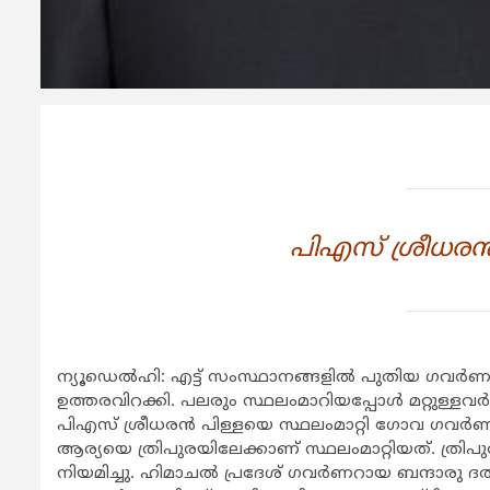
പിഎസ് ശ്രീധരന
ന്യൂഡെല്‍ഹി: എട്ട് സംസ്ഥാനങ്ങളില്‍ പുതിയ ഗവര്‍ണര്
ഉത്തരവിറക്കി. പലരും സ്ഥലംമാറിയപ്പോള്‍ മറ്റുള്ള
പിഎസ് ശ്രീധരന്‍ പിള്ളയെ സ്ഥലംമാറ്റി ഗോവ ഗവര്
ആര്യയെ ത്രിപുരയിലേക്കാണ് സ്ഥലംമാറ്റിയത്. ത്രി
നിയമിച്ചു. ഹിമാചല്‍ പ്രദേശ് ഗവര്‍ണറായ ബന്ദാരു