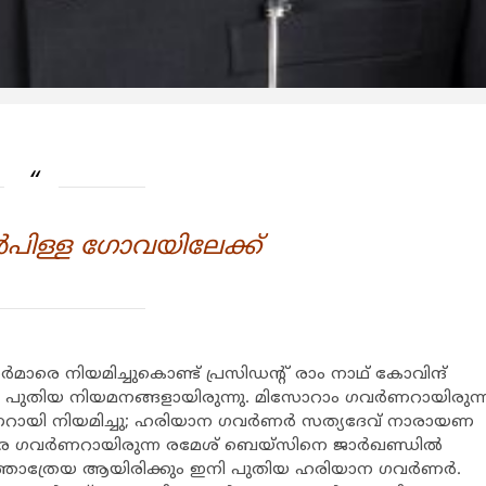
്‍പിള്ള ഗോവയിലേക്ക്
‍മാരെ നിയമിച്ചുകൊണ്ട് പ്രസിഡന്‍റ് രാം നാഥ് കോവിന്ദ്
വര്‍ പുതിയ നിയമനങ്ങളായിരുന്നു. മിസോറാം ഗവര്‍ണറായിരുന്
‍ണറായി നിയമിച്ചു; ഹരിയാന ഗവര്‍ണര്‍ സത്യദേവ് നാരായണ
പുര ഗവര്‍ണറായിരുന്ന രമേശ് ബെയ്സിനെ ജാര്‍ഖണ്ഡില്‍
 ദത്താത്രേയ ആയിരിക്കും ഇനി പുതിയ ഹരിയാന ഗവര്‍ണര്‍.