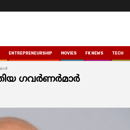
ENTREPRENEURSHIP
MOVIES
FK NEWS
TECH
ാര്‍
ിയ ഗവര്‍ണര്‍മാര്‍