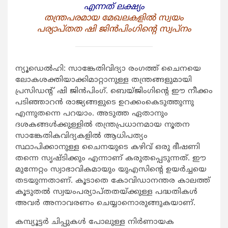
എന്നത് ലക്ഷ്യം
തന്ത്രപരമായ മേഖലകളില്‍ സ്വയം
പര്യാപ്തത ഷി ജിന്‍പിംഗിന്‍റെ സ്വപ്നം
ന്യൂഡെല്‍ഹി: സാങ്കേതിവിദ്യാ രംഗത്ത് ചൈനയെ
ലോകശക്തിയാക്കിമാറ്റാനുള്ള തന്ത്രങ്ങളുമായി
പ്രസിഡന്‍റ് ഷി ജിന്‍പിംഗ്. ബെയ്ജിംഗിന്‍റെ ഈ നീക്കം
പടിഞ്ഞാറന്‍ രാജ്യങ്ങളുടെ ഉറക്കംകെടുത്തുന്നു
എന്നുതന്നെ പറയാം. അടുത്ത ഏതാനും
ദശകങ്ങള്‍ക്കുള്ളില്‍ തന്ത്രപ്രധാനമായ നൂതന
സാങ്കേതികവിദ്യകളില്‍ ആധിപത്യം
സ്ഥാപിക്കാനുള്ള ചൈനയുടെ കഴിവ് ഒരു ഭീഷണി
തന്നെ സൃഷ്ടിക്കും എന്നാണ് കരുതപ്പെടുന്നത്. ഈ
മുന്നേറ്റം സ്വാഭാവികമായും യുഎസിന്‍റെ ഉയര്‍ച്ചയെ
തടയുന്നതാണ്. കൂടാതെ കോവിഡാനന്തര കാലത്ത്
കൂടുതല്‍ സ്വയംപര്യാപ്തതയ്ക്കുള്ള പദ്ധതികള്‍
അവര്‍ അനാവരണം ചെയ്യാനൊരുങ്ങുകയാണ്.
കമ്പ്യൂട്ടര്‍ ചിപ്പുകള്‍ പോലുള്ള നിര്‍ണായക