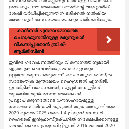
ധനസഹായം വര്‍ധിപ്പിക്കുന്നതിനുള്ള നടപടികള്‍
ഉണ്ടാകും. ഈ മേഖലയെ അതിന്‍റെ ആറ്റോമിക്
ശേഷി വര്‍ധിപ്പിക്കുന്നതിന് ഒരിക്കല്‍ നല്‍കിയ
അതേ മുന്‍ഗണനയോടെയാകും പരിഗണിക്കുക.
കാന്‍സര്‍ പുനരാഗമനത്തെ
ചെറുക്കുന്നതിനുള്ള മരുന്നുകള്‍
വികസിപ്പിക്കാന്‍ ബ്രിക്-
ആര്‍ജിസിബി
ഇവിടെ ഗവേഷണത്തിനും വികസനത്തിനുമായി
എത്രതുക ചെലവഴിക്കുമെന്നത് ഏവരും
ഉറ്റുനോക്കുന്ന കാര്യമാണ്. ചൈനയുടെ ശാസ്ത്ര
സാങ്കേതിക മന്ത്രാലയം ഹൈഡ്രജന്‍ എനര്‍ജി,
ഇലക്ട്രിക് വാഹനങ്ങള്‍, സൂപ്പര്‍ കമ്പ്യൂട്ടിംഗ്
തുടങ്ങിയ മുന്‍ഗണനാ മേഖലകള്‍
പ്രഖ്യാപിക്കുന്നതോടെ ധനസഹായമുള്ള
ഗവേഷണത്തിനായി കൂടുതല്‍ തുക അനുവദിക്കും.
2020 മുതല്‍ 2025 വരെ 1.4 ട്രില്യണ്‍ ഡോളര്‍
ഹൈടെക് ഇന്‍ഫ്രാസ്ട്രക്ചറില്‍ നിക്ഷേപിക്കാനുള്ള
പദ്ധതി ചൈന പ്രഖ്യാപിച്ചിട്ടുണ്ട്. 2016 മുതല്‍ 2020