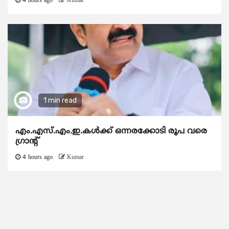
4 hours ago
Kumar
1 min read
എം.എസ്.എം.ഇ.കൾക്ക് ഒന്നരക്കോടി രൂപ വരെ
ഗ്രാന്റ്
4 hours ago
Kumar