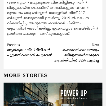
വരെ നൂതന മരുന്നുകള്‍ വികസിപ്പിക്കുന്നതിന്
ലിസ്റ്റുചെയ്ത ചൈനീസ് കമ്പനികളുടെ വിപണി
മൂലധനം ഒരു ബില്യണ്‍ ഡോളറില്‍ നിന്ന് 217
ബില്യണ്‍ ഡോളറായി ഉയര്‍ന്നു. 2019 ല്‍ ചൈന
വികസിപ്പിച്ച ആദ്യത്തെ കാന്‍സര്‍ ചികിത്സ
യുഎസില്‍ അംഗീകരിച്ചു, ഇവയെല്ലാം ബെയ്ജിംഗിന്
പ്രതീക്ഷ പകരുന്ന വസ്തുതകളാണ്.
Continue
Previous
Next
ആന്‍ഡ്രോയ്ഡ് ടിവികള്‍
മഹാമാരിക്കാലത്തും
Reading
പുറത്തിറക്കാന്‍ ഐടെല്‍
ബില്യണയര്‍മാരുടെ
ആസ്തിയില്‍ 32% വളര്‍ച്ച
MORE STORIES