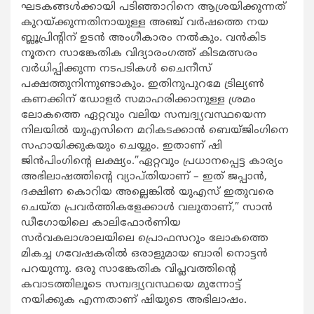
ഘടകങ്ങള്‍ക്കായി പടിഞ്ഞാറിനെ ആശ്രയിക്കുന്നത്
കുറയ്ക്കുന്നതിനായുള്ള അഞ്ച് വര്‍ഷത്തെ നയ
ബ്ലൂപ്രിന്‍റിന് ഉടന്‍ അംഗീകാരം നല്‍കും. വന്‍കിട
നൂതന സാങ്കേതിക വിദ്യാരംഗത്ത് കിടമത്സരം
വര്‍ധിപ്പിക്കുന്ന നടപടികള്‍ ചൈനീസ്
പക്ഷത്തുനിന്നുണ്ടാകും. ഇതിനുപുറമേ ട്രില്യണ്‍
കണക്കിന് ഡോളര്‍ സമാഹരിക്കാനുള്ള ശ്രമം
ലോകത്തെ ഏറ്റവും വലിയ സമ്പദ്വ്യവസ്ഥയെന്ന
നിലയില്‍ യുഎസിനെ മറികടക്കാന്‍ ബെയ്ജിംഗിനെ
സഹായിക്കുകയും ചെയ്യും. ഇതാണ് ഷി
ജിന്‍പിംഗിന്‍റെ ലക്ഷ്യം.”ഏറ്റവും പ്രധാനപ്പെട്ട കാര്യം
അഭിലാഷത്തിന്‍റെ വ്യാപ്തിയാണ് – ഇത് ജപ്പാന്‍,
ദക്ഷിണ കൊറിയ അല്ലെങ്കില്‍ യുഎസ് ഇതുവരെ
ചെയ്ത പ്രവര്‍ത്തികളേക്കാള്‍ വലുതാണ്,” സാന്‍
ഡീഗോയിലെ കാലിഫോര്‍ണിയ
സര്‍വകലാശാലയിലെ പ്രൊഫസറും ലോകത്തെ
മികച്ച ഗവേഷകരില്‍ ഒരാളുമായ ബാരി നൊട്ടന്‍
പറയുന്നു. ഒരു സാങ്കേതിക വിപ്ലവത്തിന്‍റെ
കവാടത്തിലൂടെ സമ്പദ്വ്യവസ്ഥയെ മുന്നോട്ട്
നയിക്കുക എന്നതാണ് ഷിയുടെ അഭിലാഷം.