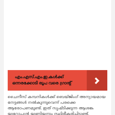
എം.എസ്.എം.ഇ.കൾക്ക്
ഒന്നരക്കോടി രൂപ വരെ ഗ്രാന്റ്
ചൈനീസ് കമ്പനികള്‍ക്ക് ബെയ്ജിംഗ് അന്യായമായ
നേട്ടങ്ങള്‍ നല്‍കുന്നുവെന്ന് പരക്കെ
ആരോപണമുണ്ട്. ഇത് സൃഷ്ടിക്കുന്ന ആശങ്ക
യൂറോപ്യന്‍ യൂണിയനും സ്ഥിരീകരിച്ചിട്ടുണ്ട്.