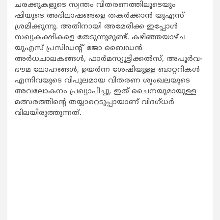
ചരക്കുകളുടെ സ്വന്തം വിതരണത്തിലൂടെയും
ഷിയുടെ അഭിലാഷങ്ങളെ തകര്‍ക്കാന്‍ യുഎസ്
ശ്രമിക്കുന്നു. അതിനായി അമേരിക്ക ഇപ്പോള്‍
സഖ്യകക്ഷികളെ തേടുന്നുമുണ്ട്. കഴിഞ്ഞയാഴ്ച
യുഎസ് പ്രസിഡന്‍റ് ജോ ബൈഡന്‍
അര്‍ധചാലകങ്ങള്‍, ഫാര്‍മസ്യൂട്ടിക്കല്‍സ്, അപൂര്‍വ-
ഭൗമ ലോഹങ്ങള്‍, ഉയര്‍ന്ന ശേഷിയുള്ള ബാറ്ററികള്‍
എന്നിവയുടെ വിപുലമായ വിതരണ ശൃംഖലയുടെ
അവലോകനം പ്രഖ്യാപിച്ചു. ഇത് ചൈനയുമായുള്ള
മത്സരത്തിന്‍റെ തയ്യാറെടുപ്പായാണ് വിദഗ്ധര്‍
വിലയിരുത്തുന്നത്.