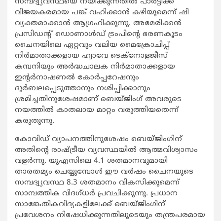
സമ്പദ്വ്യവസ്ഥയെ നയിക്കുന്നതില്‍ പാര്‍ട്ടിക്ക്
വിജയകരമായ പങ്ക് വഹിക്കാന്‍ കഴിയുമെന്ന് ഷി
വ്യക്തമാക്കാന്‍ ആഗ്രഹിക്കുന്നു. അമേരിക്കന്‍
പ്രസിഡന്‍റ് ഡൊണാള്‍ഡ് ട്രംപിന്‍റെ ഭരണകൂടം
ചൈനയിലെ ഏറ്റവും വലിയ മൈക്രോചിപ്പ്
നിര്‍മാതാക്കളായ ഹ്വാവേ ടെക്നോളജീസ്
കമ്പനിയും അര്‍ദ്ധചാലക നിര്‍മാതാക്കളായ
ഇന്‍റര്‍നാഷണല്‍ കോര്‍പ്പറേഷനും
ദുര്‍ബലപ്പെടുത്താനും നശിപ്പിക്കാനും
ശ്രമിച്ചതിനുശേഷമാണ് ബെയ്ജിംഗ് അവരുടെ
നയത്തില്‍ കാതലായ മാറ്റം വരുത്തിയതെന്ന്
കരുതുന്നു.
കോവിഡ് വ്യാപനത്തിനുശേഷം ബെയ്ജിംഗിന്
അതിന്‍റെ രാഷ്ട്രീയ വ്യവസ്ഥയില്‍ ആത്മവിശ്വാസം
വളര്‍ന്നു. യുഎസിലെ 4.1 ശതമാനവുമായി
താരതമ്യം ചെയ്യുമ്പോള്‍ ഈ വര്‍ഷം ചൈനയുടെ
സമ്പദ്വ്യവസ്ഥ 8.3 ശതമാനം വികസിക്കുമെന്ന്
സാമ്പത്തിക വിദഗ്ധര്‍ പ്രവചിക്കുന്നു. പ്രധാന
സാങ്കേതികവിദ്യകളിലേക്ക് ബെയ്ജിംഗിന്
പ്രവേശനം നിഷേധിക്കുന്നതിലൂടെയും തന്ത്രപരമായ