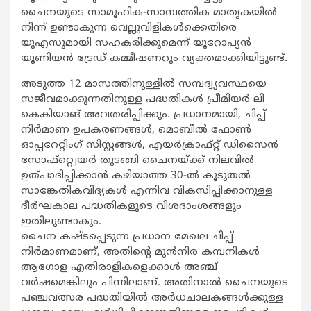
ചൈനയുടെ സാമൂഹിക-സാമ്പത്തിക മാതൃകയില്‍
നിന്ന് ഉണ്ടാകുന്ന വെല്ലുവിളികള്‍ക്കെതിരെ
യുഎസുമായി സഹകരിക്കുമെന്ന് യൂറോപ്യന്‍
യൂണിയന്‍ ട്രേഡ് കമ്മീഷണറും വ്യക്തമാക്കിയിട്ടുണ്ട്.
അടുത്ത 12 മാസത്തിനുള്ളില്‍ സമ്പദ്വ്യവസ്ഥയെ
സജീവമാക്കുന്നതിനുള്ള പദ്ധതികള്‍ പ്രീമിയര്‍ ലി
കെകിയാങ് അവതരിപ്പിക്കും. പ്രധാനമായി, ചിപ്പ്
നിര്‍മാണ ഉപകരണങ്ങള്‍, മൊബീല്‍ ഫോണ്‍
ഓപ്പറേറ്റിംഗ് സിസ്റ്റങ്ങള്‍, എയര്‍ക്രാഫ്റ്റ് ഡിസൈന്‍
സോഫ്റ്റ്വെയര്‍ തുടങ്ങി ചൈനയ്ക്ക് നിലവില്‍
ഉത്പാദിപ്പിക്കാന്‍ കഴിയാത്ത 30-ല്‍ കൂടുതല്‍
സാങ്കേതികവിദ്യകള്‍ എന്നിവ വികസിപ്പിക്കാനുള്ള
ദീര്‍ഘകാല പദ്ധതികളുടെ വിശദാംശങ്ങളും
ഇതിലുണ്ടാകും.
ചൈന കഷ്ടപ്പെടുന്ന പ്രധാന മേഖല ചിപ്പ്
നിര്‍മാണമാണ്, അതിന്‍റെ മുന്‍നിര കമ്പനികള്‍
ആഗോള എതിരാളികളെക്കാള്‍ അഞ്ച്
വര്‍ഷമെങ്കിലും പിന്നിലാണ്. അതിനാല്‍ ചൈനയുടെ
പഞ്ചവത്സര പദ്ധതിയില്‍ അര്‍ധചാലകങ്ങള്‍ക്കുള്ള