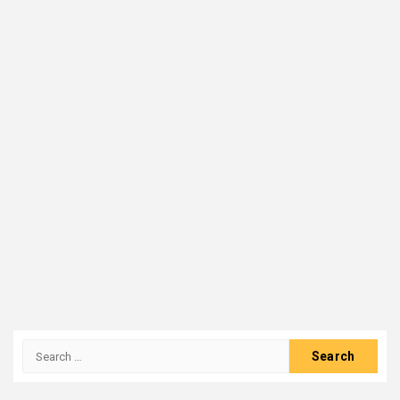
Search
for: