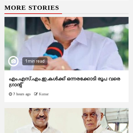
MORE STORIES
1 min read
എം.എസ്.എം.ഇ.കൾക്ക് ഒന്നരക്കോടി രൂപ വരെ
ഗ്രാന്റ്
7 hours ago
Kumar