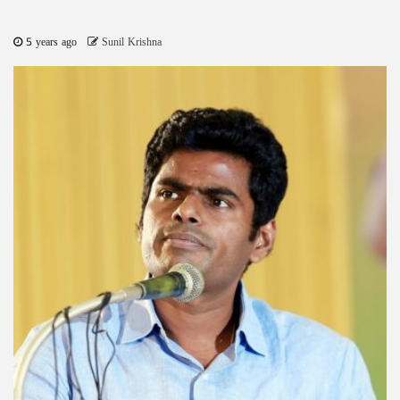
5 years ago
Sunil Krishna