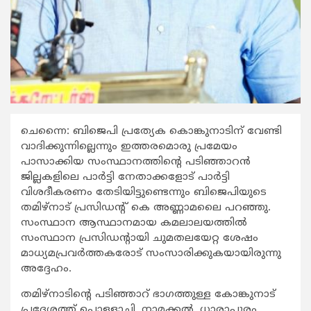
ചെന്നൈ: ബിജെപി പ്രത്യേക കൊങ്കുനാടിന് വേണ്ടി
വാദിക്കുന്നില്ലെന്നും ഇത്തരമൊരു പ്രമേയം
പാസാക്കിയ സംസ്ഥാനത്തിന്‍റെ പടിഞ്ഞാറന്‍
ജില്ലകളിലെ പാര്‍ട്ടി നേതാക്കളോട് പാര്‍ട്ടി
വിശദീകരണം തേടിയിട്ടുണ്ടെന്നും ബിജെപിയുടെ
തമിഴ്നാട് പ്രസിഡന്‍റ് കെ അണ്ണാമലൈ പറഞ്ഞു.
സംസ്ഥാന ആസ്ഥാനമായ കമലാലയത്തില്‍
സംസ്ഥാന പ്രസിഡന്‍റായി ചുമതലയേറ്റ ശേഷം
മാധ്യമപ്രവര്‍ത്തകരോട് സംസാരിക്കുകയായിരുന്നു
അദ്ദേഹം.
തമിഴ്നാടിന്‍റെ പടിഞ്ഞാറ് ഭാഗത്തുള്ള കോങ്കുനാട്
പ്രദേശത്ത് പൊള്ളാച്ചി, നാമക്കല്‍, ധാരാപുരം,