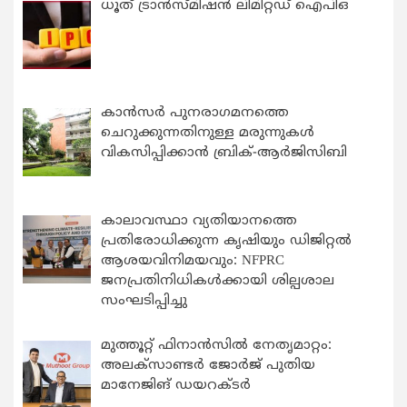
ധൂത് ട്രാൻസ്മിഷൻ ലിമിറ്റഡ് ഐപിഒ
കാന്‍സര്‍ പുനരാഗമനത്തെ
ചെറുക്കുന്നതിനുള്ള മരുന്നുകള്‍
വികസിപ്പിക്കാന്‍ ബ്രിക്-ആര്‍ജിസിബി
കാലാവസ്ഥാ വ്യതിയാനത്തെ
പ്രതിരോധിക്കുന്ന കൃഷിയും ഡിജിറ്റൽ
ആശയവിനിമയവും: NFPRC
ജനപ്രതിനിധികൾക്കായി ശില്പശാല
സംഘടിപ്പിച്ചു
മുത്തൂറ്റ് ഫിനാൻസിൽ നേതൃമാറ്റം:
അലക്സാണ്ടർ ജോർജ് പുതിയ
മാനേജിങ് ഡയറക്ടർ