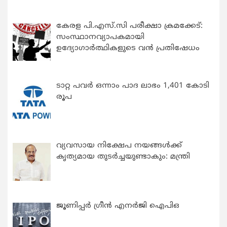
കേരള പി.എസ്.സി പരീക്ഷാ ക്രമക്കേട്:
സംസ്ഥാനവ്യാപകമായി
ഉദ്യോഗാര്‍ത്ഥികളുടെ വന്‍ പ്രതിഷേധം
ടാറ്റ പവർ ഒന്നാം പാദ ലാഭം 1,401 കോടി
രൂപ
വ്യവസായ നിക്ഷേപ നയങ്ങള്‍ക്ക്
കൃത്യമായ തുടര്‍ച്ചയുണ്ടാകും: മന്ത്രി
ജൂണിപ്പർ ഗ്രീൻ എനർജി ഐപിഒ