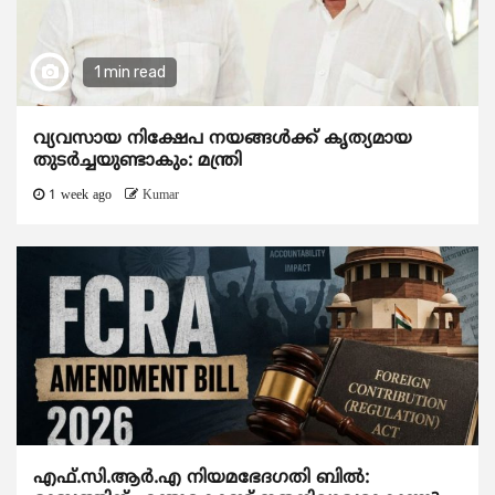
1 min read
വ്യവസായ നിക്ഷേപ നയങ്ങള്‍ക്ക് കൃത്യമായ
തുടര്‍ച്ചയുണ്ടാകും: മന്ത്രി
1 week ago
Kumar
എഫ്.സി.ആര്‍.എ നിയമഭേദഗതി ബില്‍: