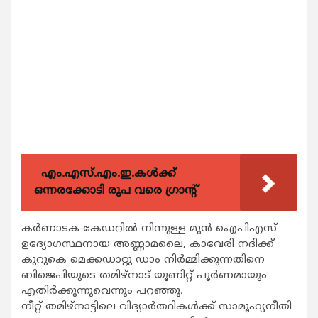
എം.എസ്.എം.ഇ.കൾക്ക്
ഒന്നരക്കോടി രൂപ വരെ ഗ്രാന്റ്
കര്‍ണാടക കേഡറില്‍ നിന്നുള്ള മുന്‍ ഐപിഎസ്
ഉദ്യോഗസ്ഥനായ അണ്ണാമലൈ, കാവേരി നദിക്ക്
കുറുകെ മെക്കഡാറ്റു ഡാം നിര്‍മ്മിക്കുന്നതിനെ
ബിജെപിയുടെ തമിഴ്നാട് യൂണിറ്റ് പൂര്‍ണമായും
എതിര്‍ക്കുന്നുവെന്നും പറഞ്ഞു.
നീറ്റ് തമിഴ്നാട്ടിലെ വിദ്യാര്‍ത്ഥികള്‍ക്ക് സാമൂഹ്യനീതി