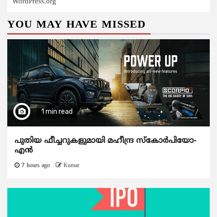
WordPress.org
YOU MAY HAVE MISSED
1 min read
പുതിയ ഫീച്ചറുകളുമായി മഹീന്ദ്ര സ്കോർപിയോ-
എൻ
7 hours ago
Kumar