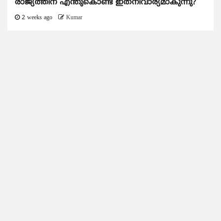
രാജ്യത്തിന് എന്തുകൊണ്ട് ഇതനിവാര്യമാകുന്നു?
2 weeks ago
Kumar