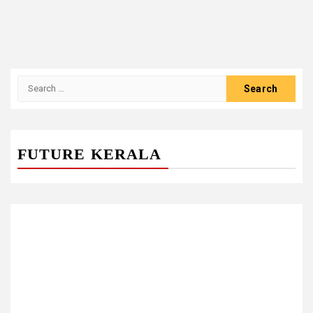
Search
for:
FUTURE KERALA