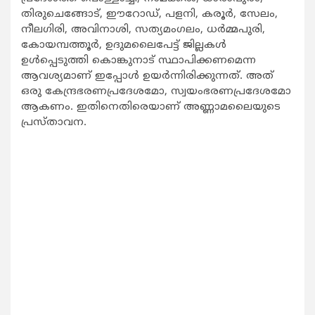
തിരുചെങ്ങോട്, ഈറോഡ്, പളനി, കരൂര്‍, സേലം,
നീലഗിരി, അവിനാശി, സത്യമംഗലം, ധര്‍മ്മപുരി,
കോയമ്പത്തൂര്‍, ഉദുമലൈപേട്ട് ജില്ലകള്‍
ഉള്‍പ്പെടുത്തി കൊങ്കുനാട് സ്ഥാപിക്കണമെന്ന
ആവശ്യമാണ് ഇപ്പോള്‍ ഉയര്‍ന്നിരിക്കുന്നത്. അത്
ഒരു കേന്ദ്രഭരണപ്രദേശമോ, സ്വയംഭരണപ്രദേശമോ
ആകണം. ഇതിനെതിരെയാണ് അണ്ണാമലൈയുടെ
പ്രസ്താവന.