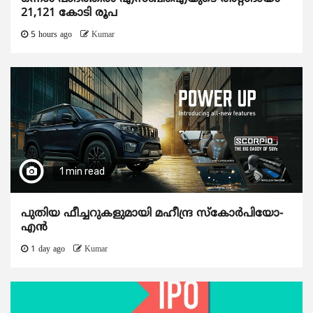
21,121 കോടി രൂപ
5 hours ago
Kumar
1 min read
പുതിയ ഫീച്ചറുകളുമായി മഹീന്ദ്ര സ്കോർപിയോ-
എൻ
1 day ago
Kumar