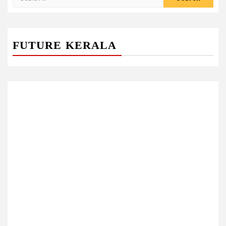
for:
FUTURE KERALA