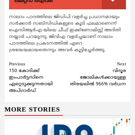
ലിമിറ്റഡ് ഐപിഒ
നാലാം പാദത്തിലെ ജിഡിപി വളര്‍ച്ച പ്രധാനമായും
സര്‍ക്കാര്‍ സബ്സിഡികളുടെ കൂടി ഫലമാണെന്ന്
ഐസിആര്‍എ-യിലെ ചീഫ് ഇക്ക്ണോമിസ്റ്റ് അദിതി
നയ്യാര്‍ പറയുന്നു. ജിവിഎ വളര്‍ച്ചയാണ് നാലാം
പാദത്തിലെ പ്രകടനത്തില്‍ ഏറെ
ശ്രദ്ധേയമായതെന്നും അവര്‍ കൂട്ടിച്ചേര്‍ത്തു.
Continue
Previous
Next
150 കോടിക്ക്
വിദൂര
Reading
ഇംപാര്‍ട്ടസിനെ
ജോലികള്‍ക്കായുള്ള
ഏറ്റെടുക്കുന്നതായി
തിരയലില്‍ 966% വര്‍ധന
അപ്ഗാര്‍ഡ്
MORE STORIES