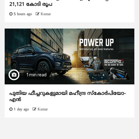
21,121 കോടി രൂപ
5 hours ago
Kumar
1 min read
പുതിയ ഫീച്ചറുകളുമായി മഹീന്ദ്ര സ്കോർപിയോ-
എൻ
1 day ago
Kumar