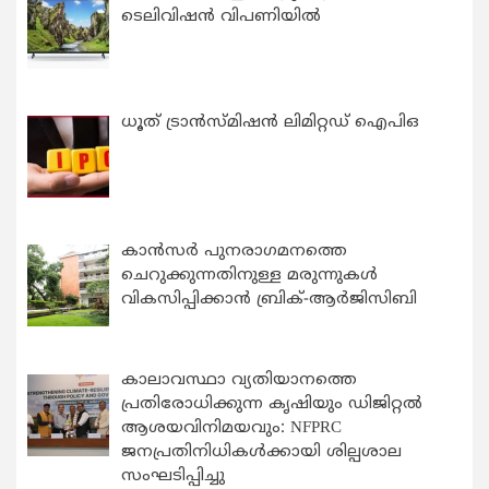
ടെലിവിഷൻ വിപണിയിൽ
ധൂത് ട്രാൻസ്മിഷൻ ലിമിറ്റഡ് ഐപിഒ
കാന്‍സര്‍ പുനരാഗമനത്തെ
ചെറുക്കുന്നതിനുള്ള മരുന്നുകള്‍
വികസിപ്പിക്കാന്‍ ബ്രിക്-ആര്‍ജിസിബി
കാലാവസ്ഥാ വ്യതിയാനത്തെ
പ്രതിരോധിക്കുന്ന കൃഷിയും ഡിജിറ്റൽ
ആശയവിനിമയവും: NFPRC
ജനപ്രതിനിധികൾക്കായി ശില്പശാല
സംഘടിപ്പിച്ചു