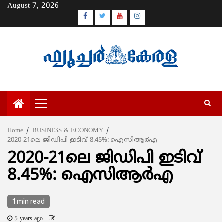
Skip
August 7, 2026
to
Facebook
Twitter
Youtube
Instagram
content
Primary
Menu
Home
BUSINESS & ECONOMY
2020-21ലെ ജിഡിപി ഇടിവ് 8.45%: ഐസിആര്‍എ
2020-21ലെ ജിഡിപി ഇടിവ്
8.45%: ഐസിആര്‍എ
1 min read
5 years ago