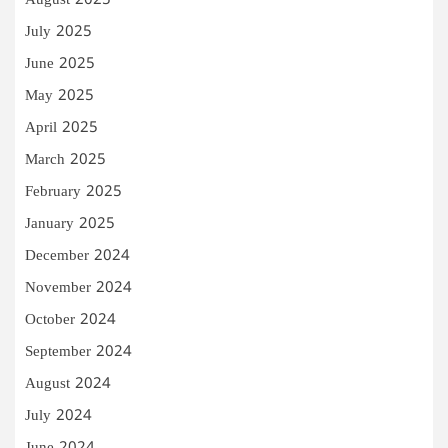
August 2025
July 2025
June 2025
May 2025
April 2025
March 2025
February 2025
January 2025
December 2024
November 2024
October 2024
September 2024
August 2024
July 2024