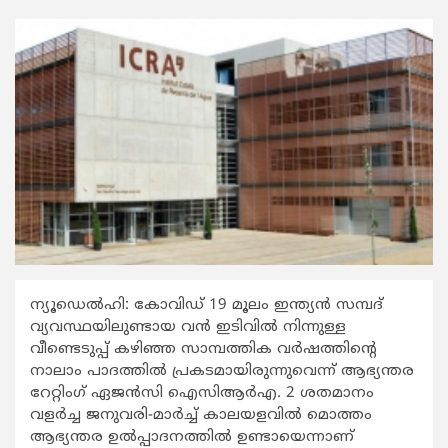
ന്യൂഡെല്‍ഹി: കോവിഡ് 19 മൂലം ഇന്ത്യന്‍ സമ്പദ്
വ്യവസ്ഥയിലുണ്ടായ വന്‍ ഇടിവില്‍ നിന്നുള്ള
വീണ്ടെടുപ്പ് കഴിഞ്ഞ സാമ്പത്തിക വര്‍ഷത്തിന്‍റെ
നാലാം പാദത്തില്‍ പ്രകടമായിരുന്നുവെന്ന് ആഭ്യന്തര
റേറ്റിംഗ് ഏജന്‍സി ഐസിആര്‍എ. 2 ശതമാനം
വളര്‍ച്ച ജനുവരി-മാര്‍ച്ച് കാലയളവില്‍ മൊത്തം
ആഭ്യന്തര ഉല്‍പ്പാദനത്തില്‍ ഉണ്ടായെന്നാണ്