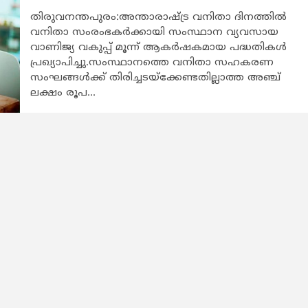
തിരുവനന്തപുരം:അന്താരാഷ്ട്ര വനിതാ ദിനത്തിൽ
വനിതാ സംരംഭകർക്കായി സംസ്ഥാന വ്യവസായ
വാണിജ്യ വകുപ്പ് മൂന്ന് ആകർഷകമായ പദ്ധതികൾ
പ്രഖ്യാപിച്ചു.സംസ്ഥാനത്തെ വനിതാ സഹകരണ
സംഘങ്ങൾക്ക് തിരിച്ചടയ്‌ക്കേണ്ടതില്ലാത്ത അഞ്ച്
ലക്ഷം രൂപ...