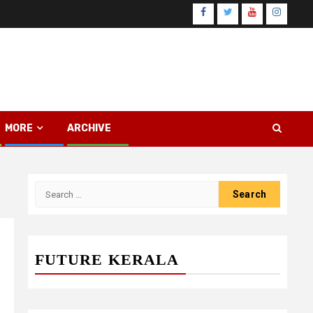
Facebook
Twitter
Youtube
Instagr
MORE
ARCHIVE
Search
for:
FUTURE KERALA