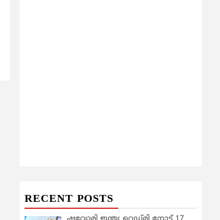
RECENT POSTS
ഷവോമി ഇന്ത്യ റെഡ്മി നോട്ട് 17