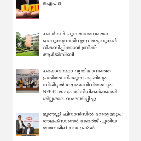
ഐപിഒ
കാന്‍സര്‍ പുനരാഗമനത്തെ
ചെറുക്കുന്നതിനുള്ള മരുന്നുകള്‍
വികസിപ്പിക്കാന്‍ ബ്രിക്-
ആര്‍ജിസിബി
കാലാവസ്ഥാ വ്യതിയാനത്തെ
പ്രതിരോധിക്കുന്ന കൃഷിയും
ഡിജിറ്റൽ ആശയവിനിമയവും:
NFPRC ജനപ്രതിനിധികൾക്കായി
ശില്പശാല സംഘടിപ്പിച്ചു
മുത്തൂറ്റ് ഫിനാൻസിൽ നേതൃമാറ്റം:
അലക്സാണ്ടർ ജോർജ് പുതിയ
മാനേജിങ് ഡയറക്ടർ