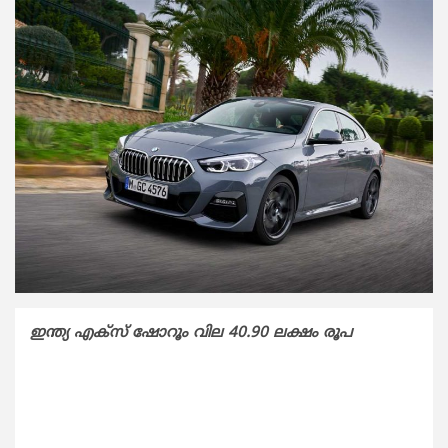
ഇന്ത്യ എക്‌സ് ഷോറൂം വില 40.90 ലക്ഷം രൂപ