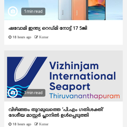
1 min read
ഷവോമി ഇന്ത്യ റെഡ്മി നോട്ട് 17 5ജി
18 hours ago
Kumar
1 min read
വിഴിഞ്ഞം തുറമുഖത്തെ ‘പി.എം ഗതിശക്തി’
ദേശീയ മാസ്റ്റർ പ്ലാനിൽ ഉൾപ്പെടുത്തി
18 hours ago
Kumar