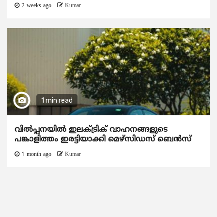
2 weeks ago
Kumar
1 min read
വിൽപ്പനയിൽ ഇലക്ട്രിക് വാഹനങ്ങളുടെ
പങ്കാളിത്തം ഇരട്ടിയാക്കി മെഴ്‌സിഡസ് ബെൻസ്
1 month ago
Kumar