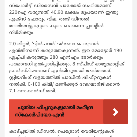
സ്‌പോര്‍ട്ട്’ ഡിസൈന്‍ പാക്കേജ് സഹിതമാണ്
220ഐ വരുന്നത്. 40.90 ലക്ഷം രൂപയാണ് ഇന്ത്യ
എക്‌സ് ഷോറൂം വില. രണ്ട് ഡീസല്‍
വേരിയന്റുകളുടെ കൂടെ ചെന്നൈ പ്ലാന്റില്‍
നിര്‍മിക്കും.
2.0 ലിറ്റര്‍, ‘ട്വിന്‍പവര്‍’ ടര്‍ബോ പെട്രോള്‍
എന്‍ജിനാണ് കരുത്തേകുന്നത്. ഈ മോട്ടോര്‍ 190
എച്ച്പി കരുത്തും 280 എന്‍എം ടോര്‍ക്കും
പരമാവധി ഉല്‍പ്പാദിപ്പിക്കും. 8 സ്പീഡ് ഓട്ടോമാറ്റിക്
ട്രാന്‍സ്മിഷനാണ് എന്‍ജിനുമായി ചേര്‍ത്തത്.
സ്റ്റിയറിംഗ് വളയത്തില്‍ പാഡില്‍ ഷിഫ്റ്ററുകള്‍
നല്‍കി. 0-100 കിമീ/ മണിക്കൂര്‍ വേഗമാര്‍ജിക്കാന്‍
7.1 സെക്കന്‍ഡ് മതി.
പുതിയ ഫീച്ചറുകളുമായി മഹീന്ദ്ര
സ്കോർപിയോ-എൻ
കാഴ്ച്ചയില്‍ ഡീസല്‍, പെട്രോള്‍ വേരിയന്റുകള്‍