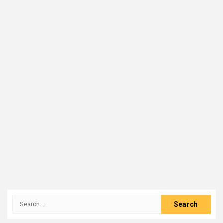
Search
for: