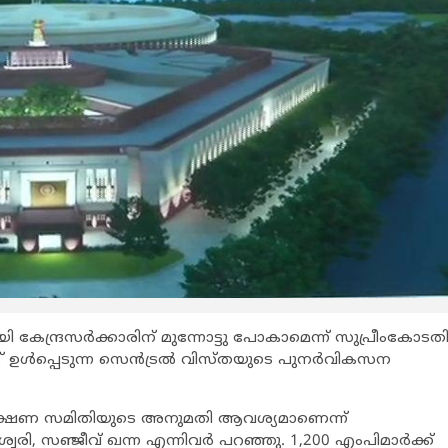
ി കേന്ദ്രസര്‍ക്കാരിന് മുന്നോട്ടു പോകാമെന്ന് സുപ്രീംകോടതി
് ഉള്‍പ്പെടുന്ന സെന്‍ട്രല്‍ വിസ്തയുടെ പുനര്‍വികസന
സംരക്ഷണ സമിതിയുടെ അനുമതി ആവശ്യമാണെന്ന്
വരി, സഞ്ജീവ് ഖന്ന എന്നിവര്‍ പറഞ്ഞു. 1,200 എംപിമാര്‍ക്ക്