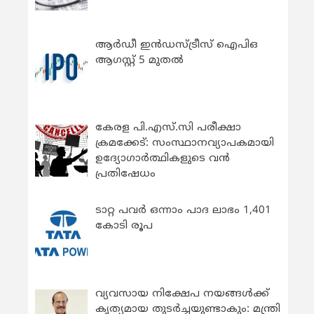
ആർഡീ ഇൻഡസ്ട്രീസ് ഐപിഒ
ആഗസ്റ്റ് 5 മുതൽ
കേരള പി.എസ്.സി പരീക്ഷാ
ക്രമക്കേട്: സംസ്ഥാനവ്യാപകമായി
ഉദ്യോഗാര്‍ത്ഥികളുടെ വന്‍
പ്രതിഷേധം
ടാറ്റ പവർ ഒന്നാം പാദ ലാഭം 1,401
കോടി രൂപ
വ്യവസായ നിക്ഷേപ നയങ്ങള്‍ക്ക്
കൃത്യമായ തുടര്‍ച്ചയുണ്ടാകും: മന്ത്രി