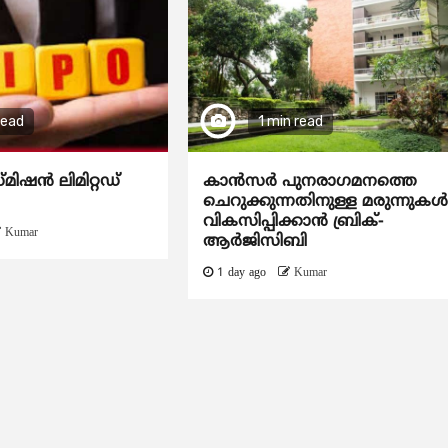
read
1 min read
്മിഷൻ ലിമിറ്റഡ്
കാന്‍സര്‍ പുനരാഗമനത്തെ
ചെറുക്കുന്നതിനുള്ള മരുന്നുകള്
വികസിപ്പിക്കാന്‍ ബ്രിക്-
Kumar
ആര്‍ജിസിബി
1 day ago
Kumar