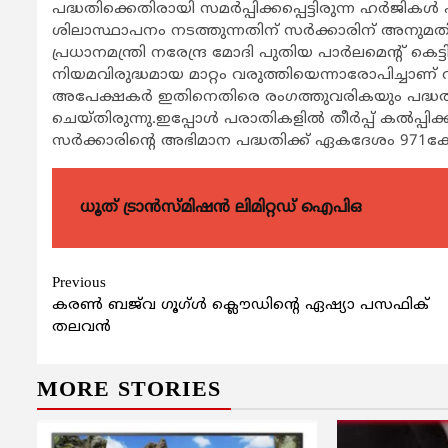
പദ്ധതിക്കെതിരായി സമര്‍പ്പിക്കപ്പെട്ടിരുന്ന ഹര്‍ജിക
ശിലാസ്ഥാപനം നടത്തുന്നതിന് സര്‍ക്കാരിന് അനുമതി
പ്രധാനമന്ത്രി നരേന്ദ്ര മോദി പുതിയ പാര്‍ലമെന്റ് കെട്ടി
നിയമവിരുദ്ധമായ മാറ്റം വരുത്തിയെന്നാരോപിച്ചാണ് 
അപേക്ഷകര്‍ ഇതിനെതിരെ രംഗത്തുവരികയും പദ്ധതി റ
ചെയ്തിരുന്നു.ഇപ്പോള്‍ പരാതികളില്‍ തീര്‍പ്പ് കല്‍പ്
സര്‍ക്കാരിന്റെ അഭിമാന പദ്ധതിക്ക് ഏകദേശം 971കോട
ധൂത് ട്രാൻസ്മിഷൻ ലിമിറ്റഡ് ഐപിഒ
Continue
Previous
കരണ്‍ ബജ്‍വ ഗൂഗ്ള്‍ ക്ലൌഡിന്‍റെ ഏഷ്യാ പസഫിക്
Reading
തലവന്‍
MORE STORIES