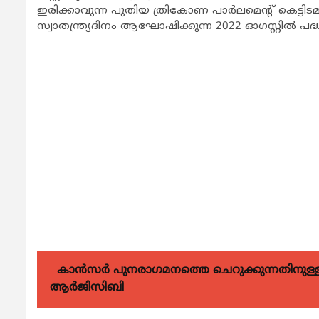
ഇരിക്കാവുന്ന പുതിയ ത്രികോണ പാര്‍ലമെന്റ് കെട്ടിടമ
സ്വാതന്ത്ര്യദിനം ആഘോഷിക്കുന്ന 2022 ഓഗസ്റ്റില്‍ പദ
കാന്‍സര്‍ പുനരാഗമനത്തെ ചെറുക്കുന്നതിനുള്ള മര
ആര്‍ജിസിബി