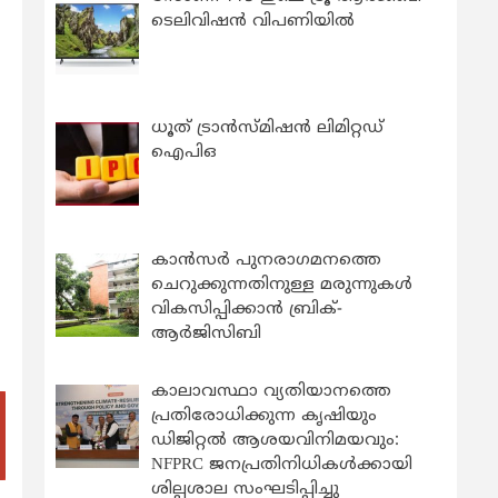
ടെലിവിഷൻ വിപണിയിൽ
ധൂത് ട്രാൻസ്മിഷൻ ലിമിറ്റഡ്
ഐപിഒ
കാന്‍സര്‍ പുനരാഗമനത്തെ
ചെറുക്കുന്നതിനുള്ള മരുന്നുകള്‍
വികസിപ്പിക്കാന്‍ ബ്രിക്-
ആര്‍ജിസിബി
കാലാവസ്ഥാ വ്യതിയാനത്തെ
പ്രതിരോധിക്കുന്ന കൃഷിയും
ഡിജിറ്റൽ ആശയവിനിമയവും:
NFPRC ജനപ്രതിനിധികൾക്കായി
ശില്പശാല സംഘടിപ്പിച്ചു