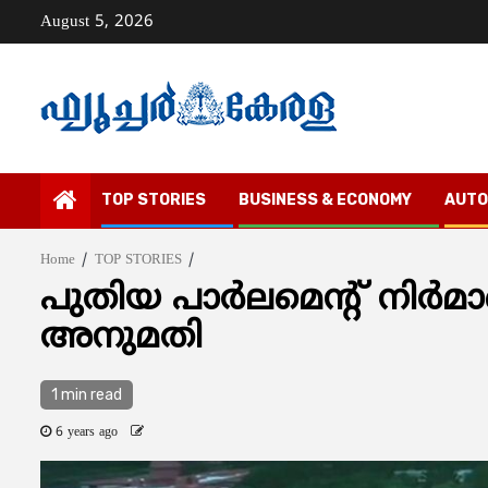
Skip
August 5, 2026
to
content
TOP STORIES
BUSINESS & ECONOMY
AUTO
Home
TOP STORIES
പുതിയ പാര്‍ലമെന്റ് നിര്‍
അനുമതി
1 min read
6 years ago