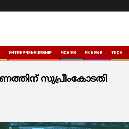
ENTREPRENEURSHIP
MOVIES
FK NEWS
TECH
മാണത്തിന് സുപ്രീംകോടതി