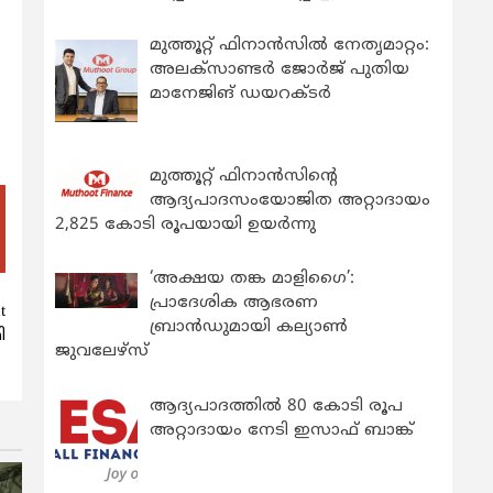
മുത്തൂറ്റ് ഫിനാൻസിൽ നേതൃമാറ്റം:
അലക്സാണ്ടർ ജോർജ് പുതിയ
മാനേജിങ് ഡയറക്ടർ
മുത്തൂറ്റ് ഫിനാൻസിന്റെ
ആദ്യപാദസംയോജിത അറ്റാദായം
2,825 കോടി രൂപയായി ഉയർന്നു
‘അക്ഷയ തങ്ക മാളിഗൈ’:
പ്രാദേശിക ആഭരണ
t
ബ്രാന്‍ഡുമായി കല്യാണ്‍
ി
ജുവലേഴ്‌സ്
ആദ്യപാദത്തിൽ 80 കോടി രൂപ
അറ്റാദായം നേടി ഇസാഫ് ബാങ്ക്