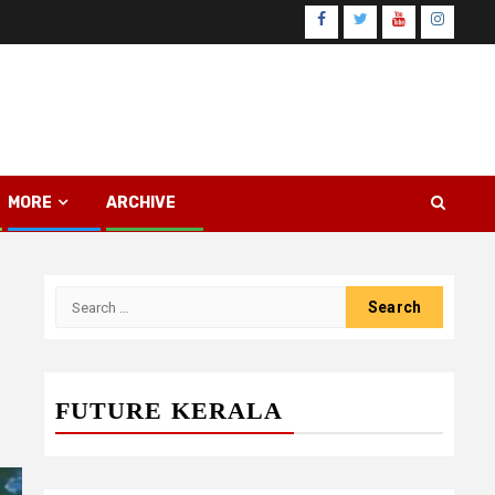
Facebook
Twitter
Youtube
Instagr
MORE
ARCHIVE
Search
for:
FUTURE KERALA