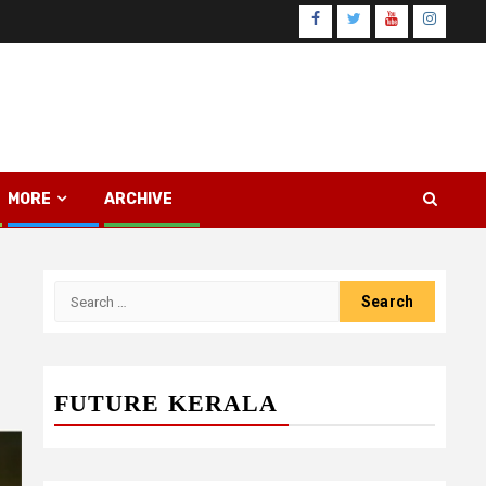
Facebook
Twitter
Youtube
Instagr
MORE
ARCHIVE
Search
for:
FUTURE KERALA