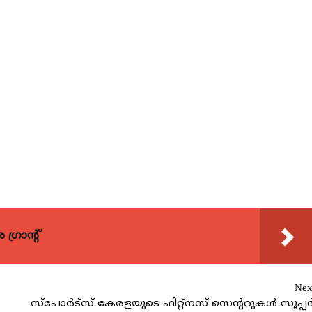
്രാന്റ്
Nex
സ്‌പോര്‍ട്‌സ് കേരളയുടെ ഫിറ്റ്‌നസ് സെന്ററുകള്‍ സൂപ്പര്