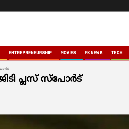
ENTREPRENEURSHIP
MOVIES
FK NEWS
TECH
ര്‍ട്
ി പ്ലസ് സ്പോര്‍ട്