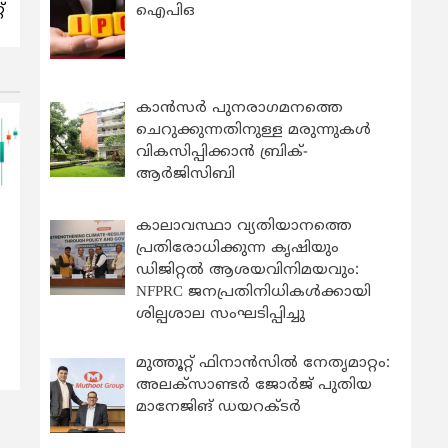
്
ഐപിഒ
കാന്‍സര്‍ പുനരാഗമനത്തെ
ചെറുക്കുന്നതിനുള്ള മരുന്നുകള്‍
വികസിപ്പിക്കാന്‍ ബ്രിക്-
ആര്‍ജിസിബി
കാലാവസ്ഥാ വ്യതിയാനത്തെ
പ്രതിരോധിക്കുന്ന കൃഷിയും
ഡിജിറ്റൽ ആശയവിനിമയവും:
NFPRC ജനപ്രതിനിധികൾക്കായി
ശില്പശാല സംഘടിപ്പിച്ചു
മുത്തൂറ്റ് ഫിനാൻസിൽ നേതൃമാറ്റം:
അലക്സാണ്ടർ ജോർജ് പുതിയ
മാനേജിങ് ഡയറക്ടർ