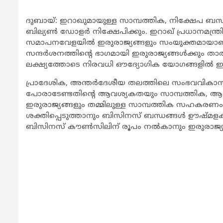
ദുബായ്: ഇറാഖുമായുള്ള സാമ്പത്തിക, നിക്ഷേപ ബന്ധ
ബില്യണ്‍ ഡോളര്‍ നിക്ഷേപിക്കും. ഇറാഖ് പ്രധാനമന്
സമാപനവേളയില്‍ ഇരുരാജ്യങ്ങളും സംയുക്തമായാണ് 
സന്ദര്‍ശനത്തിന്റെ ഭാഗമായി ഇരുരാജ്യങ്ങള്‍ക്കും ത
ലക്ഷ്യത്തോടെ നിരവധി ഔദ്യോഗിക യോഗങ്ങളില്‍ ഇറാഖ
പ്രാദേശിക, അന്തര്‍ദേശീയ തലത്തിലെ സംഭവവികാസങ്ങ
പോരാടേണ്ടതിന്റെ ആവശ്യകതയും സാമ്പത്തിക, ആരോ
ഇരുരാജ്യങ്ങളും തമ്മിലുള്ള സാമ്പത്തിക സഹകരണം മ
ശക്തിപ്പെടുത്താനും ബിസിനസ് ബന്ധങ്ങള്‍ ഊഷ്മ
ബിസിനസ് കൗണ്‍സിലിന് രൂപം നല്‍കാനും ഇരുരാജ്യങ്