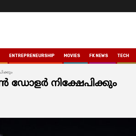
ENTREPRENEURSHIP
MOVIES
FK NEWS
TECH
ിക്കും
‍ ഡോളര്‍ നിക്ഷേപിക്കും