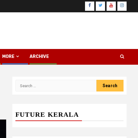
Facebook
Twitter
Youtube
Instagr
MORE
ARCHIVE
Search
for:
FUTURE KERALA