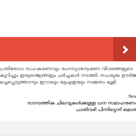
യും പ്രതിരോധ സഹകരണവും രഹസ്യാന്വേഷണ വിവരങ്ങളുടെ
ിച്ചും ഇരുരാജ്യങ്ങളും ചര്‍ച്ചകള്‍ നടത്തി. സംശുദ്ധ ഊര്‍
്ചപ്പെടുത്താനും ഇറാഖും യുഎഇയും സമ്മതം മൂളി.
Nex
സാമ്പത്തിക ചിലവുകള്‍ക്കുള്ള ധന സമാഹരണ
പാതിവഴി പിന്നിട്ടെന്ന് ഒമാന്