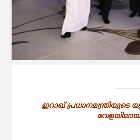
ഇറാഖ് പ്രധാനമന്ത്രിയുടെ
വേളയിലായിര