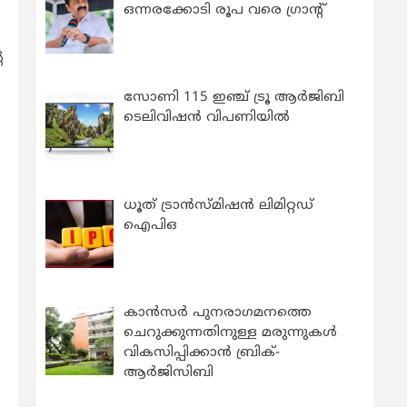
ഒന്നരക്കോടി രൂപ വരെ ഗ്രാന്റ്
െ
സോണി 115 ഇഞ്ച് ട്രൂ ആർജിബി
ടെലിവിഷൻ വിപണിയിൽ
ധൂത് ട്രാൻസ്മിഷൻ ലിമിറ്റഡ്
ഐപിഒ
കാന്‍സര്‍ പുനരാഗമനത്തെ
ചെറുക്കുന്നതിനുള്ള മരുന്നുകള്‍
വികസിപ്പിക്കാന്‍ ബ്രിക്-
ആര്‍ജിസിബി