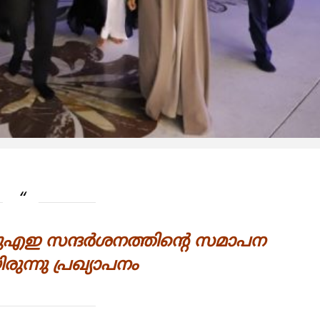
 യുഎഇ സന്ദര്‍ശനത്തിന്റെ സമാപന
ുന്നു പ്രഖ്യാപനം