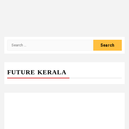
Search
for:
FUTURE KERALA