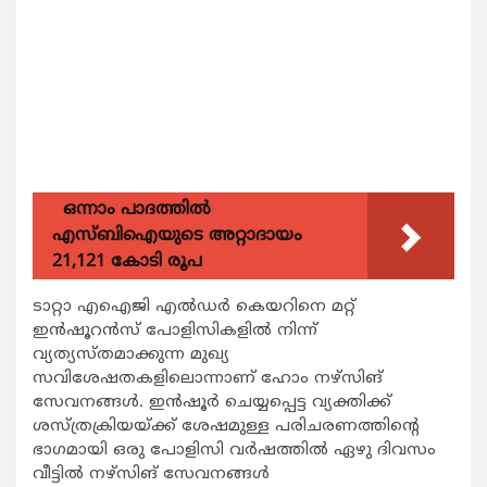
ഒന്നാം പാദത്തിൽ
എസ്ബിഐയുടെ അറ്റാദായം
21,121 കോടി രൂപ
ടാറ്റാ എഐജി എല്‍ഡര്‍ കെയറിനെ മറ്റ്
ഇന്‍ഷൂറന്‍സ് പോളിസികളില്‍ നിന്ന്
വ്യത്യസ്തമാക്കുന്ന മുഖ്യ
സവിശേഷതകളിലൊന്നാണ് ഹോം നഴ്സിങ്
സേവനങ്ങള്‍. ഇന്‍ഷൂര്‍ ചെയ്യപ്പെട്ട വ്യക്തിക്ക്
ശസ്ത്രക്രിയയ്ക്ക് ശേഷമുള്ള പരിചരണത്തിന്‍റെ
ഭാഗമായി ഒരു പോളിസി വര്‍ഷത്തില്‍ ഏഴു ദിവസം
വീട്ടില്‍ നഴ്സിങ് സേവനങ്ങള്‍