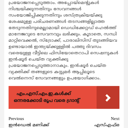
പ്രയോജനപ്പെടുത്താം. അപ്പോയ്മെന്‍റുകള്‍
നിശ്ചയിക്കുന്നതിനും സേവനങ്ങള്‍
സംയോജിപ്പിക്കുന്നതിനും ശസ്ത്രക്രിയയ്ക്കു
ശേഷമുള്ള പരിചരണങ്ങള്‍ തടസങ്ങളില്ലാത്ത
തേടുന്നതിനുമെല്ലാമായി ഡെഡിക്കേറ്റഡ് ഹെല്‍ത്ത്
മാനേജറുടെ സേവനവും ലഭിക്കും. കൂടാതെ, സന്ധി
മാറ്റിവെക്കല്‍, സ്ട്രോക്ക്, പാരാലിസിസ് തുടങ്ങിയവ
ഉണ്ടായാല്‍ ഇന്ത്യയ്ക്കുള്ളില്‍ പത്തു ദിവസം
വരെയുള്ള വീട്ടിലെ ഫിസിയോതെറാപി സെഷനുകള്‍
ഇന്‍ഷൂര്‍ ചെയ്ത വ്യക്തിക്കു
പ്രയോജനപ്പെടുത്താനാകും. ഇന്‍ഷൂര്‍ ചെയ്ത
വ്യക്തിക്ക് തങ്ങളുടെ കസ്റ്റമര്‍ ആപ്പിലൂടെ
വെല്‍നെസ് സേവനങ്ങളും ഉപയോഗിക്കാം.
എം.എസ്.എം.ഇ.കൾക്ക്
ഒന്നരക്കോടി രൂപ വരെ ഗ്രാന്റ്
Continue
Previous
Next
ഇന്‍ഡെല്‍ മണിക്ക്
എസ്എഫ്ഒ