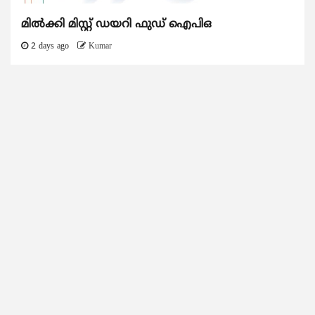
മിൽക്കി മിസ്റ്റ് ഡയറി ഫുഡ് ഐപിഒ
2 days ago
Kumar