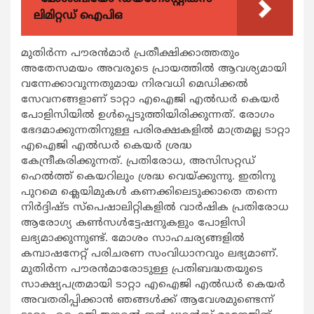
ലിമിറ്റഡ് ഐപിഒ
മുതിര്‍ന്ന പൗരന്‍മാര്‍ പ്രതീക്ഷിക്കാത്തതും
അതേസമയം അവരുടെ പ്രായത്തില്‍ ആവശ്യമായി
വന്നേക്കാവുന്നതുമായ നിരവധി മെഡിക്കല്‍
സേവനങ്ങളാണ് ടാറ്റാ എഐജി എല്‍ഡര്‍ കെയര്‍
പോളിസിയില്‍ ഉള്‍പ്പെടുത്തിയിരിക്കുന്നത്. രോഗം
ഭേദമാക്കുന്നതിനുള്ള പരിരക്ഷകളില്‍ മാത്രമല്ല ടാറ്റാ
എഐജി എല്‍ഡര്‍ കെയര്‍ ശ്രദ്ധ
കേന്ദ്രീകരിക്കുന്നത്. പ്രതിരോധ, അസിസറ്റഡ്
ഹെല്‍ത്ത് കെയറിലും ശ്രദ്ധ വെയ്ക്കുന്നു. ഇതിനു
പുറമെ ക്ലെയിമുകള്‍ കണക്കിലെടുക്കാതെ തന്നെ
നിര്‍ദ്ദിഷ്ട സ്പെഷാലിറ്റികളില്‍ വാര്‍ഷിക പ്രതിരോധ
ആരോഗ്യ കണ്‍സള്‍ട്ടേഷനുകളും പോളിസി
ലഭ്യമാക്കുന്നുണ്ട്. മോശം സാഹചര്യങ്ങളില്‍
കമ്പാഷനേറ്റ് പരിചരണ സംവിധാനവും ലഭ്യമാണ്.
മുതിര്‍ന്ന പൗരന്‍മാരോടുള്ള പ്രതിബദ്ധതയുടെ
സാക്ഷ്യപത്രമായി ടാറ്റാ എഐജി എല്‍ഡര്‍ കെയര്‍
അവതരിപ്പിക്കാന്‍ ഞങ്ങള്‍ക്ക് ആവേശമുണ്ടെന്ന്