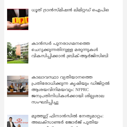
ധൂത് ട്രാൻസ്മിഷൻ ലിമിറ്റഡ് ഐപിഒ
കാന്‍സര്‍ പുനരാഗമനത്തെ
ചെറുക്കുന്നതിനുള്ള മരുന്നുകള്‍
വികസിപ്പിക്കാന്‍ ബ്രിക്-ആര്‍ജിസിബി
കാലാവസ്ഥാ വ്യതിയാനത്തെ
പ്രതിരോധിക്കുന്ന കൃഷിയും ഡിജിറ്റൽ
ആശയവിനിമയവും: NFPRC
ജനപ്രതിനിധികൾക്കായി ശില്പശാല
സംഘടിപ്പിച്ചു
മുത്തൂറ്റ് ഫിനാൻസിൽ നേതൃമാറ്റം:
അലക്സാണ്ടർ ജോർജ് പുതിയ