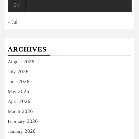
31
« Jul
ARCHIVES
August 2026
July 2026
June 2026
May 2026
April 2026
March 2026
February 2026
January 2026