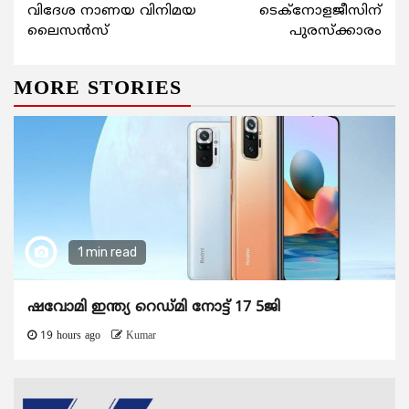
Reading
വിദേശ നാണയ വിനിമയ
ടെക്നോളജീസിന്
ലൈസന്‍സ്
പുരസ്ക്കാരം
MORE STORIES
1 min read
ഷവോമി ഇന്ത്യ റെഡ്മി നോട്ട് 17 5ജി
19 hours ago
Kumar