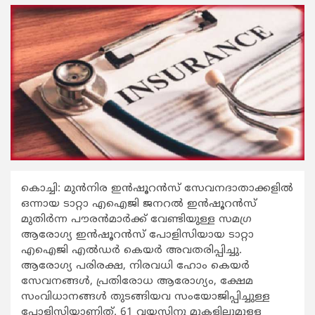
കൊച്ചി: മുന്‍നിര ഇന്‍ഷൂറന്‍സ് സേവനദാതാക്കളില്‍
ഒന്നായ ടാറ്റാ എഐജി ജനറല്‍ ഇന്‍ഷൂറന്‍സ്
മുതിര്‍ന്ന പൗരന്‍മാര്‍ക്ക് വേണ്ടിയുള്ള സമഗ്ര
ആരോഗ്യ ഇന്‍ഷൂറന്‍സ് പോളിസിയായ ടാറ്റാ
എഐജി എല്‍ഡര്‍ കെയര്‍ അവതരിപ്പിച്ചു.
ആരോഗ്യ പരിരക്ഷ, നിരവധി ഹോം കെയര്‍
സേവനങ്ങള്‍, പ്രതിരോധ ആരോഗ്യം, ക്ഷേമ
സംവിധാനങ്ങള്‍ തുടങ്ങിയവ സംയോജിപ്പിച്ചുള്ള
പോളിസിയാണിത്. 61 വയസിനു മുകളിലുമുള്ള