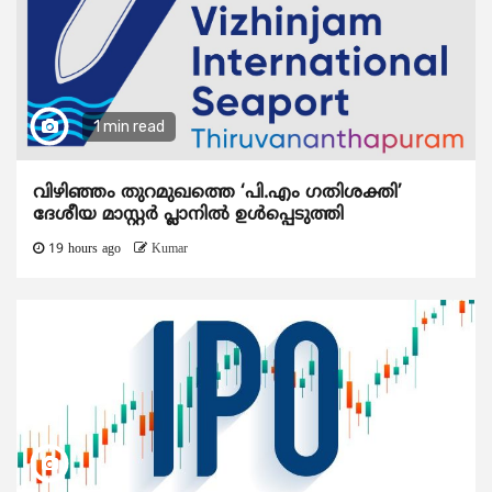
1 min read
വിഴിഞ്ഞം തുറമുഖത്തെ ‘പി.എം ഗതിശക്തി’
ദേശീയ മാസ്റ്റർ പ്ലാനിൽ ഉൾപ്പെടുത്തി
19 hours ago
Kumar