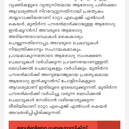
വ്യക്തികളുടെ വ്യത്യസ്തമായ ആരോഗ്യ പരിരക്ഷാ
ആവശ്യങ്ങള്‍ നിറവേറ്റുന്നതിനായി പ്രത്യേകം
തയ്യാറാക്കിയതാണ് ടാറ്റാ എഐജി എല്‍ഡര്‍
കെയര്‍. മുതിര്‍ന്ന പൗരന്‍മാര്‍ക്കായുളള ആരോഗ്യ
ഇന്‍ഷൂറന്‍സ് അവരുടെ ആരോഗ്യ
അടിയന്തരാവസ്ഥകള്‍ കൈകാര്യം
ചെയ്യുന്നതിനൊപ്പം അവരുടെ ചെലവുകള്‍
നിയന്ത്രിക്കാനും സഹായകമാകും.
പ്രായമാകുന്നതോടെ ആരോഗ്യ സംരക്ഷണ
ചെലവുകള്‍ വര്‍ധിക്കുന്ന പ്രവണതയാണുള്ളത്.
മെഡിക്കല്‍ ചെലവുകളും വര്‍ധിക്കും. മുതിര്‍ന്ന
പൗരന്‍മാര്‍ക്ക് അനുയോജ്യമായ പ്രത്യേകമായ
ആരോഗ്യ ഇന്‍ഷൂറന്‍സ് പോളിസികളുടെ
ആവശ്യമാണ് ഇതിലൂടെ ഉടലെടുക്കുന്നത്. മുതിര്‍ന്ന
പൗരന്‍മാര്‍ക്ക് വര്‍ധിച്ചു വരുന്ന മെഡിക്കല്‍
ചെലവുകള്‍ നേരിടാന്‍ വഴിയൊരുക്കുന്ന
രീതിയിലാണ് ടാറ്റാ എഐജി എല്‍ഡര്‍ കെയര്‍
അവതരിപ്പിച്ചിരിക്കുന്നത്.
മോൾബിയോ ഡയഗ്നോസ്റ്റിക്സ്