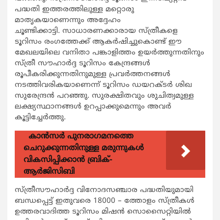
പദ്ധതി ഇത്തരത്തിലുള്ള മറ്റൊരു
മാതൃകയാണെന്നും അദ്ദേഹം
ചൂണ്ടിക്കാട്ടി. സാധാരണക്കാരായ സ്ത്രീകളെ
ടൂറിസം രംഗത്തേക്ക് ആകര്‍ഷിച്ചുകൊണ്ട് ഈ
മേഖലയിലെ വനിതാ പങ്കാളിത്തം ഉയര്‍ത്തുന്നതിനും
സ്ത്രീ സൗഹാര്‍ദ്ദ ടൂറിസം കേന്ദ്രങ്ങള്‍
രൂപീകരിക്കുന്നതിനുമുള്ള പ്രവര്‍ത്തനങ്ങള്‍
നടത്തിവരികയാണെന്ന് ടൂറിസം ഡയറക്ടര്‍ ശിഖ
സുരേന്ദ്രന്‍ പറഞ്ഞു. സുരക്ഷിതവും ശുചിത്വമുള്ള
ലക്ഷ്യസ്ഥാനങ്ങള്‍ ഉറപ്പാക്കുമെന്നും അവര്‍
കൂട്ടിച്ചേര്‍ത്തു.
കാന്‍സര്‍ പുനരാഗമനത്തെ
ചെറുക്കുന്നതിനുള്ള മരുന്നുകള്‍
വികസിപ്പിക്കാന്‍ ബ്രിക്-
ആര്‍ജിസിബി
സ്ത്രീസൗഹാര്‍ദ്ദ വിനോദസഞ്ചാര പദ്ധതിയുമായി
ബന്ധപ്പെട്ട് ഇതുവരെ 18000 – ത്തോളം സ്ത്രീകള്‍
ഉത്തരവാദിത്ത ടൂറിസം മിഷന്‍ സൊസൈറ്റിയില്‍