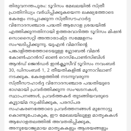
തിരുവനന്തപുരം: ടൂറിസം മേഖലയില്‍ സ്ത്രീ
പ്രാതിനിധ്യം വര്‍ധിപ്പിക്കുകയെന്ന ലക്ഷ്യത്തോടെ
കേരളം നടപ്പാക്കുന്ന സ്ത്രീസൗഹാര്‍ദ്ദ
വിനോദസഞ്ചാര പദ്ധതി ആഗോള ശ്രദ്ധയില്‍
എത്തിക്കുന്നതിനായി ഉത്തരവാദിത്ത ടൂറിസം മിഷന്‍
സൊസൈറ്റി അന്താരാഷ്ട്ര സമ്മേളനം
സംഘടിപ്പിക്കുന്നു. യുഎന്‍ വിമനിന്‍റെ
പങ്കാളിത്തത്തോടെയുള്ള ഗ്ലോബല്‍ വിമന്‍
കോണ്‍ഫറന്‍സ് ഓണ്‍ റെസ്പോണ്‍സിബിള്‍
ആന്‍ഡ് ജെന്‍ഡര്‍ ഇന്‍ക്ലൂസീവ് ടൂറിസം നവംബര്‍
30, ഡിസംബര്‍ 1, 2 തീയതികളില്‍ മൂന്നാറിലാണ്
നടക്കുക. കേരളത്തില്‍ നടന്നുവരുന്ന
സ്ത്രീസൗഹാര്‍ദ്ദ വിനോദസഞ്ചാര പദ്ധതിയുടെ
ഭാഗമായി പ്രവര്‍ത്തിക്കുന്ന സംഘടനകള്‍,
സ്ഥാപനങ്ങള്‍, പ്രവര്‍ത്തകര്‍ തുടങ്ങിയവരുടെ
കൂട്ടായ്മ സൃഷ്ടിക്കുക, പരസ്പര
സഹകരണത്തോടെ പ്രവര്‍ത്തനങ്ങള്‍ മുന്നോട്ടു
കൊണ്ടുപോകുക, ഈ മേഖലയിലുള്ള മാതൃകകള്‍
ആഗോളതലത്തില്‍ അവതരിപ്പിക്കുക,
അനുയോജ്യമായ മാതൃകകളും ആശയങ്ങളും