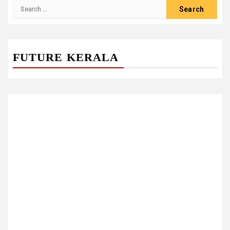
Search
for:
FUTURE KERALA