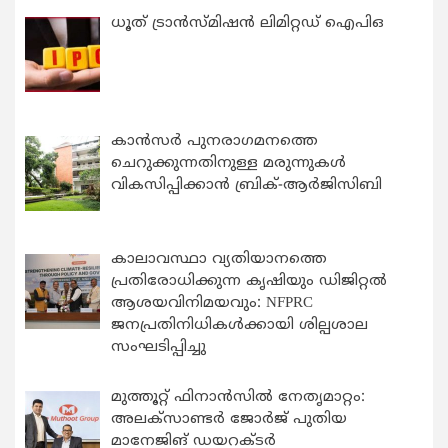
ധൂത് ട്രാൻസ്മിഷൻ ലിമിറ്റഡ് ഐപിഒ
കാന്‍സര്‍ പുനരാഗമനത്തെ
ചെറുക്കുന്നതിനുള്ള മരുന്നുകള്‍
വികസിപ്പിക്കാന്‍ ബ്രിക്-ആര്‍ജിസിബി
കാലാവസ്ഥാ വ്യതിയാനത്തെ
പ്രതിരോധിക്കുന്ന കൃഷിയും ഡിജിറ്റൽ
ആശയവിനിമയവും: NFPRC
ജനപ്രതിനിധികൾക്കായി ശില്പശാല
സംഘടിപ്പിച്ചു
മുത്തൂറ്റ് ഫിനാൻസിൽ നേതൃമാറ്റം:
അലക്സാണ്ടർ ജോർജ് പുതിയ
മാനേജിങ് ഡയറക്ടർ