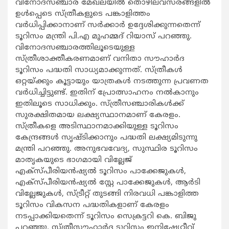
വിനോദസഞ്ചാര മേഖലയില്‍ തൊഴിലവസരങ്ങളില്‍
ഉള്‍പ്പെടെ സ്ത്രീകളുടെ പങ്കാളിത്തം
വര്‍ധിപ്പിക്കാനാണ് സര്‍ക്കാര്‍ ഉദ്ദേശിക്കുന്നതെന്ന്
ടൂറിസം മന്ത്രി പി.എ മുഹമ്മദ് റിയാസ് പറഞ്ഞു.
വിനോദസഞ്ചാരത്തിലൂടെയുള്ള
സ്ത്രീശാക്തീകരണമാണ് വനിതാ സൗഹാര്‍ദ
ടൂറിസം പദ്ധതി സാധ്യമാക്കുന്നത്. സ്ത്രീകള്‍
ഒറ്റയ്ക്കും കൂട്ടായും യാത്രകള്‍ നടത്തുന്ന പ്രവണത
വര്‍ധിച്ചിട്ടുണ്ട്. ഇതിന് പ്രോത്സാഹനം നല്‍കാനും
ഇതിലൂടെ സാധിക്കും. സ്ത്രീസഞ്ചാരികള്‍ക്ക്
സുരക്ഷിതമായ ലക്ഷ്യസ്ഥാനമാണ് കേരളം.
സ്ത്രീകളെ അടിസ്ഥാനമാക്കിയുള്ള ടൂറിസം
കേന്ദ്രങ്ങള്‍ സൃഷ്ടിക്കാനും പദ്ധതി ലക്ഷ്യമിടുന്നു
മന്ത്രി പറഞ്ഞു. അനുഭവവേദ്യ, സുസ്ഥിര ടൂറിസം
മാതൃകയുടെ ഭാഗമായി വില്ലേജ്
എക്സ്പീരിയന്‍ഷ്യല്‍ ടൂറിസം പാക്കേജുകള്‍,
എക്സ്പീരിയന്‍ഷ്യല്‍ സ്റ്റേ പാക്കേജുകള്‍, ആര്‍ടി
വില്ലേജുകള്‍, സ്ട്രീറ്റ് തുടങ്ങി നിരവധി പങ്കാളിത്ത
ടൂറിസം വികസന പദ്ധതികളാണ് കേരളം
നടപ്പാക്കിയതെന്ന് ടൂറിസം സെക്രട്ടറി കെ. ബിജു
പറഞ്ഞു. സ്ത്രീസൗഹാര്‍ദ്ദ ടൂറിസം ഇനിഷ്യേറ്റീവ്