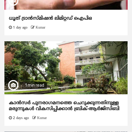
ധൂത് ട്രാൻസ്മിഷൻ ലിമിറ്റഡ് ഐപിഒ
1 day ago
Kumar
1 min read
കാന്‍സര്‍ പുനരാഗമനത്തെ ചെറുക്കുന്നതിനുള്ള
മരുന്നുകള്‍ വികസിപ്പിക്കാന്‍ ബ്രിക്-ആര്‍ജിസിബി
2 days ago
Kumar