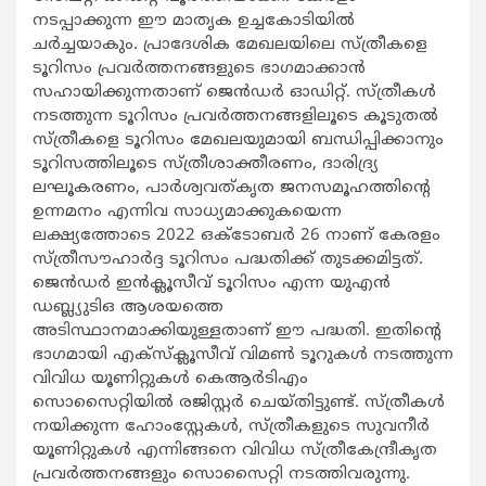
നടപ്പാക്കുന്ന ഈ മാതൃക ഉച്ചകോടിയില്‍
ചര്‍ച്ചയാകും. പ്രാദേശിക മേഖലയിലെ സ്ത്രീകളെ
ടൂറിസം പ്രവര്‍ത്തനങ്ങളുടെ ഭാഗമാക്കാന്‍
സഹായിക്കുന്നതാണ് ജെന്‍ഡര്‍ ഓഡിറ്റ്. സ്ത്രീകള്‍
നടത്തുന്ന ടൂറിസം പ്രവര്‍ത്തനങ്ങളിലൂടെ കൂടുതല്‍
സ്ത്രീകളെ ടൂറിസം മേഖലയുമായി ബന്ധിപ്പിക്കാനും
ടൂറിസത്തിലൂടെ സ്ത്രീശാക്തീരണം, ദാരിദ്ര്യ
ലഘൂകരണം, പാര്‍ശ്വവത്കൃത ജനസമൂഹത്തിന്‍റെ
ഉന്നമനം എന്നിവ സാധ്യമാക്കുകയെന്ന
ലക്ഷ്യത്തോടെ 2022 ഒക്ടോബര്‍ 26 നാണ് കേരളം
സ്ത്രീസൗഹാര്‍ദ്ദ ടൂറിസം പദ്ധതിക്ക് തുടക്കമിട്ടത്.
ജെന്‍ഡര്‍ ഇന്‍ക്ലൂസീവ് ടൂറിസം എന്ന യുഎന്‍
ഡബ്ല്യുടിഒ ആശയത്തെ
അടിസ്ഥാനമാക്കിയുള്ളതാണ് ഈ പദ്ധതി. ഇതിന്‍റെ
ഭാഗമായി എക്സ്ക്ലൂസീവ് വിമണ്‍ ടൂറുകള്‍ നടത്തുന്ന
വിവിധ യൂണിറ്റുകള്‍ കെആര്‍ടിഎം
സൊസൈറ്റിയില്‍ രജിസ്റ്റര്‍ ചെയ്തിട്ടുണ്ട്. സ്ത്രീകള്‍
നയിക്കുന്ന ഹോംസ്റ്റേകള്‍, സ്ത്രീകളുടെ സുവനീര്‍
യൂണിറ്റുകള്‍ എന്നിങ്ങനെ വിവിധ സ്ത്രീകേന്ദ്രീകൃത
പ്രവര്‍ത്തനങ്ങളും സൊസൈറ്റി നടത്തിവരുന്നു.