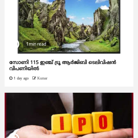
1 min read
സോണി 115 ഇഞ്ച് ട്രൂ ആർജിബി ടെലിവിഷൻ
വിപണിയിൽ
1 day ago
Kumar