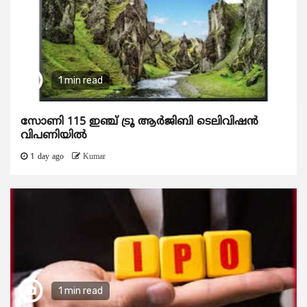
1 min read
സോണി 115 ഇഞ്ച് ട്രൂ ആർജിബി ടെലിവിഷൻ
വിപണിയിൽ
1 day ago
Kumar
1 min read