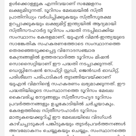
ഉള്‍ക്കൊള്ളുക എന്നിവയാണ് സമ്മേളനം
ലക്ഷ്യമിടുന്നത്. ടൂറിസം മേഖലയില്‍ സ്ത്രീ
പ്രാതിനിധ്യം വര്‍ധിപ്പിക്കുകയും സ്ത്രീസുരക്ഷ
ഉറപ്പാക്കുകയും ലക്ഷ്യമിട്ട് ഇന്ത്യയില്‍ ആദ്യമായി
സ്ത്രീസൗഹാര്‍ദ്ദ ടൂറിസം പദ്ധതി നടപ്പിലാക്കിയ
സംസ്ഥാനം കേരളമാണ്. യുഎന്‍ വിമന്‍-ഇന്ത്യയുടെ
സാങ്കേതിക സഹകരണത്തോടെ സംസ്ഥാനത്തെ
തെരഞ്ഞെടുക്കപ്പെട്ട വിനോദസഞ്ചാര
കേന്ദ്രങ്ങളില്‍ ഉത്തരവാദിത്ത ടൂറിസം മിഷന്‍
സൊസൈറ്റിയാണ് ഈ പദ്ധതി നടപ്പാക്കുന്നത്.
ഡെസ്റ്റിനേഷന്‍ സേഫ്റ്റി സ്റ്റഡി, ജെന്‍ഡര്‍ ഓഡിറ്റ്,
പരിശീലന പരിപാടികള്‍ തുടങ്ങിയവയ്ക്കാണ്
യുഎന്‍ വിമനിന്‍റെ സഹകരണം ലഭ്യമാക്കുന്നത്. ഈ
പദ്ധതിയിലൂടെ സംസ്ഥാനത്തെ ടൂറിസം മേഖല
കൈവരിച്ച നേട്ടങ്ങളും സ്ത്രീസൗഹൃദ ടൂറിസം
പ്രവര്‍ത്തനങ്ങളും ഉച്ചകോടിയില്‍ ചര്‍ച്ചയാകും.
കേരളത്തിലെ സ്ത്രീസൗഹാര്‍ദ ടൂറിസം
മാതൃകയെക്കുറിച്ച് ഈ മേഖലയിലെ വിദഗ്ധര്‍
കാഴ്ചപ്പാടുകള്‍ പങ്കിടുകയും തുടര്‍പ്രവര്‍ത്തനങ്ങള്‍
അവലോകനം ചെയ്യുകയും ചെയ്യും. സംസ്ഥാനത്തെ