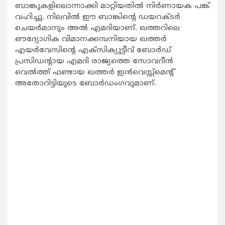
ബാങ്കുകളിലൊന്നാക്കി മാറ്റിയതില്‍ നിര്‍ണായക പങ്ക്
വഹിച്ചു. നിലവില്‍ ഈ ബാങ്കിന്റെ ഡയറക്ടര്‍
ചെയര്‍മാനും അല്‍ എമദിയാണ്. ഖത്തറിലെ
ഔദ്യോഗിക വിമാനക്കമ്പനിയായ ഖത്തര്‍
എയര്‍വേസിന്റെ എക്‌സിക്യുട്ടീവ് ബോര്‍ഡ്
പ്രസിഡന്റായ എമദി രാജ്യത്തെ സോവറീന്‍
വെല്‍ത്ത് ഫണ്ടായ ഖത്തര്‍ ഇന്‍വെസ്റ്റ്‌മെന്റ്
അതോറിട്ടിയുടെ ബോര്‍ഡംഗവുമാണ്.