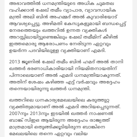
അഭാവത്തില്‍ ധനമന്ത്രിയുടെ അധിക ചുമതല
വഹിക്കാന്‍ ഷേഖ് തമീം വ്യാപാര, വ്യാവസായിക
മന്ത്രി അലി ബിന്‍ അഹമ്മദ് അല്‍ കുവാരിയോട്
ആവശ്യപ്പെട്ടു. അഴിമതി കേസുകളുമായി ബന്ധപ്പെട്ട്
നേരത്തെയും ഖത്തറില്‍ ഉന്നത വ്യക്തികള്‍
അറസ്റ്റിലായിട്ടുണ്ടെങ്കിലും ഷേഖ് തമീമിന് കീഴില്‍
ഇത്തമൊരു ആരോപണം നേരിടുന്ന ഏറ്റവും
ഉയര്‍ന്ന പദവിയിലുള്ള വ്യക്തിയാണ് എമദി.
2013 ജൂണില്‍ ഷേഖ് തമീം ബിന്‍ ഹമദ് അല്‍ താനി
ഖത്തര്‍ ഭരണാധികാരിയായി നിയമിതനായതിന്
പിന്നാലെയാണ് അല്‍ എമദി ധനമന്ത്രിയാകുന്നത്.
അതിന് ശേഷം കഴിഞ്ഞ എട്ട് വര്‍ഷവും അദ്ദേഹം
തന്നെയായിരുന്നു ഖത്തര്‍ ധനമന്ത്രി.
ഖത്തറിലെ ധനകാര്യമേഖലയിലെ കരുത്തുറ്റ
വ്യക്തിത്വമായാണ് അല്‍ എമദി അറിയപ്പെടുന്നത്.
2007നും 2013നും ഇടയില്‍ ഖത്തര്‍ നാഷണല്‍
ബാങ്ക് സിഇഒ ആയിരുന്ന അദ്ദേഹം രാജ്യത്ത്
മാത്രമായി ഒതുങ്ങിക്കൂടിയിരുന്ന ബാങ്കിനെ
മേഖലയിലെ തന്നെ ഏറ്റവും വലിയ