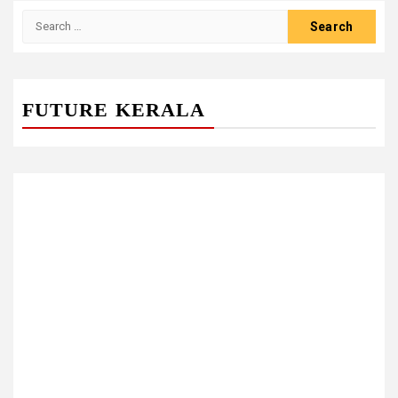
Search
for:
FUTURE KERALA