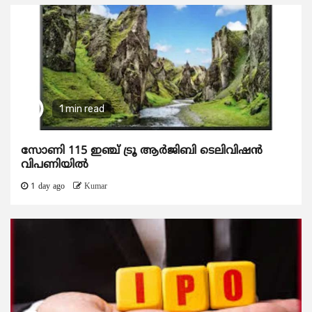
1 min read
സോണി 115 ഇഞ്ച് ട്രൂ ആർജിബി ടെലിവിഷൻ
വിപണിയിൽ
1 day ago
Kumar