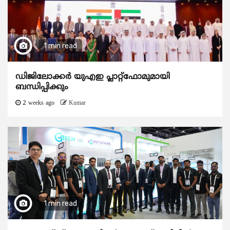
1 min read
ഡിജിലോക്കര്‍ യുഎഇ പ്ലാറ്റ്ഫോമുമായി
ബന്ധിപ്പിക്കും
2 weeks ago
Kumar
1 min read