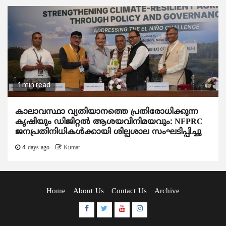
1 min read
കാലാവസ്ഥാ വ്യതിയാനത്തെ പ്രതിരോധിക്കുന്ന
കൃഷിയും ഡിജിറ്റൽ ആശയവിനിമയവും: NFPRC
ജനപ്രതിനിധികൾക്കായി ശില്പശാല സംഘടിപ്പിച്ചു
4 days ago
Kumar
Home
About Us
Contact Us
Archive
Facebook
Twitter
Youtube
Instagram