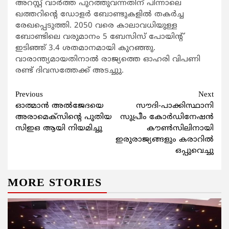
അറസ്റ്റ് വാര്‍ത്ത പുറത്തുവന്നതിന് പിന്നാലെ
ഖത്തറിന്റെ ഡോളര്‍ ബോണ്ടുകളില്‍ തകര്‍ച്ച
രേഖപ്പെടുത്തി. 2050 വരെ കാലാവധിയുള്ള
ബോണ്ടിലെ വരുമാനം 5 ബേസിസ് പോയിന്റ്
ഇടിഞ്ഞ് 3.4 ശതമാനമായി കുറഞ്ഞു.
വാരാന്ത്യമായതിനാല്‍ രാജ്യത്തെ ഓഹരി വിപണി
രണ്ട് ദിവസത്തേക്ക് അടച്ചുു.
Continue
Previous
Next
ഓത്മാന്‍ അല്‍ജേദയെ
സൗദി-പാക്കിസ്ഥാനി
Reading
അരാമെക്‌സിന്റെ പുതിയ
സുപ്രീം കോര്‍ഡിനേഷന്‍
സിഇഒ ആയി നിയമിച്ചു
കൗണ്‍സിലിനായി
ഇരുരാജ്യങ്ങളും കരാറില്‍
ഒപ്പുവെച്ചു
MORE STORIES