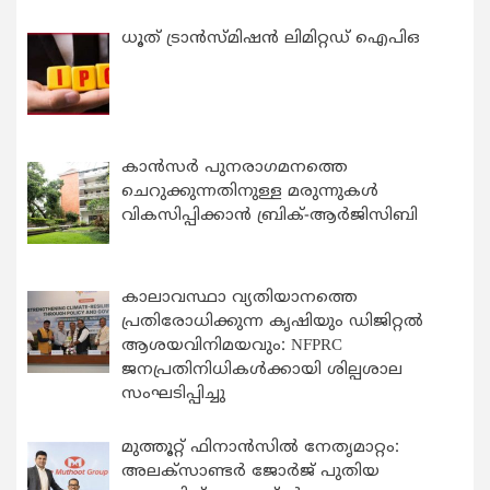
ധൂത് ട്രാൻസ്മിഷൻ ലിമിറ്റഡ് ഐപിഒ
കാന്‍സര്‍ പുനരാഗമനത്തെ
ചെറുക്കുന്നതിനുള്ള മരുന്നുകള്‍
വികസിപ്പിക്കാന്‍ ബ്രിക്-ആര്‍ജിസിബി
കാലാവസ്ഥാ വ്യതിയാനത്തെ
പ്രതിരോധിക്കുന്ന കൃഷിയും ഡിജിറ്റൽ
ആശയവിനിമയവും: NFPRC
ജനപ്രതിനിധികൾക്കായി ശില്പശാല
സംഘടിപ്പിച്ചു
മുത്തൂറ്റ് ഫിനാൻസിൽ നേതൃമാറ്റം:
അലക്സാണ്ടർ ജോർജ് പുതിയ